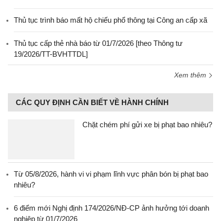
Thủ tục trình báo mất hộ chiếu phổ thông tại Công an cấp xã
Thủ tục cấp thẻ nhà báo từ 01/7/2026 [theo Thông tư
19/2026/TT-BVHTTDL]
Xem thêm
CÁC QUY ĐỊNH CẦN BIẾT VỀ HÀNH CHÍNH
Chặt chém phí gửi xe bị phạt bao nhiêu?
Từ 05/8/2026, hành vi vi phạm lĩnh vực phân bón bị phạt bao
nhiêu?
6 điểm mới Nghị định 174/2026/NĐ-CP ảnh hưởng tới doanh
nghiệp từ 01/7/2026