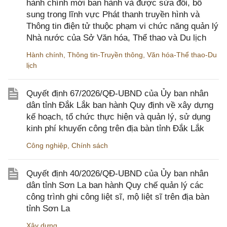
hành chính mới ban hành và được sửa đổi, bổ
sung trong lĩnh vực Phát thanh truyền hình và
Thông tin điện tử thuộc phạm vi chức năng quản lý
Nhà nước của Sở Văn hóa, Thể thao và Du lịch
Hành chính
,
Thông tin-Truyền thông
,
Văn hóa-Thể thao-Du
lịch
Quyết định 67/2026/QĐ-UBND của Ủy ban nhân
dân tỉnh Đắk Lắk ban hành Quy định về xây dựng
kế hoạch, tổ chức thực hiện và quản lý, sử dụng
kinh phí khuyến công trên địa bàn tỉnh Đắk Lắk
Công nghiệp
,
Chính sách
Quyết định 40/2026/QĐ-UBND của Ủy ban nhân
dân tỉnh Sơn La ban hành Quy chế quản lý các
công trình ghi công liệt sĩ, mộ liệt sĩ trên địa bàn
tỉnh Sơn La
Xây dựng