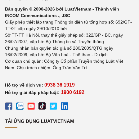
Bản quyền © 2000-2026 bởi LuatVietnam - Thành viên
INCOM Communications ., JSC
Giấy phép thiết lập trang Thông tin điện tử tổng hợp số: 692/GP-
TTĐT cấp ngày 29/10/2010 bởi
Sở TT-TT Hà Nội, thay thế giấy phép số: 322/GP - BC, ngày
26/07/2007, cấp bởi Bộ Thông tin và Truyền thông
Chứng nhận bản quyền tác giả số 280/2009/QTG ngày
16/02/2009, cấp bởi Bộ Văn hoá - Thể thao - Du lịch
Cơ quan chủ quản: Công ty Cổ phần Truyền thông Luật Việt
Nam. Chịu trách nhiệm: Ông Trần Văn Trí
0938 36 1919
Hỗ trợ về dịch vụ:
1900 6192
Hỗ trợ giải đáp pháp luật:
TẢI ỨNG DỤNG LUATVIETNAM