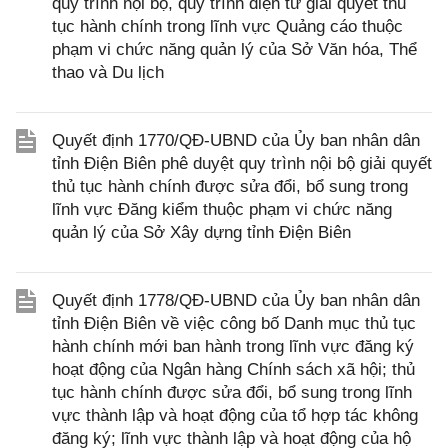
quy trình nội bộ, quy trình điện tử giải quyết thủ
tục hành chính trong lĩnh vực Quảng cáo thuộc
phạm vi chức năng quản lý của Sở Văn hóa, Thể
thao và Du lịch
Quyết định 1770/QĐ-UBND của Ủy ban nhân dân
tỉnh Điện Biên phê duyệt quy trình nội bộ giải quyết
thủ tục hành chính được sửa đổi, bổ sung trong
lĩnh vực Đăng kiểm thuộc phạm vi chức năng
quản lý của Sở Xây dựng tỉnh Điện Biên
Quyết định 1778/QĐ-UBND của Ủy ban nhân dân
tỉnh Điện Biên về việc công bố Danh mục thủ tục
hành chính mới ban hành trong lĩnh vực đăng ký
hoạt động của Ngân hàng Chính sách xã hội; thủ
tục hành chính được sửa đổi, bổ sung trong lĩnh
vực thành lập và hoạt động của tổ hợp tác không
đăng ký; lĩnh vực thành lập và hoạt động của hộ