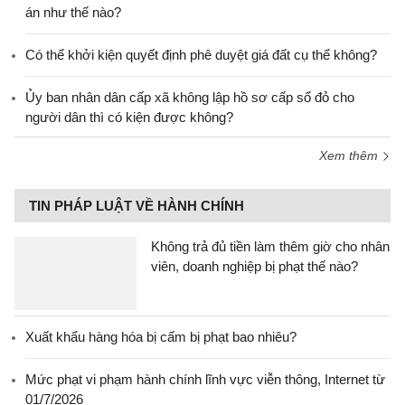
án như thế nào?
Có thể khởi kiện quyết định phê duyệt giá đất cụ thể không?
Ủy ban nhân dân cấp xã không lập hồ sơ cấp sổ đỏ cho
người dân thì có kiện được không?
Xem thêm
TIN PHÁP LUẬT VỀ HÀNH CHÍNH
Không trả đủ tiền làm thêm giờ cho nhân
viên, doanh nghiệp bị phạt thế nào?
Xuất khẩu hàng hóa bị cấm bị phạt bao nhiêu?
Mức phạt vi phạm hành chính lĩnh vực viễn thông, Internet từ
01/7/2026