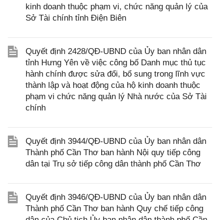
kinh doanh thuộc phạm vi, chức năng quản lý của
Sở Tài chính tỉnh Điện Biên
Quyết định 2428/QĐ-UBND của Ủy ban nhân dân
tỉnh Hưng Yên về việc công bố Danh mục thủ tục
hành chính được sửa đổi, bổ sung trong lĩnh vực
thành lập và hoạt động của hộ kinh doanh thuộc
phạm vi chức năng quản lý Nhà nước của Sở Tài
chính
Quyết định 3944/QĐ-UBND của Ủy ban nhân dân
Thành phố Cần Thơ ban hành Nội quy tiếp công
dân tại Trụ sở tiếp công dân thành phố Cần Thơ
Quyết định 3946/QĐ-UBND của Ủy ban nhân dân
Thành phố Cần Thơ ban hành Quy chế tiếp công
dân của Chủ tịch Ủy ban nhân dân thành phố Cần