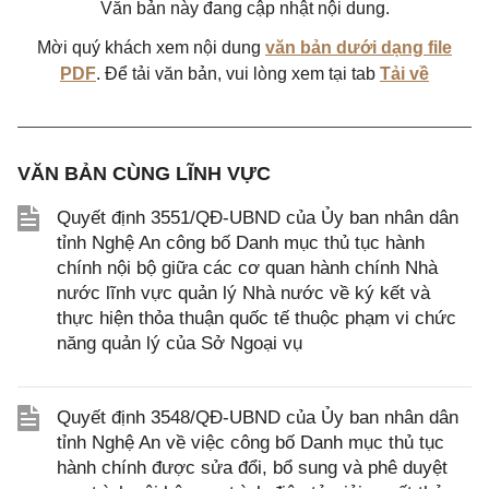
Văn bản này đang cập nhật nội dung.
Mời quý khách xem nội dung
văn bản dưới dạng file
PDF
. Để tải văn bản, vui lòng xem tại tab
Tải về
VĂN BẢN CÙNG LĨNH VỰC
Quyết định 3551/QĐ-UBND của Ủy ban nhân dân
tỉnh Nghệ An công bố Danh mục thủ tục hành
chính nội bộ giữa các cơ quan hành chính Nhà
nước lĩnh vực quản lý Nhà nước về ký kết và
thực hiện thỏa thuận quốc tế thuộc phạm vi chức
năng quản lý của Sở Ngoại vụ
Quyết định 3548/QĐ-UBND của Ủy ban nhân dân
tỉnh Nghệ An về việc công bố Danh mục thủ tục
hành chính được sửa đổi, bổ sung và phê duyệt