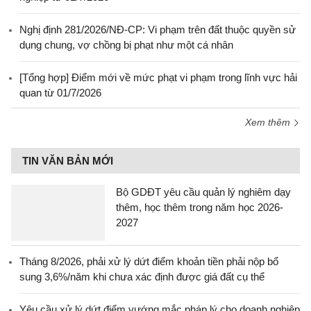
Nghị định 281/2026/NĐ-CP: Vi phạm trên đất thuộc quyền sử
dụng chung, vợ chồng bị phạt như một cá nhân
[Tổng hợp] Điểm mới về mức phạt vi phạm trong lĩnh vực hải
quan từ 01/7/2026
Xem thêm
TIN VĂN BẢN MỚI
Bộ GDĐT yêu cầu quản lý nghiêm dạy
thêm, học thêm trong năm học 2026-
2027
Tháng 8/2026, phải xử lý dứt điểm khoản tiền phải nộp bổ
sung 3,6%/năm khi chưa xác định được giá đất cụ thể
Yêu cầu xử lý dứt điểm vướng mắc pháp lý cho doanh nghiệp