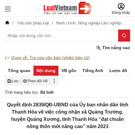
Đăng nhập
Văn bản pháp luật
Hành chính,
Nông nghiệp-Lâm nghiệp
Tìm nâng cao
👉
Quay về: Tra cứu văn bản (phiên bản cũ)
Tổng quan
Nội dung
VB gốc
Tiếng Anh
Lược đồ
Lưu
Theo dõi VB
Tình trạng hiệu lực:
Đã biết
Quyết định 2839/QĐ-UBND của Ủy ban nhân dân tỉnh
Thanh Hóa về việc công nhận xã Quảng Trường,
huyện Quảng Xương, tỉnh Thanh Hóa “đạt chuẩn
nông thôn mới nâng cao” năm 2023