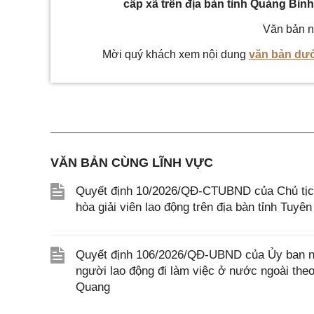
cấp xã trên địa bàn tỉnh Quảng Bìn
Văn bản n
Mời quý khách xem nội dung
văn bản dướ
VĂN BẢN CÙNG LĨNH VỰC
Quyết định 10/2026/QĐ-CTUBND của Chủ tịch
hòa giải viên lao động trên địa bàn tỉnh Tuyê
Quyết định 106/2026/QĐ-UBND của Ủy ban nh
người lao động đi làm việc ở nước ngoài theo 
Quang