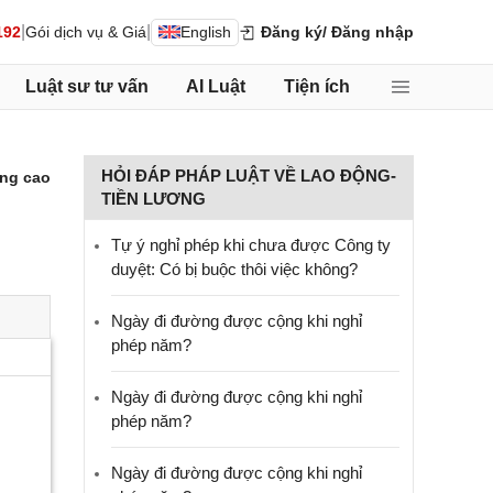
|
|
192
Gói dịch vụ & Giá
English
Đăng ký
/ Đăng nhập
Luật sư tư vấn
AI Luật
Tiện ích
HỎI ĐÁP PHÁP LUẬT VỀ LAO ĐỘNG-
ng cao
TIỀN LƯƠNG
Tự ý nghỉ phép khi chưa được Công ty
duyệt: Có bị buộc thôi việc không?
Ngày đi đường được cộng khi nghỉ
phép năm?
Ngày đi đường được cộng khi nghỉ
phép năm?
Ngày đi đường được cộng khi nghỉ