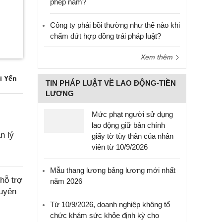
phép năm?
Công ty phải bồi thường như thế nào khi
chấm dứt hợp đồng trái pháp luật?
Xem thêm
i Yến
TIN PHÁP LUẬT VỀ LAO ĐỘNG-TIỀN
LƯƠNG
Mức phạt người sử dụng
lao động giữ bản chính
n lý
giấy tờ tùy thân của nhân
viên từ 10/9/2026
Mẫu thang lương bảng lương mới nhất
hỗ trợ
năm 2026
Tuyên
Từ 10/9/2026, doanh nghiệp không tổ
chức khám sức khỏe định kỳ cho