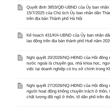
Quyết định 3853/QĐ-UBND của Ủy ban nhân 
15/7/2025 của Chủ tịch Ủy ban nhân dân Thàn
trên địa bàn Thành phố Hà Nội
Kế hoạch 431/KH-UBND của Ủy ban nhân dân th
lao động trên địa bàn thành phố Huế năm 202
Nghị quyết 20/2026/NQ-HĐND của Hội đồng nh
nước ngoài là chuyên gia, nhà khoa học, ngườ
việc tại doanh nghiệp có trụ sở chính trong 
Nghị quyết 27/2026/NQ-HĐND của Hội đồng nh
người hoạt động không chuyên trách ở thôn, t
chất lượng đội ngũ ở thôn, tổ dân phố trên đ