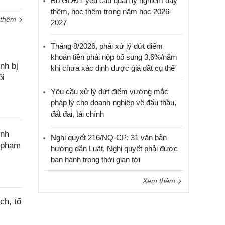
Bộ GDĐT yêu cầu quản lý nghiêm dạy
thêm, học thêm trong năm học 2026-
 thêm
2027
Tháng 8/2026, phải xử lý dứt điểm
khoản tiền phải nộp bổ sung 3,6%/năm
nh bị
khi chưa xác định được giá đất cụ thể
ôi
Yêu cầu xử lý dứt điểm vướng mắc
pháp lý cho doanh nghiệp về đấu thầu,
đất đai, tài chính
ính
Nghị quyết 216/NQ-CP: 31 văn bản
c phạm
hướng dẫn Luật, Nghị quyết phải được
ban hành trong thời gian tới
Xem thêm
ch, tổ