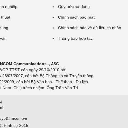
nh nghiệp
Quy ước sử dụng
 thuật
Chính sách bảo mật
 dung
Chính sách bảo vệ dữ liệu cá nhân
 vấn
Thông báo hợp tác
 INCOM Communications ., JSC
 692/GP-TTĐT cấp ngày 29/10/2010 bởi
y 26/07/2007, cấp bởi Bộ Thông tin và Truyền thông
/2009, cấp bởi Bộ Văn hoá - Thể thao - Du lịch
t Nam. Chịu trách nhiệm: Ông Trần Văn Trí
ội
inh
uybt@incom.vn
ật Hình sự 2015