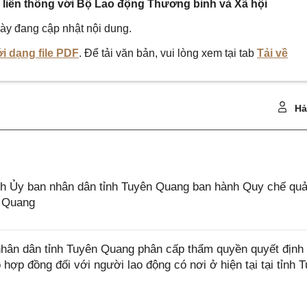
h liên thông với Bộ Lao động Thương binh và Xã hội
ày đang cập nhật nội dung.
i dạng file PDF
. Để tải văn bản, vui lòng xem tại tab
Tải về
Hả
 Ủy ban nhân dân tỉnh Tuyên Quang ban hành Quy chế quả
n Quang
ân dân tỉnh Tuyên Quang phân cấp thẩm quyền quyết định 
hợp đồng đối với người lao động có nơi ở hiện tại tại tỉnh 