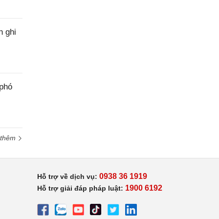
h ghi
 phó
 thêm
0938 36 1919
Hỗ trợ về dịch vụ:
1900 6192
Hỗ trợ giải đáp pháp luật: