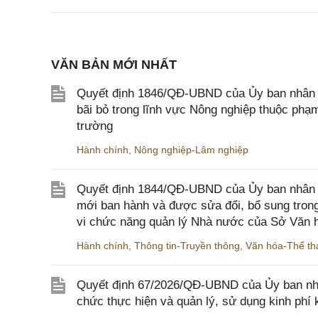
VĂN BẢN MỚI NHẤT
Quyết định 1846/QĐ-UBND của Ủy ban nhân dâ
bãi bỏ trong lĩnh vực Nông nghiệp thuộc ph
trường
Hành chính
,
Nông nghiệp-Lâm nghiệp
Quyết định 1844/QĐ-UBND của Ủy ban nhân d
mới ban hành và được sửa đổi, bổ sung trong
vi chức năng quản lý Nhà nước của Sở Văn h
Hành chính
,
Thông tin-Truyền thông
,
Văn hóa-Thể tha
Quyết định 67/2026/QĐ-UBND của Ủy ban nhâ
chức thực hiện và quản lý, sử dụng kinh phí 