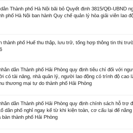
dân Thành phố Hà Nội bãi bỏ Quyết định 3815/QĐ-UBND n
h phố Hà Nội ban hành Quy chế quản lý hòa giải viên lao đ
ành phố Huế thu thập, lưu trữ, tổng hợp thông tin thị trư
6
ân dân Thành phố Hải Phòng quy định tiêu chí đối với ngư
i có tài năng, nhà quản lý, người lao động có trình độ cao 
Khu thương mại tự do thành phố Hải Phòng
ân dân Thành phố Hải Phòng quy định chính sách hỗ trợ đ
ổ dân phố nghỉ ngay kể từ khi kiện toàn, cơ cấu lại để nâng
ịa bàn thành phố Hải Phòng