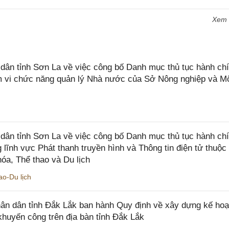
Xem
n tỉnh Sơn La về việc công bố Danh mục thủ tục hành chí
ạm vi chức năng quản lý Nhà nước của Sở Nông nghiệp và M
ân tỉnh Sơn La về việc công bố Danh mục thủ tục hành ch
 lĩnh vực Phát thanh truyền hình và Thông tin điện tử thuộ
óa, Thể thao và Du lịch
o-Du lịch
n dân tỉnh Đắk Lắk ban hành Quy định về xây dựng kế hoạ
khuyến công trên địa bàn tỉnh Đắk Lắk