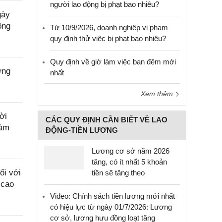
người lao động bị phạt bao nhiêu?
gày
ộng
Từ 10/9/2026, doanh nghiệp vi phạm
quy định thử việc bị phạt bao nhiêu?
Quy định về giờ làm việc ban đêm mới
ờng
nhất
Xem thêm
ời
CÁC QUY ĐỊNH CẦN BIẾT VỀ LAO
làm
ĐỘNG-TIỀN LƯƠNG
Lương cơ sở năm 2026
tăng, có ít nhất 5 khoản
ối với
tiền sẽ tăng theo
 cao
Video: Chính sách tiền lương mới nhất
có hiệu lực từ ngày 01/7/2026: Lương
cơ sở, lương hưu đồng loạt tăng