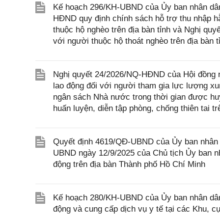
Kế hoạch 296/KH-UBND của Ủy ban nhân dân t
HĐND quy định chính sách hỗ trợ thu nhập hằ
thuộc hộ nghèo trên địa bàn tỉnh và Nghị qu
với người thuộc hộ thoát nghèo trên địa bàn 
Nghị quyết 24/2026/NQ-HĐND của Hội đồng n
lao động đối với người tham gia lực lượng x
ngân sách Nhà nước trong thời gian được huy
huấn luyện, diễn tập phòng, chống thiên tai t
Quyết định 4619/QĐ-UBND của Ủy ban nhân d
UBND ngày 12/9/2025 của Chủ tịch Ủy ban nh
động trên địa bàn Thành phố Hồ Chí Minh
Kế hoạch 280/KH-UBND của Ủy ban nhân dân 
động và cung cấp dịch vụ y tế tại các Khu, c