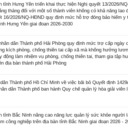
ỉnh Hưng Yên triển khai thực hiện Nghị quyết 13/2026/NQ
ng tháng đối với một số thành viên không có khả năng lao 
yết 16/2026/NQ-HĐND quy định mức hỗ trợ đóng bảo hiểm y t
tỉnh Hưng Yên giai đoạn 2026-2030
hân dân Thành phố Hải Phòng quy định mức trợ cấp ngày 
ung kích phòng, chống thiên tai cấp xã mà không hưởng lươn
 động làm nhiệm vụ phòng, chống thiên tai, tham gia tập hu
rên địa bàn thành phố Hải Phòng
ân Thành phố Hồ Chí Minh về việc bãi bỏ Quyết định 142
ân dân Thành phố ban hành Quy chế quản lý hòa giải viên 
tỉnh Bắc Ninh nâng cao năng lực quản lý sức khỏe người l
ụm công nghiệp trên địa bàn tỉnh Bắc Ninh giai đoạn 2026 - 