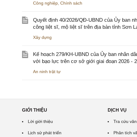
Công nghiệp
,
Chính sách
Quyết định 40/2026/QĐ-UBND của Ủy ban nhân
công liệt sĩ, mộ liệt sĩ trên địa bàn tỉnh Sơn L
Xây dựng
Kế hoạch 279/KH-UBND của Ủy ban nhân dân 
với bạo lực trên cơ sở giới giai đoạn 2026 - 
An ninh trật tự
GIỚI THIỆU
DỊCH VỤ
Lời giới thiệu
Tra cứu văn
Lịch sử phát triển
Phân tích v