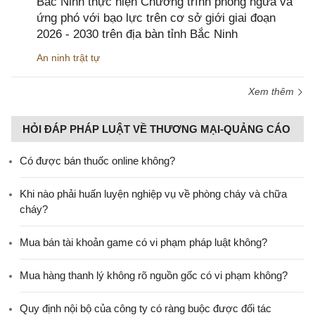
Bắc Ninh thực hiện Chương trình phòng ngừa và
ứng phó với bạo lực trên cơ sở giới giai đoạn
2026 - 2030 trên địa bàn tỉnh Bắc Ninh
An ninh trật tự
Xem thêm
HỎI ĐÁP PHÁP LUẬT VỀ THƯƠNG MẠI-QUẢNG CÁO
Có được bán thuốc online không?
Khi nào phải huấn luyện nghiệp vụ về phòng cháy và chữa
cháy?
Mua bán tài khoản game có vi phạm pháp luật không?
Mua hàng thanh lý không rõ nguồn gốc có vi phạm không?
Quy định nội bộ của công ty có ràng buộc được đối tác