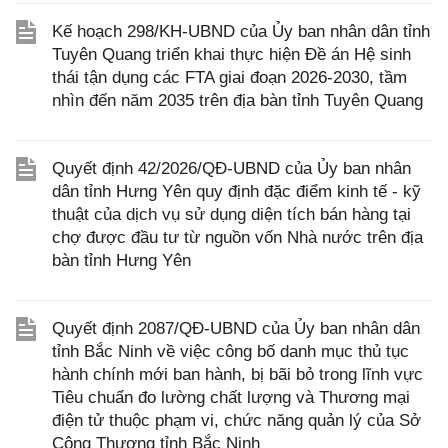
Kế hoạch 298/KH-UBND của Ủy ban nhân dân tỉnh
Tuyên Quang triển khai thực hiện Đề án Hệ sinh
thái tận dụng các FTA giai đoạn 2026-2030, tầm
nhìn đến năm 2035 trên địa bàn tỉnh Tuyên Quang
Quyết định 42/2026/QĐ-UBND của Ủy ban nhân
dân tỉnh Hưng Yên quy định đặc điểm kinh tế - kỹ
thuật của dịch vụ sử dụng diện tích bán hàng tại
chợ được đầu tư từ nguồn vốn Nhà nước trên địa
bàn tỉnh Hưng Yên
Quyết định 2087/QĐ-UBND của Ủy ban nhân dân
tỉnh Bắc Ninh về việc công bố danh mục thủ tục
hành chính mới ban hành, bị bãi bỏ trong lĩnh vực
Tiêu chuẩn đo lường chất lượng và Thương mại
điện tử thuộc phạm vi, chức năng quản lý của Sở
Công Thương tỉnh Bắc Ninh