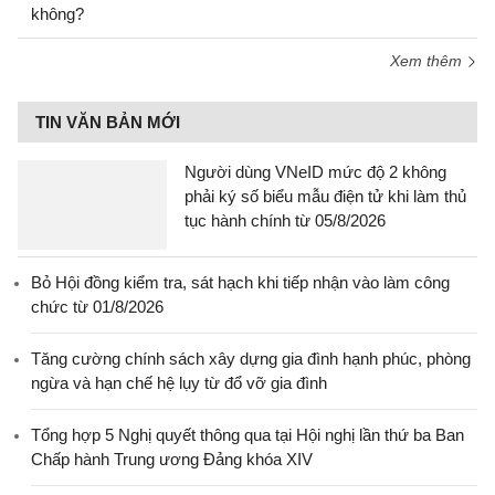
không?
Xem thêm
TIN VĂN BẢN MỚI
Người dùng VNeID mức độ 2 không
phải ký số biểu mẫu điện tử khi làm thủ
tục hành chính từ 05/8/2026
Bỏ Hội đồng kiểm tra, sát hạch khi tiếp nhận vào làm công
chức từ 01/8/2026
Tăng cường chính sách xây dựng gia đình hạnh phúc, phòng
ngừa và hạn chế hệ lụy từ đổ vỡ gia đình
Tổng hợp 5 Nghị quyết thông qua tại Hội nghị lần thứ ba Ban
Chấp hành Trung ương Đảng khóa XIV