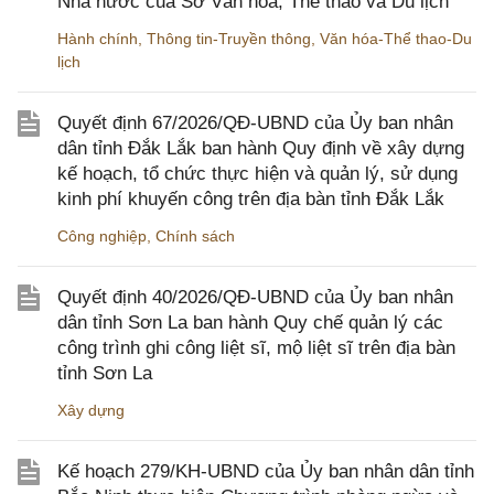
Nhà nước của Sở Văn hóa, Thể thao và Du lịch
Hành chính
,
Thông tin-Truyền thông
,
Văn hóa-Thể thao-Du
lịch
Quyết định 67/2026/QĐ-UBND của Ủy ban nhân
dân tỉnh Đắk Lắk ban hành Quy định về xây dựng
kế hoạch, tổ chức thực hiện và quản lý, sử dụng
kinh phí khuyến công trên địa bàn tỉnh Đắk Lắk
Công nghiệp
,
Chính sách
Quyết định 40/2026/QĐ-UBND của Ủy ban nhân
dân tỉnh Sơn La ban hành Quy chế quản lý các
công trình ghi công liệt sĩ, mộ liệt sĩ trên địa bàn
tỉnh Sơn La
Xây dựng
Kế hoạch 279/KH-UBND của Ủy ban nhân dân tỉnh