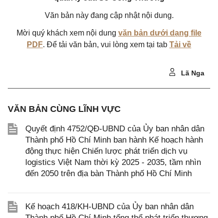
Văn bản này đang cập nhật nội dung.
Mời quý khách xem nội dung
văn bản dưới dạng file
PDF
. Để tải văn bản, vui lòng xem tại tab
Tải về
Lã Nga
VĂN BẢN CÙNG LĨNH VỰC
Quyết định 4752/QĐ-UBND của Ủy ban nhân dân
Thành phố Hồ Chí Minh ban hành Kế hoạch hành
động thực hiện Chiến lược phát triển dịch vụ
logistics Việt Nam thời kỳ 2025 - 2035, tầm nhìn
đến 2050 trên địa bàn Thành phố Hồ Chí Minh
Kế hoạch 418/KH-UBND của Ủy ban nhân dân
Thành phố Hồ Chí Minh tổng thể phát triển thương