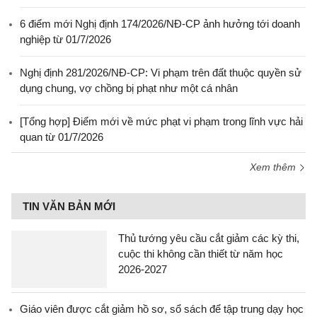
6 điểm mới Nghị định 174/2026/NĐ-CP ảnh hưởng tới doanh
nghiệp từ 01/7/2026
Nghị định 281/2026/NĐ-CP: Vi phạm trên đất thuộc quyền sử
dụng chung, vợ chồng bị phạt như một cá nhân
[Tổng hợp] Điểm mới về mức phạt vi phạm trong lĩnh vực hải
quan từ 01/7/2026
Xem thêm
TIN VĂN BẢN MỚI
Thủ tướng yêu cầu cắt giảm các kỳ thi,
cuộc thi không cần thiết từ năm học
2026-2027
Giáo viên được cắt giảm hồ sơ, sổ sách để tập trung dạy học