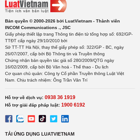
Bản quyền © 2000-2026 bởi LuatVietnam - Thành viên
INCOM Communications ., JSC
Giấy phép thiết lập trang Thông tin điện tử tổng hợp số: 692/GP-
TTĐT cấp ngày 29/10/2010 bởi
Sở TT-TT Hà Nội, thay thế giấy phép số: 322/GP - BC, ngày
26/07/2007, cấp bởi Bộ Thông tin và Truyền thông
Chứng nhận bản quyền tác giả số 280/2009/QTG ngày
16/02/2009, cấp bởi Bộ Văn hoá - Thể thao - Du lịch
Cơ quan chủ quản: Công ty Cổ phần Truyền thông Luật Việt
Nam. Chịu trách nhiệm: Ông Trần Văn Trí
0938 36 1919
Hỗ trợ về dịch vụ:
1900 6192
Hỗ trợ giải đáp pháp luật:
TẢI ỨNG DỤNG LUATVIETNAM