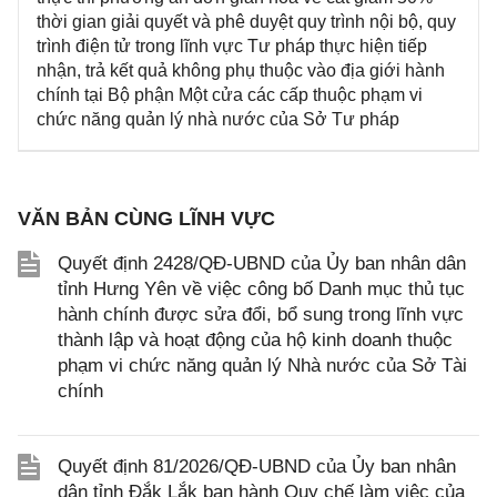
thời gian giải quyết và phê duyệt quy trình nội bộ, quy
trình điện tử trong lĩnh vực Tư pháp thực hiện tiếp
nhận, trả kết quả không phụ thuộc vào địa giới hành
chính tại Bộ phận Một cửa các cấp thuộc phạm vi
chức năng quản lý nhà nước của Sở Tư pháp
VĂN BẢN CÙNG LĨNH VỰC
Quyết định 2428/QĐ-UBND của Ủy ban nhân dân
tỉnh Hưng Yên về việc công bố Danh mục thủ tục
hành chính được sửa đổi, bổ sung trong lĩnh vực
thành lập và hoạt động của hộ kinh doanh thuộc
phạm vi chức năng quản lý Nhà nước của Sở Tài
chính
Quyết định 81/2026/QĐ-UBND của Ủy ban nhân
dân tỉnh Đắk Lắk ban hành Quy chế làm việc của