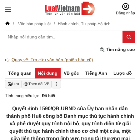
Đăng nhập
Văn bản pháp luật
Hành chính,
Tư pháp-Hộ tịch
Tìm nâng cao
👉
Quay về: Tra cứu văn bản (phiên bản cũ)
Tổng quan
Nội dung
VB gốc
Tiếng Anh
Lược đồ
Lưu
Theo dõi VB
Tình trạng hiệu lực:
Đã biết
Quyết định 1590/QĐ-UBND của Ủy ban nhân dân
thành phố Huế công bố Danh mục thủ tục hành chính
và phê duyệt quy trình nội bộ, quy trình điện tử giải
quyết thủ tục hành chính theo cơ chế một cửa, một
cửa liên thông trong lĩnh vực trọng tài thương mại