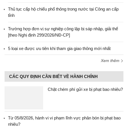
Thủ tục cấp hộ chiếu phổ thông trong nước tại Công an cấp
tỉnh
Trường hợp đơn vị sự nghiệp công lập bị sáp nhập, giải thể
[theo Nghị định 299/2026/NĐ-CP]
5 loại xe được ưu tiên khi tham gia giao thông mới nhất
Xem thêm
CÁC QUY ĐỊNH CẦN BIẾT VỀ HÀNH CHÍNH
Chặt chém phí gửi xe bị phạt bao nhiêu?
Từ 05/8/2026, hành vi vi phạm lĩnh vực phân bón bị phạt bao
nhiêu?