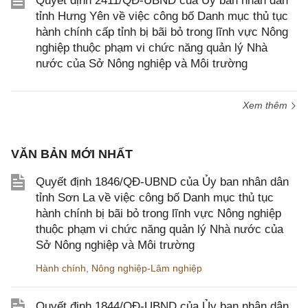
Quyết định 2411/QĐ-UBND của Ủy ban nhân dân
tỉnh Hưng Yên về việc công bố Danh mục thủ tục
hành chính cấp tỉnh bị bãi bỏ trong lĩnh vực Nông
nghiệp thuộc phạm vi chức năng quản lý Nhà
nước của Sở Nông nghiệp và Môi trường
Xem thêm
VĂN BẢN MỚI NHẤT
Quyết định 1846/QĐ-UBND của Ủy ban nhân dân
tỉnh Sơn La về việc công bố Danh mục thủ tục
hành chính bị bãi bỏ trong lĩnh vực Nông nghiệp
thuộc phạm vi chức năng quản lý Nhà nước của
Sở Nông nghiệp và Môi trường
Hành chính
,
Nông nghiệp-Lâm nghiệp
Quyết định 1844/QĐ-UBND của Ủy ban nhân dân