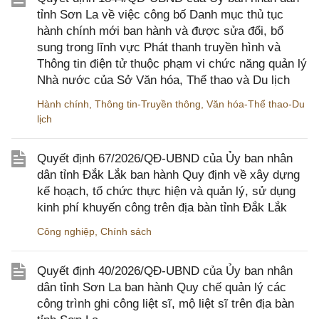
tỉnh Sơn La về việc công bố Danh mục thủ tục
hành chính mới ban hành và được sửa đổi, bổ
sung trong lĩnh vực Phát thanh truyền hình và
Thông tin điện tử thuộc phạm vi chức năng quản lý
Nhà nước của Sở Văn hóa, Thể thao và Du lịch
Hành chính
,
Thông tin-Truyền thông
,
Văn hóa-Thể thao-Du
lịch
Quyết định 67/2026/QĐ-UBND của Ủy ban nhân
dân tỉnh Đắk Lắk ban hành Quy định về xây dựng
kế hoạch, tổ chức thực hiện và quản lý, sử dụng
kinh phí khuyến công trên địa bàn tỉnh Đắk Lắk
Công nghiệp
,
Chính sách
Quyết định 40/2026/QĐ-UBND của Ủy ban nhân
dân tỉnh Sơn La ban hành Quy chế quản lý các
công trình ghi công liệt sĩ, mộ liệt sĩ trên địa bàn