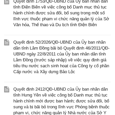
Quyết định 1753/QĐ-UBND của Ủy ban nhân dân
tỉnh Điện Biên về việc công bố Danh mục thủ tục
hành chính được sửa đổi, bổ sung trong một số
lĩnh vực thuộc phạm vi chức năng quản lý của Sở
Văn hóa, Thể thao và Du lịch tỉnh Điện Biên
Quyết định 52/2026/QĐ-UBND của Ủy ban nhân
dân tỉnh Lâm Đồng bãi bỏ Quyết định 46/2011/QĐ-
UBND ngày 22/8/2011 của Ủy ban nhân dân tỉnh
Lâm Đồng (trước sáp nhập) về việc quy định giá
tiêu thụ nước sạch sinh hoạt của Công ty cổ phần
Cấp nước và Xây dựng Bảo Lộc
Quyết định 2412/QĐ-UBND của Ủy ban nhân dân
tỉnh Hưng Yên về việc công bố Danh mục thủ tục
hành chính mới được ban hành; được sửa đổi, bổ
sung và bị bãi bỏ trong lĩnh vực Phòng bệnh thuộc
phạm vi, chức năng quản lý Nhà nước của Sở Y