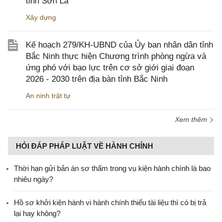
tỉnh Sơn La
Xây dựng
Kế hoạch 279/KH-UBND của Ủy ban nhân dân tỉnh
Bắc Ninh thực hiện Chương trình phòng ngừa và
ứng phó với bạo lực trên cơ sở giới giai đoạn
2026 - 2030 trên địa bàn tỉnh Bắc Ninh
An ninh trật tự
Xem thêm
HỎI ĐÁP PHÁP LUẬT VỀ HÀNH CHÍNH
Thời hạn gửi bản án sơ thẩm trong vụ kiện hành chính là bao
nhiêu ngày?
Hồ sơ khởi kiện hành vi hành chính thiếu tài liệu thì có bị trả
lại hay không?