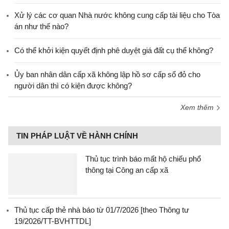
Xử lý các cơ quan Nhà nước không cung cấp tài liệu cho Tòa
án như thế nào?
Có thể khởi kiện quyết định phê duyệt giá đất cụ thể không?
Ủy ban nhân dân cấp xã không lập hồ sơ cấp sổ đỏ cho
người dân thì có kiện được không?
Xem thêm
TIN PHÁP LUẬT VỀ HÀNH CHÍNH
Thủ tục trình báo mất hộ chiếu phổ
thông tại Công an cấp xã
Thủ tục cấp thẻ nhà báo từ 01/7/2026 [theo Thông tư
19/2026/TT-BVHTTDL]