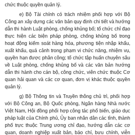
chức thuộc quyền quản lý.
e) Bộ Tài chính có trách nhiệm phối hợp với Bộ
Công an xây dựng các văn bản quy định chi tiết và hướng
dẫn thi hành Luật phòng, chống khủng bố; tổ chức chỉ đạo
thực hiện các biện pháp phòng, chống khủng bố trong
hoạt động kiểm soát hàng hóa, phương tiện nhập khẩu,
xuất khẩu, quá cảnh trong phạm vi chức năng, nhiệm vụ,
quyền hạn được phân công; tổ chức tập huấn chuyên sâu
về Luật phòng, chống khủng bố và các văn bản hướng
dẫn thi hành cho cán bộ, công chức, viên chức thuộc Cơ
quan hải quan và các cơ quan, đơn vị khác thuộc quyền
quản lý.
g) Bộ Thông tin và Truyền thông chủ trì, phối hợp
với Bộ Công an, Bộ Quốc phòng, Ngân hàng Nhà nước
Việt Nam, Hội đồng phối hợp công tác phổ biến, giáo dục
pháp luật của Chính phủ, Ủy ban nhân dân các tỉnh, thành
phố trực thuộc Trung ương chỉ đạo, hướng dẫn các cơ
quan, doanh nghiệp xuất bản, báo chí, bưu chính, viễn