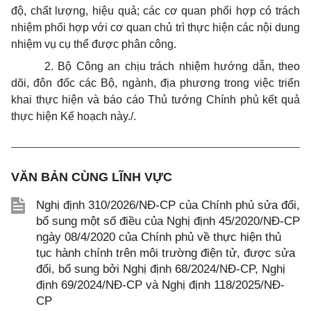
độ, chất lượng, hiệu quả; các cơ quan phối hợp có trách
nhiệm phối hợp với cơ quan chủ trì thực hiện các nội dung
nhiệm vụ cụ thể được phân công.
2. Bộ Công an chịu trách nhiệm hướng dẫn, theo
dõi, đôn đốc các Bộ, ngành, địa phương trong việc triển
khai thực hiện và báo cáo Thủ tướng Chính phủ kết quả
thực hiện Kế hoạch này./.
VĂN BẢN CÙNG LĨNH VỰC
Nghị định 310/2026/NĐ-CP của Chính phủ sửa đổi,
bổ sung một số điều của Nghị định 45/2020/NĐ-CP
ngày 08/4/2020 của Chính phủ về thực hiện thủ
tục hành chính trên môi trường điện tử, được sửa
đổi, bổ sung bởi Nghị định 68/2024/NĐ-CP, Nghị
định 69/2024/NĐ-CP và Nghị định 118/2025/NĐ-
CP