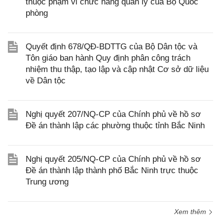
thuộc phạm vi chức năng quản lý của Bộ Quốc
phòng
Quyết định 678/QĐ-BDTTG của Bộ Dân tộc và
Tôn giáo ban hành Quy định phân công trách
nhiệm thu thập, tạo lập và cập nhật Cơ sở dữ liệu
về Dân tộc
Nghị quyết 207/NQ-CP của Chính phủ về hồ sơ
Đề án thành lập các phường thuộc tỉnh Bắc Ninh
Nghị quyết 205/NQ-CP của Chính phủ về hồ sơ
Đề án thành lập thành phố Bắc Ninh trực thuộc
Trung ương
Xem thêm