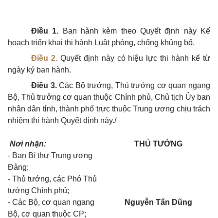
Điều 1.
Ban hành kèm theo Quyết định này Kế
hoạch triển khai thi hành Luật phòng, chống khủng bố.
Điều 2.
Quyết định này có hiệu lực thi hành kể từ
ngày ký ban hành.
Điều 3.
Các Bộ trưởng, Thủ trưởng cơ quan ngang
Bộ, Thủ trưởng cơ quan thuộc Chính phủ,
Chủ tịch Ủy ban
nhân dân tỉnh, thành phố trực thuộc Trung ương chịu trách
nhiệm thi hành Quyết định này./
Nơi nhận:
THỦ TƯỚNG
- Ban Bí thư Trung ương
Đảng;
- Thủ tướng, các Phó Thủ
tướng Chính phủ;
- Các Bộ, cơ quan ngang
Nguyễn Tấn Dũng
Bộ, cơ quan thuộc CP;