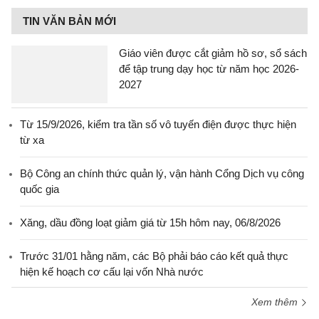
TIN VĂN BẢN MỚI
Giáo viên được cắt giảm hồ sơ, sổ sách
để tập trung dạy học từ năm học 2026-
2027
Từ 15/9/2026, kiểm tra tần số vô tuyến điện được thực hiện
từ xa
Bộ Công an chính thức quản lý, vận hành Cổng Dịch vụ công
quốc gia
Xăng, dầu đồng loạt giảm giá từ 15h hôm nay, 06/8/2026
Trước 31/01 hằng năm, các Bộ phải báo cáo kết quả thực
hiện kế hoạch cơ cấu lại vốn Nhà nước
Xem thêm