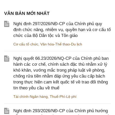
VĂN BẢN MỚI NHẤT
Nghị định 297/2026/NĐ-CP của Chính phủ quy
định chức năng, nhiệm vụ, quyền hạn và cơ cấu tổ
chức của Bộ Dân tộc và Tôn giáo
Cơ cấu tổ chức
,
Văn hóa-Thể thao-Du lịch
Nghị quyết 66.23/2026/NQ-CP của Chính phủ ban
hành các cơ chế, chính sách đặc thù nhằm xử lý
khó khăn, vướng mắc trong pháp luật về phòng,
chống rửa tiền nhằm đáp ứng yêu cầu cấp bách
trong thực hiện cam kết quốc tế về trao đổi thông
tin theo yêu cầu về thuế
Tài chính-Ngân hàng
,
Thuế-Phí-Lệ phí
Nghị định 293/2026/NĐ-CP của Chính phủ hướng