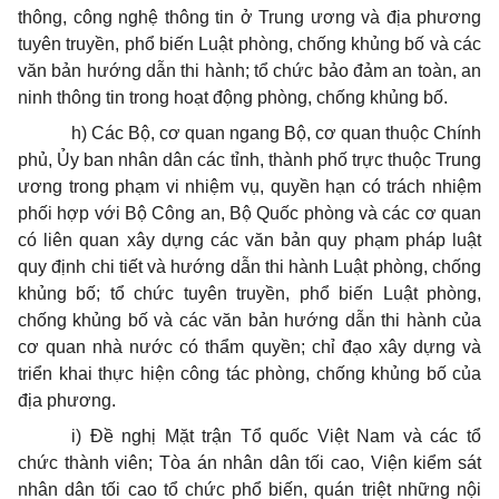
thông, công nghệ thông tin ở Trung ương và địa phương
tuyên truyền, phổ biến Luật phòng, chống khủng bố và các
văn bản hướng dẫn thi hành; tổ chức bảo đảm an toàn, an
ninh thông tin trong hoạt động phòng, chống khủng bố.
h) Các Bộ, cơ quan ngang Bộ, cơ quan thuộc Chính
phủ, Ủy ban nhân dân các tỉnh, thành phố trực thuộc Trung
ương trong phạm vi nhiệm vụ, quyền hạn có trách nhiệm
phối hợp với Bộ Công an, Bộ Quốc phòng và các cơ quan
có liên quan xây dựng các văn bản quy phạm pháp luật
quy định chi tiết và hướng dẫn thi hành Luật phòng, chống
khủng bố; tổ chức tuyên truyền, phổ biến Luật phòng,
chống khủng bố và các văn bản hướng dẫn thi hành của
cơ quan nhà nước có thẩm quyền; chỉ đạo xây dựng và
triển khai thực hiện công tác phòng, chống khủng bố của
địa phương.
i) Đề nghị Mặt trận Tổ quốc Việt Nam và các tổ
chức thành viên; Tòa án nhân dân tối cao, Viện kiểm sát
nhân dân tối cao tổ chức phổ biến, quán triệt những nội