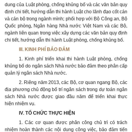
dung của Luật phòng, chống khủng bố và các văn bản quy
định chi tiết, hướng dẫn thi hành Luật cho lãnh đạo cốt cán
và cán bộ trong ngành mình; phối hợp với Bộ Công an, Bộ
Quốc phòng, Ngân hàng Nhà nước Việt Nam và các Bộ,
ngành liên quan trong việc xây dựng các văn bản quy định
chi tiết, hướng dẫn thi hành Luật phòng, chống khủng bố.
III. KINH PHÍ BẢO ĐẢM
1. Kinh phí triển khai thi hành Luật phòng, chống
khủng bố do ngân sách Nhà nước bảo đảm theo phân cấp
quản lý ngân sách Nhà nước.
2. Riêng năm 2013, các Bộ, cơ quan ngang Bộ, các
địa phương chủ động bố trí ngân sách trong dự toán ngân
sách Nhà nước được giao đầu năm để triển khai thực
hiện nhiệm vụ.
IV. TỔ CHỨC THỰC HIỆN
1. Các cơ quan được phân công chủ trì có trách
nhiệm hoàn thành các nội dung công việc, bảo đảm tiến