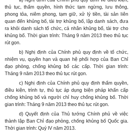
thủ tục, thẩm quyền, hình thức tạm ngừng, lưu thông,
phong tỏa, niêm phong, tạm giữ, xử lý tiền, tài sản liên
quan đến khủng bố, tài trợ khủng bố, lập danh sách, đưa
ra khỏi danh sách tổ chức, cá nhân khủng bố, tài trợ cho
khủng bố. Thời gian trình: Tháng 9 năm 2013 theo thủ tục
rút gọn.
b) Nghị định của Chính phủ quy định về tổ chức,
nhiệm vụ, quyền hạn và quan hệ phối hợp của Ban Chỉ
đạo phòng, chống khủng bố các cấp. Thời gian trình:
Tháng 9 năm 2013 theo thủ tục rút gọn.
c) Nghị định của Chính phủ quy định thẩm quyền,
điều kiện, trình tự, thủ tục áp dụng biện pháp khẩn cấp
chống khủng bố và người chỉ huy chống khủng bố. Thời
gian trình: Tháng 9 năm 2013 theo thủ tục rút gọn.
d) Quyết định của Thủ tướng Chính phủ về việc
thành lập Ban Chỉ đạo phòng, chống khủng bố Quốc gia.
Thời gian trình: Quý IV năm 2013.