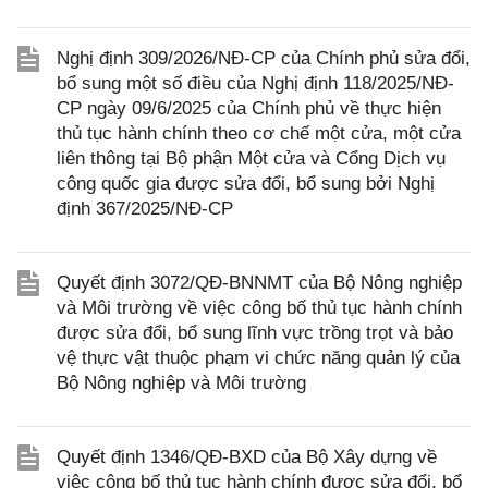
Nghị định 309/2026/NĐ-CP của Chính phủ sửa đổi,
bổ sung một số điều của Nghị định 118/2025/NĐ-
CP ngày 09/6/2025 của Chính phủ về thực hiện
thủ tục hành chính theo cơ chế một cửa, một cửa
liên thông tại Bộ phận Một cửa và Cổng Dịch vụ
công quốc gia được sửa đổi, bổ sung bởi Nghị
định 367/2025/NĐ-CP
Quyết định 3072/QĐ-BNNMT của Bộ Nông nghiệp
và Môi trường về việc công bố thủ tục hành chính
được sửa đổi, bổ sung lĩnh vực trồng trọt và bảo
vệ thực vật thuộc phạm vi chức năng quản lý của
Bộ Nông nghiệp và Môi trường
Quyết định 1346/QĐ-BXD của Bộ Xây dựng về
việc công bố thủ tục hành chính được sửa đổi, bổ