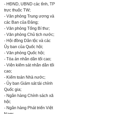
- HĐND, UBND các tỉnh, TP
trực thuộc TW;
- Văn phòng Trung ương và
các Ban của Đảng;
- Văn phòng Tổng Bí thư;
- Văn phòng Chủ tịch nước;
- Hội đồng Dân tộc và các
Ủy ban của Quốc hội;
- Văn phòng Quốc hội;
- Tòa án nhân dân tối cao;
- Viện kiểm sát nhân dân tối
cao;
- Kiểm toán Nhà nước;
- Ủy ban Giám sát tài chính
Quốc gia;
- Ngân hàng Chính sách xã
hội;
- Ngân hàng Phát triển Việt
Nam;