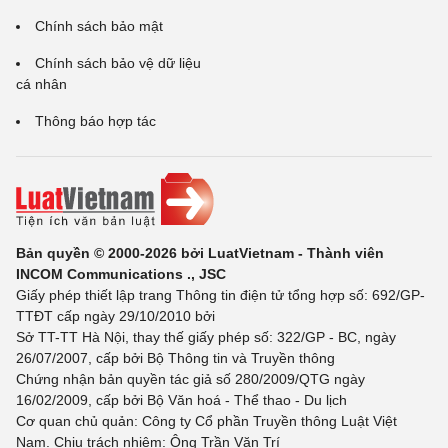
Chính sách bảo mật
Chính sách bảo vệ dữ liệu
cá nhân
Thông báo hợp tác
Bản quyền © 2000-2026 bởi LuatVietnam - Thành viên
INCOM Communications ., JSC
Giấy phép thiết lập trang Thông tin điện tử tổng hợp số: 692/GP-
TTĐT cấp ngày 29/10/2010 bởi
Sở TT-TT Hà Nội, thay thế giấy phép số: 322/GP - BC, ngày
26/07/2007, cấp bởi Bộ Thông tin và Truyền thông
Chứng nhận bản quyền tác giả số 280/2009/QTG ngày
16/02/2009, cấp bởi Bộ Văn hoá - Thể thao - Du lịch
Cơ quan chủ quản: Công ty Cổ phần Truyền thông Luật Việt
Nam. Chịu trách nhiệm: Ông Trần Văn Trí