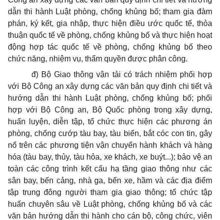
dẫn thi hành Luật phòng, chống khủng bố; tham gia đàm
phán, ký kết, gia nhập, thực hiện điều ước quốc tế, thỏa
thuận quốc tế về phòng, chống khủng bố và thực hiện hoạt
động hợp tác quốc tế về phòng, chống khủng bố theo
chức năng, nhiệm vụ, thẩm quyền được phân công.
đ) Bộ Giao thông vận tải có trách nhiệm phối hợp
với Bộ Công an xây dựng các văn bản quy định chi tiết và
hướng dẫn thi hành Luật phòng, chống khủng bố; phối
hợp với Bộ Công an, Bộ Quốc phòng trong xây dựng,
huấn luyện, diễn tập, tổ chức thực hiện các phương án
phòng, chống cướp tàu bay, tàu biển, bắt cóc con tin, gây
nổ trên các phương tiện vận chuyển hành khách và hàng
hóa (tàu bay, thủy, tàu hỏa, xe khách, xe buýt...); bảo vệ an
toàn các công trình kết cấu hạ tầng giao thông như các
sân bay, bến cảng, nhà ga, bến xe, hầm và các địa điểm
tập trung đông người tham gia giao thông; tổ chức tập
huấn chuyên sâu về Luật phòng, chống khủng bố và các
văn bản hướng dẫn thi hành cho cán bộ, công chức, viên