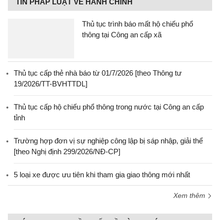
TIN PHÁP LUẬT VỀ HÀNH CHÍNH
Thủ tục trình báo mất hộ chiếu phổ
thông tại Công an cấp xã
Thủ tục cấp thẻ nhà báo từ 01/7/2026 [theo Thông tư
19/2026/TT-BVHTTDL]
Thủ tục cấp hộ chiếu phổ thông trong nước tại Công an cấp
tỉnh
Trường hợp đơn vị sự nghiệp công lập bị sáp nhập, giải thể
[theo Nghị định 299/2026/NĐ-CP]
5 loại xe được ưu tiên khi tham gia giao thông mới nhất
Xem thêm