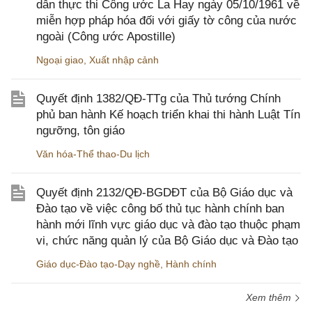
dẫn thực thi Công ước La Hay ngày 05/10/1961 về
miễn hợp pháp hóa đối với giấy tờ công của nước
ngoài (Công ước Apostille)
Ngoại giao
,
Xuất nhập cảnh
Quyết định 1382/QĐ-TTg của Thủ tướng Chính
phủ ban hành Kế hoạch triển khai thi hành Luật Tín
ngưỡng, tôn giáo
Văn hóa-Thể thao-Du lịch
Quyết định 2132/QĐ-BGDĐT của Bộ Giáo dục và
Đào tạo về việc công bố thủ tục hành chính ban
hành mới lĩnh vực giáo dục và đào tạo thuộc phạm
vi, chức năng quản lý của Bộ Giáo dục và Đào tạo
Giáo dục-Đào tạo-Dạy nghề
,
Hành chính
Xem thêm