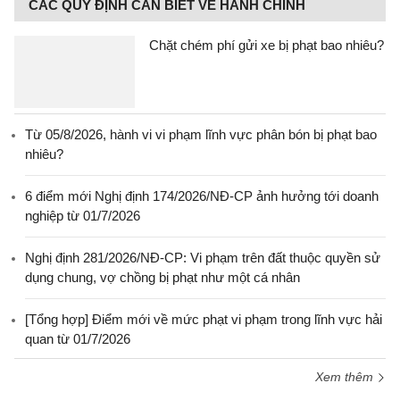
CÁC QUY ĐỊNH CẦN BIẾT VỀ HÀNH CHÍNH
Chặt chém phí gửi xe bị phạt bao nhiêu?
Từ 05/8/2026, hành vi vi phạm lĩnh vực phân bón bị phạt bao
nhiêu?
6 điểm mới Nghị định 174/2026/NĐ-CP ảnh hưởng tới doanh
nghiệp từ 01/7/2026
Nghị định 281/2026/NĐ-CP: Vi phạm trên đất thuộc quyền sử
dụng chung, vợ chồng bị phạt như một cá nhân
[Tổng hợp] Điểm mới về mức phạt vi phạm trong lĩnh vực hải
quan từ 01/7/2026
Xem thêm