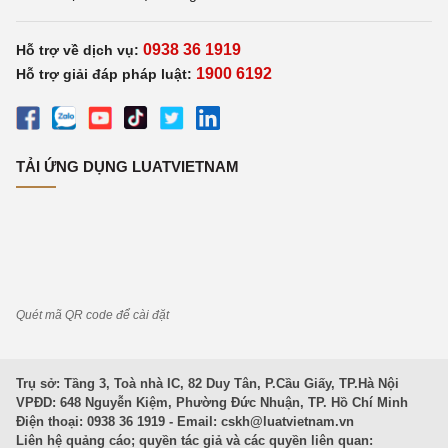
0938 36 1919
Hỗ trợ về dịch vụ:
1900 6192
Hỗ trợ giải đáp pháp luật:
TẢI ỨNG DỤNG LUATVIETNAM
Quét mã QR code để cài đặt
Trụ sở: Tầng 3, Toà nhà IC, 82 Duy Tân, P.Cầu Giấy, TP.Hà Nội
VPĐD: 648 Nguyễn Kiệm, Phường Đức Nhuận, TP. Hồ Chí Minh
Điện thoại: 0938 36 1919 - Email:
cskh@luatvietnam.vn
Liên hệ quảng cáo; quyền tác giả và các quyền liên quan: