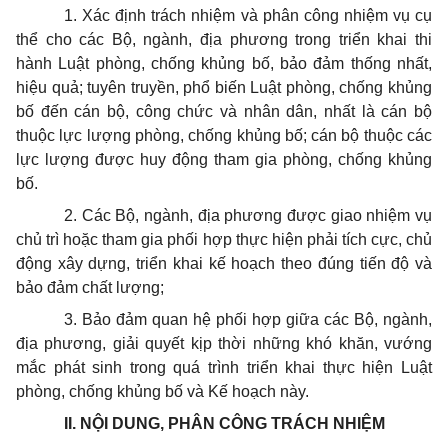
1. Xác định trách nhiệm và phân công nhiệm vụ cụ
thể cho các Bộ, ngành, địa phương trong triển khai thi
hành Luật phòng, chống khủng bố, bảo đảm thống nhất,
hiệu quả; tuyên truyền, phổ biến Luật phòng, chống khủng
bố đến cán bộ, công chức và nhân dân, nhất là cán bộ
thuộc lực lượng phòng, chống khủng bố; cán bộ thuộc các
lực lượng được huy động tham gia phòng, chống khủng
bố.
2. Các Bộ, ngành, địa phương được giao nhiệm vụ
chủ trì hoặc tham gia phối hợp thực hiện phải tích cực, chủ
động xây dựng, triển khai kế hoạch theo đúng tiến độ và
bảo đảm chất lượng;
3. Bảo đảm quan hệ phối hợp giữa các Bộ, ngành,
địa phương, giải quyết kịp thời những khó khăn, vướng
mắc phát sinh trong quá trình triển khai thực hiện Luật
phòng, chống khủng bố và Kế hoạch này.
II. NỘI DUNG, PHÂN CÔNG TRÁCH NHIỆM