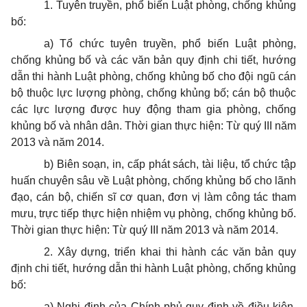
1. Tuyên truyền, phổ biến Luật phòng, chống khủng
bố:
a) Tổ chức tuyên truyền, phổ biến Luật phòng,
chống khủng bố và các văn bản quy định chi tiết, hướng
dẫn thi hành Luật phòng, chống khủng bố cho đội ngũ cán
bộ thuộc lực lượng phòng, chống khủng bố; cán bộ thuộc
các lực lượng được huy động tham gia phòng, chống
khủng bố và nhân dân. Thời gian thực hiện: Từ quý III năm
2013 và năm 2014.
b) Biên soạn, in, cấp phát sách, tài liệu, tổ chức tập
huấn chuyên sâu về Luật phòng, chống khủng bố cho lãnh
đạo, cán bộ, chiến sĩ cơ quan, đơn vị làm công tác tham
mưu, trực tiếp thực hiện nhiệm vụ phòng, chống khủng bố.
Thời gian thực hiện: Từ quý III năm 2013 và năm 2014.
2. Xây dựng, triển khai thi hành các văn bản quy
định chi tiết, hướng dẫn thi hành Luật phòng, chống khủng
bố:
a) Nghị định của Chính phủ quy định về điều kiện,