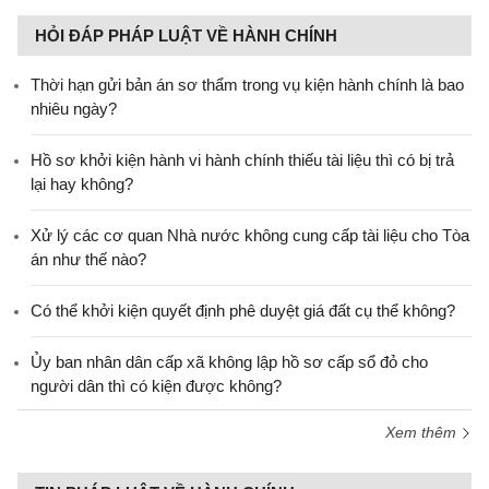
HỎI ĐÁP PHÁP LUẬT VỀ HÀNH CHÍNH
Thời hạn gửi bản án sơ thẩm trong vụ kiện hành chính là bao
nhiêu ngày?
Hồ sơ khởi kiện hành vi hành chính thiếu tài liệu thì có bị trả
lại hay không?
Xử lý các cơ quan Nhà nước không cung cấp tài liệu cho Tòa
án như thế nào?
Có thể khởi kiện quyết định phê duyệt giá đất cụ thể không?
Ủy ban nhân dân cấp xã không lập hồ sơ cấp sổ đỏ cho
người dân thì có kiện được không?
Xem thêm