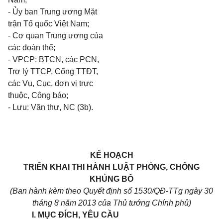
- Ủy ban Trung ương Mặt
trận Tổ quốc Việt Nam;
- Cơ quan Trung ương của
các đoàn thể;
- VPCP: BTCN, các PCN,
Trợ lý TTCP, Cổng TTĐT,
các Vụ, Cục, đơn vị trực
thuộc, Công báo;
- Lưu: Văn thư, NC (3b).
KẾ HOẠCH
TRIỂN KHAI THI HÀNH LUẬT PHÒNG, CHỐNG
KHỦNG BỐ
(Ban hành kèm theo Quyết định số 1530/QĐ-TTg ngày 30
tháng 8 năm 2013 của Thủ tướng Chính phủ)
I. MỤC ĐÍCH, YÊU CẦU