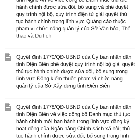
hành chính được sửa đổi, bổ sung và phê duyệt
quy trình nội bộ, quy trình điện tử giải quyết thủ
tục hành chính trong lĩnh vực Quảng cáo thuộc
phạm vi chức năng quản lý của Sở Văn hóa, Thể
thao và Du lịch
Quyết định 1770/QĐ-UBND của Ủy ban nhân dân
tỉnh Điện Biên phê duyệt quy trình nội bộ giải quyết
thủ tục hành chính được sửa đổi, bổ sung trong
lĩnh vực Đăng kiểm thuộc phạm vi chức năng
quản lý của Sở Xây dựng tỉnh Điện Biên
Quyết định 1778/QĐ-UBND của Ủy ban nhân dân
tỉnh Điện Biên về việc công bố Danh mục thủ tục
hành chính mới ban hành trong lĩnh vực đăng ký
hoạt động của Ngân hàng Chính sách xã hội; thủ
tục hành chính được sửa đổi, bổ sung trong lĩnh