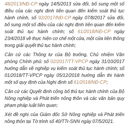
48/2013/NĐ-CP
ngày 14/5/2013 sửa đổi, bổ sung một số
điều của các nghị định liên quan đến kiểm soát thủ tục
hành chính, số
92/2017/NĐ-CP
ngày 07/8/2017 sửa đổi,
bổ sung một số điều của các
nghị
định liên quan đến kiểm
soát thủ tục hành chính;
số
61/2018/NĐ-CP
ngày
23/4/2018 về thực hiện cơ chế một
cửa
, một cửa liên thông
trong giải quyết thủ tục hành chính;
Căn cứ các Thông tư của Bộ trưởng, Chủ nhiệm Văn
phòng Chính phủ: số
02/2017/TT-VPCP
ngày 31/10/2017
hướng dẫn về nghiệp vụ kiểm soát thủ tục hành chính; số
0
1
/2018/TT-VPCP ngày 05/12/2018 hướng dẫn thi hành
một số quy định của Nghị định số
61/2018/NĐ-CP
;
Căn cứ các Quyết định công bố thủ tục hành chính của Bộ
Nông nghiệp và Phát triển nông thôn và các văn bản quy
phạm pháp luật liên quan;
Xét đề nghị của Giám đốc Sở Nông nghiệp và Phát triển
nông thôn tại Tờ trình số 40/TTr-SNN ngày 07/5/2021.