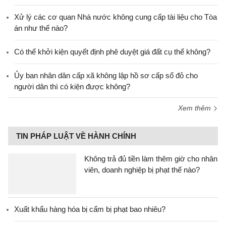
Xử lý các cơ quan Nhà nước không cung cấp tài liệu cho Tòa
án như thế nào?
Có thể khởi kiện quyết định phê duyệt giá đất cụ thể không?
Ủy ban nhân dân cấp xã không lập hồ sơ cấp sổ đỏ cho
người dân thì có kiện được không?
Xem thêm
TIN PHÁP LUẬT VỀ HÀNH CHÍNH
Không trả đủ tiền làm thêm giờ cho nhân
viên, doanh nghiệp bị phạt thế nào?
Xuất khẩu hàng hóa bị cấm bị phạt bao nhiêu?