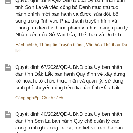
Quyết định 1844/QĐ-UBND của Ủy ban nhân dân
tỉnh Sơn La về việc công bố Danh mục thủ tục
hành chính mới ban hành và được sửa đổi, bổ
sung trong lĩnh vực Phát thanh truyền hình và
Thông tin điện tử thuộc phạm vi chức năng quản lý
Nhà nước của Sở Văn hóa, Thể thao và Du lịch
Hành chính
,
Thông tin-Truyền thông
,
Văn hóa-Thể thao-Du
lịch
Quyết định 67/2026/QĐ-UBND của Ủy ban nhân
dân tỉnh Đắk Lắk ban hành Quy định về xây dựng
kế hoạch, tổ chức thực hiện và quản lý, sử dụng
kinh phí khuyến công trên địa bàn tỉnh Đắk Lắk
Công nghiệp
,
Chính sách
Quyết định 40/2026/QĐ-UBND của Ủy ban nhân
dân tỉnh Sơn La ban hành Quy chế quản lý các
công trình ghi công liệt sĩ, mộ liệt sĩ trên địa bàn