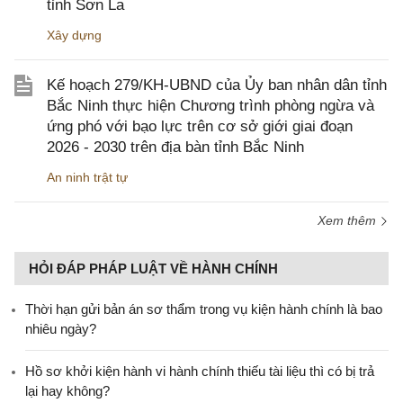
tỉnh Sơn La
Xây dựng
Kế hoạch 279/KH-UBND của Ủy ban nhân dân tỉnh
Bắc Ninh thực hiện Chương trình phòng ngừa và
ứng phó với bạo lực trên cơ sở giới giai đoạn
2026 - 2030 trên địa bàn tỉnh Bắc Ninh
An ninh trật tự
Xem thêm
HỎI ĐÁP PHÁP LUẬT VỀ HÀNH CHÍNH
Thời hạn gửi bản án sơ thẩm trong vụ kiện hành chính là bao
nhiêu ngày?
Hồ sơ khởi kiện hành vi hành chính thiếu tài liệu thì có bị trả
lại hay không?