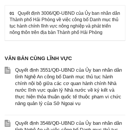
Quyết định 3006/QĐ-UBND của Ủy ban nhân dân
01
Thành phố Hải Phòng về việc công bố Danh mục thủ
tục hành chính lĩnh vực nông nghiệp và phát triển
nông thôn trên địa bàn Thành phố Hải Phòng
VĂN BẢN CÙNG LĨNH VỰC
Quyết định 3551/QĐ-UBND của Ủy ban nhân dân
tỉnh Nghệ An công bố Danh mục thủ tục hành
chính nội bộ giữa các cơ quan hành chính Nhà
nước lĩnh vực quản lý Nhà nước về ký kết và
thực hiện thỏa thuận quốc tế thuộc phạm vi chức
năng quản lý của Sở Ngoại vụ
Quyết định 3548/QĐ-UBND của Ủy ban nhân dân
tỉnh Nghệ An về việc công bố Danh mục thủ tục