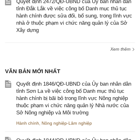
Quyết định 2472/QĐ-UBND của Ủy ban nhân dân
tỉnh Đắk Lắk về việc công bố Danh mục thủ tục
hành chính được sửa đổi, bổ sung, trong lĩnh vực
nhà ở thuộc phạm vi chức năng quản lý của Sở
Xây dựng
Xem thêm
VĂN BẢN MỚI NHẤT
Quyết định 1846/QĐ-UBND của Ủy ban nhân dân
tỉnh Sơn La về việc công bố Danh mục thủ tục
hành chính bị bãi bỏ trong lĩnh vực Nông nghiệp
thuộc phạm vi chức năng quản lý Nhà nước của
Sở Nông nghiệp và Môi trường
Hành chính
,
Nông nghiệp-Lâm nghiệp