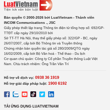
Bản quyền © 2000-2026 bởi LuatVietnam - Thành viên
INCOM Communications ., JSC
Giấy phép thiết lập trang Thông tin điện tử tổng hợp số: 692/GP-
TTĐT cấp ngày 29/10/2010 bởi
Sở TT-TT Hà Nội, thay thế giấy phép số: 322/GP - BC, ngày
26/07/2007, cấp bởi Bộ Thông tin và Truyền thông
Chứng nhận bản quyền tác giả số 280/2009/QTG ngày
16/02/2009, cấp bởi Bộ Văn hoá - Thể thao - Du lịch
Cơ quan chủ quản: Công ty Cổ phần Truyền thông Luật Việt
Nam. Chịu trách nhiệm: Ông Trần Văn Trí
0938 36 1919
Hỗ trợ về dịch vụ:
1900 6192
Hỗ trợ giải đáp pháp luật:
TẢI ỨNG DỤNG LUATVIETNAM