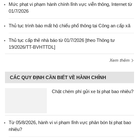
Mức phạt vi phạm hành chính lĩnh vực viễn thông, Internet từ
01/7/2026
Thủ tục trình báo mất hộ chiếu phổ thông tại Công an cấp xã
Thủ tục cấp thẻ nhà báo từ 01/7/2026 [theo Thông tư
19/2026/TT-BVHTTDL]
Xem thêm
CÁC QUY ĐỊNH CẦN BIẾT VỀ HÀNH CHÍNH
Chặt chém phí gửi xe bị phạt bao nhiêu?
Từ 05/8/2026, hành vi vi phạm lĩnh vực phân bón bị phạt bao
nhiêu?