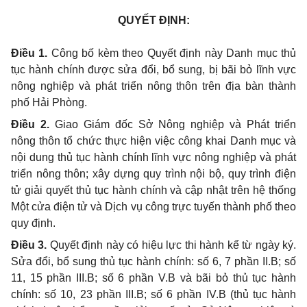
QUYẾT ĐỊNH:
Điều 1.
Công bố kèm theo Quyết
định
này Danh mục thủ
tục hành chính được sửa đổi, bổ sung, bị bãi bỏ lĩnh vực
nông nghiệp và phát triển nông thôn trên địa bàn thành
phố Hải Phòng.
Điều 2.
Giao Giám đốc Sở Nông nghiệp và Phát triển
nông thôn
tổ chức thực hiện việc công khai Danh mục và
nội dung thủ tục hành chính lĩnh vực nông nghiệp và phát
triển nông thôn; xây dựng quy trình nội bộ, quy trình điện
tử giải quyết thủ tục hành chính và cập nhật trên hệ thống
Một cửa điện tử và Dịch vụ công trực tuyến thành phố theo
quy định.
Điều 3.
Quyết định này có hiệu lực thi hành kể từ ngày ký
.
Sửa đổi, bổ sung thủ tục hành chính: số 6, 7 phần II.B; số
11, 15 phần III.B; số 6 phần V.B và bãi bỏ thủ tục hành
chính: số
10, 23 phần III.B; số 6 phần IV.B (thủ tục hành