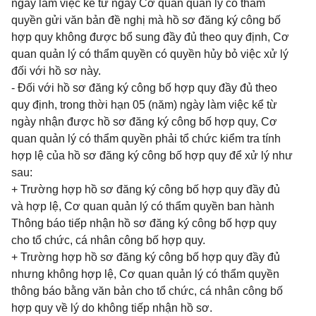
ngày làm việc kể từ ngày Cơ quan quản lý có thẩm
quyền gửi văn bản đề nghị mà hồ sơ đăng ký công bố
hợp quy không được bổ sung đầy đủ theo quy định, Cơ
quan quản lý có thẩm quyền có quyền hủy bỏ việc xử lý
đối với hồ sơ này.
- Đối với hồ sơ đăng ký công bố hợp quy đầy đủ theo
quy định, trong thời hạn 05 (năm) ngày làm việc kể từ
ngày nhận được hồ sơ đăng ký công bố hợp quy, Cơ
quan quản lý có thẩm quyền phải tổ chức kiểm tra tính
hợp lệ của hồ sơ đăng ký công bố hợp quy để xử lý như
sau:
+ Trường hợp hồ sơ đăng ký công bố hợp quy đầy đủ
và hợp lệ, Cơ quan quản lý có thẩm quyền ban hành
Thông báo tiếp nhận hồ sơ đăng ký công bố hợp quy
cho tổ chức, cá nhân công bố hợp quy.
+ Trường hợp hồ sơ đăng ký công bố hợp quy đầy đủ
nhưng không hợp lệ, Cơ quan quản lý có thẩm quyền
thông báo bằng văn bản cho tổ chức, cá nhân công bố
hợp quy về lý do không tiếp nhận hồ sơ.