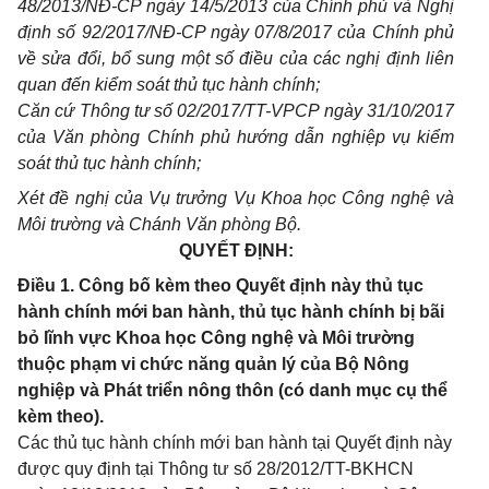
48/2013/NĐ-CP ngày 14/5/2013 của Chính phủ và Nghị
định số 92/2017/NĐ-CP ngày 07/8/2017 của Chính phủ
về sửa đổi, bổ sung một số điều của các nghị định liên
quan đến kiểm soát thủ tục hành chính;
Căn cứ Thông tư số 02/2017/TT-VPCP ngày 31/10/2017
của Văn phòng Chính phủ hướng dẫn nghiệp vụ kiểm
soát thủ tục hành chính;
Xét đề nghị của Vụ trưởng Vụ Khoa học Công nghệ và
Môi trường và Chánh Văn phòng Bộ.
QUYẾT ĐỊNH:
Điều 1. Công bố kèm theo Quyết định này thủ tục
hành chính mới ban hành, thủ tục hành chính bị bãi
bỏ lĩnh vực Khoa học Công nghệ và Môi trường
thuộc phạm vi chức năng quản lý của Bộ Nông
nghiệp và Phát triển nông thôn (có danh mục cụ thể
kèm theo).
Các thủ tục hành chính mới ban hành tại Quyết định này
được quy định tại Thông tư số 28/2012/TT-BKHCN