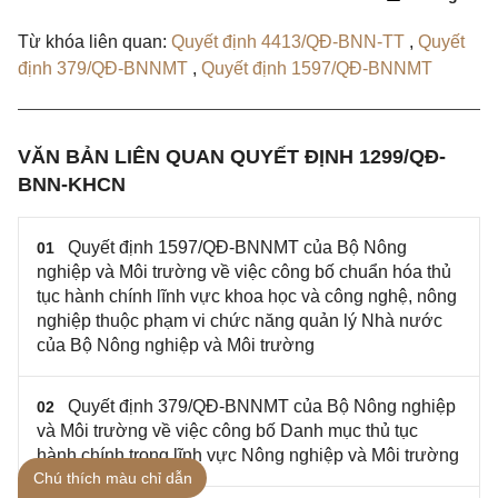
Từ khóa liên quan:
Quyết định 4413/QĐ-BNN-TT
,
Quyết
định 379/QĐ-BNNMT
,
Quyết định 1597/QĐ-BNNMT
VĂN BẢN LIÊN QUAN QUYẾT ĐỊNH 1299/QĐ-
BNN-KHCN
Quyết định 1597/QĐ-BNNMT của Bộ Nông
01
nghiệp và Môi trường về việc công bố chuẩn hóa thủ
tục hành chính lĩnh vực khoa học và công nghệ, nông
nghiệp thuộc phạm vi chức năng quản lý Nhà nước
của Bộ Nông nghiệp và Môi trường
Quyết định 379/QĐ-BNNMT của Bộ Nông nghiệp
02
và Môi trường về việc công bố Danh mục thủ tục
hành chính trong lĩnh vực Nông nghiệp và Môi trường
Chú thích màu chỉ dẫn