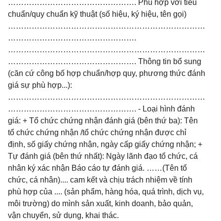
…………………………………………. Phù hợp với tiêu
chuẩn/quy chuẩn kỹ thuật (số hiệu, ký hiệu, tên gọi)
…………………………………………………………………
………………………………………….
…………………………………………………………………
…………………………………………. Thông tin bổ sung
(căn cứ công bố hợp chuẩn/hợp quy, phương thức đánh
giá sự phù hợp...):
…………………………………………………………………
…………………………………………. - Loại hình đánh
giá: + Tổ chức chứng nhận đánh giá (bên thứ ba): Tên
tổ chức chứng nhận /tổ chức chứng nhận được chỉ
định, số giấy chứng nhận, ngày cấp giấy chứng nhận; +
Tự đánh giá (bên thứ nhất): Ngày lãnh đạo tổ chức, cá
nhân ký xác nhận Báo cáo tự đánh giá. ……(Tên tổ
chức, cá nhân).... cam kết và chịu trách nhiệm về tính
phù hợp của .... (sản phẩm, hàng hóa, quá trình, dịch vụ,
môi trường) do mình sản xuất, kinh doanh, bảo quản,
vận chuyển, sử dụng, khai thác.