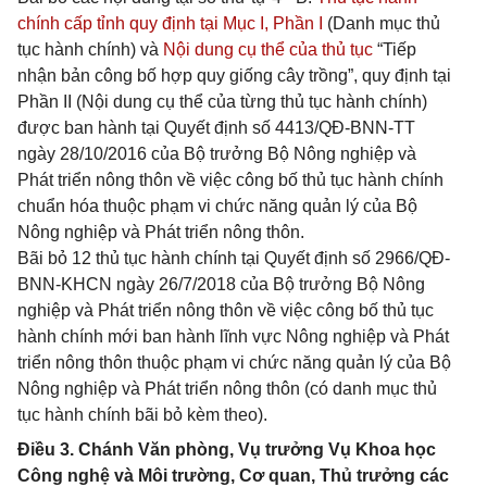
chính cấp tỉnh quy định tại Mục I, Phần I
(Danh mục thủ
tục hành chính) và
Nội dung cụ thể của thủ tục
“Tiếp
nhận bản công bố hợp quy giống cây trồng”, quy định tại
Phần II (Nội dung cụ thể của từng thủ tục hành chính)
được ban hành tại Quyết định số 4413/QĐ-BNN-TT
ngày 28/10/2016 của Bộ trưởng Bộ Nông nghiệp và
Phát triển nông thôn về việc công bố thủ tục hành chính
chuẩn hóa thuộc phạm vi chức năng quản lý của Bộ
Nông nghiệp và Phát triển nông thôn.
Bãi bỏ 12 thủ tục hành chính tại Quyết định số 2966/QĐ-
BNN-KHCN ngày 26/7/2018 của Bộ trưởng Bộ Nông
nghiệp và Phát triển nông thôn về việc công bố thủ tục
hành chính mới ban hành lĩnh vực Nông nghiệp và Phát
triển nông thôn thuộc phạm vi chức năng quản lý của Bộ
Nông nghiệp và Phát triển nông thôn (có danh mục thủ
tục hành chính bãi bỏ kèm theo).
Điều 3. Chánh Văn phòng, Vụ trưởng Vụ Khoa học
Công nghệ và Môi trường, Cơ quan, Thủ trưởng các