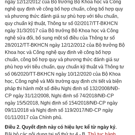
ngày 12/12/2012 của Bộ trưởng Bộ Khoa học và Công
nghệ quy định về công bố hợp chuẩn, công bố hợp quy
và phương thức đánh giá sự phù hợp với tiêu chuẩn,
quy chuẩn kỹ thuật, Thông tư số 02/2017/TT-BKHCN
ngày 31/3/2017 của Bộ trưởng Bộ Khoa học và Công
nghệ sửa đổi, bổ sung một số điều của Thông tư số
28/2012/TT-BKHCN ngày 12/12/2012 của Bộ trưởng Bộ
Khoa học và Công nghệ quy định về công bố hợp
chuẩn, công bố hợp quy và phương thức đánh giá sự
phù hợp với tiêu chuẩn, quy chuẩn kỹ thuật và Thông tư
số 06/2020/TT-BKHCN ngày 10/12/2020 của Bộ Khoa
học, Công nghệ và Môi trường quy định chi tiết và biện
pháp thi hành một số điều Nghị định số 132/2008/NĐ-
CP ngày 31/12/2008, Nghị định số 74/2018/NĐ-CP
ngày 15/5/2018, Nghị định số 154/2018/NĐ-CP ngày
09/11/2018 và Nghị định số 119/2017/NĐ-CP ngày
01/11/2017 của Chính phủ.
Điều 2. Quyết định này có hiệu lực kể từ ngày ký.
Bãi bỏ các nội dung tại số thứ tự 4 - B.
Thủ tục hành