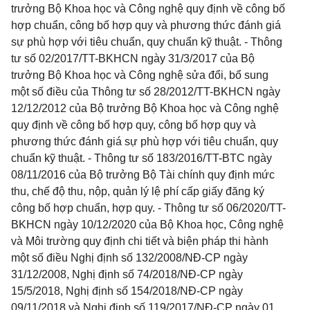
trưởng Bộ Khoa học và Công nghệ quy định về công bố
hợp chuẩn, công bố hợp quy và phương thức đánh giá
sự phù hợp với tiêu chuẩn, quy chuẩn kỹ thuật. - Thông
tư số 02/2017/TT-BKHCN ngày 31/3/2017 của Bộ
trưởng Bộ Khoa học và Công nghệ sửa đổi, bổ sung
một số điều của Thông tư số 28/2012/TT-BKHCN ngày
12/12/2012 của Bộ trưởng Bộ Khoa học và Công nghệ
quy định về công bố hợp quy, công bố hợp quy và
phương thức đánh giá sự phù hợp với tiêu chuẩn, quy
chuẩn kỹ thuật. - Thông tư số 183/2016/TT-BTC ngày
08/11/2016 của Bộ trưởng Bộ Tài chính quy định mức
thu, chế độ thu, nộp, quản lý lệ phí cấp giấy đăng ký
công bố hợp chuẩn, hợp quy. - Thông tư số 06/2020/TT-
BKHCN ngày 10/12/2020 của Bộ Khoa học, Công nghệ
và Môi trường quy định chi tiết và biện pháp thi hành
một số điều Nghị định số 132/2008/NĐ-CP ngày
31/12/2008, Nghị định số 74/2018/NĐ-CP ngày
15/5/2018, Nghị định số 154/2018/NĐ-CP ngày
09/11/2018 và Nghị định số 119/2017/NĐ-CP ngày 01