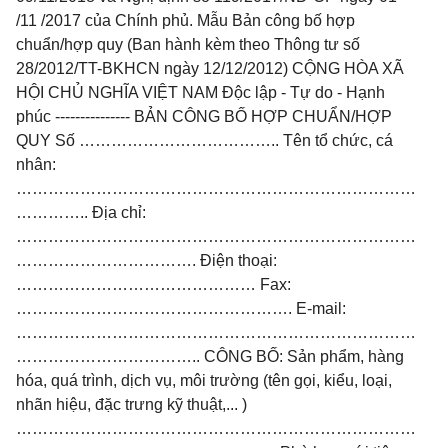
/11 /2017 của Chính phủ. Mẫu Bản công bố hợp
chuẩn/hợp quy (Ban hành kèm theo Thông tư số
28/2012/TT-BKHCN ngày 12/12/2012) CỘNG HÒA XÃ
HỘI CHỦ NGHĨA VIỆT NAM Độc lập - Tự do - Hạnh
phúc --------------- BẢN CÔNG BỐ HỢP CHUẨN/HỢP
QUY Số ……………………………….. Tên tổ chức, cá
nhân:
…………………………………………………………………
………….. Địa chỉ:
…………………………………………………………………
……………………………. Điện thoại:
……………………………………… Fax:
……………………………………………. E-mail:
…………………………………………………………………
…………………………….. CÔNG BỐ: Sản phẩm, hàng
hóa, quá trình, dịch vụ, môi trường (tên gọi, kiểu, loại,
nhãn hiệu, đặc trưng kỹ thuật,... )
…………………………………………………………………