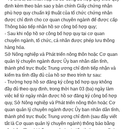
định kèm theo bản sao y bản chính Giấy chứng nhận
phù hợp quy chuẩn kỹ thuật của tổ chức chứng nhận
được chỉ định cho cơ quan chuyên ngành để được cấp
Thông báo tiếp nhận hồ sơ công bố hợp quy;
- Sau khi nộp hồ sơ công bố hợp quy tại cơ quan
chuyên ngành, tổ chức, cá nhân được phép lưu thông
hàng hóa.
Sở Nông nghiệp và Phát triển nông thôn hoặc Cơ quan
quản lý chuyên ngành được Ủy ban nhân dân tỉnh,
thành phố trực thuộc Trung ương chỉ định tiếp nhận và
kiểm tra tính đầy đủ của hồ sơ theo trình tự sau:
- Trường hợp hồ sơ đăng ký công bố hợp quy không
đầy đủ theo quy định, trong thời hạn 03 (ba) ngày làm
việc kể từ ngày nhận được hồ sơ đăng ký công bố hợp
quy, Sở Nông nghiệp và Phát triển nông thôn hoặc Cơ
quan quản lý chuyên ngành được Ủy ban nhân dân tỉnh,
thành phố trực thuộc Trung ương chỉ định (sau đây viết
tắt là Cơ quan quản lý chuyên ngành) thông báo bằng