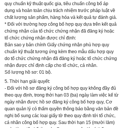
quy chuẩn kỹ thuật quốc gia, tiêu chuẩn công bố áp
dụng và hoàn toàn chịu trách nhiệm trước pháp luật về
chất lượng sản phẩm, hàng hóa và kết quả tự đánh giá.
* Đối với trường hợp công bố hợp quy dựa trên kết quả
chứng nhận của tổ chức chứng nhận đã đăng ký hoặc
tổ chức chứng nhận được chỉ định:
Bản sao y bản chính Giấy chứng nhận phù hợp quy
chuẩn kỹ thuật tương ứng kèm theo mẫu dấu hợp quy
do tổ chức chứng nhận đã đăng ký hoặc tổ chức chứng
nhận được chỉ định cấp cho tổ chức, cá nhân.
Số lượng hồ sơ: 01 bộ.
5. Thời hạn giải quyết:
- Đối với hồ sơ đăng ký công bố hợp quy không đầy đủ
theo quy định, trong thời hạn 03 (ba) ngày làm việc kể từ
ngày nhận được hồ sơ đăng ký công bố hợp quy, Cơ
quan quản lý có thẩm quyền thông báo bằng văn bản đề
nghị bổ sung các loại giấy tờ theo quy định tới tổ chức,
cá nhân công bố hợp quy. Sau thời hạn 15 (mười lăm)