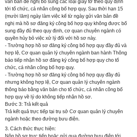
văn bản đề nghị bổ sung các loại giấy tờ theo quy định
tới tổ chức, cá nhân công bố hợp quy. Sau thời hạn 15
(mười lăm) ngày làm việc kể từ ngày gửi văn bản đề
nghị mà hồ sơ đăng ký công bố hợp quy không được bổ
sung đầy đủ theo quy định, cơ quan chuyên ngành có
quyền hủy bỏ việc xử lý đối với hồ sơ này.
- Trường hợp hồ sơ đăng ký công bố hợp quy đầy đủ và
hợp lệ, Cơ quan quản lý chuyên ngành ban hành Thông
báo tiếp nhận hồ sơ đăng ký công bố hợp quy cho tổ
chức, cá nhân công bố hợp quy.
- Trường hợp hồ sơ đăng ký công bố hợp quy đầy đủ
nhưng không hợp lệ, Cơ quan quản lý chuyên ngành
thông báo bằng văn bản cho tổ chức, cá nhân công bố
hợp quy về lý do không tiếp nhận hồ sơ.
Bước 3: Trả kết quả
Trả kết quả trực tiếp tại trụ sở Cơ quan quản lý chuyên
ngành hoặc theo đường bưu điện.
3. Cách thức thực hiện:
Nộp hồ sơ trực tiếp hoặc gửi qua đường bưu điện tới