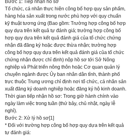
Bước 1: Tiếp nhận hồ sơ
Tổ chức, cá nhân thực hiện công bố hợp quy sản phẩm,
hàng hóa sản xuất trong nước phù hợp với quy chuẩn
kỹ thuật tương ứng (Bao gồm: Trường hợp công bố hợp
quy dựa trên kết quả tự đánh giá; trường hợp công bố
hợp quy dựa trên kết quả đánh giá của tổ chức chứng
nhận đã đăng ký hoặc được thừa nhận; trường hợp
công bố hợp quy dựa trên kết quả đánh giá của tổ chức
chứng nhận được chỉ định) nộp hồ sơ tới Sở Nông
nghiệp và Phát triển nông thôn hoặc Cơ quan quản lý
chuyên ngành được Ủy ban nhân dân tỉnh, thành phố
trực thuộc Trung ương chỉ định nơi tổ chức, cá nhân sản
xuất đăng ký doanh nghiệp hoặc đăng ký hộ kinh doanh.
Thời gian tiếp nhận hồ sơ: Trong giờ hành chính vào
ngày làm việc trong tuần (thứ bảy, chủ nhật, ngày lễ
nghỉ).
Bước 2: Xử lý hồ sơ[1]
* Đối với trường hợp công bố hợp quy dựa trên kết quả
tự đánh giá: