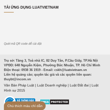
TẢI ỨNG DỤNG LUATVIETNAM
Quét mã QR code để cài đặt
Trụ sở: Tầng 3, Toà nhà IC, 82 Duy Tân, P.Cầu Giấy, TP.Hà Nội
VPĐD: 648 Nguyễn Kiệm, Phường Đức Nhuận, TP. Hồ Chí Minh
Điện thoại: 0938 36 1919 - Email:
cskh@luatvietnam.vn
Liên hệ quảng cáo; quyền tác giả và các quyền liên quan:
thuybt@incom.vn
Văn Bản Pháp Luật
|
Luật Doanh nghiệp
|
Luật Đất đai
|
Luật
Hình sự 2015
Chú thích màu chỉ dẫn