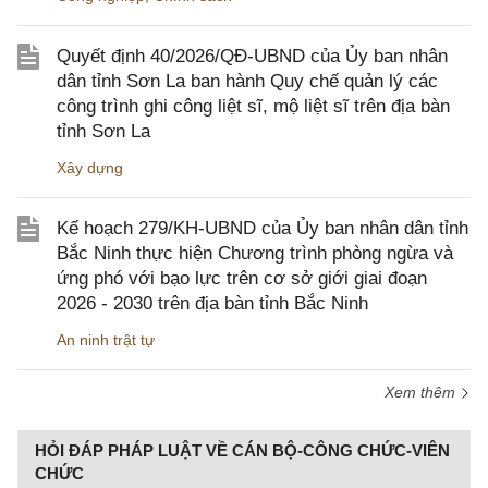
Quyết định 40/2026/QĐ-UBND của Ủy ban nhân
dân tỉnh Sơn La ban hành Quy chế quản lý các
công trình ghi công liệt sĩ, mộ liệt sĩ trên địa bàn
tỉnh Sơn La
Xây dựng
Kế hoạch 279/KH-UBND của Ủy ban nhân dân tỉnh
Bắc Ninh thực hiện Chương trình phòng ngừa và
ứng phó với bạo lực trên cơ sở giới giai đoạn
2026 - 2030 trên địa bàn tỉnh Bắc Ninh
An ninh trật tự
Xem thêm
HỎI ĐÁP PHÁP LUẬT VỀ CÁN BỘ-CÔNG CHỨC-VIÊN
CHỨC