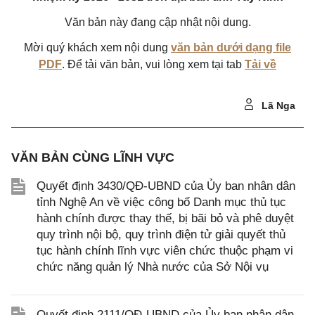
Văn bản này đang cập nhật nội dung.
Mời quý khách xem nội dung
văn bản dưới dạng file
PDF
. Để tải văn bản, vui lòng xem tại tab
Tải về
Lã Nga
VĂN BẢN CÙNG LĨNH VỰC
Quyết định 3430/QĐ-UBND của Ủy ban nhân dân
tỉnh Nghệ An về việc công bố Danh mục thủ tục
hành chính được thay thế, bị bãi bỏ và phê duyệt
quy trình nội bộ, quy trình điện tử giải quyết thủ
tục hành chính lĩnh vực viên chức thuộc phạm vi
chức năng quản lý Nhà nước của Sở Nội vụ
Quyết định 2111/QĐ-UBND của Ủy ban nhân dân