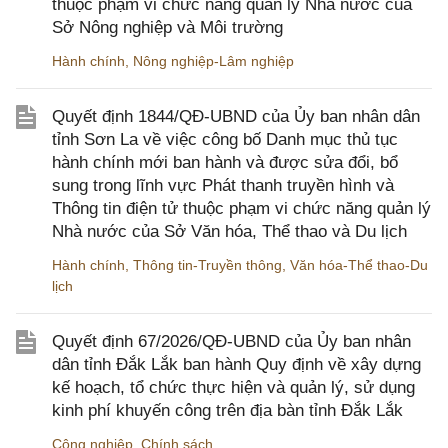
thuộc phạm vi chức năng quản lý Nhà nước của
Sở Nông nghiệp và Môi trường
Hành chính
,
Nông nghiệp-Lâm nghiệp
Quyết định 1844/QĐ-UBND của Ủy ban nhân dân
tỉnh Sơn La về việc công bố Danh mục thủ tục
hành chính mới ban hành và được sửa đổi, bổ
sung trong lĩnh vực Phát thanh truyền hình và
Thông tin điện tử thuộc phạm vi chức năng quản lý
Nhà nước của Sở Văn hóa, Thể thao và Du lịch
Hành chính
,
Thông tin-Truyền thông
,
Văn hóa-Thể thao-Du
lịch
Quyết định 67/2026/QĐ-UBND của Ủy ban nhân
dân tỉnh Đắk Lắk ban hành Quy định về xây dựng
kế hoạch, tổ chức thực hiện và quản lý, sử dụng
kinh phí khuyến công trên địa bàn tỉnh Đắk Lắk
Công nghiệp
,
Chính sách