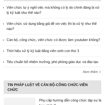
Viên chức tự ý nghỉ việc mà không có lý do chính đáng bị xử
lý kỷ luật như thế nào?
Viên chức sử dụng bằng giả để xin việc thì bị xử lý như thế
nào?
Cán bộ, công chức, viên chức có được làm youtuber không?
Thời hiệu xử lý kỷ luật đảng viên sinh con thứ 3
Tiêu chuẩn bổ nhiệm trưởng, phó phòng giáo dục và đào tạo
Xem thêm
TIN PHÁP LUẬT VỀ CÁN BỘ-CÔNG CHỨC-VIÊN
CHỨC
Phụ cấp hướng dẫn công chức tập sự là