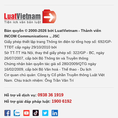
Bản quyền © 2000-2026 bởi LuatVietnam - Thành viên
INCOM Communications ., JSC
Giấy phép thiết lập trang Thông tin điện tử tổng hợp số: 692/GP-
TTĐT cấp ngày 29/10/2010 bởi
Sở TT-TT Hà Nội, thay thế giấy phép số: 322/GP - BC, ngày
26/07/2007, cấp bởi Bộ Thông tin và Truyền thông
Chứng nhận bản quyền tác giả số 280/2009/QTG ngày
16/02/2009, cấp bởi Bộ Văn hoá - Thể thao - Du lịch
Cơ quan chủ quản: Công ty Cổ phần Truyền thông Luật Việt
Nam. Chịu trách nhiệm: Ông Trần Văn Trí
0938 36 1919
Hỗ trợ về dịch vụ:
1900 6192
Hỗ trợ giải đáp pháp luật: