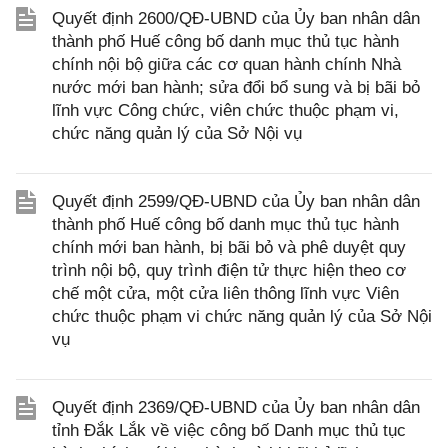
Quyết định 2600/QĐ-UBND của Ủy ban nhân dân
thành phố Huế công bố danh mục thủ tục hành
chính nội bộ giữa các cơ quan hành chính Nhà
nước mới ban hành; sửa đổi bổ sung và bị bãi bỏ
lĩnh vực Công chức, viên chức thuộc phạm vi,
chức năng quản lý của Sở Nội vụ
Quyết định 2599/QĐ-UBND của Ủy ban nhân dân
thành phố Huế công bố danh mục thủ tục hành
chính mới ban hành, bị bãi bỏ và phê duyệt quy
trình nội bộ, quy trình điện tử thực hiện theo cơ
chế một cửa, một cửa liên thông lĩnh vực Viên
chức thuộc phạm vi chức năng quản lý của Sở Nội
vụ
Quyết định 2369/QĐ-UBND của Ủy ban nhân dân
tỉnh Đắk Lắk về việc công bố Danh mục thủ tục