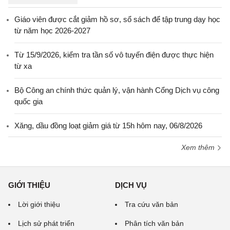
Giáo viên được cắt giảm hồ sơ, sổ sách để tập trung dạy học
từ năm học 2026-2027
Từ 15/9/2026, kiểm tra tần số vô tuyến điện được thực hiện
từ xa
Bộ Công an chính thức quản lý, vận hành Cổng Dịch vụ công
quốc gia
Xăng, dầu đồng loạt giảm giá từ 15h hôm nay, 06/8/2026
Xem thêm
GIỚI THIỆU
DỊCH VỤ
Lời giới thiệu
Tra cứu văn bản
Lịch sử phát triển
Phân tích văn bản