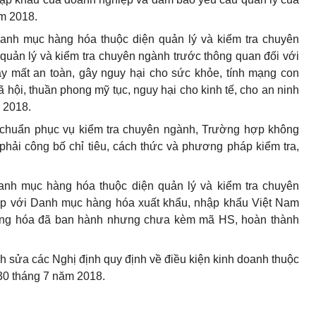
m 2018.
anh mục hàng hóa thuộc diện quản lý và kiểm tra chuyên
 quản lý và kiểm tra chuyên ngành trước thông quan đối với
y mất an toàn, gây nguy hại cho sức khỏe, tính mạng con
 hội, thuần phong mỹ tục, nguy hại cho kinh tế, cho an ninh
 2018.
y chuẩn phục vụ kiểm tra chuyên ngành, Trường hợp không
phải công bố chỉ tiêu, cách thức và phương pháp kiểm tra,
nh mục hàng hóa thuộc diện quản lý và kiểm tra chuyên
p với Danh mục hàng hóa xuất khẩu, nhập khẩu Việt Nam
àng hóa đã ban hành nhưng chưa kèm mã HS, hoàn thành
h sửa các Nghị định quy định về điều kiện kinh doanh thuộc
30 tháng 7 năm 2018.