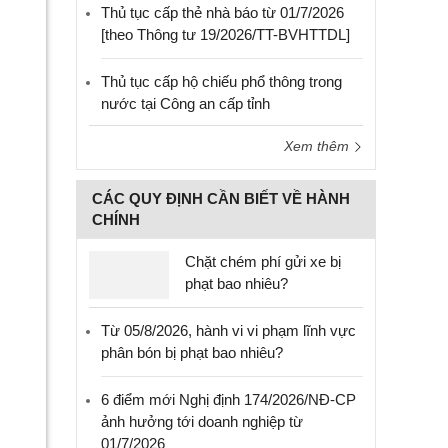
Thủ tục cấp thẻ nhà báo từ 01/7/2026
[theo Thông tư 19/2026/TT-BVHTTDL]
Thủ tục cấp hộ chiếu phổ thông trong
nước tại Công an cấp tỉnh
Xem thêm
CÁC QUY ĐỊNH CẦN BIẾT VỀ HÀNH
CHÍNH
Chặt chém phí gửi xe bị
phạt bao nhiêu?
Từ 05/8/2026, hành vi vi phạm lĩnh vực
phân bón bị phạt bao nhiêu?
6 điểm mới Nghị định 174/2026/NĐ-CP
ảnh hưởng tới doanh nghiệp từ
01/7/2026