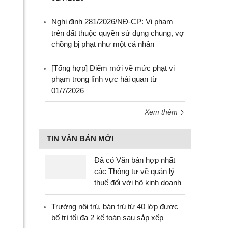
Nghị định 281/2026/NĐ-CP: Vi phạm
trên đất thuộc quyền sử dụng chung, vợ
chồng bị phạt như một cá nhân
[Tổng hợp] Điểm mới về mức phạt vi
phạm trong lĩnh vực hải quan từ
01/7/2026
Xem thêm
TIN VĂN BẢN MỚI
Đã có Văn bản hợp nhất
các Thông tư về quản lý
thuế đối với hộ kinh doanh
Trường nội trú, bán trú từ 40 lớp được
bố trí tối đa 2 kế toán sau sắp xếp