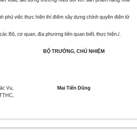
h phủ việc thực hiện thí điểm xây dựng chính quyền điện tử
c Bộ, cơ quan, địa phương liên quan biết, thực hiện./.
BỘ TRƯỞNG, CHỦ NHIỆM
ác Vụ,
Mai Tiến Dũng
STTHC,