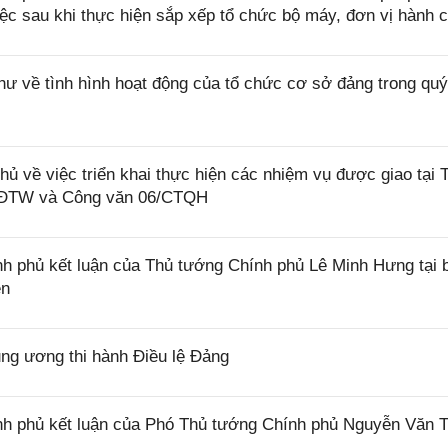
việc sau khi thực hiện sắp xếp tổ chức bộ máy, đơn vị hành 
hư về tình hình hoạt động của tổ chức cơ sở đảng trong quý
 về việc triển khai thực hiện các nhiệm vụ được giao tại 
CĐTW và Công văn 06/CTQH
 phủ kết luận của Thủ tướng Chính phủ Lê Minh Hưng tại 
ên
g ương thi hành Điều lệ Đảng
h phủ kết luận của Phó Thủ tướng Chính phủ Nguyễn Văn 