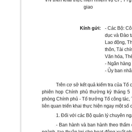
giao
Kính gửi:
- Các Bộ: C
dục và Đào t
Lao động, Th
thôn, Tài ch
Văn hóa, Thể
- Ngân hàng
- Ủy ban nhâ
Trên cơ sở kết quả kiểm tra của Tổ
phiên họp Chính phủ thường kỳ tháng 5
phòng Chính phủ - Tổ trưởng Tổ công tác,
liên quan triển khai thực hiện ngay một số 
1. Đối với các Bộ quản lý chuyên ng
- Ban hành và ban hành theo thẩm 
ngành, tạo thuận lợi cho hoạt động xuất 