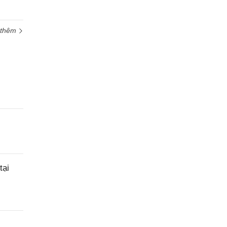
 thêm
tại