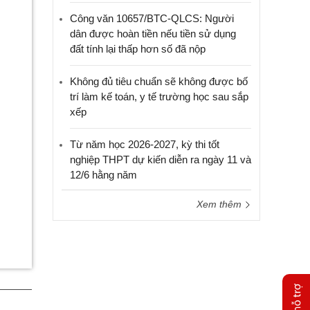
Công văn 10657/BTC-QLCS: Người
dân được hoàn tiền nếu tiền sử dụng
đất tính lại thấp hơn số đã nộp
Không đủ tiêu chuẩn sẽ không được bố
trí làm kế toán, y tế trường học sau sắp
xếp
Từ năm học 2026-2027, kỳ thi tốt
nghiệp THPT dự kiến diễn ra ngày 11 và
12/6 hằng năm
Xem thêm