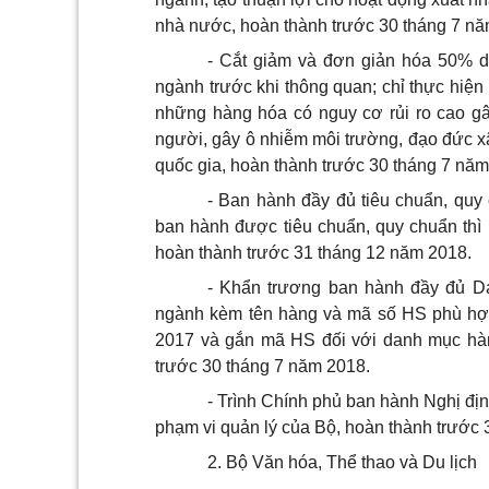
nhà nước, hoàn thành trước 30 tháng 7 nă
- Cắt giảm và đơn giản hóa 50% d
ngành trước khi thông quan; chỉ thực hiện
những hàng hóa có nguy cơ rủi ro cao gâ
người, gây ô nhiễm môi trường, đạo đức xã
quốc gia, hoàn thành trước 30 tháng 7 năm
- Ban hành đầy đủ tiêu chuẩn, qu
ban hành được tiêu chuẩn, quy chuẩn thì 
hoàn thành trước 31 tháng 12 năm 2018.
- Khẩn trương ban hành đầy đủ Da
ngành kèm tên hàng và mã số HS phù hợ
2017 và gắn mã HS đối với danh mục h
trước 30 tháng 7 năm 2018.
- Trình Chính phủ ban hành Nghị địn
phạm vi quản lý của Bộ, hoàn thành trước 
2. Bộ Văn hóa, Thể thao và Du lịch