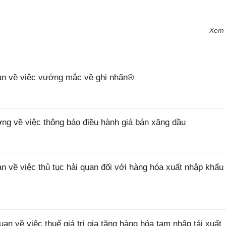
Xem
n về việc vướng mắc về ghi nhãn®
 về việc thông báo điều hành giá bán xăng dầu
ề việc thủ tục hải quan đối với hàng hóa xuất nhập khẩu 
về việc thuế giá trị gia tăng hàng hóa tạm nhập tái xuất