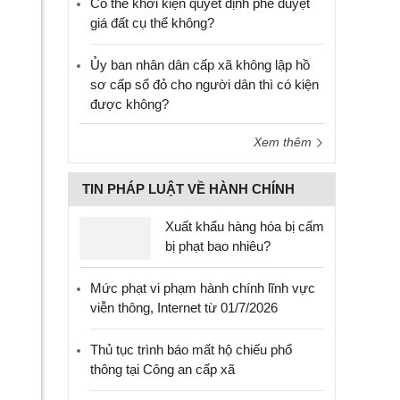
Có thể khởi kiện quyết định phê duyệt
giá đất cụ thể không?
Ủy ban nhân dân cấp xã không lập hồ
sơ cấp sổ đỏ cho người dân thì có kiện
được không?
Xem thêm
TIN PHÁP LUẬT VỀ HÀNH CHÍNH
Xuất khẩu hàng hóa bị cấm
bị phạt bao nhiêu?
Mức phạt vi phạm hành chính lĩnh vực
viễn thông, Internet từ 01/7/2026
Thủ tục trình báo mất hộ chiếu phổ
thông tại Công an cấp xã