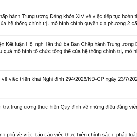
hấp hành Trung ương Đảng khóa XIV về việc tiếp tục hoàn t
của hệ thống chính trị, mô hình chính quyền địa phương 2 c
ện Kết luận Hội nghị lần thứ ba Ban Chấp hành Trung ương
u quả mô hình tổ chức tổng thể của hệ thống chính trị, mô h
ề việc triển khai Nghị định 294/2026/NĐ-CP ngày 23/7/20
a trung ương thực hiện Quy định về những điều đảng viê
phủ về việc báo cáo việc thực hiện chính sách, pháp luật