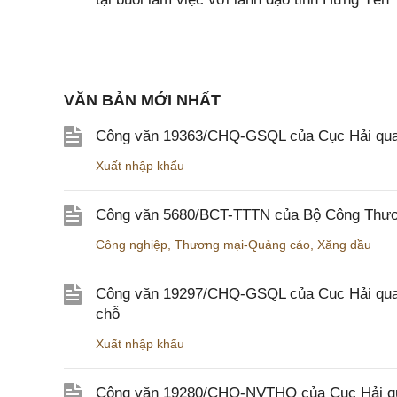
VĂN BẢN MỚI NHẤT
Công văn 19363/CHQ-GSQL của Cục Hải qua
Xuất nhập khẩu
Công văn 5680/BCT-TTTN của Bộ Công Thương
Công nghiệp
,
Thương mại-Quảng cáo
,
Xăng dầu
Công văn 19297/CHQ-GSQL của Cục Hải quan v
chỗ
Xuất nhập khẩu
Công văn 19280/CHQ-NVTHQ của Cục Hải quan 