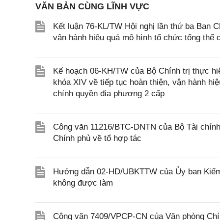
VĂN BẢN CÙNG LĨNH VỰC
Kết luận 76-KL/TW Hội nghị lần thứ ba Ban C
vận hành hiệu quả mô hình tổ chức tổng thể 
Kế hoạch 06-KH/TW của Bộ Chính trị thực hi
khóa XIV về tiếp tục hoàn thiện, vận hành hiệ
chính quyền địa phương 2 cấp
Công văn 11216/BTC-DNTN của Bộ Tài chính v
Chính phủ về tổ hợp tác
Hướng dẫn 02-HD/UBKTTW của Ủy ban Kiểm tr
không được làm
Công văn 7409/VPCP-CN của Văn phòng Chính 