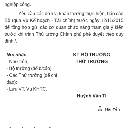
nghiệp công.
Yêu cầu các đơn vị khẩn trương thực hiện, báo cáo
Bộ (qua Vụ Kế hoạch - Tài chính) trước ngày 12/11/2015
để tổng hợp gửi các cơ quan chức năng tham gia ý kiến
trước khi trình Thủ tướng Chính phủ phê duyệt theo quy
định./.
Nơi nhận:
KT. BỘ TRƯỞNG
- Như trên;
THỨ TRƯỞNG
- Bộ trưởng (để b/cáo);
- Các Thứ trưởng (để chỉ
đạo);
- Lưu VT, Vụ KHTC.
Huỳnh Văn Tí
Hải Yến