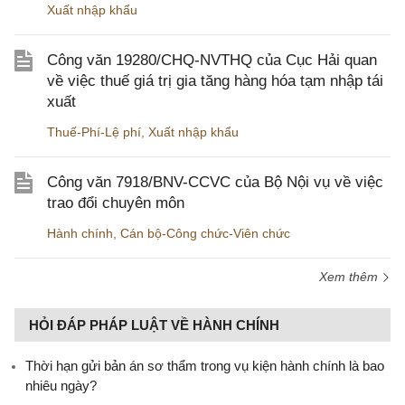
Xuất nhập khẩu
Công văn 19280/CHQ-NVTHQ của Cục Hải quan
về việc thuế giá trị gia tăng hàng hóa tạm nhập tái
xuất
Thuế-Phí-Lệ phí
,
Xuất nhập khẩu
Công văn 7918/BNV-CCVC của Bộ Nội vụ về việc
trao đổi chuyên môn
Hành chính
,
Cán bộ-Công chức-Viên chức
Xem thêm
HỎI ĐÁP PHÁP LUẬT VỀ HÀNH CHÍNH
Thời hạn gửi bản án sơ thẩm trong vụ kiện hành chính là bao
nhiêu ngày?