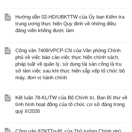
Hướng dẫn 02-HD/UBKTTW của Ủy ban Kiểm tra
trung ương thực hiện Quy định về những điều
đảng viên không được làm
Công văn 7409/VPCP-CN của Văn phòng Chính
phủ về việc báo cáo việc thực hiện chính sách,
pháp luật về quản lý, sử dụng tài sản công là trụ
sở làm việc sau khi thực hiện sắp xếp tổ chức bộ
máy, đơn vị hành chính
Kết luận 78-KL/TW của Bộ Chính trị, Ban Bí thư về
tình hình hoạt động của tổ chức cơ sở đảng trong
quý II/2026
Công văn 879/TTg-PL của Thủ tướng Chính phủ