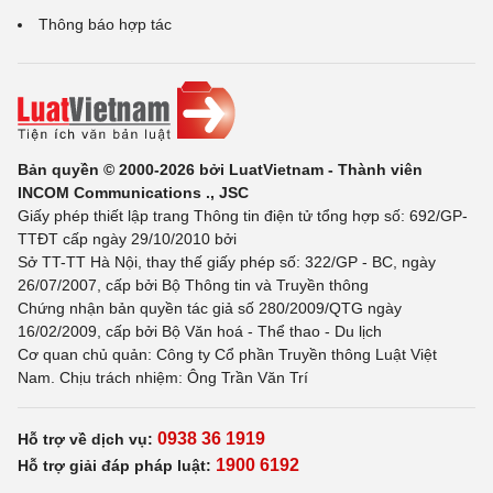
Thông báo hợp tác
Bản quyền © 2000-2026 bởi LuatVietnam - Thành viên
INCOM Communications ., JSC
Giấy phép thiết lập trang Thông tin điện tử tổng hợp số: 692/GP-
TTĐT cấp ngày 29/10/2010 bởi
Sở TT-TT Hà Nội, thay thế giấy phép số: 322/GP - BC, ngày
26/07/2007, cấp bởi Bộ Thông tin và Truyền thông
Chứng nhận bản quyền tác giả số 280/2009/QTG ngày
16/02/2009, cấp bởi Bộ Văn hoá - Thể thao - Du lịch
Cơ quan chủ quản: Công ty Cổ phần Truyền thông Luật Việt
Nam. Chịu trách nhiệm: Ông Trần Văn Trí
0938 36 1919
Hỗ trợ về dịch vụ:
1900 6192
Hỗ trợ giải đáp pháp luật: