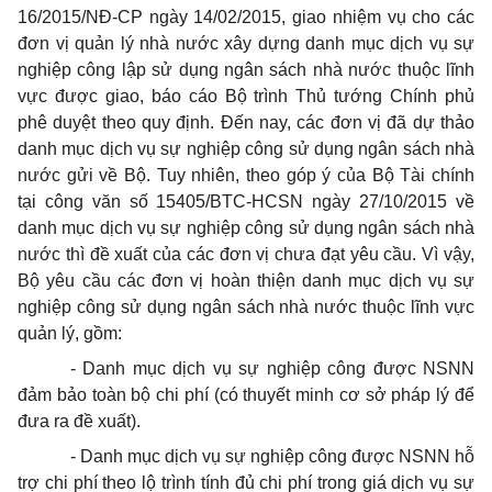
16/2015/NĐ-CP ngày 14/02/2015, giao nhiệm vụ cho các
đơn vị quản lý nhà nước xây dựng danh mục dịch vụ sự
nghiệp công lập sử dụng ngân sách nhà nước thuộc lĩnh
vực được giao, báo cáo Bộ trình Thủ tướng Chính phủ
phê duyệt theo quy định. Đến nay, các đơn vị đã dự thảo
danh mục dịch vụ sự nghiệp công sử dụng ngân sách nhà
nước gửi về Bộ. Tuy nhiên, theo góp ý của Bộ Tài chính
tại công văn số 15405/BTC-HCSN ngày 27/10/2015 về
danh mục dịch vụ sự nghiệp công sử dụng ngân sách nhà
nước thì đề xuất của các đơn vị chưa đạt yêu cầu. Vì vậy,
Bộ yêu cầu các đơn vị hoàn thiện danh mục dịch vụ sự
nghiệp công sử dụng ngân sách nhà nước thuộc lĩnh vực
quản lý, gồm:
- Danh mục dịch vụ sự nghiệp công được NSNN
đảm bảo toàn bộ chi phí (có thuyết minh cơ sở pháp lý để
đưa ra đề xuất).
- Danh mục dịch vụ sự nghiệp công được NSNN hỗ
trợ chi phí theo lộ trình tính đủ chi phí trong giá dịch vụ sự