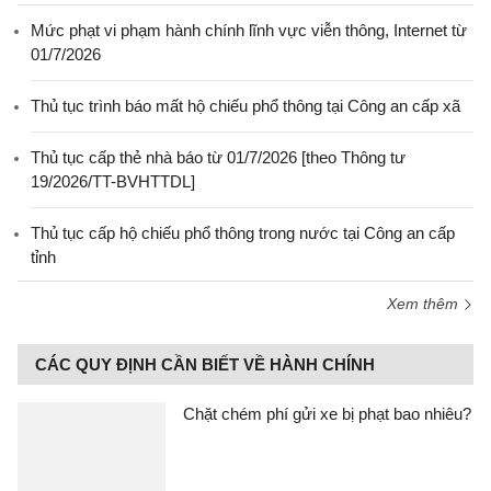
Mức phạt vi phạm hành chính lĩnh vực viễn thông, Internet từ
01/7/2026
Thủ tục trình báo mất hộ chiếu phổ thông tại Công an cấp xã
Thủ tục cấp thẻ nhà báo từ 01/7/2026 [theo Thông tư
19/2026/TT-BVHTTDL]
Thủ tục cấp hộ chiếu phổ thông trong nước tại Công an cấp
tỉnh
Xem thêm
CÁC QUY ĐỊNH CẦN BIẾT VỀ HÀNH CHÍNH
Chặt chém phí gửi xe bị phạt bao nhiêu?