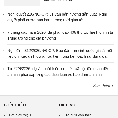
Nghị quyết 216/NQ-CP: 31 văn bản hướng dẫn Luật, Nghị
quyết phải được ban hành trong thời gian tới
7 tháng đầu năm 2026, đã phân cấp 408 thủ tục hành chính từ
Trung ương cho địa phương
Nghị định 312/2026/NĐ-CP: Bảo đảm an ninh quốc gia là một
tiêu chí xác định dự án ưu tiên trong kế hoạch sử dụng đất
Từ 22/9/2026, dự án phát triển kinh tế - xã hội liên quan đến
an ninh phải đáp ứng các điều kiện về bảo đảm an ninh
Xem thêm
GIỚI THIỆU
DỊCH VỤ
Lời giới thiệu
Tra cứu văn bản