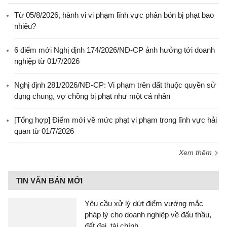
Từ 05/8/2026, hành vi vi phạm lĩnh vực phân bón bị phạt bao
nhiêu?
6 điểm mới Nghị định 174/2026/NĐ-CP ảnh hưởng tới doanh
nghiệp từ 01/7/2026
Nghị định 281/2026/NĐ-CP: Vi phạm trên đất thuộc quyền sử
dụng chung, vợ chồng bị phạt như một cá nhân
[Tổng hợp] Điểm mới về mức phạt vi phạm trong lĩnh vực hải
quan từ 01/7/2026
Xem thêm
TIN VĂN BẢN MỚI
Yêu cầu xử lý dứt điểm vướng mắc
pháp lý cho doanh nghiệp về đấu thầu,
đất đai, tài chính