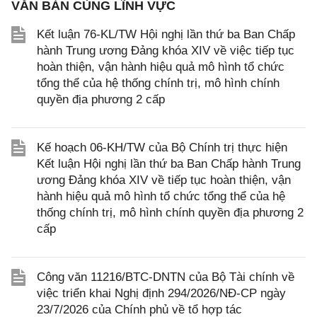
VĂN BẢN CÙNG LĨNH VỰC
Kết luận 76-KL/TW Hội nghị lần thứ ba Ban Chấp
hành Trung ương Đảng khóa XIV về việc tiếp tục
hoàn thiện, vận hành hiệu quả mô hình tổ chức
tổng thể của hệ thống chính trị, mô hình chính
quyền địa phương 2 cấp
Kế hoạch 06-KH/TW của Bộ Chính trị thực hiện
Kết luận Hội nghị lần thứ ba Ban Chấp hành Trung
ương Đảng khóa XIV về tiếp tục hoàn thiện, vận
hành hiệu quả mô hình tổ chức tổng thể của hệ
thống chính trị, mô hình chính quyền địa phương 2
cấp
Công văn 11216/BTC-DNTN của Bộ Tài chính về
việc triển khai Nghị định 294/2026/NĐ-CP ngày
23/7/2026 của Chính phủ về tổ hợp tác