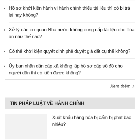
Hồ sơ khởi kiện hành vi hành chính thiếu tài liệu thì có bị trả
lại hay không?
Xử lý các cơ quan Nhà nước không cung cấp tài liệu cho Tòa
án như thế nào?
Có thể khởi kiện quyết định phê duyệt giá đất cụ thể không?
Ủy ban nhân dân cấp xã không lập hồ sơ cấp sổ đỏ cho
người dân thì có kiện được không?
Xem thêm
TIN PHÁP LUẬT VỀ HÀNH CHÍNH
Xuất khẩu hàng hóa bị cấm bị phạt bao
nhiêu?