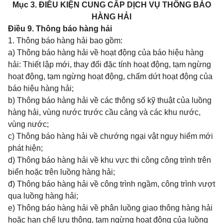
Mục 3. ĐIỀU KIỆN CUNG CẤP DỊCH VỤ THÔNG BÁO
HÀNG HẢI
Điều 9. Thông báo hàng hải
1. Thông báo hàng hải bao gồm:
a) Thông báo hàng hải về hoạt động của báo hiệu hàng
hải: Thiết lập mới, thay đổi đặc tính hoạt động, tạm ngừng
hoạt động, tạm ngừng hoạt động, chấm dứt hoạt động của
báo hiệu hàng hải;
b) Thông báo hàng hải về các thông số kỹ thuật của luồng
hàng hải, vùng nước trước cầu cảng và các khu nước,
vùng nước;
c) Thông báo hàng hải về chướng ngại vật nguy hiểm mới
phát hiện;
d) Thông báo hàng hải về khu vực thi công công trình trên
biển hoặc trên luồng hàng hải;
đ) Thông báo hàng hải về công trình ngầm, công trình vượt
qua luồng hàng hải;
e) Thông báo hàng hải về phân luồng giao thông hàng hải
hoặc hạn chế lưu thông, tạm ngừng hoạt động của luồng