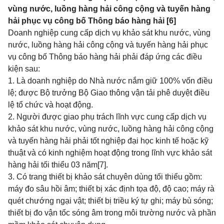
vùng nước, luồng hàng hải công cộng và tuyến hàng
hải phục vụ công bố Thông báo hàng hải [6]
Doanh nghiệp cung cấp dịch vụ khảo sát khu nước, vùng
nước, luồng hàng hải công cộng và tuyến hàng hải phục
vụ công bố Thông báo hàng hải phải đáp ứng các điều
kiện sau:
1. Là doanh nghiệp do Nhà nước nắm giữ 100% vốn điều
lệ; được Bộ trưởng Bộ Giao thông vận tải phê duyệt điều
lệ tổ chức và hoạt động.
2. Người được giao phụ trách lĩnh vực cung cấp dịch vụ
khảo sát khu nước, vùng nước, luồng hàng hải công cộng
và tuyến hàng hải phải tốt nghiệp đại học kinh tế hoặc kỹ
thuật và có kinh nghiệm hoạt động trong lĩnh vực khảo sát
hàng hải tối thiểu 03 năm
[7]
.
3. Có trang thiết bị khảo sát chuyên dùng tối thiểu gồm:
máy đo sâu hồi âm; thiết bị xác định tọa độ, độ cao; máy rà
quét chướng ngại vật; thiết bị triều ký tự ghi; máy bù sóng;
thiết bị đo vận tốc sóng âm trong môi trường nước và phần