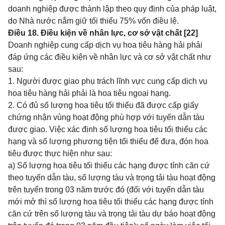
doanh nghiệp được thành lập theo quy định của pháp luật,
do Nhà nước nắm giữ tối thiểu 75% vốn điều lệ.
Điều 18. Điều kiện về nhân lực, cơ sở vật chất [22]
Doanh nghiệp cung cấp dịch vụ hoa tiêu hàng hải phải
đáp ứng các điều kiện về nhân lực và cơ sở vật chất như
sau:
1. Người được giao phụ trách lĩnh vực cung cấp dịch vụ
hoa tiêu hàng hải phải là hoa tiêu ngoại hạng.
2. Có đủ số lượng hoa tiêu tối thiểu đã được cấp giấy
chứng nhận vùng hoạt động phù hợp với tuyến dẫn tàu
được giao. Việc xác định số lượng hoa tiêu tối thiểu các
hạng và số lượng phương tiện tối thiểu để đưa, đón hoa
tiêu được thực hiện như sau:
a) Số lượng hoa tiêu tối thiểu các hạng được tính căn cứ
theo tuyến dẫn tàu, số lượng tàu và trọng tải tàu hoạt động
trên tuyến trong 03 năm trước đó (đối với tuyến dẫn tàu
mới mở thì số lượng hoa tiêu tối thiểu các hạng được tính
căn cứ trên số lượng tàu và trọng tải tàu dự báo hoạt động