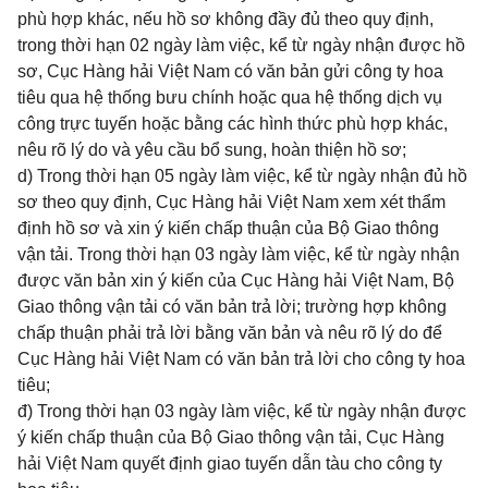
phù hợp khác, nếu hồ sơ không đầy đủ theo quy định,
trong thời hạn 02 ngày làm việc, kể từ ngày nhận được hồ
sơ, Cục Hàng hải Việt Nam có văn bản gửi công ty hoa
tiêu qua hệ thống bưu chính hoặc qua hệ thống dịch vụ
công trực tuyến hoặc bằng các hình thức phù hợp khác,
nêu rõ lý do và yêu cầu bổ sung, hoàn thiện hồ sơ;
d) Trong thời hạn 05 ngày làm việc, kể từ ngày nhận đủ hồ
sơ theo quy định, Cục Hàng hải Việt Nam xem xét thẩm
định hồ sơ và xin ý kiến chấp thuận của Bộ Giao thông
vận tải. Trong thời hạn 03 ngày làm việc, kể từ ngày nhận
được văn bản xin ý kiến của Cục Hàng hải Việt Nam, Bộ
Giao thông vận tải có văn bản trả lời; trường hợp không
chấp thuận phải trả lời bằng văn bản và nêu rõ lý do để
Cục Hàng hải Việt Nam có văn bản trả lời cho công ty hoa
tiêu;
đ) Trong thời hạn 03 ngày làm việc, kể từ ngày nhận được
ý kiến chấp thuận của Bộ Giao thông vận tải, Cục Hàng
hải Việt Nam quyết định giao tuyến dẫn tàu cho công ty