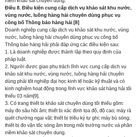
mềm khảo sát chuyên dụng.
Điều 8. Điều kiện cung cấp dịch vụ khảo sát khu nước,
vùng nước, luồng hàng hải chuyên dùng phục vụ
công bố Thông báo hàng hải [8]
Doanh nghiệp cung cấp dịch vụ khảo sát khu nước, vùng
nước, luồng hàng hải chuyên dùng phục vụ công bố
Thông báo hàng hải phải đáp ứng các điều kiện sau:
1. Là doanh nghiệp được thành lập theo quy định của
pháp luật.
2. Người được giao phụ trách lĩnh vực cung cấp dịch vụ
khảo sát khu nước, vùng nước, luồng hàng hải chuyên
dùng phải tốt nghiệp đại học kinh tế hoặc kỹ thuật và có
kinh nghiệm hoạt động trong lĩnh vực khảo sát hàng hải tối
thiểu 03 năm
[9]
.
3. Có trang thiết bị khảo sát chuyên dùng tối thiểu gồm:
máy đo sâu hồi âm; thiết bị xác định tọa độ, độ cao; máy rà
quét chướng ngại vật; thiết bị triều ký tự ghi; máy bù sóng;
thiết bị đo vận tốc sóng âm trong môi trường nước và phần
mềm khảo sát chuyên dụng.