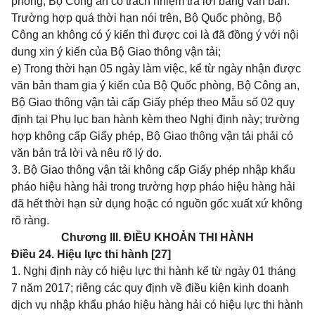
phòng, Bộ Công an có trách nhiệm trả lời bằng văn bản.
Trường hợp quá thời hạn nói trên, Bộ Quốc phòng, Bộ
Công an không có ý kiến thì được coi là đã đồng ý với nội
dung xin ý kiến của Bộ Giao thông vận tải;
e) Trong thời hạn 05 ngày làm việc, kể từ ngày nhận được
văn bản tham gia ý kiến của Bộ Quốc phòng, Bộ Công an,
Bộ Giao thông vận tải cấp Giấy phép theo
Mẫu số 02
quy
định tại Phụ lục ban hành kèm theo Nghị định này; trường
hợp không cấp Giấy phép, Bộ Giao thông vận tải phải có
văn bản trả lời và nêu rõ lý do.
3. Bộ Giao thông vận tải không cấp Giấy phép nhập khẩu
pháo hiệu hàng hải trong trường hợp pháo hiệu hàng hải
đã hết thời hạn sử dụng hoặc có nguồn gốc xuất xứ không
rõ ràng.
Chương III. ĐIỀU KHOẢN THI HÀNH
Điều 24. Hiệu lực thi hành [27]
1. Nghị định này có hiệu lực thi hành kể từ ngày 01 tháng
7 năm 2017; riêng các quy định về điều kiện kinh doanh
dịch vụ nhập khẩu pháo hiệu hàng hải có hiệu lực thi hành