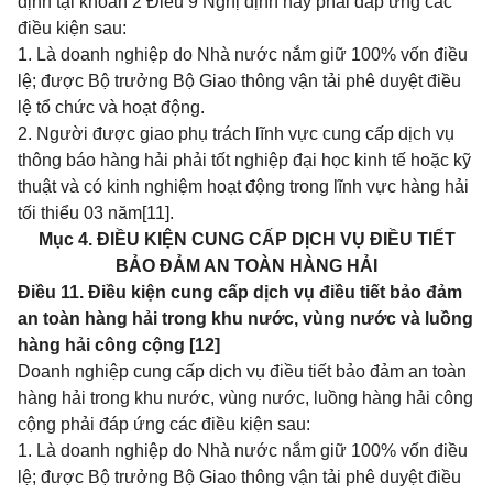
định tại
khoản 2 Điều 9 Nghị định này
phải đáp ứng các
điều kiện sau:
1. Là doanh nghiệp do Nhà nước nắm giữ 100% vốn điều
lệ; được Bộ trưởng Bộ Giao thông vận tải phê duyệt điều
lệ tổ chức và hoạt động.
2. Người được giao phụ trách lĩnh vực cung cấp dịch vụ
thông báo hàng hải phải tốt nghiệp đại học kinh tế hoặc kỹ
thuật và có kinh nghiệm hoạt động trong lĩnh vực hàng hải
tối thiểu 03 năm
[11]
.
Mục 4. ĐIỀU KIỆN CUNG CẤP DỊCH VỤ ĐIỀU TIẾT
BẢO ĐẢM AN TOÀN HÀNG HẢI
Điều 11. Điều kiện cung cấp dịch vụ điều tiết bảo đảm
an toàn hàng hải trong khu nước, vùng nước và luồng
hàng hải công cộng [12]
Doanh nghiệp cung cấp dịch vụ điều tiết bảo đảm an toàn
hàng hải trong khu nước, vùng nước, luồng hàng hải công
cộng phải đáp ứng các điều kiện sau:
1. Là doanh nghiệp do Nhà nước nắm giữ 100% vốn điều
lệ; được Bộ trưởng Bộ Giao thông vận tải phê duyệt điều