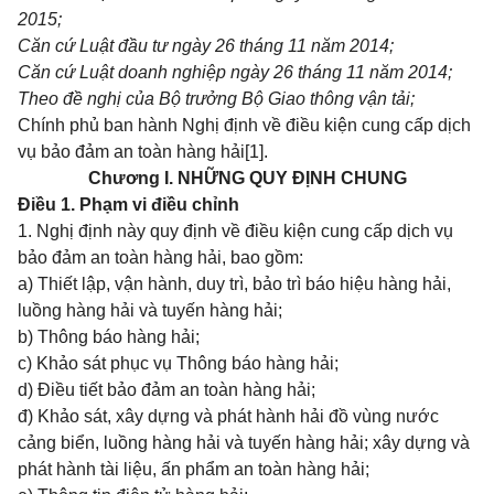
2015;
Căn cứ Luật đầu tư ngày 26 tháng 11 năm 2014;
Căn cứ Luật doanh nghiệp ngày 26 tháng 11 năm 2014;
Theo đề nghị của Bộ trưởng Bộ Giao thông vận tải;
Chính phủ ban hành Nghị định về điều kiện cung cấp dịch
vụ bảo đảm an toàn hàng hải
[1]
.
Chương I. NHỮNG QUY ĐỊNH CHUNG
Điều 1. Phạm vi điều chỉnh
1. Nghị định này quy định về điều kiện cung cấp dịch vụ
bảo đảm an toàn hàng hải, bao gồm:
a) Thiết lập, vận hành, duy trì, bảo trì báo hiệu hàng hải,
luồng hàng hải và tuyến hàng hải;
b) Thông báo hàng hải;
c) Khảo sát phục vụ Thông báo hàng hải;
d) Điều tiết bảo đảm an toàn hàng hải;
đ) Khảo sát, xây dựng và phát hành hải đồ vùng nước
cảng biển, luồng hàng hải và tuyến hàng hải; xây dựng và
phát hành tài liệu, ấn phẩm an toàn hàng hải;