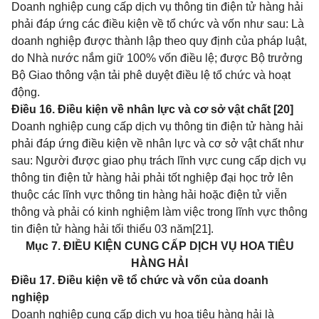
Doanh nghiệp cung cấp dịch vụ thông tin điện tử hàng hải
phải đáp ứng các điều kiện về tổ chức và vốn như sau: Là
doanh nghiệp được thành lập theo quy định của pháp luật,
do Nhà nước nắm giữ 100% vốn điều lệ; được Bộ trưởng
Bộ Giao thông vận tải phê duyệt điều lệ tổ chức và hoạt
động.
Điều 16. Điều kiện về nhân lực và cơ sở vật chất [20]
Doanh nghiệp cung cấp dịch vụ thông tin điện tử hàng hải
phải đáp ứng điều kiện về nhân lực và cơ sở vật chất như
sau: Người được giao phụ trách lĩnh vực cung cấp dịch vụ
thông tin điện tử hàng hải phải tốt nghiệp đại học trở lên
thuộc các lĩnh vực thông tin hàng hải hoặc điện tử viễn
thông và phải có kinh nghiệm làm việc trong lĩnh vực thông
tin điện tử hàng hải tối thiểu 03 năm
[21]
.
Mục 7. ĐIỀU KIỆN CUNG CẤP DỊCH VỤ HOA TIÊU
HÀNG HẢI
Điều 17. Điều kiện về tổ chức và vốn của doanh
nghiệp
Doanh nghiệp cung cấp dịch vụ hoa tiêu hàng hải là