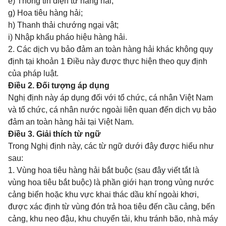
e) Thông tin điện tử hàng hải;
g) Hoa tiêu hàng hải;
h) Thanh thải chướng ngại vật;
i) Nhập khẩu pháo hiệu hàng hải.
2. Các dịch vụ bảo đảm an toàn hàng hải khác không quy
định tại khoản 1 Điều này được thực hiện theo quy định
của pháp luật.
Điều 2. Đối tượng áp dụng
Nghị định này áp dụng đối với tổ chức, cá nhân Việt Nam
và tổ chức, cá nhân nước ngoài liên quan đến dịch vụ bảo
đảm an toàn hàng hải tại Việt Nam.
Điều 3. Giải thích từ ngữ
Trong Nghị định này, các từ ngữ dưới đây được hiểu như
sau:
1. Vùng hoa tiêu hàng hải bắt buộc (sau đây viết tắt là
vùng hoa tiêu bắt buộc) là phần giới hạn trong vùng nước
cảng biển hoặc khu vực khai thác dầu khí ngoài khơi,
được xác định từ vùng đón trả hoa tiêu đến cầu cảng, bến
cảng, khu neo đậu, khu chuyển tải, khu tránh bão, nhà máy