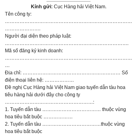
Kính gửi:
Cục Hàng hải Việt Nam.
Tên công ty:
……………………………………………………………………
………………….
Người đại diện theo pháp luật:
………………………………………………………………….
Mã số đăng ký kinh doanh:
……………………………………………………………………
…
Địa chỉ: …………………………………………………… Số
điện thoại liên hệ: ………………
Đề nghị Cục Hàng hải Việt Nam giao tuyến dẫn tàu hoa
tiêu hàng hải dưới đây cho công ty
………………………………………………:
1. Tuyến dẫn tàu ……………………………… thuộc vùng
hoa tiêu bắt buộc ………………
2. Tuyến dẫn tàu ………………………………thuộc vùng
hoa tiêu bắt buộc