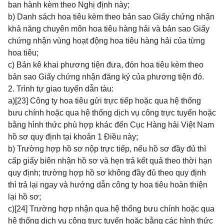
ban hành kèm theo Nghị định này;
b) Danh sách hoa tiêu kèm theo bản sao Giấy chứng nhận
khả năng chuyên môn hoa tiêu hàng hải và bản sao Giấy
chứng nhận vùng hoạt động hoa tiêu hàng hải của từng
hoa tiêu;
c) Bản kê khai phương tiện đưa, đón hoa tiêu kèm theo
bản sao Giấy chứng nhận đăng ký của phương tiện đó.
2. Trình tự giao tuyến dẫn tàu:
a)
[23]
Công ty hoa tiêu gửi trực tiếp hoặc qua hệ thống
bưu chính hoặc qua hệ thống dịch vụ công trực tuyến hoặc
bằng hình thức phù hợp khác đến Cục Hàng hải Việt Nam
hồ sơ quy định tại khoản 1 Điều này;
b) Trường hợp hồ sơ nộp trực tiếp, nếu hồ sơ đầy đủ thì
cấp giấy biên nhận hồ sơ và hẹn trả kết quả theo thời hạn
quy định; trường hợp hồ sơ không đầy đủ theo quy định
thì trả lại ngay và hướng dẫn công ty hoa tiêu hoàn thiện
lại hồ sơ;
c)
[24]
Trường hợp nhận qua hệ thống bưu chính hoặc qua
hệ thống dịch vụ công trực tuyến hoặc bằng các hình thức