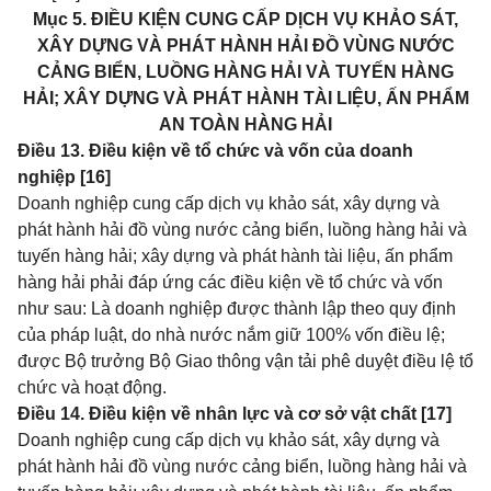
Mục 5. ĐIỀU KIỆN CUNG CẤP DỊCH VỤ KHẢO SÁT,
XÂY DỰNG VÀ PHÁT HÀNH HẢI ĐỒ VÙNG NƯỚC
CẢNG BIỂN, LUỒNG HÀNG HẢI VÀ TUYẾN HÀNG
HẢI; XÂY DỰNG VÀ PHÁT HÀNH TÀI LIỆU, ẤN PHẨM
AN TOÀN HÀNG HẢI
Điều 13. Điều kiện về tổ chức và vốn của doanh
nghiệp [16]
Doanh nghiệp cung cấp dịch vụ khảo sát, xây dựng và
phát hành hải đồ vùng nước cảng biển, luồng hàng hải và
tuyến hàng hải; xây dựng và phát hành tài liệu, ấn phẩm
hàng hải phải đáp ứng các điều kiện về tổ chức và vốn
như sau: Là doanh nghiệp được thành lập theo quy định
của pháp luật, do nhà nước nắm giữ 100% vốn điều lệ;
được Bộ trưởng Bộ Giao thông vận tải phê duyệt điều lệ tổ
chức và hoạt động.
Điều 14. Điều kiện về nhân lực và cơ sở vật chất [17]
Doanh nghiệp cung cấp dịch vụ khảo sát, xây dựng và
phát hành hải đồ vùng nước cảng biển, luồng hàng hải và