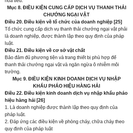
hoa tiêu.
Mục 8. ĐIỀU KIỆN CUNG CẤP DỊCH VỤ THANH THẢI
CHƯỚNG NGẠI VẬT
Điều 20. Điều kiện về tổ chức của doanh nghiệp [25]
Tổ chức cung cấp dịch vụ thanh thải chướng ngại vật phải
là doanh nghiệp, được thành lập theo quy định của pháp
luật.
Điều 21. Điều kiện về cơ sở vật chất
Bảo đảm đủ phương tiện và trang thiết bị phù hợp để
thanh thải chướng ngại vật và ngăn ngừa ô nhiễm môi
trường.
Mục 9. ĐIỀU KIỆN KINH DOANH DỊCH VỤ NHẬP
KHẨU PHÁO HIỆU HÀNG HẢI
Điều 22. Điều kiện kinh doanh dịch vụ nhập khẩu pháo
hiệu hàng hải [26]
1. Là doanh nghiệp được thành lập theo quy định của
pháp luật.
2. Đáp ứng các điều kiện về phòng cháy, chữa cháy theo
quy định của pháp luật