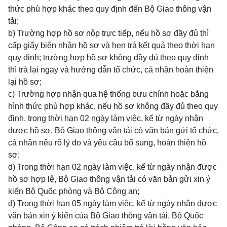
thức phù hợp khác theo quy định đến Bộ Giao thông vận
tải;
b) Trường hợp hồ sơ nộp trực tiếp, nếu hồ sơ đầy đủ thì
cấp giấy biên nhận hồ sơ và hẹn trả kết quả theo thời hạn
quy định; trường hợp hồ sơ không đầy đủ theo quy định
thì trả lại ngay và hướng dẫn tổ chức, cá nhân hoàn thiện
lại hồ sơ;
c) Trường hợp nhận qua hệ thống bưu chính hoặc bằng
hình thức phù hợp khác, nếu hồ sơ không đầy đủ theo quy
định, trong thời hạn 02 ngày làm việc, kể từ ngày nhận
được hồ sơ, Bộ Giao thông vận tải có văn bản gửi tổ chức,
cá nhân nêu rõ lý do và yêu cầu bổ sung, hoàn thiện hồ
sơ;
d) Trong thời hạn 02 ngày làm việc, kể từ ngày nhận được
hồ sơ hợp lệ, Bộ Giao thông vận tải có văn bản gửi xin ý
kiến Bộ Quốc phòng và Bộ Công an;
đ) Trong thời hạn 05 ngày làm việc, kể từ ngày nhận được
văn bản xin ý kiến của Bộ Giao thông vận tải, Bộ Quốc