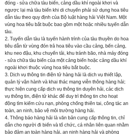
đóng - sửa chữa tàu biển, cảng dầu khí ngoài khơi và
ngược lại mà tàu biển khi di chuyển phải sử dụng hoa tiêu
dẫn tàu theo quy định của Bộ luật hàng hải Việt Nam. Một
vùng hoa tiêu bắt buộc bao gồm một hoặc nhiều tuyến dẫn
tàu.
2. Tuyến dẫn tàu là tuyến hành trình của tàu thuyền do hoa
tiêu dẫn từ vùng đón trả hoa tiêu vào cầu cảng, bến cảng,
khu neo đậu, khu chuyển tải, khu tránh bão, nhà máy đóng
- sửa chữa tàu biển của một cảng biển hoặc cảng dầu khí
ngoài khơi thuộc vùng hoa tiêu bắt buộc.
3. Dịch vụ thông tin điện tử hàng hải là dịch vụ thiết lập,
quản lý vận hành và khai thác mạng viễn thông hàng hải;
thực hiện cung cấp dịch vụ thông tin duyên hải, các dịch
vụ thông tin, điện tử khác để duy trì thông tin cho hoạt
động tìm kiếm cứu nạn, phòng chống thiên tai, công tác an
toàn, an ninh, bảo vệ môi trường hàng hải.
4. Thông báo hàng hải là văn bản cung cấp thông tin, chỉ
dẫn cho người đi biển và tổ chức, cá nhân liên quan nhằm
bảo đảm an toàn hàng hải, an ninh hàng hải và phòng