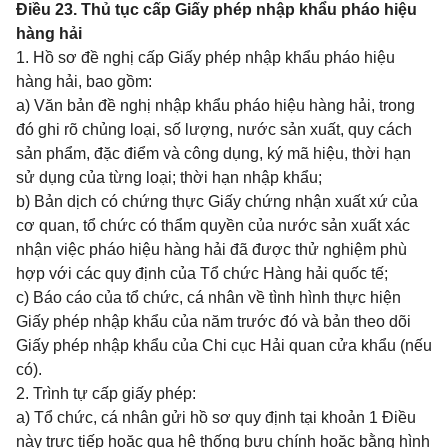
Điều 23. Thủ tục cấp Giấy phép nhập khẩu pháo hiệu
hàng hải
1. Hồ sơ đề nghị cấp Giấy phép nhập khẩu pháo hiệu
hàng hải, bao gồm:
a) Văn bản đề nghị nhập khẩu pháo hiệu hàng hải, trong
đó ghi rõ chủng loại, số lượng, nước sản xuất, quy cách
sản phẩm, đặc điểm và công dụng, ký mã hiệu, thời hạn
sử dụng của từng loại; thời hạn nhập khẩu;
b) Bản dịch có chứng thực Giấy chứng nhận xuất xứ của
cơ quan, tổ chức có thẩm quyền của nước sản xuất xác
nhận việc pháo hiệu hàng hải đã được thử nghiệm phù
hợp với các quy định của Tổ chức Hàng hải quốc tế;
c) Báo cáo của tổ chức, cá nhân về tình hình thực hiện
Giấy phép nhập khẩu của năm trước đó và bản theo dõi
Giấy phép nhập khẩu của Chi cục Hải quan cửa khẩu (nếu
có).
2. Trình tự cấp giấy phép:
a) Tổ chức, cá nhân gửi hồ sơ quy định tại khoản 1 Điều
này trực tiếp hoặc qua hệ thống bưu chính hoặc bằng hình