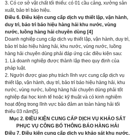
3. Có cơ sở vật chất tối thiểu: có 01 cầu cảng, xưởng sản
xuất, bảo trì báo hiệu.
Điều 6. Điều kiện cung cấp dịch vụ thiết lập, vận hành,
duy trì, bảo trì báo hiệu hàng hải khu nước, vùng
nước, luồng hàng hải chuyên dùng [4]
Doanh nghiệp cung cấp dịch vụ thiết lập, vận hành, duy trì,
bảo trì báo hiệu hàng hải, khu nước, vùng nước, luồng
hàng hải chuyên dùng phải đáp ứng các điều kiện sau:
1. Là doanh nghiệp được thành lập theo quy định của
pháp luật.
2. Người được giao phụ trách lĩnh vực cung cấp dịch vụ
thiết lập, vận hành, duy trì, bảo trì báo hiệu hàng hải, khu
nước, vùng nước, luồng hàng hải chuyên dùng phải tốt
nghiệp đại học kinh tế hoặc kỹ thuật và có kinh nghiệm
hoạt động trong lĩnh vực bảo đảm an toàn hàng hải tối
thiểu 03 năm
[5]
.
Mục 2. ĐIỀU KIỆN CUNG CẤP DỊCH VỤ KHẢO SÁT
PHỤC VỤ CÔNG BỐ THÔNG BÁO HÀNG HẢI
Điều 7. Điều kiện cung cấp dịch vụ khảo sát khu nước,