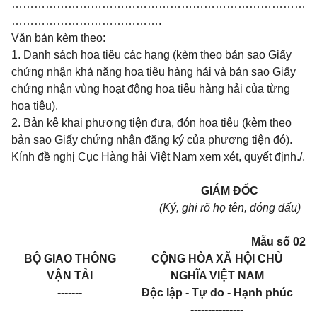
……………………………………………………………………
………………………………….
Văn bản kèm theo:
1. Danh sách hoa tiêu các hạng (kèm theo bản sao Giấy
chứng nhận khả năng hoa tiêu hàng hải và bản sao Giấy
chứng nhận vùng hoạt động hoa tiêu hàng hải của từng
hoa tiêu).
2. Bản kê khai phương tiện đưa, đón hoa tiêu (kèm theo
bản sao Giấy chứng nhận đăng ký của phương tiện đó).
Kính đề nghị Cục Hàng hải Việt Nam xem xét, quyết định./.
GIÁM ĐỐC
(Ký, ghi rõ họ tên, đóng dấu)
Mẫu số 02
BỘ GIAO THÔNG
CỘNG HÒA XÃ HỘI CHỦ
VẬN TẢI
NGHĨA VIỆT NAM
-------
Độc lập - Tự do - Hạnh phúc
---------------