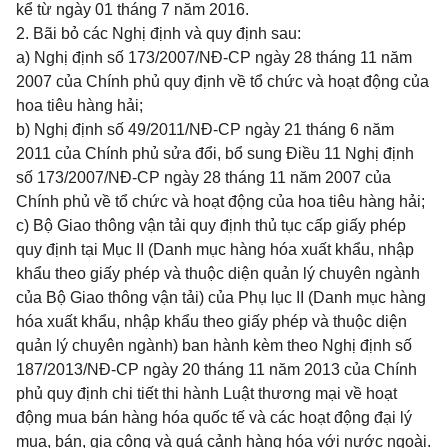
kể từ ngày 01 tháng 7 năm 2016.
2. Bãi bỏ các Nghị định và quy định sau:
a) Nghị định số
173/2007/NĐ-CP
ngày 28 tháng 11 năm
2007 của Chính phủ quy định về tổ chức và hoạt động của
hoa tiêu hàng hải;
b) Nghị định số
49/2011/NĐ-CP
ngày 21 tháng 6 năm
2011 của Chính phủ sửa đổi, bổ sung Điều 11 Nghị định
số
173/2007/NĐ-CP
ngày 28 tháng 11 năm 2007 của
Chính phủ về tổ chức và hoạt động của hoa tiêu hàng hải;
c) Bộ Giao thông vận tải quy định thủ tục cấp giấy phép
quy định tại Mục II (Danh mục hàng hóa xuất khẩu, nhập
khẩu theo giấy phép và thuộc diện quản lý chuyên ngành
của Bộ Giao thông vận tải) của
Phụ lục II
(Danh mục hàng
hóa xuất khẩu, nhập khẩu theo giấy phép và thuộc diện
quản lý chuyên ngành) ban hành kèm theo Nghị định số
187/2013/NĐ-CP
ngày 20 tháng 11 năm 2013 của Chính
phủ quy định chi tiết thi hành Luật thương mại về hoạt
động mua bán hàng hóa quốc tế và các hoạt động đại lý
mua, bán, gia công và quá cảnh hàng hóa với nước ngoài.