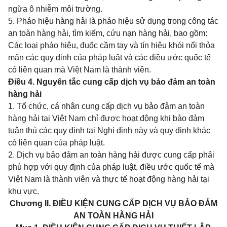
ngừa ô nhiễm môi trường.
5. Pháo hiệu hàng hải là pháo hiệu sử dụng trong công tác
an toàn hàng hải, tìm kiếm, cứu nạn hàng hải, bao gồm:
Các loại pháo hiệu, đuốc cầm tay và tín hiệu khói nổi thỏa
mãn các quy định của pháp luật và các điều ước quốc tế
có liên quan mà Việt Nam là thành viên.
Điều 4. Nguyên tắc cung cấp dịch vụ bảo đảm an toàn
hàng hải
1. Tổ chức, cá nhân cung cấp dịch vụ bảo đảm an toàn
hàng hải tại Việt Nam chỉ được hoạt động khi bảo đảm
tuân thủ các quy định tại Nghị định này và quy định khác
có liên quan của pháp luật.
2. Dịch vụ bảo đảm an toàn hàng hải được cung cấp phải
phù hợp với quy định của pháp luật, điều ước quốc tế mà
Việt Nam là thành viên và thực tế hoạt động hàng hải tại
khu vực.
Chương II. ĐIỀU KIỆN CUNG CẤP DỊCH VỤ BẢO ĐẢM
AN TOÀN HÀNG HẢI