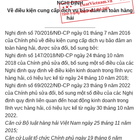
NGHỊ ĐỊNH
Tình trạng hiệu lực: Đã biết
Về điều kiện cung cấp dịch vụ bảo đảm an toàn hàng
hải
__________________
Nghị định số
70/2016/NĐ-CP
ngày 01 tháng 7 năm 2016
của Chính phủ về điều kiện cung cấp dịch vụ bảo đảm an
toàn hàng hải, được sửa đổi, bổ sung bởi:
Nghị định số
147/2018/NĐ-CP
ngày 24 tháng 10 năm
2018 của Chính phủ sửa đổi, bổ sung một số điều của các
Nghị định quy định về điều kiện kinh doanh trong lĩnh vực
hàng hải, có hiệu lực kể từ ngày 24 tháng 10 năm 2018;
Nghị định số
69/2022/NĐ-CP
ngày 23 tháng 9 năm 2022
của Chính phủ sửa đổi, bổ sung một số điều của các Nghị
định quy định liên quan đến hoạt động kinh doanh trong
lĩnh vực hàng hải, có hiệu lực kể từ ngày 30 tháng 10 năm
2022.
Căn cứ Bộ luật hàng hải Việt Nam ngày 25 tháng 11 năm
2015;
Căn cứ Luật tổ chức Chính phủ ngày 19 tháng 6 năm