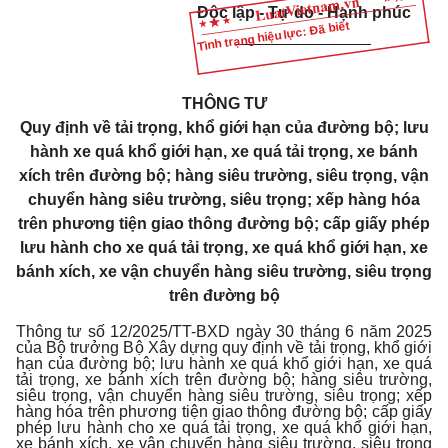
Độc lập - Tự do - Hạnh phúc
Tình trạng hiệu lực: Đã biết
_______________
THÔNG TƯ
Quy định về tải trọng, khổ giới hạn của đường bộ; lưu
hành xe quá khổ giới hạn, xe quá tải trọng, xe bánh
xích trên đường bộ; hàng siêu trường, siêu trọng, vận
chuyển hàng siêu trường, siêu trọng; xếp hàng hóa
trên phương tiện giao thông đường bộ; cấp giấy phép
lưu hành cho xe quá tải trọng, xe quá khổ giới hạn, xe
bánh xích, xe vận chuyển hàng siêu trường, siêu trọng
trên đường bộ
Thông tư số 12/2025/TT-BXD ngày 30 tháng 6 năm 2025
của Bộ trưởng Bộ Xây dựng quy định về tải trọng, khổ giới
hạn của đường bộ; lưu hành xe quá khổ giới hạn, xe quá
tải trọng, xe bánh xích trên đường bộ; hàng siêu trường,
siêu trọng, vận chuyển hàng siêu trường, siêu trọng; xếp
hàng hóa trên phương tiện giao thông đường bộ; cấp giấy
phép lưu hành cho xe quá tải trọng, xe quá khổ giới hạn,
xe bánh xích, xe vận chuyển hàng siêu trường, siêu trọng