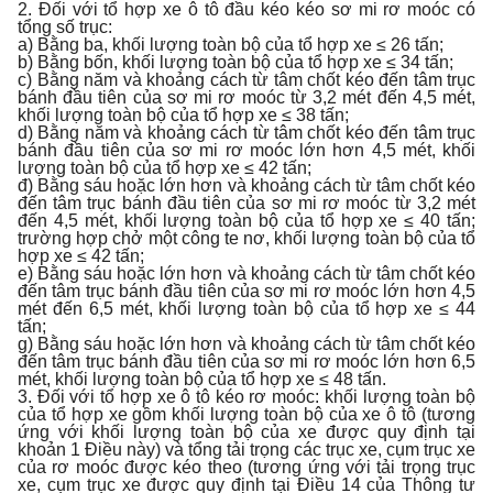
2. Đối với tổ hợp xe ô tô đầu kéo kéo sơ mi rơ moóc có
tổng số trục:
a) Bằng ba, khối lượng toàn bộ của tổ hợp xe ≤ 26 tấn;
b) Bằng bốn, khối lượng toàn bộ của tổ hợp xe ≤ 34 tấn;
c) Bằng năm và khoảng cách từ tâm chốt kéo đến tâm trục
bánh đầu tiên của sơ mi rơ moóc từ 3,2 mét đến 4,5 mét,
khối lượng toàn bộ của tổ hợp xe ≤ 38 tấn;
d) Bằng năm và khoảng cách từ tâm chốt kéo đến tâm trục
bánh đầu tiên của sơ mi rơ moóc lớn hơn 4,5 mét, khối
lượng toàn bộ của tổ hợp xe ≤ 42 tấn;
đ) Bằng sáu hoặc lớn hơn và khoảng cách từ tâm chốt kéo
đến tâm trục bánh đầu tiên của sơ mi rơ moóc từ 3,2 mét
đến 4,5 mét, khối lượng toàn bộ của tổ hợp xe ≤ 40 tấn;
trường hợp chở một công te nơ, khối lượng toàn bộ của tổ
hợp xe ≤ 42 tấn;
e) Bằng sáu hoặc lớn hơn và khoảng cách từ tâm chốt kéo
đến tâm trục bánh đầu tiên của sơ mi rơ moóc lớn hơn 4,5
mét đến 6,5 mét, khối lượng toàn bộ của tổ hợp xe ≤ 44
tấn;
g) Bằng sáu hoặc lớn hơn và khoảng cách từ tâm chốt kéo
đến tâm trục bánh đầu tiên của sơ mi rơ moóc lớn hơn 6,5
mét, khối lượng toàn bộ của tổ hợp xe ≤ 48 tấn.
3. Đối với tổ hợp xe ô tô kéo rơ moóc: khối lượng toàn bộ
của tổ hợp xe gồm khối lượng toàn bộ của xe ô tô (tương
ứng với khối lượng toàn bộ của xe được quy định tại
khoản 1 Điều này) và tổng tải trọng các trục xe, cụm trục xe
của rơ moóc được kéo theo (tương ứng với tải trọng trục
xe, cụm trục xe được quy định tại Điều 14 của Thông tư