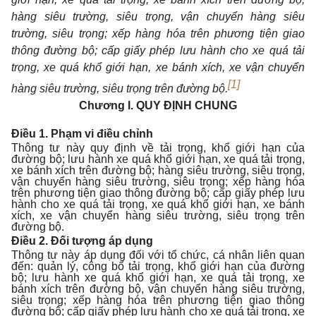
hàng siêu trường, siêu trọng, vận chuyển hàng siêu
trường, siêu trọng; xếp hàng hóa trên phương tiện giao
thông đường bộ; cấp giấy phép lưu hành cho xe quá tải
trọng, xe quá khổ giới hạn, xe bánh xích, xe vận chuyển
[1]
hàng siêu trường, siêu trọng trên đường bộ.
Chương I.
QUY ĐỊNH CHUNG
Điều 1. Phạm vi điều chỉnh
Thông tư này quy định về tải trọng, khổ giới hạn của
đường bộ; lưu hành xe quá khổ giới hạn, xe quá tải trọng,
xe bánh xích trên đường bộ; hàng siêu trường, siêu trọng,
vận chuyển hàng siêu trường, siêu trọng; xếp hàng hóa
trên phương tiện giao thông đường bộ; cấp giấy phép lưu
hành cho xe quá tải trọng, xe quá khổ giới hạn, xe bánh
xích, xe vận chuyển hàng siêu trường, siêu trọng trên
đường bộ.
Điều 2. Đối tượng áp dụng
Thông tư này áp dụng đối với tổ chức, cá nhân liên quan
đến: quản lý, công bố tải trọng, khổ giới hạn của đường
bộ; lưu hành xe quá khổ giới hạn, xe quá tải trọng, xe
bánh xích trên đường bộ, vận chuyển hàng siêu trường,
siêu trọng; xếp hàng hóa trên phương tiện giao thông
đường bộ; cấp giấy phép lưu hành cho xe quá tải trọng, xe