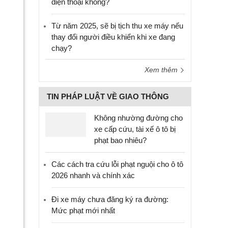
điện thoại không?
Từ năm 2025, sẽ bị tịch thu xe máy nếu
thay đổi người điều khiển khi xe đang
chạy?
Xem thêm
TIN PHÁP LUẬT VỀ GIAO THÔNG
Không nhường đường cho
xe cấp cứu, tài xế ô tô bị
phạt bao nhiêu?
Các cách tra cứu lỗi phạt nguội cho ô tô
2026 nhanh và chính xác
Đi xe máy chưa đăng ký ra đường:
Mức phạt mới nhất