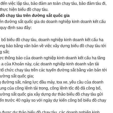
 đến việc lập tàu, bảo đảm an toàn chạy tàu, bảo đảm tàu đi,
thực hiện biểu đồ chạy tàu.
 đồ chạy tàu trên đường sắt quốc gia
rên đường sắt quốc gia do doanh nghiệp kinh doanh kết cấu
 quy định sau đây:
 bố biểu đồ chạy tàu, doanh nghiệp kinh doanh kết cấu hạ
ông báo bằng văn bản về việc xây dựng biểu đồ chạy tàu tới
 sắt;
ợc thông báo của doanh nghiệp kinh doanh kết cấu hạ tầng
 a của Khoản này, các doanh nghiệp kinh doanh vận tải
tổ chức chạy tàu trên các tuyến đường sắt bằng văn bản tới
ường sắt quốc gia;
g đường sắt, năng lực đầu máy, toa xe, yêu cầu của doanh
ung của công lệnh tải trọng, công lệnh tốc độ đã công bố,
ường sắt quốc gia xây dựng dự thảo biểu đồ chạy tàu gửi
iến trước 40 ngày so với ngày dự kiến công bố biểu đồ chạy
 được dự thảo biểu đồ chạy tàu, các doanh nghiệp kinh