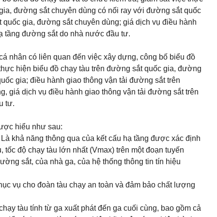
 gia, đường sắt chuyên dùng có nối ray với đường sắt quốc
t quốc gia, đường sắt chuyên dùng; giá dịch vụ điều hành
hạ tầng đường sắt do nhà nước đầu tư.
 cá nhân có liên quan đến việc xây dựng, công bố biểu đồ
c thực hiện biểu đồ chạy tàu trên đường sắt quốc gia, đường
uốc gia; điều hành giao thông vận tải đường sắt trên
, giá dịch vụ điều hành giao thông vận tải đường sắt trên
u tư.
ược hiểu như sau:
Là khả năng thông qua của kết cấu hạ tầng được xác định
đều, tốc độ chạy tàu lớn nhất (Vmax) trên một đoạn tuyến
ờng sắt, của nhà ga, của hệ thống thông tin tín hiệu
hục vụ cho đoàn tàu chạy an toàn và đảm bảo chất lượng
chạy tàu tính từ ga xuất phát đến ga cuối cùng, bao gồm cả