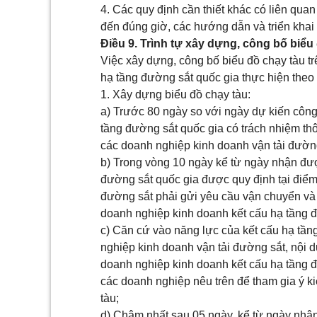
4. Các quy định cần thiết khác có liên quan
đến đúng giờ, các hướng dẫn và triển khai 
Điều 9. Trình tự xây dựng, công bố biểu
Việc xây dựng, công bố biểu đồ chạy tàu t
hạ tầng đường sắt quốc gia thực hiện theo
1. Xây dựng biểu đồ chạy tàu:
a) Trước 80 ngày so với ngày dự kiến công
tầng đường sắt quốc gia có trách nhiệm th
các doanh nghiệp kinh doanh vận tải đường
b) Trong vòng 10 ngày kể từ ngày nhận đư
đường sắt quốc gia được quy định tại điểm
đường sắt phải gửi yêu cầu vận chuyển và 
doanh nghiệp kinh doanh kết cấu hạ tầng đ
c) Căn cứ vào năng lực của kết cấu hạ tần
nghiệp kinh doanh vận tải đường sắt, nội d
doanh nghiệp kinh doanh kết cấu hạ tầng đ
các doanh nghiệp nêu trên để tham gia ý k
tàu;
d) Chậm nhất sau 05 ngày, kể từ ngày nhận