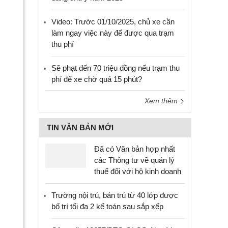
Video: Trước 01/10/2025, chủ xe cần
làm ngay việc này để được qua trạm
thu phí
Sẽ phạt đến 70 triệu đồng nếu trạm thu
phí để xe chờ quá 15 phút?
Xem thêm
TIN VĂN BẢN MỚI
Đã có Văn bản hợp nhất
các Thông tư về quản lý
thuế đối với hộ kinh doanh
Trường nội trú, bán trú từ 40 lớp được
bố trí tối đa 2 kế toán sau sắp xếp