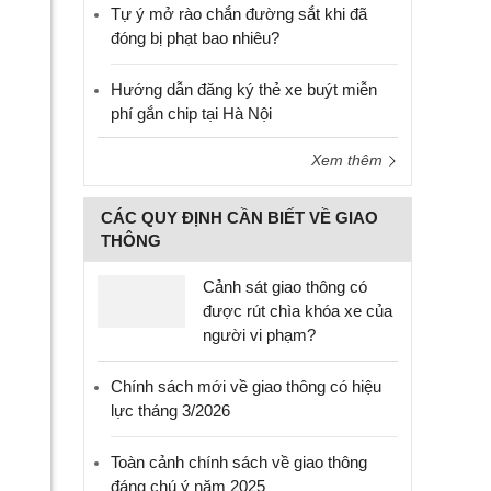
Tự ý mở rào chắn đường sắt khi đã
đóng bị phạt bao nhiêu?
Hướng dẫn đăng ký thẻ xe buýt miễn
phí gắn chip tại Hà Nội
Xem thêm
CÁC QUY ĐỊNH CẦN BIẾT VỀ GIAO
THÔNG
Cảnh sát giao thông có
được rút chìa khóa xe của
người vi phạm?
Chính sách mới về giao thông có hiệu
lực tháng 3/2026
Toàn cảnh chính sách về giao thông
đáng chú ý năm 2025