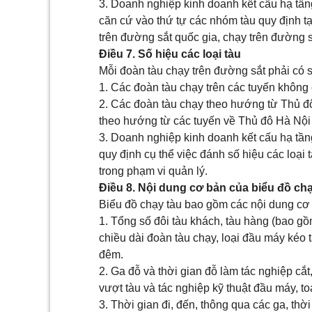
3. Doanh nghiệp kinh doanh kết cấu hạ tầ
căn cứ vào thứ tự các nhóm tàu quy định tạ
trên đường sắt quốc gia, chạy trên đường 
Điều 7. Số hiệu các loại tàu
Mỗi đoàn tàu chạy trên đường sắt phải có s
1. Các đoàn tàu chạy trên các tuyến không 
2. Các đoàn tàu chạy theo hướng từ Thủ đô
theo hướng từ các tuyến về Thủ đô Hà Nội
3. Doanh nghiệp kinh doanh kết cấu hạ tầ
quy định cụ thể việc đánh số hiệu các loại
trong phạm vi quản lý.
Điều 8. Nội dung cơ bản của biểu đồ chạ
Biểu đồ chạy tàu bao gồm các nội dung cơ
1. Tổng số đôi tàu khách, tàu hàng (bao gồ
chiều dài đoàn tàu chạy, loại đầu máy kéo 
đêm.
2. Ga đỗ và thời gian đỗ làm tác nghiệp cắt
vượt tàu và tác nghiệp kỹ thuật đầu máy, to
3. Thời gian đi, đến, thông qua các ga, thờ