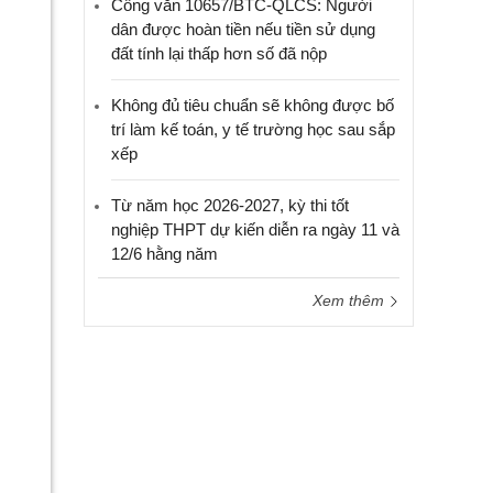
Công văn 10657/BTC-QLCS: Người
dân được hoàn tiền nếu tiền sử dụng
đất tính lại thấp hơn số đã nộp
Không đủ tiêu chuẩn sẽ không được bố
trí làm kế toán, y tế trường học sau sắp
xếp
Từ năm học 2026-2027, kỳ thi tốt
nghiệp THPT dự kiến diễn ra ngày 11 và
12/6 hằng năm
Xem thêm