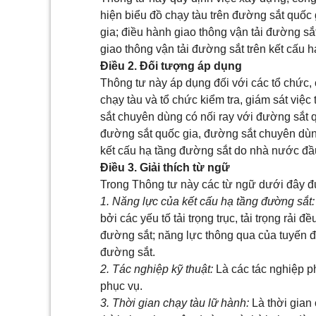
hiện biểu đồ chạy tàu trên đường sắt quốc
gia; điều hành giao thông vận tải đường sắ
giao thông vận tải đường sắt trên kết cấu 
Điều 2. Đối tượng áp dụng
Thông tư này áp dụng đối với các tổ chức,
chạy tàu và tổ chức kiểm tra, giám sát việ
sắt chuyên dùng có nối ray với đường sắt q
đường sắt quốc gia, đường sắt chuyên dùng
kết cấu hạ tầng đường sắt do nhà nước đầ
Điều 3. Giải thích từ ngữ
Trong Thông tư này các từ ngữ dưới đây đ
1. Năng lực của kết cấu hạ tầng đường sắt:
bởi các yếu tố tải trọng trục, tải trọng rải 
đường sắt; năng lực thông qua của tuyến đư
đường sắt.
2. Tác nghiệp kỹ thuật:
Là các tác nghiệp p
phục vụ.
3. Thời gian chạy tàu lữ hành:
Là thời gian 