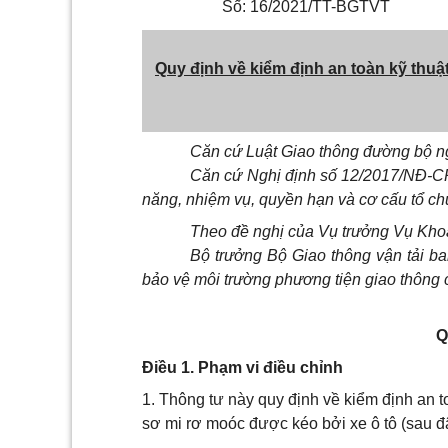
Số: 16/2021/TT-BGTVT
Quy định về kiểm định an toàn kỹ thuậ
Căn cứ Luật Giao thông đường bộ n
Căn cứ Nghị định số 12/2017/NĐ-C
năng, nhiệm vụ, quyền hạn và cơ cấu tổ ch
Theo đề nghị của Vụ trưởng Vụ Kho
Bộ trưởng Bộ Giao thông vận tải ba
bảo vệ môi trường phương tiện giao thông 
Q
Điều 1. Phạm vi điều chỉnh
1. Thông tư này quy định về kiểm định an to
sơ mi rơ moóc được kéo bởi xe ô tô (sau đâ