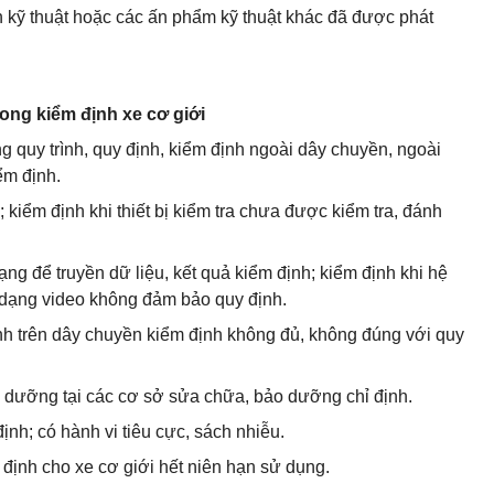
ẩn kỹ thuật hoặc các ấn phẩm kỹ thuật khác đã được phát
ong kiểm định xe cơ giới
 quy trình, quy định, kiểm định ngoài dây chuyền, ngoài
ểm định.
g; kiểm định khi thiết bị kiểm tra chưa được kiểm tra, đánh
ng để truyền dữ liệu, kết quả kiểm định; kiểm định khi hệ
 dạng video không đảm bảo quy định.
ịnh trên dây chuyền kiểm định không đủ, không đúng với quy
o dưỡng tại các cơ sở sửa chữa, bảo dưỡng chỉ định.
định; có hành vi tiêu cực, sách nhiễu.
định cho xe cơ giới hết niên hạn sử dụng.