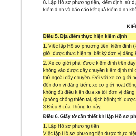
8. Lập Hồ sơ phương tiện, kiểm định, sử d
kiểm định và báo cáo kết quả kiểm định kh
KIỂ
Điều 5. Địa điểm thực hiện kiểm định
1. Việc lập Hồ sơ phương tiện, kiểm định (
giới được thực hiện tại bất kỳ đơn vị đăng
2. Xe cơ giới phải được kiểm định trên dây
không vào được dây chuyền kiểm định thì 
thử ngoài dây chuyền. Đối với xe cơ giới 
đến đơn vị đăng kiểm; xe cơ giới hoạt độn
không đủ điều kiện đưa xe tới đơn vị đăng
(phòng chống thiên tai, dịch bệnh) thì đượ
3 Điều 8 của Thông tư này.
Điều 6. Giấy tờ cần thiết khi lập Hồ sơ 
1. Lập Hồ sơ phương tiện
Việc lập Hồ sơ phương tiện được thực hiện