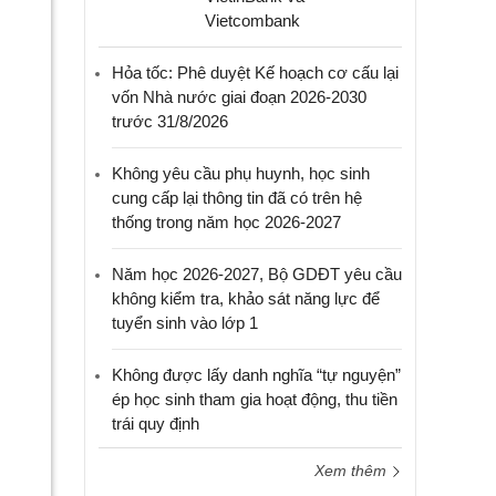
Vietcombank
Hỏa tốc: Phê duyệt Kế hoạch cơ cấu lại
vốn Nhà nước giai đoạn 2026-2030
trước 31/8/2026
Không yêu cầu phụ huynh, học sinh
cung cấp lại thông tin đã có trên hệ
thống trong năm học 2026-2027
Năm học 2026-2027, Bộ GDĐT yêu cầu
không kiểm tra, khảo sát năng lực để
tuyển sinh vào lớp 1
Không được lấy danh nghĩa “tự nguyện”
ép học sinh tham gia hoạt động, thu tiền
trái quy định
Xem thêm