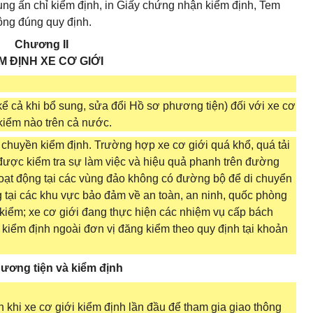
ụng ấn chỉ kiểm định, in Giấy chứng nhận kiểm định, Tem
ông đúng quy định.
Chương II
M ĐỊNH XE CƠ GIỚI
kể cả khi bổ sung, sửa đổi Hồ sơ phương tiện) đối với xe cơ
 kiểm nào trên cả nước.
 chuyền kiểm định. Trường hợp xe cơ giới quá khổ, quá tải
được kiểm tra sự làm việc và hiệu quả phanh trên đường
hoạt động tại các vùng đảo không có đường bộ để di chuyển
g tại các khu vực bảo đảm về an toàn, an ninh, quốc phòng
 kiểm; xe cơ giới đang thực hiện các nhiệm vụ cấp bách
c kiểm định ngoài đơn vị đăng kiểm theo quy định tại khoản
phương tiện và kiểm định
 khi xe cơ giới kiểm định lần đầu để tham gia giao thông