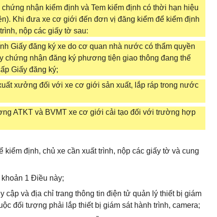
 chứng nhận kiểm định và Tem kiểm định có thời hạn hiệu
ện). Khi đưa xe cơ giới đến đơn vị đăng kiểm để kiểm định
rình, nộp các giấy tờ sau:
 chính Giấy đăng ký xe do cơ quan nhà nước có thẩm quyền
ấy chứng nhận đăng ký phương tiện giao thông đang thế
cấp Giấy đăng ký;
uất xưởng đối với xe cơ giới sản xuất, lắp ráp trong nước
ợng ATKT và BVMT xe cơ giới cải tạo đối với trường hợp
 kiểm định, chủ xe cần xuất trình, nộp các giấy tờ và cung
c khoản 1 Điều này;
 cập và địa chỉ trang thông tin điện tử quản lý thiết bị giám
uộc đối tượng phải lắp thiết bị giám sát hành trình, camera;