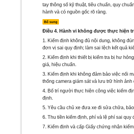
tay thông số kỹ thuật, tiêu chuẩn, quy chu
hành và có nguồn gốc rõ ràng.
Bổ sung
Điều 4. Hành vi không được thực hiện tr
1. Kiểm định không đủ nội dung, không đúng
đơn vị sai quy định; làm sai lệch kết quả ki
2. Kiểm định khi thiết bị kiểm tra bị hư hỏn
giá, hiệu chuẩn.
3. Kiểm định khi không đảm bảo việc nối mạ
thống camera giám sát và lưu trữ hình ảnh
4. Bố trí người thực hiện công việc kiểm đ
định.
5. Yêu cầu chủ xe đưa xe đi sửa chữa, bả
6. Thu tiền kiểm định, phí và lệ phí sai quy 
7. Kiểm định và cấp Giấy chứng nhận kiểm 