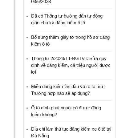
03/6/2023
Đã có Thông tư hướng dẫn tự động
giãn chu kỳ đăng kiểm ô tô
Bổ sung thêm giấy tờ trong hồ sơ đăng
kiểm ô tô
Thông tư 2/2023/TT-BGTVT: Sửa quy
định về đăng kiểm, cả triệu người được
lợi
Miễn đăng kiểm lần đầu với ô tô mới:
Trường hợp nào sẽ áp dụng?
Ô tô dính phạt nguội có được đăng
kiểm không?
Địa chỉ làm thủ tục đăng kiểm xe ô tô tại
Đà Nẵng