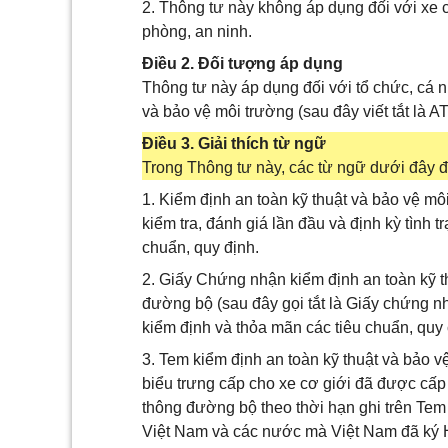
2. Thông tư này không áp dụng đối với xe 
phòng, an ninh.
Điều 2. Đối tượng áp dụng
Thông tư này áp dụng đối với tổ chức, cá n
và bảo vệ môi trường (sau đây viết tắt là 
Điều 3. Giải thích từ ngữ
Trong Thông tư này, các từ ngữ dưới đây 
1. Kiểm định an toàn kỹ thuật và bảo vệ môi 
kiểm tra, đánh giá lần đầu và định kỳ tình
chuẩn, quy định.
2. Giấy Chứng nhận kiểm định an toàn kỹ t
đường bộ (sau đây gọi tắt là Giấy chứng n
kiểm định và thỏa mãn các tiêu chuẩn, qu
3. Tem kiểm định an toàn kỹ thuật và bảo vệ
biểu trưng cấp cho xe cơ giới đã được cấ
thông đường bộ theo thời hạn ghi trên Tem
Việt Nam và các nước mà Việt Nam đã ký 