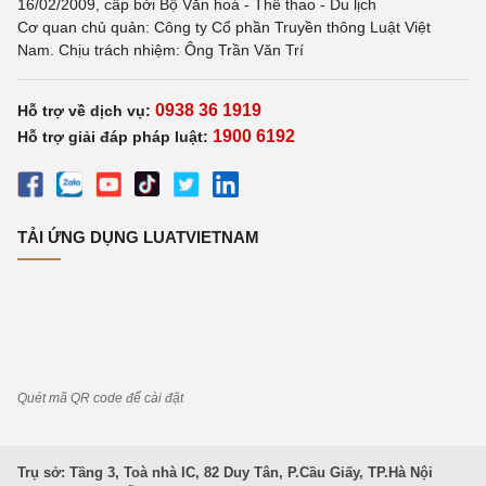
16/02/2009, cấp bởi Bộ Văn hoá - Thể thao - Du lịch
Cơ quan chủ quản: Công ty Cổ phần Truyền thông Luật Việt
Nam. Chịu trách nhiệm: Ông Trần Văn Trí
0938 36 1919
Hỗ trợ về dịch vụ:
1900 6192
Hỗ trợ giải đáp pháp luật:
TẢI ỨNG DỤNG LUATVIETNAM
Quét mã QR code để cài đặt
Trụ sở: Tầng 3, Toà nhà IC, 82 Duy Tân, P.Cầu Giấy, TP.Hà Nội