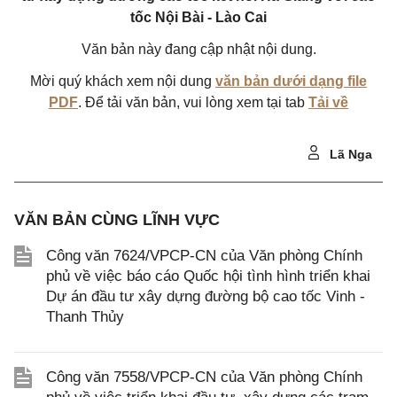
tốc Nội Bài - Lào Cai
Văn bản này đang cập nhật nội dung.
Mời quý khách xem nội dung
văn bản dưới dạng file
PDF
. Để tải văn bản, vui lòng xem tại tab
Tải về
Lã Nga
VĂN BẢN CÙNG LĨNH VỰC
Công văn 7624/VPCP-CN của Văn phòng Chính
phủ về việc báo cáo Quốc hội tình hình triển khai
Dự án đầu tư xây dựng đường bộ cao tốc Vinh -
Thanh Thủy
Công văn 7558/VPCP-CN của Văn phòng Chính