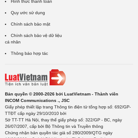
Hình thức thanh toán
Quy ước sử dụng
Chính sách bảo mật
Chính sách bảo vệ dữ liệu
cá nhân
Thông báo hợp tác
Bản quyền © 2000-2026 bởi LuatVietnam - Thành viên
INCOM Communications ., JSC
Giấy phép thiết lập trang Thông tin điện tử tổng hợp số: 692/GP-
TTĐT cấp ngày 29/10/2010 bởi
Sở TT-TT Hà Nội, thay thế giấy phép số: 322/GP - BC, ngày
26/07/2007, cấp bởi Bộ Thông tin và Truyền thông
Chứng nhận bản quyền tác giả số 280/2009/QTG ngày