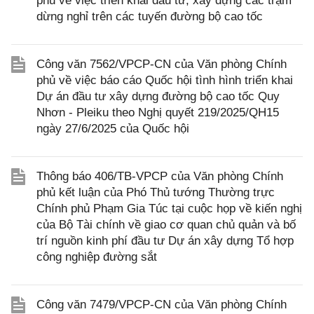
phủ về việc triển khai đầu tư, xây dựng các trạm
dừng nghỉ trên các tuyến đường bộ cao tốc
Công văn 7562/VPCP-CN của Văn phòng Chính
phủ về việc báo cáo Quốc hội tình hình triển khai
Dự án đầu tư xây dựng đường bộ cao tốc Quy
Nhơn - Pleiku theo Nghị quyết 219/2025/QH15
ngày 27/6/2025 của Quốc hội
Thông báo 406/TB-VPCP của Văn phòng Chính
phủ kết luận của Phó Thủ tướng Thường trực
Chính phủ Phạm Gia Túc tại cuộc họp về kiến nghị
của Bộ Tài chính về giao cơ quan chủ quản và bố
trí nguồn kinh phí đầu tư Dự án xây dựng Tổ hợp
công nghiệp đường sắt
Công văn 7479/VPCP-CN của Văn phòng Chính