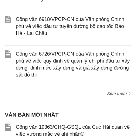
Công văn 6918/VPCP-CN của Văn phòng Chính
phủ về việc đầu tư tuyến đường bộ cao tốc Bảo
Hà - Lai Châu
Công văn 6726/VPCP-CN của Văn phòng Chính
phủ về việc quy định về quản lý chi phí đầu tư xây
dựng, định mức xây dựng và giá xây dựng đường
sắt đô thị
Xem thêm
VĂN BẢN MỚI NHẤT
Công văn 19363/CHQ-GSQL của Cục Hải quan về
việc vướng mắc về ghi nhãn®