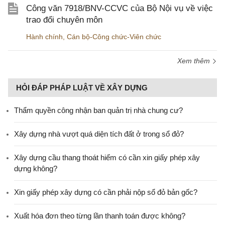
Công văn 7918/BNV-CCVC của Bộ Nội vụ về việc
trao đổi chuyên môn
Hành chính
,
Cán bộ-Công chức-Viên chức
Xem thêm
HỎI ĐÁP PHÁP LUẬT VỀ XÂY DỰNG
Thẩm quyền công nhận ban quản trị nhà chung cư?
Xây dựng nhà vượt quá diện tích đất ở trong sổ đỏ?
Xây dựng cầu thang thoát hiểm có cần xin giấy phép xây
dựng không?
Xin giấy phép xây dựng có cần phải nộp sổ đỏ bản gốc?
Xuất hóa đơn theo từng lần thanh toán được không?