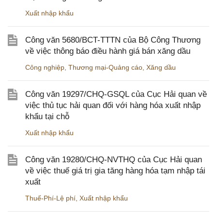
Xuất nhập khẩu
Công văn 5680/BCT-TTTN của Bộ Công Thương
về việc thông báo điều hành giá bán xăng dầu
Công nghiệp
,
Thương mại-Quảng cáo
,
Xăng dầu
Công văn 19297/CHQ-GSQL của Cục Hải quan về
việc thủ tục hải quan đối với hàng hóa xuất nhập
khẩu tại chỗ
Xuất nhập khẩu
Công văn 19280/CHQ-NVTHQ của Cục Hải quan
về việc thuế giá trị gia tăng hàng hóa tạm nhập tái
xuất
Thuế-Phí-Lệ phí
,
Xuất nhập khẩu