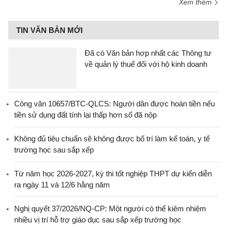
Xem thêm
TIN VĂN BẢN MỚI
Đã có Văn bản hợp nhất các Thông tư
về quản lý thuế đối với hộ kinh doanh
Công văn 10657/BTC-QLCS: Người dân được hoàn tiền nếu
tiền sử dụng đất tính lại thấp hơn số đã nộp
Không đủ tiêu chuẩn sẽ không được bố trí làm kế toán, y tế
trường học sau sắp xếp
Từ năm học 2026-2027, kỳ thi tốt nghiệp THPT dự kiến diễn
ra ngày 11 và 12/6 hằng năm
Nghị quyết 37/2026/NQ-CP: Một người có thể kiêm nhiệm
nhiều vị trí hỗ trợ giáo dục sau sắp xếp trường học