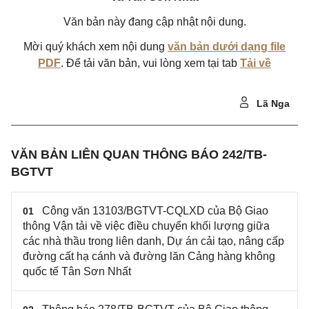
Văn bản này đang cập nhật nội dung.
Mời quý khách xem nội dung
văn bản dưới dạng file
PDF
. Để tải văn bản, vui lòng xem tại tab
Tải về
Lã Nga
VĂN BẢN LIÊN QUAN THÔNG BÁO 242/TB-
BGTVT
Công văn 13103/BGTVT-CQLXD của Bộ Giao
01
thông Vận tải về việc điều chuyển khối lượng giữa
các nhà thầu trong liên danh, Dự án cải tạo, nâng cấp
đường cất hạ cánh và đường lăn Cảng hàng không
quốc tế Tân Sơn Nhất