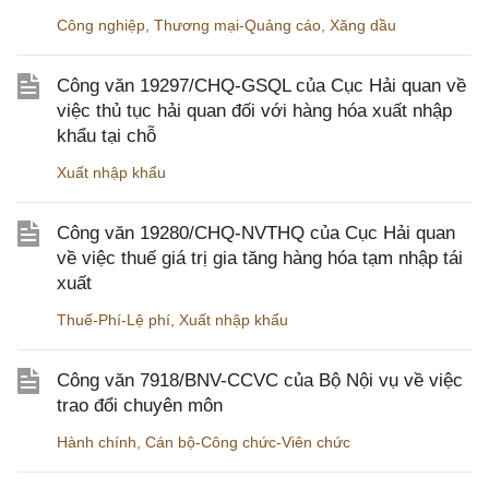
Công nghiệp
,
Thương mại-Quảng cáo
,
Xăng dầu
Công văn 19297/CHQ-GSQL của Cục Hải quan về
việc thủ tục hải quan đối với hàng hóa xuất nhập
khẩu tại chỗ
Xuất nhập khẩu
Công văn 19280/CHQ-NVTHQ của Cục Hải quan
về việc thuế giá trị gia tăng hàng hóa tạm nhập tái
xuất
Thuế-Phí-Lệ phí
,
Xuất nhập khẩu
Công văn 7918/BNV-CCVC của Bộ Nội vụ về việc
trao đổi chuyên môn
Hành chính
,
Cán bộ-Công chức-Viên chức