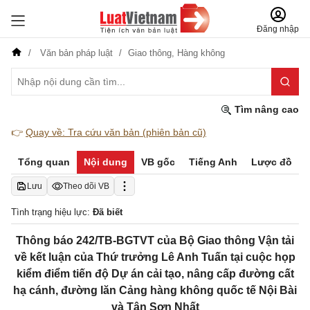
Đăng nhập
Văn bản pháp luật
Giao thông,
Hàng không
Tìm nâng cao
👉
Quay về: Tra cứu văn bản (phiên bản cũ)
Tổng quan
Nội dung
VB gốc
Tiếng Anh
Lược đồ
Lưu
Theo dõi VB
Tình trạng hiệu lực:
Đã biết
Thông báo 242/TB-BGTVT của Bộ Giao thông Vận tải
về kết luận của Thứ trưởng Lê Anh Tuấn tại cuộc họp
kiểm điểm tiến độ Dự án cải tạo, nâng cấp đường cất
hạ cánh, đường lăn Cảng hàng không quốc tế Nội Bài
và Tân Sơn Nhất