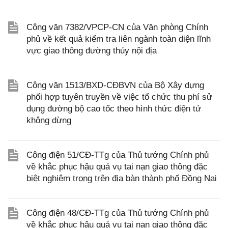
Công văn 7382/VPCP-CN của Văn phòng Chính
phủ về kết quả kiểm tra liên ngành toàn diện lĩnh
vực giao thông đường thủy nội địa
Công văn 1513/BXD-CĐBVN của Bộ Xây dựng
phối hợp tuyên truyền về việc tổ chức thu phí sử
dụng đường bộ cao tốc theo hình thức điện tử
không dừng
Công điện 51/CĐ-TTg của Thủ tướng Chính phủ
về khắc phục hậu quả vụ tai nạn giao thông đặc
biệt nghiêm trọng trên địa bàn thành phố Đồng Nai
Công điện 48/CĐ-TTg của Thủ tướng Chính phủ
về khắc phục hậu quả vụ tai nạn giao thông đặc