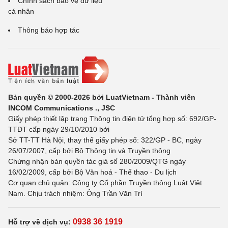
Chính sách bảo vệ dữ liệu
cá nhân
Thông báo hợp tác
Bản quyền © 2000-2026 bởi LuatVietnam - Thành viên
INCOM Communications ., JSC
Giấy phép thiết lập trang Thông tin điện tử tổng hợp số: 692/GP-
TTĐT cấp ngày 29/10/2010 bởi
Sở TT-TT Hà Nội, thay thế giấy phép số: 322/GP - BC, ngày
26/07/2007, cấp bởi Bộ Thông tin và Truyền thông
Chứng nhận bản quyền tác giả số 280/2009/QTG ngày
16/02/2009, cấp bởi Bộ Văn hoá - Thể thao - Du lịch
Cơ quan chủ quản: Công ty Cổ phần Truyền thông Luật Việt
Nam. Chịu trách nhiệm: Ông Trần Văn Trí
0938 36 1919
Hỗ trợ về dịch vụ: