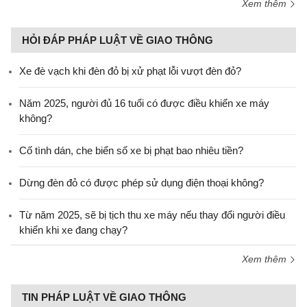
Xem thêm
HỎI ĐÁP PHÁP LUẬT VỀ GIAO THÔNG
Xe đè vạch khi đèn đỏ bị xử phạt lỗi vượt đèn đỏ?
Năm 2025, người đủ 16 tuổi có được điều khiển xe máy
không?
Cố tình dán, che biển số xe bị phạt bao nhiêu tiền?
Dừng đèn đỏ có được phép sử dụng điện thoại không?
Từ năm 2025, sẽ bị tịch thu xe máy nếu thay đổi người điều
khiển khi xe đang chạy?
Xem thêm
TIN PHÁP LUẬT VỀ GIAO THÔNG