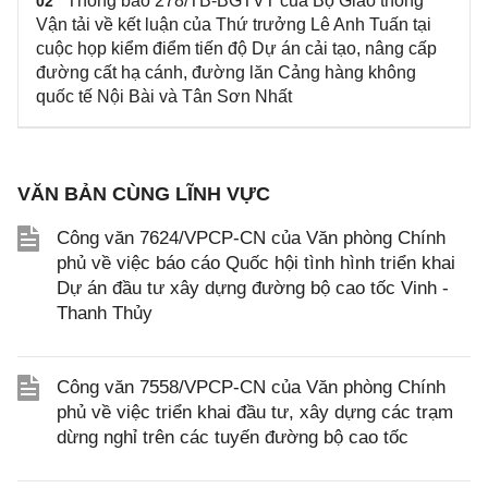
Thông báo 278/TB-BGTVT của Bộ Giao thông
02
Vận tải về kết luận của Thứ trưởng Lê Anh Tuấn tại
cuộc họp kiểm điểm tiến độ Dự án cải tạo, nâng cấp
đường cất hạ cánh, đường lăn Cảng hàng không
quốc tế Nội Bài và Tân Sơn Nhất
VĂN BẢN CÙNG LĨNH VỰC
Công văn 7624/VPCP-CN của Văn phòng Chính
phủ về việc báo cáo Quốc hội tình hình triển khai
Dự án đầu tư xây dựng đường bộ cao tốc Vinh -
Thanh Thủy
Công văn 7558/VPCP-CN của Văn phòng Chính
phủ về việc triển khai đầu tư, xây dựng các trạm
dừng nghỉ trên các tuyến đường bộ cao tốc