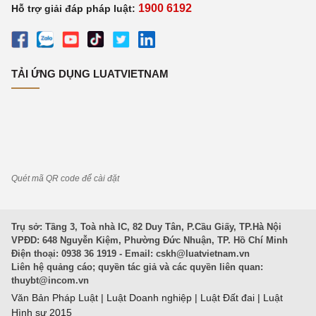
1900 6192
Hỗ trợ giải đáp pháp luật:
TẢI ỨNG DỤNG LUATVIETNAM
Quét mã QR code để cài đặt
Trụ sở: Tầng 3, Toà nhà IC, 82 Duy Tân, P.Cầu Giấy, TP.Hà Nội
VPĐD: 648 Nguyễn Kiệm, Phường Đức Nhuận, TP. Hồ Chí Minh
Điện thoại: 0938 36 1919 - Email:
cskh@luatvietnam.vn
Liên hệ quảng cáo; quyền tác giả và các quyền liên quan:
thuybt@incom.vn
Văn Bản Pháp Luật
|
Luật Doanh nghiệp
|
Luật Đất đai
|
Luật
Hình sự 2015