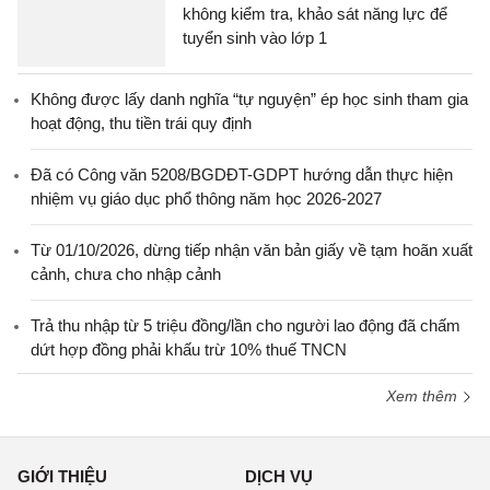
không kiểm tra, khảo sát năng lực để
tuyển sinh vào lớp 1
Không được lấy danh nghĩa “tự nguyện” ép học sinh tham gia
hoạt động, thu tiền trái quy định
Đã có Công văn 5208/BGDĐT-GDPT hướng dẫn thực hiện
nhiệm vụ giáo dục phổ thông năm học 2026-2027
Từ 01/10/2026, dừng tiếp nhận văn bản giấy về tạm hoãn xuất
cảnh, chưa cho nhập cảnh
Trả thu nhập từ 5 triệu đồng/lần cho người lao động đã chấm
dứt hợp đồng phải khấu trừ 10% thuế TNCN
Xem thêm
GIỚI THIỆU
DỊCH VỤ