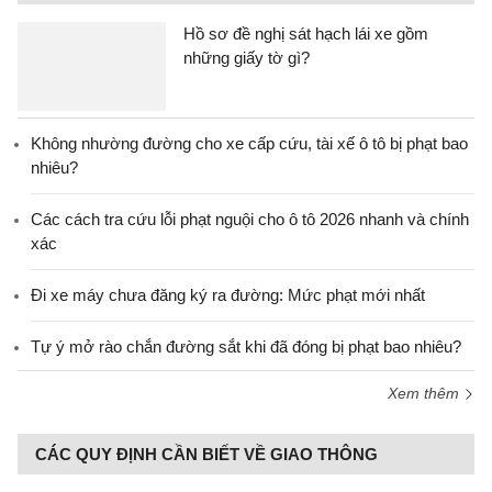
Hồ sơ đề nghị sát hạch lái xe gồm
những giấy tờ gì?
Không nhường đường cho xe cấp cứu, tài xế ô tô bị phạt bao
nhiêu?
Các cách tra cứu lỗi phạt nguội cho ô tô 2026 nhanh và chính
xác
Đi xe máy chưa đăng ký ra đường: Mức phạt mới nhất
Tự ý mở rào chắn đường sắt khi đã đóng bị phạt bao nhiêu?
Xem thêm
CÁC QUY ĐỊNH CẦN BIẾT VỀ GIAO THÔNG