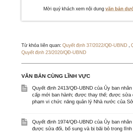
Mời quý khách xem nội dung
văn bản dướ
Từ khóa liên quan:
Quyết định 37/2022/QĐ-UBND
,
Quyết định 23/2020/QĐ-UBND
VĂN BẢN CÙNG LĨNH VỰC
Quyết định 2413/QĐ-UBND của Ủy ban nhân d
cấp mới ban hành; được thay thế; được sửa đổ
phạm vi chức năng quản lý Nhà nước của S
Quyết định 1974/QĐ-UBND của Ủy ban nhân d
được sửa đổi, bổ sung và bị bãi bỏ trong lĩ