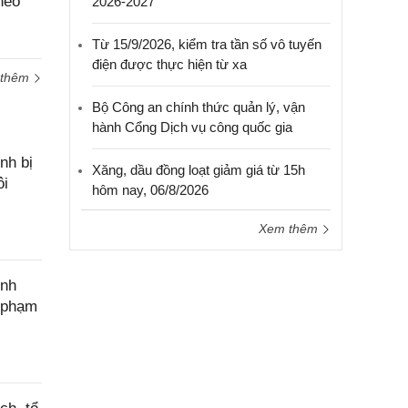
heo
2026-2027
hỗ trợ
Từ 15/9/2026, kiểm tra tần số vô tuyến
điện được thực hiện từ xa
 thêm
Bộ Công an chính thức quản lý, vận
hành Cổng Dịch vụ công quốc gia
nh bị
Xăng, dầu đồng loạt giảm giá từ 15h
ôi
hôm nay, 06/8/2026
Xem thêm
ính
c phạm