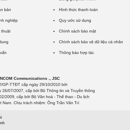
ăn bản
Hình thức thanh toán
nh nghiệp
Quy ước sử dụng
 thuật
Chính sách bảo mật
 dung
Chính sách bảo vệ dữ liệu cá nhân
 vấn
Thông báo hợp tác
 INCOM Communications ., JSC
 692/GP-TTĐT cấp ngày 29/10/2010 bởi
y 26/07/2007, cấp bởi Bộ Thông tin và Truyền thông
/2009, cấp bởi Bộ Văn hoá - Thể thao - Du lịch
t Nam. Chịu trách nhiệm: Ông Trần Văn Trí
ội
inh