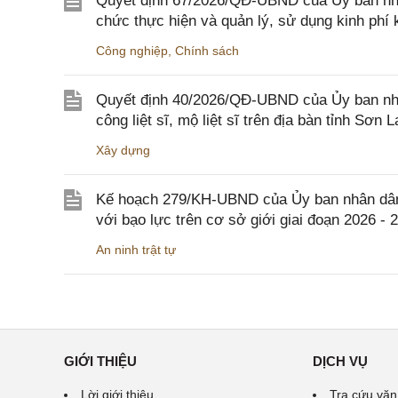
Quyết định 67/2026/QĐ-UBND của Ủy ban nhâ
chức thực hiện và quản lý, sử dụng kinh phí 
Công nghiệp
,
Chính sách
Quyết định 40/2026/QĐ-UBND của Ủy ban nhân
công liệt sĩ, mộ liệt sĩ trên địa bàn tỉnh Sơn L
Xây dựng
Kế hoạch 279/KH-UBND của Ủy ban nhân dân 
với bạo lực trên cơ sở giới giai đoạn 2026 - 
An ninh trật tự
GIỚI THIỆU
DỊCH VỤ
Lời giới thiệu
Tra cứu văn