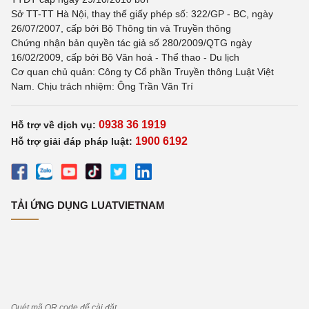
Sở TT-TT Hà Nội, thay thế giấy phép số: 322/GP - BC, ngày
26/07/2007, cấp bởi Bộ Thông tin và Truyền thông
Chứng nhận bản quyền tác giả số 280/2009/QTG ngày
16/02/2009, cấp bởi Bộ Văn hoá - Thể thao - Du lịch
Cơ quan chủ quản: Công ty Cổ phần Truyền thông Luật Việt
Nam. Chịu trách nhiệm: Ông Trần Văn Trí
0938 36 1919
Hỗ trợ về dịch vụ:
1900 6192
Hỗ trợ giải đáp pháp luật:
TẢI ỨNG DỤNG LUATVIETNAM
Quét mã QR code để cài đặt