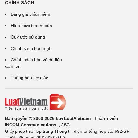
CHÍNH SÁCH
Bảng giá phần mềm
Hình thức thanh toán
Quy ước sử dụng
Chính sách bảo mật
Chính sách bảo vệ dữ liệu
cá nhân
Thông báo hợp tác
Bản quyền © 2000-2026 bởi LuatVietnam - Thành viên
INCOM Communications ., JSC
Giấy phép thiết lập trang Thông tin điện tử tổng hợp số: 692/GP-
TTĐT cấp ngày 29/10/2010 bởi