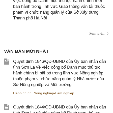
việc công bố Danh mục thủ tục hành chính mới
ban hành trong lĩnh vực Giao thông vận tải thuộc
phạm vi chức năng quản lý của Sở Xây dựng
Thành phố Hà Nội
Xem thêm
VĂN BẢN MỚI NHẤT
Quyết định 1846/QĐ-UBND của Ủy ban nhân dân
tỉnh Sơn La về việc công bố Danh mục thủ tục
hành chính bị bãi bỏ trong lĩnh vực Nông nghiệp
thuộc phạm vi chức năng quản lý Nhà nước của
Sở Nông nghiệp và Môi trường
Hành chính
,
Nông nghiệp-Lâm nghiệp
Quyết định 1844/QĐ-UBND của Ủy ban nhân dân
tỉnh Sơn La về việc công bố Danh mục thủ tục