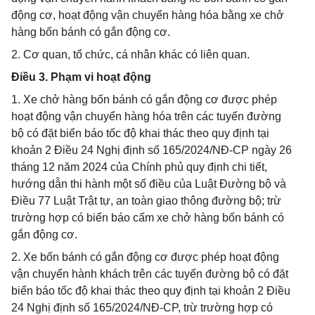
động cơ, hoạt động vận chuyển hàng hóa bằng xe chở
hàng bốn bánh có gắn động cơ.
2. Cơ quan, tổ chức, cá nhân khác có liên quan.
Điều 3. Phạm vi hoạt động
1. Xe chở hàng bốn bánh có gắn động cơ được phép
hoạt động vận chuyển hàng hóa trên các tuyến đường
bộ có đặt biển báo tốc độ khai thác theo quy định tại
khoản 2 Điều 24 Nghị định số 165/2024/NĐ-CP ngày 26
tháng 12 năm 2024 của Chính phủ quy định chi tiết,
hướng dẫn thi hành một số điều của Luật Đường bộ và
Điều 77 Luật Trật tự, an toàn giao thông đường bộ; trừ
trường hợp có biển báo cấm xe chở hàng bốn bánh có
gắn động cơ.
2. Xe bốn bánh có gắn động cơ được phép hoạt động
vận chuyển hành khách trên các tuyến đường bộ có đặt
biển báo tốc độ khai thác theo quy định tại khoản 2 Điều
24 Nghị định số 165/2024/NĐ-CP, trừ trường hợp có