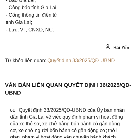
- Báo Gia Lai;
- Công báo tỉnh Gia Lai;
- Cổng thông tin điện tử
tỉnh Gia Lai;
- Lưu: VT, CNXD, NC.
Hải Yến
Từ khóa liên quan:
Quyết định 33/2025/QĐ-UBND
VĂN BẢN LIÊN QUAN QUYẾT ĐỊNH 36/2025/QĐ-
UBND
Quyết định 33/2025/QĐ-UBND của Ủy ban nhân
01
dân tỉnh Gia Lai về việc quy định phạm vi hoạt động
của xe thô sơ, xe chở hàng bốn bánh có gắn động
cơ, xe chở người bốn bánh có gắn động cơ; thời
gian, phạm vi hoạt động vận chuyển hành khách