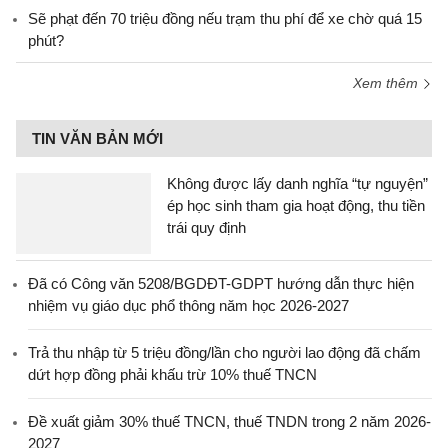
Sẽ phạt đến 70 triệu đồng nếu trạm thu phí để xe chờ quá 15
phút?
Xem thêm
TIN VĂN BẢN MỚI
Không được lấy danh nghĩa “tự nguyện”
ép học sinh tham gia hoạt động, thu tiền
trái quy định
Đã có Công văn 5208/BGDĐT-GDPT hướng dẫn thực hiện
nhiệm vụ giáo dục phổ thông năm học 2026-2027
Trả thu nhập từ 5 triệu đồng/lần cho người lao động đã chấm
dứt hợp đồng phải khấu trừ 10% thuế TNCN
Đề xuất giảm 30% thuế TNCN, thuế TNDN trong 2 năm 2026-
2027