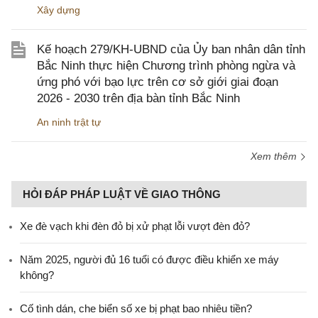
Xây dựng
Kế hoạch 279/KH-UBND của Ủy ban nhân dân tỉnh
Bắc Ninh thực hiện Chương trình phòng ngừa và
ứng phó với bạo lực trên cơ sở giới giai đoạn
2026 - 2030 trên địa bàn tỉnh Bắc Ninh
An ninh trật tự
Xem thêm
HỎI ĐÁP PHÁP LUẬT VỀ GIAO THÔNG
Xe đè vạch khi đèn đỏ bị xử phạt lỗi vượt đèn đỏ?
Năm 2025, người đủ 16 tuổi có được điều khiển xe máy
không?
Cố tình dán, che biển số xe bị phạt bao nhiêu tiền?