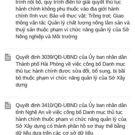
trình nội bộ, quy trình điện tử giải quyết thủ tục
hành chính không phụ thuộc vào địa giới hành
chính lĩnh vực Bảo vệ thực vật; Trồng trọt; Giao
thông vận tải; Quản lý chất lượng nông lâm sản và
thuỷ sản thuộc phạm vi chức năng quản lý của Sở
Nông nghiệp và Môi trường
Quyết định 3039/QĐ-UBND của Ủy ban nhân dân
Thành phố Hải Phòng về việc công bố Danh mục
thủ tục hành chính được sửa đổi, bổ sung, bị bãi
bỏ thuộc phạm vi chức năng quản lý của Sở Xây
dựng
Quyết định 3410/QĐ-UBND của Ủy ban nhân dân
tỉnh Nghệ An về việc công bố Danh mục thủ tục
hành chính thuộc phạm vi chức năng quản lý của
Sở Xây dựng có thành phần hồ sơ thay thế bằng
dữ liệu dựa trên các cơ sở dữ liệu