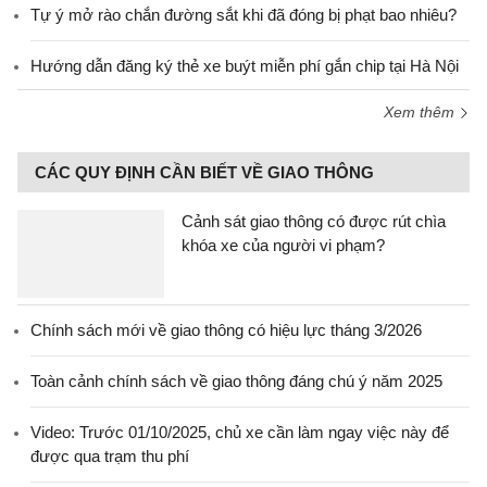
Tự ý mở rào chắn đường sắt khi đã đóng bị phạt bao nhiêu?
Hướng dẫn đăng ký thẻ xe buýt miễn phí gắn chip tại Hà Nội
Xem thêm
CÁC QUY ĐỊNH CẦN BIẾT VỀ GIAO THÔNG
Cảnh sát giao thông có được rút chìa
khóa xe của người vi phạm?
Chính sách mới về giao thông có hiệu lực tháng 3/2026
Toàn cảnh chính sách về giao thông đáng chú ý năm 2025
Video: Trước 01/10/2025, chủ xe cần làm ngay việc này để
được qua trạm thu phí