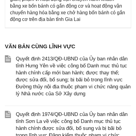
bằng xe bốn bánh có gắn động cơ và hoạt động vận
chuyển hàng hóa bằng xe chở hàng bốn bánh có gắn
động cơ trên địa bàn tỉnh Gia Lai
VĂN BẢN CÙNG LĨNH VỰC
Quyết định 2413/QĐ-UBND của Ủy ban nhân dân
tỉnh Hưng Yên về việc công bố Danh mục thủ tục
hành chính cấp mới ban hành; được thay thế;
được sửa đổi, bổ sung; bị bãi bỏ trong lĩnh vực
Đường thủy nội địa thuộc phạm vi chức năng quản
lý Nhà nước của Sở Xây dựng
Quyết định 1974/QĐ-UBND của Ủy ban nhân dân
tỉnh Sơn La về việc công bố Danh mục thủ tục
hành chính được sửa đổi, bổ sung và bị bãi bỏ
trong lĩnh vực Đăng kiểm thuộc phạm vi chức