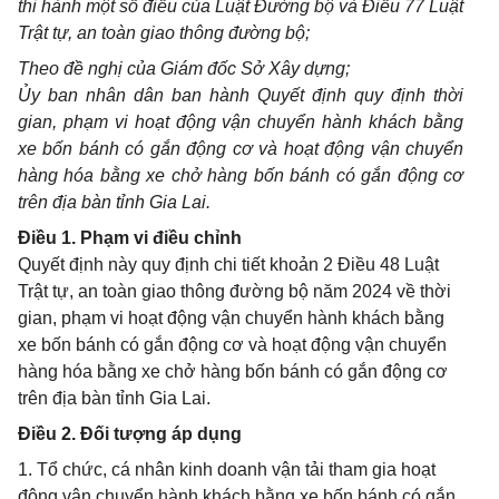
thi hành một số điều của Luật Đường bộ và
Điều 77 Luật
Trật tự, an toàn giao thông đường bộ
;
Theo đề nghị của Giám đốc Sở Xây dựng;
Ủy ban nhân dân ban hành Quyết định quy định thời
gian, phạm vi hoạt động vận chuyển hành khách bằng
xe bốn bánh có gắn động cơ và hoạt động vận chuyển
hàng hóa bằng xe chở hàng bốn bánh có gắn động cơ
trên địa bàn tỉnh Gia Lai.
Điều 1. Phạm vi điều chỉnh
Quyết định này quy định chi tiết khoản 2 Điều 48 Luật
Trật tự, an toàn giao thông đường bộ năm 2024 về thời
gian, phạm vi hoạt động vận chuyển hành khách bằng
xe bốn bánh có gắn động cơ và hoạt động vận chuyển
hàng hóa bằng xe chở hàng bốn bánh có gắn động cơ
trên địa bàn tỉnh Gia Lai.
Điều 2. Đối tượng áp dụng
1. Tổ chức, cá nhân kinh doanh vận tải tham gia hoạt
động vận chuyển hành khách bằng xe bốn bánh có gắn