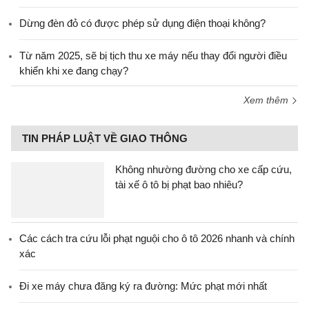
Dừng đèn đỏ có được phép sử dụng điện thoại không?
Từ năm 2025, sẽ bị tịch thu xe máy nếu thay đổi người điều
khiển khi xe đang chạy?
Xem thêm
TIN PHÁP LUẬT VỀ GIAO THÔNG
Không nhường đường cho xe cấp cứu,
tài xế ô tô bị phạt bao nhiêu?
Các cách tra cứu lỗi phạt nguội cho ô tô 2026 nhanh và chính
xác
Đi xe máy chưa đăng ký ra đường: Mức phạt mới nhất