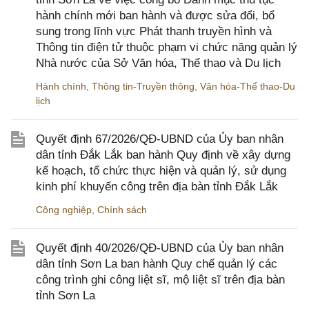
hành chính mới ban hành và được sửa đổi, bổ
sung trong lĩnh vực Phát thanh truyền hình và
Thông tin điện tử thuộc phạm vi chức năng quản lý
Nhà nước của Sở Văn hóa, Thể thao và Du lịch
Hành chính
,
Thông tin-Truyền thông
,
Văn hóa-Thể thao-Du
lịch
Quyết định 67/2026/QĐ-UBND của Ủy ban nhân
dân tỉnh Đắk Lắk ban hành Quy định về xây dựng
kế hoạch, tổ chức thực hiện và quản lý, sử dụng
kinh phí khuyến công trên địa bàn tỉnh Đắk Lắk
Công nghiệp
,
Chính sách
Quyết định 40/2026/QĐ-UBND của Ủy ban nhân
dân tỉnh Sơn La ban hành Quy chế quản lý các
công trình ghi công liệt sĩ, mộ liệt sĩ trên địa bàn
tỉnh Sơn La