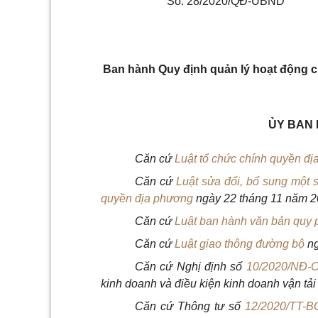
Số: 28/2020/QĐ-UBND
Ban hành
Quy định quản lý hoạt động c
ỦY BAN 
Căn cứ
Luật tổ chức chính quyền đ
Căn cứ
Luật sửa đổi, bổ sung một 
quyền địa phương
ngày 22 tháng 11 năm 2
Căn cứ
Luật ban hành văn bản quy
Căn cứ
Luật giao thông đường bộ
n
Căn cứ Nghị định số
10/2020/NĐ-
kinh doanh và điều kiện kinh doanh vận tải 
Căn cứ Thông tư số
12/2020/TT-