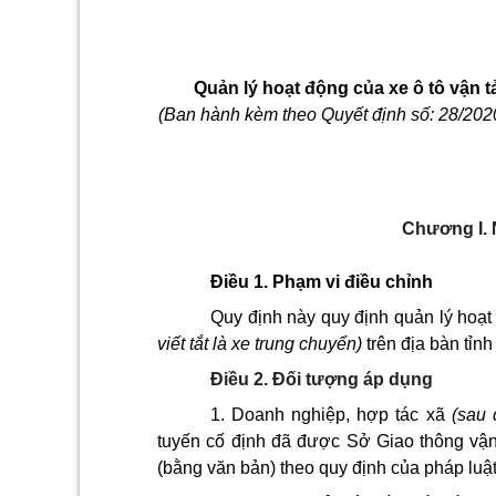
Quản lý hoạt động của xe ô tô vận t
(Ban hành kèm theo Quyết định số:
28
/20
2
Chương I.
Điều 1. Phạm vi điều chỉnh
Quy định
này quy định
quản lý hoạt
viết tắt là xe trung chuyển)
trên địa bàn
tỉnh
Điều 2. Đối tượng áp dụng
1. Doanh nghiệp, hợp tác xã
(sau 
tuyến cố định đã được Sở Giao thông vận 
(bằng văn bản) theo quy định của pháp luật