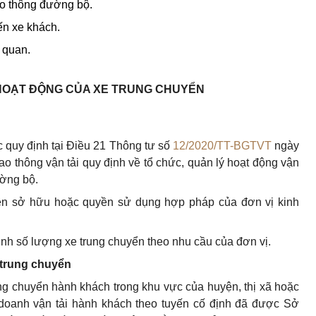
o thông đường bộ.
ến xe khách.
 quan.
HOẠT ĐỘNG CỦA XE TRUNG CHUYỂN
c quy định tại Điều 21 Thông tư số
12/2020/TT-BGTVT
ngày
 thông vận tải quy định về tổ chức, quản lý hoạt động vận
ường bộ.
yền sở hữu hoặc quyền sử dụng hợp pháp của đơn vị kinh
định số lượng xe trung chuyển theo nhu cầu của đơn vị.
 trung chuyển
ung chuyển hành khách trong khu vực của huyện, thị xã hoặc
 doanh vận tải hành khách theo tuyến cố định đã được Sở