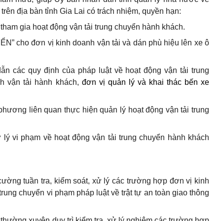
trên địa bàn tỉnh Gia Lai có trách nhiệm, quyền hạn:
i tham gia hoạt động vận tải trung chuyển hành khách.
” cho đơn vị kinh doanh vận tải và
dán phù hiệu lên xe ô
ẫn các quy định của pháp luật về hoạt động vận tải trung
h vận tải hành khách,
đơn vị quản lý và khai thác bến xe
 phương
liên quan
thực hiện quản lý hoạt động vận tải trung
xử lý vi phạm về hoạt động vận tải trung chuyển hành khách
ường tuần tra, kiểm soát, xử lý các trường hợp đơn vị kinh
trung chuyển vi phạm pháp luật về trật tự an toàn giao thông
thường xuyên duy trì kiểm tra, xử lý nghiêm các trường hợp