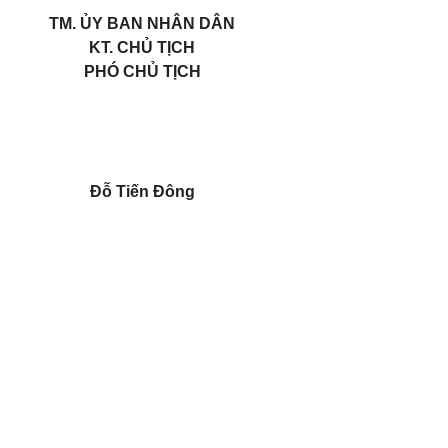
TM. ỦY BAN NHÂN DÂN
KT. CHỦ TỊCH
PHÓ CHỦ TỊCH
Đỗ Tiến Đông