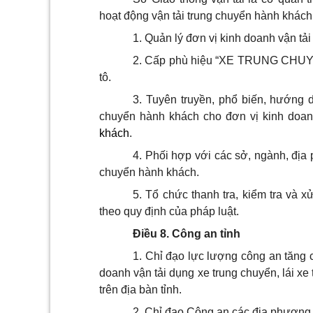
hoạt động vận tải trung chuyển hành khách 
1. Quản lý đơn vị kinh doanh vận tả
2. Cấp phù hiệu “XE TRUNG CHUYỂN
tô
.
3. Tuyên truyền, phổ biến, hướng d
chuyển hành khách cho đơn vị kinh doan
khách
.
4.
Phối hợp với các sở, ngành
, địa
chuyển hành khách.
5. Tổ chức thanh tra, kiểm tra và 
theo quy định của pháp luật.
Điều 8. Công an tỉnh
1. Chỉ đạo lực lượng công an tăng c
doanh vận tải dụng xe trung chuyển, lái xe 
trên địa bàn tỉnh.
2. Chỉ đạo Công an các địa phương 