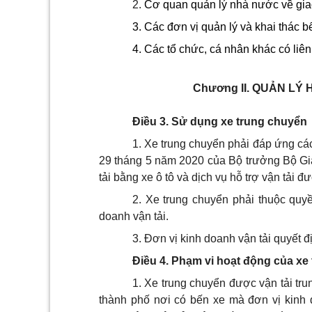
2.
Cơ quan quản lý nhà nước về gia
3. Các đơn vị quản lý và khai thác b
4. Các tổ chức, cá nhân khác có liên
Chương II.
QUẢN LÝ 
Điều 3. Sử dụng xe trung chuyển
1. Xe trung chuyển phải đáp ứng cá
29 tháng 5 năm 2020 của Bộ trưởng Bộ Giao
tải bằng xe ô tô và dịch vụ hỗ trợ vận tải đ
2. Xe trung chuyển phải thuộc qu
doanh vận tải.
3. Đơn vị kinh doanh vận tải quyết 
Điều 4. Phạm vi hoạt động của xe
1. Xe trung chuyển được vận tải tr
thành phố nơi có bến xe mà đơn vị kinh