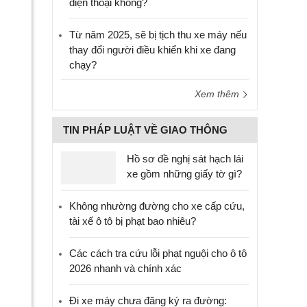
điện thoại không?
Từ năm 2025, sẽ bị tịch thu xe máy nếu
thay đổi người điều khiển khi xe đang
chạy?
Xem thêm
TIN PHÁP LUẬT VỀ GIAO THÔNG
Hồ sơ đề nghị sát hạch lái
xe gồm những giấy tờ gì?
Không nhường đường cho xe cấp cứu,
tài xế ô tô bị phạt bao nhiêu?
Các cách tra cứu lỗi phạt nguội cho ô tô
2026 nhanh và chính xác
Đi xe máy chưa đăng ký ra đường: