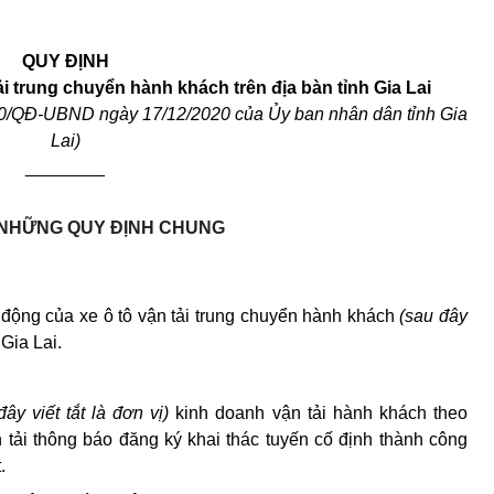
QUY ĐỊNH
ải trung chuyển hành khách trên địa bàn tỉnh Gia Lai
0
/QĐ-UBND ngày 17/
12
/20
20
của
Ủy ban nhân dân
tỉnh
Gia
Lai
)
________
NHỮNG QUY ĐỊNH CHUNG
 động của xe ô tô vận tải trung chuyển hành khách
(sau đây
 Gia Lai.
đây viết tắt là đơn vị)
kinh doanh vận tải hành khách theo
tải thông báo đăng ký khai thác tuyến cố định thành công
.