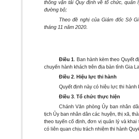
thông vận tải Quy định về tổ chức, quản l
đường bộ;
Theo đề nghị của Giám đốc Sở Gia
tháng 11 năm 2020.
Điều 1
.
Ban hành kèm theo Quyết địn
chuyển hành khách
trên địa bàn tỉnh Gia La
Điều 2
.
Hiệu lực thi hành
Quyết định này có hiệu lực thi hành
Điều 3
.
Tổ chức thực hiện
Chánh Văn phòng Ủy ban nhân dân 
tịch Ủy ban nhân dân các huyện, thị xã, t
theo tuyến cố định, đơn vị quản lý và khai
có liên quan chịu trách nhiệm thi hành Quy