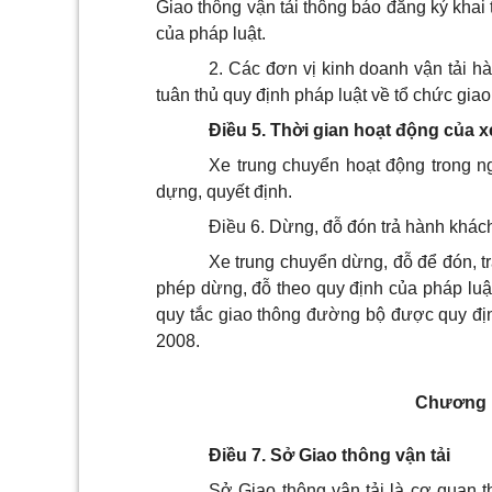
Giao thông vận tải thông báo đăng ký khai
của pháp luật.
2. Các đơn vị kinh doanh vận tải h
tuân thủ quy định pháp luật về tổ chức gi
Điều 5. Thời gian hoạt động của 
Xe
trung chuyển
hoạt động trong 
dựng, quyết định.
Điều 6. Dừng, đỗ đón trả hành khác
Xe trung chuyển dừng, đỗ để đón, trả
phép dừng, đỗ theo quy định của pháp luật
quy tắc giao thông đường bộ được quy đị
2008.
Chương I
Điều 7. Sở Giao thông vận tải
Sở Giao thông vận tải là cơ quan 