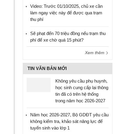
Video: Trước 01/10/2025, chủ xe cần
làm ngay việc này để được qua trạm
thu phí
Sẽ phạt đến 70 triệu đồng nếu trạm thu
phí để xe chờ quá 15 phút?
Xem thêm
TIN VĂN BẢN MỚI
Không yêu cầu phụ huynh,
học sinh cung cấp lại thông
tin đã có trên hệ thống
trong năm học 2026-2027
Năm học 2026-2027, Bộ GDĐT yêu cầu
không kiểm tra, khảo sát năng lực để
tuyển sinh vào lớp 1