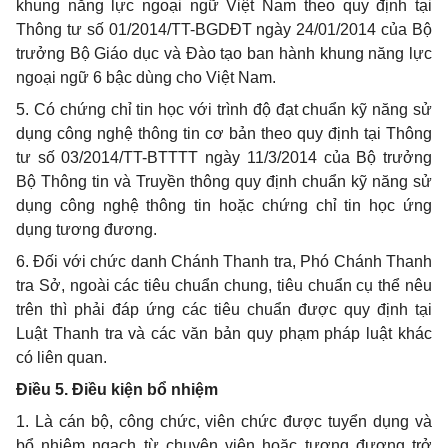
khung năng lực ngoại ngữ Việt Nam theo quy định tại
Thông tư số 01/2014/TT-BGDĐT ngày 24/01/2014 của Bộ
trưởng Bộ Giáo dục và Đào tạo ban hành khung năng lực
ngoại ngữ 6 bậc dùng cho Việt Nam.
5. Có chứng chỉ tin học với trình độ đạt chuẩn kỹ năng sử
dụng công nghệ thông tin cơ bản theo quy định tại Thông
tư số 03/2014/TT-BTTTT ngày 11/3/2014 của Bộ trưởng
Bộ Thông tin và Truyền thông quy định chuẩn kỹ năng sử
dụng công nghệ thông tin hoặc chứng chỉ tin học ứng
dụng tương đương.
6. Đối với chức danh Chánh Thanh tra, Phó Chánh Thanh
tra Sở, ngoài các tiêu chuẩn chung, tiêu chuẩn cụ thể nêu
trên thì phải đáp ứng các tiêu chuẩn được quy định tại
Luật Thanh tra và các văn bản quy phạm pháp luật khác
có liên quan.
Điều 5. Điều kiện bổ nhiệm
1. Là cán bộ, công chức, viên chức được tuyển dụng và
bổ nhiệm ngạch từ chuyên viên hoặc tương đương trở