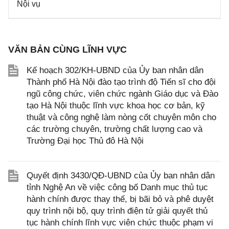
Nội vụ
VĂN BẢN CÙNG LĨNH VỰC
Kế hoạch 302/KH-UBND của Ủy ban nhân dân
Thành phố Hà Nội đào tạo trình độ Tiến sĩ cho đội
ngũ công chức, viên chức ngành Giáo dục và Đào
tạo Hà Nội thuộc lĩnh vực khoa học cơ bản, kỹ
thuật và công nghệ làm nòng cốt chuyên môn cho
các trường chuyên, trường chất lượng cao và
Trường Đại học Thủ đô Hà Nội
Quyết định 3430/QĐ-UBND của Ủy ban nhân dân
tỉnh Nghệ An về việc công bố Danh mục thủ tục
hành chính được thay thế, bị bãi bỏ và phê duyệt
quy trình nội bộ, quy trình điện tử giải quyết thủ
tục hành chính lĩnh vực viên chức thuộc phạm vi