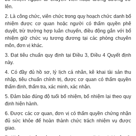
lên.
2. Là công chức, viên chức trong quy hoạch chức danh bổ
nhiệm được cơ quan hoặc người có thẩm quyền phê
duyệt, trừ trường hợp luân chuyển, điều động gắn với bổ
nhiệm giữ chức vụ tương đương tại các phòng chuyên
môn, đơn vị khác.
3. Đạt tiêu chuẩn quy định tại Điều 3, Điều 4 Quyết định
này.
4. Có đầy đủ hồ sơ, lý lịch cá nhân, kê khai tài sản thu
nhập, tiêu chuẩn chính trị, được cơ quan có thẩm quyền
thẩm định, thẩm tra, xác minh, xác nhận.
5. Đảm bảo đúng độ tuổi bổ nhiệm, bổ nhiệm lại theo quy
định hiện hành.
6. Được các cơ quan, đơn vị có thẩm quyền chứng nhận
đủ sức khỏe để hoàn thành chức trách nhiệm vụ được
giao.