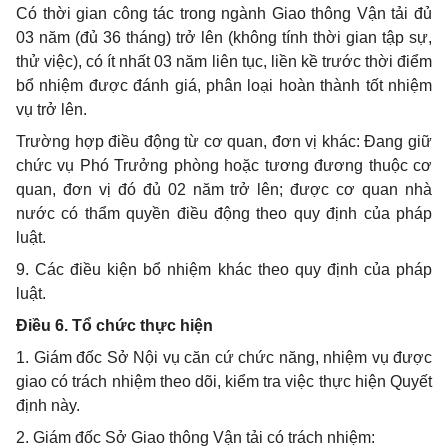
Có thời gian công tác trong ngành Giao thông Vận tải đủ
03 năm (đủ 36 tháng) trở lên (không tính thời gian tập sự,
thử việc), có ít nhất 03 năm liên tục, liền kề trước thời điểm
bổ nhiệm được đánh giá, phân loại hoàn thành tốt nhiệm
vụ trở lên.
Trường hợp điều động từ cơ quan, đơn vị khác: Đang giữ
chức vụ Phó Trưởng phòng hoặc tương đương thuộc cơ
quan, đơn vị đó đủ 02 năm trở lên; được cơ quan nhà
nước có thẩm quyền điều động theo quy định của pháp
luật.
9. Các điều kiện bổ nhiệm khác theo quy định của pháp
luật.
Điều 6. Tổ chức thực hiện
1. Giám đốc Sở Nội vụ căn cứ chức năng, nhiệm vụ được
giao có trách nhiệm theo dõi, kiểm tra việc thực hiện Quyết
định này.
2. Giám đốc Sở Giao thông Vận tải có trách nhiệm: