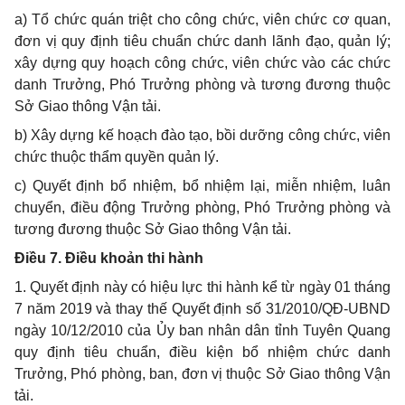
a) Tổ chức quán triệt cho công chức, viên chức cơ quan,
đơn vị quy định tiêu chuẩn chức danh lãnh đạo, quản lý;
xây dựng quy hoạch công chức, viên chức vào các chức
danh Trưởng, Phó Trưởng phòng và tương đương thuộc
Sở Giao thông Vận tải.
b) Xây dựng kế hoạch đào tạo, bồi dưỡng công chức, viên
chức thuộc thẩm quyền quản lý.
c) Quyết định bổ nhiệm, bổ nhiệm lại, miễn nhiệm, luân
chuyển, điều động Trưởng phòng, Phó Trưởng phòng và
tương đương thuộc Sở Giao thông Vận tải.
Điều 7. Điều khoản thi hành
1. Quyết định này có hiệu lực thi hành kể từ ngày 01 tháng
7 năm 2019 và thay thế Quyết định số 31/2010/QĐ-UBND
ngày 10/12/2010 của Ủy ban nhân dân tỉnh Tuyên Quang
quy định tiêu chuẩn, điều kiện bổ nhiệm chức danh
Trưởng, Phó phòng, ban, đơn vị thuộc Sở Giao thông Vận
tải.