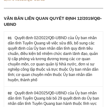
VĂN BẢN LIÊN QUAN QUYẾT ĐỊNH 12/2019/QĐ-
UBND
Quyết định 02/2022/QĐ-UBND của Ủy ban nhân
01
dân tỉnh Tuyên Quang về việc sửa đổi, bổ sung các
quyết định của Ủy ban nhân dân tỉnh quy định tiêu
chuẩn, điều kiện bổ nhiệm chức danh lãnh đạo, quản
lý cấp phòng và tương đương trong các cơ quan
chuyên môn, cơ quan quản lý Nhà nước, đơn vị sự
nghiệp công lập thuộc và trực thuộc Ủy ban nhân dân
tỉnh; cơ quan chuyên môn thuộc Ủy ban nhân dân
huyện, thành phố
Quyết định 04/2025/QĐ-UBND của Ủy ban nhân
02
dân tỉnh Tuyên Quang bãi bỏ 29 quyết định do Ủy ban
nhân dân tỉnh Tuyên Quang ban hành thuộc lĩnh vực