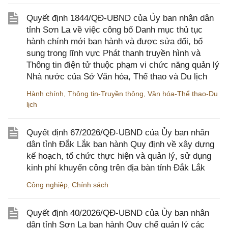
Quyết định 1844/QĐ-UBND của Ủy ban nhân dân
tỉnh Sơn La về việc công bố Danh mục thủ tục
hành chính mới ban hành và được sửa đổi, bổ
sung trong lĩnh vực Phát thanh truyền hình và
Thông tin điện tử thuộc phạm vi chức năng quản lý
Nhà nước của Sở Văn hóa, Thể thao và Du lịch
Hành chính
,
Thông tin-Truyền thông
,
Văn hóa-Thể thao-Du
lịch
Quyết định 67/2026/QĐ-UBND của Ủy ban nhân
dân tỉnh Đắk Lắk ban hành Quy định về xây dựng
kế hoạch, tổ chức thực hiện và quản lý, sử dụng
kinh phí khuyến công trên địa bàn tỉnh Đắk Lắk
Công nghiệp
,
Chính sách
Quyết định 40/2026/QĐ-UBND của Ủy ban nhân
dân tỉnh Sơn La ban hành Quy chế quản lý các