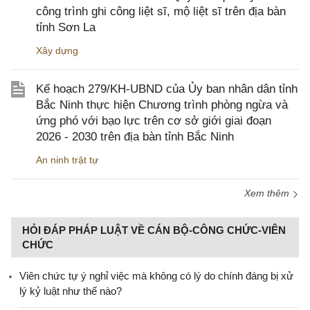
công trình ghi công liệt sĩ, mộ liệt sĩ trên địa bàn
tỉnh Sơn La
Xây dựng
Kế hoạch 279/KH-UBND của Ủy ban nhân dân tỉnh
Bắc Ninh thực hiện Chương trình phòng ngừa và
ứng phó với bạo lực trên cơ sở giới giai đoạn
2026 - 2030 trên địa bàn tỉnh Bắc Ninh
An ninh trật tự
Xem thêm
HỎI ĐÁP PHÁP LUẬT VỀ CÁN BỘ-CÔNG CHỨC-VIÊN
CHỨC
Viên chức tự ý nghỉ việc mà không có lý do chính đáng bị xử
lý kỷ luật như thế nào?