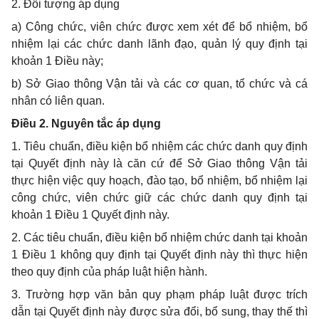
2. Đối tượng áp dụng
a) Công chức, viên chức được xem xét để bổ nhiệm, bổ
nhiệm lại các chức danh lãnh đạo, quản lý quy định tại
khoản 1 Điều này;
b) Sở Giao thông Vận tải và các cơ quan, tổ chức và cá
nhân có liên quan.
Điều 2. Nguyên tắc áp dụng
1. Tiêu chuẩn, điều kiện bổ nhiệm các chức danh quy định
tại Quyết định này là căn cứ để Sở Giao thông Vận tải
thực hiện việc quy hoạch, đào tạo, bổ nhiệm, bổ nhiệm lại
công chức, viên chức giữ các chức danh quy định tại
khoản 1 Điều 1 Quyết định này.
2. Các tiêu chuẩn, điều kiện bổ nhiệm chức danh tại khoản
1 Điều 1 không quy định tại Quyết định này thì thực hiện
theo quy định của pháp luật hiện hành.
3. Trường hợp văn bản quy phạm pháp luật được trích
dẫn tại Quyết định này được sửa đổi, bổ sung, thay thế thì