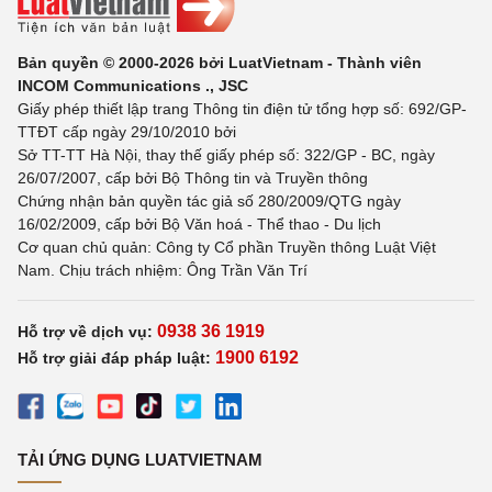
Bản quyền © 2000-2026 bởi LuatVietnam - Thành viên
INCOM Communications ., JSC
Giấy phép thiết lập trang Thông tin điện tử tổng hợp số: 692/GP-
TTĐT cấp ngày 29/10/2010 bởi
Sở TT-TT Hà Nội, thay thế giấy phép số: 322/GP - BC, ngày
26/07/2007, cấp bởi Bộ Thông tin và Truyền thông
Chứng nhận bản quyền tác giả số 280/2009/QTG ngày
16/02/2009, cấp bởi Bộ Văn hoá - Thể thao - Du lịch
Cơ quan chủ quản: Công ty Cổ phần Truyền thông Luật Việt
Nam. Chịu trách nhiệm: Ông Trần Văn Trí
0938 36 1919
Hỗ trợ về dịch vụ:
1900 6192
Hỗ trợ giải đáp pháp luật:
TẢI ỨNG DỤNG LUATVIETNAM