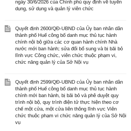
ngày 30/6/2026 của Chính phủ quy định về tuyển
dụng, sử dụng và quản lý viên chức
Quyết định 2600/QĐ-UBND của Ủy ban nhân dân
thành phố Huế công bố danh mục thủ tục hành
chính nội bộ giữa các cơ quan hành chính Nhà
nước mới ban hành; sửa đổi bổ sung và bị bãi bỏ
lĩnh vực Công chức, viên chức thuộc phạm vi,
chức năng quản lý của Sở Nội vụ
Quyết định 2599/QĐ-UBND của Ủy ban nhân dân
thành phố Huế công bố danh mục thủ tục hành
chính mới ban hành, bị bãi bỏ và phê duyệt quy
trình nội bộ, quy trình điện tử thực hiện theo cơ
chế một cửa, một cửa liên thông lĩnh vực Viên
chức thuộc phạm vi chức năng quản lý của Sở Nội
vụ