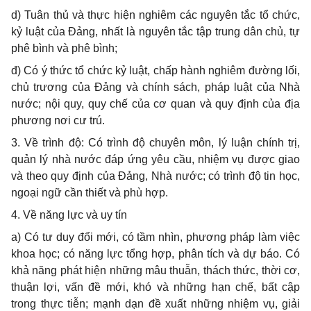
d) Tuân thủ và thực hiện nghiêm các nguyên tắc tổ chức,
kỷ luật của Đảng, nhất là nguyên tắc tập trung dân chủ, tự
phê bình và phê bình;
đ) Có ý thức tổ chức kỷ luật, chấp hành nghiêm đường lối,
chủ trương của Đảng và chính sách, pháp luật của Nhà
nước; nội quy, quy chế của cơ quan và quy định của địa
phương nơi cư trú.
3. Về trình độ: Có trình độ chuyên môn, lý luận chính trị,
quản lý nhà nước đáp ứng yêu cầu, nhiệm vụ được giao
và theo quy định của Đảng, Nhà nước; có trình độ tin học,
ngoại ngữ cần thiết và phù hợp.
4. Về năng lực và uy tín
a) Có tư duy đổi mới, có tầm nhìn, phương pháp làm việc
khoa học; có năng lực tổng hợp, phân tích và dự báo. Có
khả năng phát hiện những mâu thuẫn, thách thức, thời cơ,
thuận lợi, vấn đề mới, khó và những hạn chế, bất cập
trong thực tiễn; mạnh dạn đề xuất những nhiệm vụ, giải