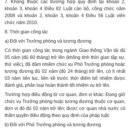
7. Không thuộc các trường hợp quy định tại khoản 2,
khoản 3, khoản 4 Điều 82 Luật cán bộ, công chức năm
2008 và khoản 2, khoản 3, khoản 4 Điều 56 Luật viên
chức năm 2010.
8. Thời gian công tác
a) Đối với Trưởng phòng và tương đương
Có thời gian công tác trong ngành Giao thông Vận tải đủ
05 năm (đủ 60 tháng) trở lên (không tính thời gian tập sự,
thử việc), đã đảm nhiệm chức vụ Phó Trưởng phòng hoặc
tương đương đủ 02 năm (đủ 24 tháng) trở lên, có ít nhất
03 năm liên tục, liền kề trước thời điểm bổ nhiệm được
đánh giá, phân loại hoàn thành tốt nhiệm vụ trở lên.
Trường hợp điều động từ cơ quan, đơn vị khác: Đang giữ
chức vụ Trưởng phòng hoặc tương đương thuộc cơ quan,
đơn vị đó đủ 02 năm trở lên; được cơ quan nhà nước có
thẩm quyền điều động theo quy định của pháp luật.
b) Đối với Phó Trưởng phòng và tương đương