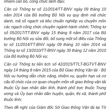
nhiệm cán bộ, công chức lãnh đạo;
Căn cứ Thông tư số 11/2014/TT-BNV ngày 09 tháng 10
năm 2014 của Bộ trưởng Bộ Nội vụ quy định mã chức
danh, mã số ngạch và tiêu chuẩn nghiệp vụ chuyên môn
các ngạch công chức chuyên ngành hành chính; Thông tư
số 05/2017/TT-BNV ngày 15 tháng 8 năm 2017 của Bộ
trưởng Bộ Nội vụ sửa đổi, bổ sung một số điều của Thông
tư số 11/2014/TT-BNV ngày 09 tháng 10 năm 2014 và
Thông tư số 13/2010/TT-BNV ngày 30 tháng 12 năm 2010
của Bộ trưởng Bộ Nội vụ;
Căn cứ Thông tư liên tịch số 42/2015/TTLT-BGTVT-BNV
ngày 14 tháng 8 năm 2015 của Bộ Giao thông Vận tải - Bộ
Nội vụ hướng dẫn chức năng, nhiệm vụ, quyền hạn và cơ
cấu tổ chức của cơ quan chuyên môn về giao thông vận tải
thuộc Ủy ban nhân dân tỉnh, thành phố trực thuộc Trung
ương và Ủy ban nhân dân huyện, quận, thị xã, thành phố
thuộc tỉnh;
Theo đề nghị của Giám đốc Sở Giao thông Vận tải tại Tờ