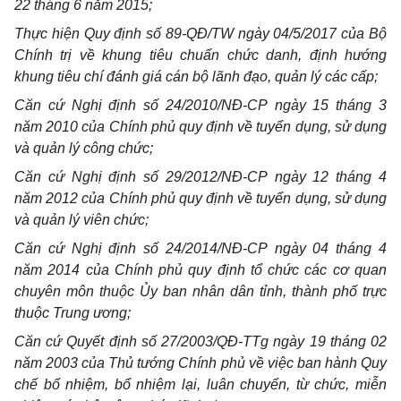
22 tháng 6 năm 2015;
Thực hiện Quy định số 89-QĐ/TW ngày 04/5/2017 của Bộ
Chính trị về khung tiêu chuẩn chức danh, định hướng
khung tiêu chí đánh giá cán bộ lãnh đạo, quản lý các cấp;
Căn cứ Nghị định số 24/2010/NĐ-CP ngày 15 tháng 3
năm 2010 của Chính phủ quy định về tuyển dụng, sử dụng
và quản lý công chức;
Căn cứ Nghị định số 29/2012/NĐ-CP ngày 12 tháng 4
năm 2012 của Chính phủ quy định về tuyển dụng, sử dụng
và quản lý viên chức;
Căn cứ Nghị định số 24/2014/NĐ-CP ngày 04 tháng 4
năm 2014 của Chính phủ quy định tổ chức các cơ quan
chuyên môn thuộc Ủy ban nhân dân tỉnh, thành phố trực
thuộc Trung ương;
Căn cứ Quyết định số 27/2003/QĐ-TTg ngày 19 tháng 02
năm 2003 của Thủ tướng Chính phủ về việc ban hành Quy
chế bổ nhiệm, bổ nhiệm lại, luân chuyển, từ chức, miễn