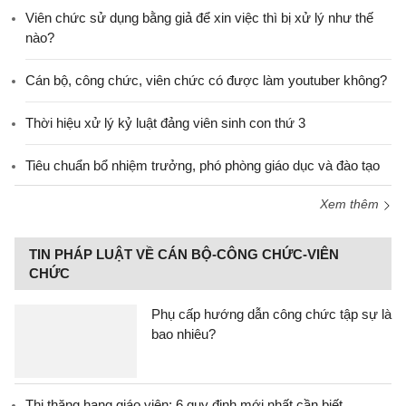
Viên chức sử dụng bằng giả để xin việc thì bị xử lý như thế
nào?
Cán bộ, công chức, viên chức có được làm youtuber không?
Thời hiệu xử lý kỷ luật đảng viên sinh con thứ 3
Tiêu chuẩn bổ nhiệm trưởng, phó phòng giáo dục và đào tạo
Xem thêm
TIN PHÁP LUẬT VỀ CÁN BỘ-CÔNG CHỨC-VIÊN
CHỨC
Phụ cấp hướng dẫn công chức tập sự là
bao nhiêu?
Thi thăng hạng giáo viên: 6 quy định mới nhất cần biết