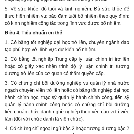
5. Về sức khỏe, độ tuổi và kinh nghiệm: Đủ sức khỏe để
thực hiện nhiệm vụ; bảo đảm tuổi bổ nhiệm theo quy định;
có kinh nghiệm công tác trong lĩnh vực được bổ nhiệm.
Điều 4. Tiêu chuẩn cụ thể
1. Có bằng tốt nghiệp đại học trở lên, chuyên ngành đào
tạo phù hợp với lĩnh vực dự kiến bổ nhiệm.
2. Có bằng tốt nghiệp Trung cấp lý luận chính trị trở lên
hoặc có giấy xác nhận trình độ lý luận chính trị tương
đương trở lên của cơ quan có thẩm quyền cấp.
3. Có chứng chỉ bồi dưỡng nghiệp vụ quản lý nhà nước
ngạch chuyên viên trở lên hoặc có bằng tốt nghiệp đại học
hành chính học, thạc sỹ quản lý hành chính công, tiến sỹ
quản lý hành chính công hoặc có chứng chỉ bồi dưỡng
tiêu chuẩn chức danh nghề nghiệp theo yêu cầu vị trí việc
làm (đối với chức danh là viên chức).
4. Có chứng chỉ ngoại ngữ bậc 2 hoặc tương đương bậc 2