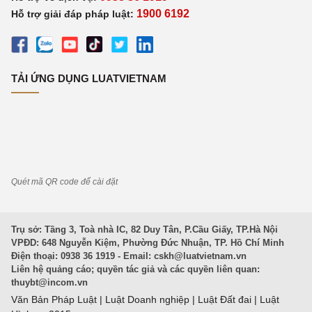
1900 6192
Hỗ trợ giải đáp pháp luật:
TẢI ỨNG DỤNG LUATVIETNAM
Quét mã QR code để cài đặt
Trụ sở: Tầng 3, Toà nhà IC, 82 Duy Tân, P.Cầu Giấy, TP.Hà Nội
VPĐD: 648 Nguyễn Kiệm, Phường Đức Nhuận, TP. Hồ Chí Minh
Điện thoại: 0938 36 1919 - Email:
cskh@luatvietnam.vn
Liên hệ quảng cáo; quyền tác giả và các quyền liên quan:
thuybt@incom.vn
Văn Bản Pháp Luật
|
Luật Doanh nghiệp
|
Luật Đất đai
|
Luật