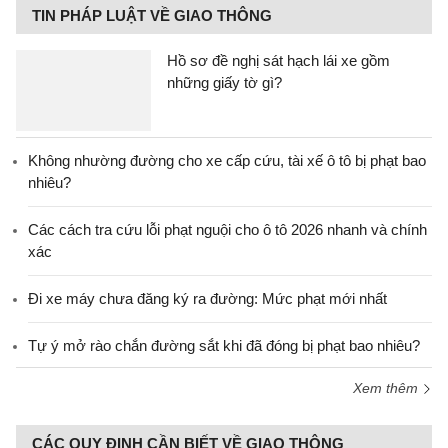
TIN PHÁP LUẬT VỀ GIAO THÔNG
Hồ sơ đề nghị sát hạch lái xe gồm
những giấy tờ gì?
Không nhường đường cho xe cấp cứu, tài xế ô tô bị phạt bao
nhiêu?
Các cách tra cứu lỗi phạt nguội cho ô tô 2026 nhanh và chính
xác
Đi xe máy chưa đăng ký ra đường: Mức phạt mới nhất
Tự ý mở rào chắn đường sắt khi đã đóng bị phạt bao nhiêu?
Xem thêm
CÁC QUY ĐỊNH CẦN BIẾT VỀ GIAO THÔNG