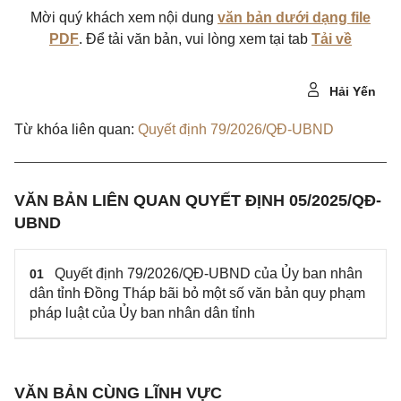
Mời quý khách xem nội dung
văn bản dưới dạng file
PDF
. Để tải văn bản, vui lòng xem tại tab
Tải về
Hải Yến
Từ khóa liên quan:
Quyết định 79/2026/QĐ-UBND
VĂN BẢN LIÊN QUAN QUYẾT ĐỊNH 05/2025/QĐ-
UBND
Quyết định 79/2026/QĐ-UBND của Ủy ban nhân
01
dân tỉnh Đồng Tháp bãi bỏ một số văn bản quy phạm
pháp luật của Ủy ban nhân dân tỉnh
VĂN BẢN CÙNG LĨNH VỰC