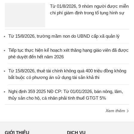
Từ 01/8/2026, 9 nhóm người được miễn
chi phí giám định trong tố tụng hình sự
Từ 15/8/2026, trường mầm non do UBND cấp xã quản lý
Tiếp tục thực hiện kế hoạch xét thăng hạng giáo viên đã được
phê duyệt đến hết năm 2026
Từ 15/8/2026, thuê tài chính không quá 400 triệu đồng không
bắt buộc có phương án sử dụng tài sản khả thi
Nghị định 359 2025 NĐ CP: Từ 01/01/2026, bán nông, lâm,
thủy sản cho hộ, cá nhân phải tính thuế GTGT 5%
Xem thêm
GIỚI THIỆU
DỊCH VỤ