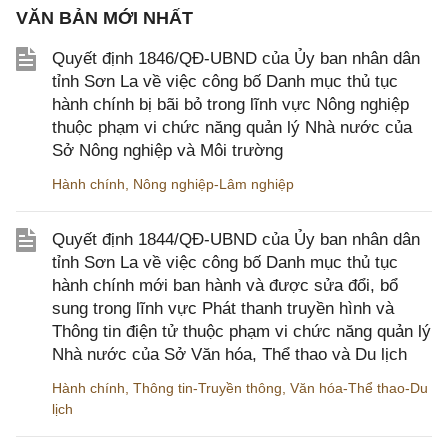
VĂN BẢN MỚI NHẤT
Quyết định 1846/QĐ-UBND của Ủy ban nhân dân
tỉnh Sơn La về việc công bố Danh mục thủ tục
hành chính bị bãi bỏ trong lĩnh vực Nông nghiệp
thuộc phạm vi chức năng quản lý Nhà nước của
Sở Nông nghiệp và Môi trường
Hành chính
,
Nông nghiệp-Lâm nghiệp
Quyết định 1844/QĐ-UBND của Ủy ban nhân dân
tỉnh Sơn La về việc công bố Danh mục thủ tục
hành chính mới ban hành và được sửa đổi, bổ
sung trong lĩnh vực Phát thanh truyền hình và
Thông tin điện tử thuộc phạm vi chức năng quản lý
Nhà nước của Sở Văn hóa, Thể thao và Du lịch
Hành chính
,
Thông tin-Truyền thông
,
Văn hóa-Thể thao-Du
lịch