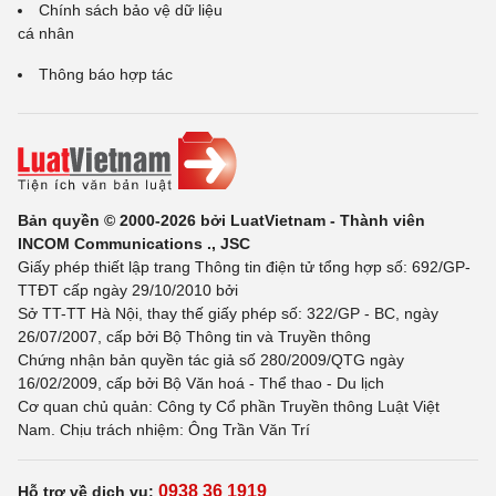
Chính sách bảo vệ dữ liệu
cá nhân
Thông báo hợp tác
Bản quyền © 2000-2026 bởi LuatVietnam - Thành viên
INCOM Communications ., JSC
Giấy phép thiết lập trang Thông tin điện tử tổng hợp số: 692/GP-
TTĐT cấp ngày 29/10/2010 bởi
Sở TT-TT Hà Nội, thay thế giấy phép số: 322/GP - BC, ngày
26/07/2007, cấp bởi Bộ Thông tin và Truyền thông
Chứng nhận bản quyền tác giả số 280/2009/QTG ngày
16/02/2009, cấp bởi Bộ Văn hoá - Thể thao - Du lịch
Cơ quan chủ quản: Công ty Cổ phần Truyền thông Luật Việt
Nam. Chịu trách nhiệm: Ông Trần Văn Trí
0938 36 1919
Hỗ trợ về dịch vụ: