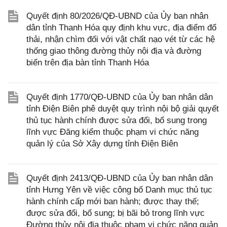
Quyết định 80/2026/QĐ-UBND của Ủy ban nhân
dân tỉnh Thanh Hóa quy định khu vực, địa điểm đổ
thải, nhận chìm đối với vật chất nạo vét từ các hệ
thống giao thông đường thủy nội địa và đường
biển trên địa bàn tỉnh Thanh Hóa
Quyết định 1770/QĐ-UBND của Ủy ban nhân dân
tỉnh Điện Biên phê duyệt quy trình nội bộ giải quyết
thủ tục hành chính được sửa đổi, bổ sung trong
lĩnh vực Đăng kiểm thuộc phạm vi chức năng
quản lý của Sở Xây dựng tỉnh Điện Biên
Quyết định 2413/QĐ-UBND của Ủy ban nhân dân
tỉnh Hưng Yên về việc công bố Danh mục thủ tục
hành chính cấp mới ban hành; được thay thế;
được sửa đổi, bổ sung; bị bãi bỏ trong lĩnh vực
Đường thủy nội địa thuộc phạm vi chức năng quản