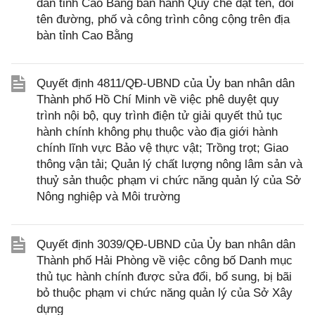
dân tỉnh Cao Bằng ban hành Quy chế đặt tên, đổi
tên đường, phố và công trình công cộng trên địa
bàn tỉnh Cao Bằng
Quyết định 4811/QĐ-UBND của Ủy ban nhân dân
Thành phố Hồ Chí Minh về việc phê duyệt quy
trình nội bộ, quy trình điện tử giải quyết thủ tục
hành chính không phụ thuộc vào địa giới hành
chính lĩnh vực Bảo vệ thực vật; Trồng trọt; Giao
thông vận tải; Quản lý chất lượng nông lâm sản và
thuỷ sản thuộc phạm vi chức năng quản lý của Sở
Nông nghiệp và Môi trường
Quyết định 3039/QĐ-UBND của Ủy ban nhân dân
Thành phố Hải Phòng về việc công bố Danh mục
thủ tục hành chính được sửa đổi, bổ sung, bị bãi
bỏ thuộc phạm vi chức năng quản lý của Sở Xây
dựng