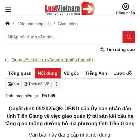
Đăng nhập
Văn bản pháp luật
Giao thông
Tìm nâng cao
👉
Quay về: Tra cứu văn bản (phiên bản cũ)
Tổng quan
Nội dung
VB gốc
Tiếng Anh
Lược đồ
Lưu
Theo dõi VB
Tình trạng hiệu lực:
Đã biết
Quyết định 05/2025/QĐ-UBND của Ủy ban nhân dân
tỉnh Tiền Giang về việc giao quản lý tài sản kết cấu hạ
tầng giao thông đường bộ địa phương tỉnh Tiền Giang
Văn bản này đang cập nhật nội dung.