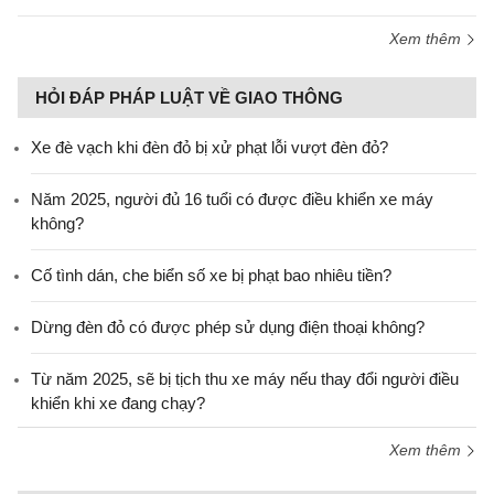
Xem thêm
HỎI ĐÁP PHÁP LUẬT VỀ GIAO THÔNG
Xe đè vạch khi đèn đỏ bị xử phạt lỗi vượt đèn đỏ?
Năm 2025, người đủ 16 tuổi có được điều khiển xe máy
không?
Cố tình dán, che biển số xe bị phạt bao nhiêu tiền?
Dừng đèn đỏ có được phép sử dụng điện thoại không?
Từ năm 2025, sẽ bị tịch thu xe máy nếu thay đổi người điều
khiển khi xe đang chạy?
Xem thêm