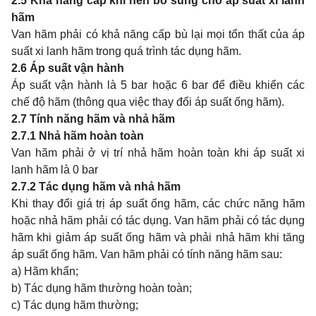
2.5
Khả năng cấp khí nén bổ sung cho áp suất xi lanh
hãm
Van hãm phải có khả năng cấp bù lại mọi tổn thất của áp
suất xi lanh hãm trong quá trình tác dụng hãm.
2.6
Áp suất vận hành
Áp suất vận hành là 5 bar hoặc 6 bar để điều khiển các
chế độ hãm (thông qua việc thay đổi áp suất ống hãm).
2.7
Tính năng hãm và nhả hãm
2.7.1
Nhả hãm hoàn toàn
Van hãm phải ở vị trí nhả hãm hoàn toàn khi áp suất xi
lanh hãm là 0 bar
2.7.2
Tác dụng hãm và nhả hãm
Khi thay đổi giá trị áp suất ống hãm, các chức năng hãm
hoặc nhả hãm phải có tác dụng. Van hãm phải có tác dụng
hãm khi giảm áp suất ống hãm và phải nhả hãm khi tăng
áp suất ống hãm. Van hãm phải có tính năng hãm sau:
a) Hãm khẩn;
b) Tác dụng hãm thường hoàn toàn;
c) Tác dụng hãm thường;