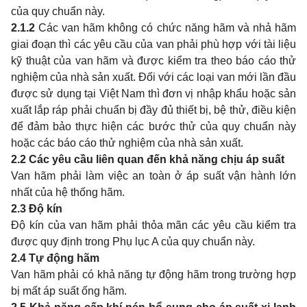
của quy chuẩn này.
2.1.2
Các van hãm không có chức năng hãm và nhả hãm
giai đoạn thì các yêu cầu của van phải phù hợp với tài liệu
kỹ thuật của van hãm và được kiểm tra theo báo cáo thử
nghiệm của nhà sản xuất. Đối với các loại van mới lần đầu
được sử dụng tại Việt Nam thì đơn vị nhập khẩu hoặc sản
xuất lắp ráp phải chuẩn bị đầy đủ thiết bị, bệ thử, điều kiện
để đảm bảo thực hiện các bước thử của quy chuẩn này
hoặc các báo cáo thử nghiệm của nhà sản xuất.
2.2
Các yêu cầu liên quan đến khả năng chịu áp suất
Van hãm phải làm việc an toàn ở áp suất vận hành lớn
nhất của hệ thống hãm.
2.3
Độ kín
Độ kín của van hãm phải thỏa mãn các yêu cầu kiểm tra
được quy định trong Phụ lục A của quy chuẩn này.
2.4
Tự động hãm
Van hãm phải có khả năng tự động hãm trong trường hợp
bị mất áp suất ống hãm.