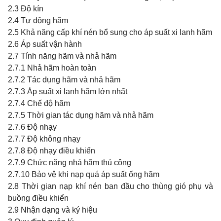
2.3 Độ kín
2.4 Tự động hãm
2.5 Khả năng cấp khí nén bổ sung cho áp suất xi lanh hãm
2.6 Áp suất vận hành
2.7 Tính năng hãm và nhả hãm
2.7.1 Nhả hãm hoàn toàn
2.7.2 Tác dụng hãm và nhả hãm
2.7.3 Áp suất xi lanh hãm lớn nhất
2.7.4 Chế độ hãm
2.7.5 Thời gian tác dụng hãm và nhả hãm
2.7.6 Độ nhạy
2.7.7 Độ không nhạy
2.7.8 Độ nhạy điều khiển
2.7.9 Chức năng nhả hãm thủ công
2.7.10 Bảo vệ khi nạp quá áp suất ống hãm
2.8 Thời gian nạp khí nén ban đầu cho thùng gió phụ và
buồng điều khiển
2.9 Nhận dạng và ký hiệu