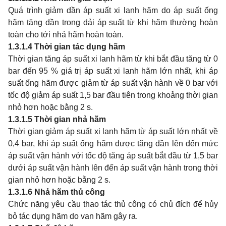
Quá trình giảm dần áp suất xi lanh hãm do áp suất ống
hãm tăng dần trong dải áp suất từ khi hãm thường hoàn
toàn cho tới nhả hãm hoàn toàn.
1.3.1.4
Thời gian tác dụng hãm
Thời gian tăng áp suất xi lanh hãm từ khi bắt đầu tăng từ 0
bar đến 95 % giá trị áp suất xi lanh hãm lớn nhất, khi áp
suất ống hãm được giảm từ áp suất vận hành về 0 bar với
tốc độ giảm áp suất 1,5 bar đầu tiên trong khoảng thời gian
nhỏ hơn hoặc bằng 2 s.
1.3.1.5
Thời gian nhả hãm
Thời gian giảm áp suất xi lanh hãm từ áp suất lớn nhất về
0,4 bar, khi áp suất ống hãm được tăng dần lên đến mức
áp suất vận hành với tốc độ tăng áp suất bắt đầu từ 1,5 bar
dưới áp suất vận hành lên đến áp suất vận hành trong thời
gian nhỏ hơn hoặc bằng 2 s.
1.3.1.6
Nhả hãm thủ công
Chức năng yêu cầu thao tác thủ công có chủ đích để hủy
bỏ tác dụng hãm do van hãm gây ra.