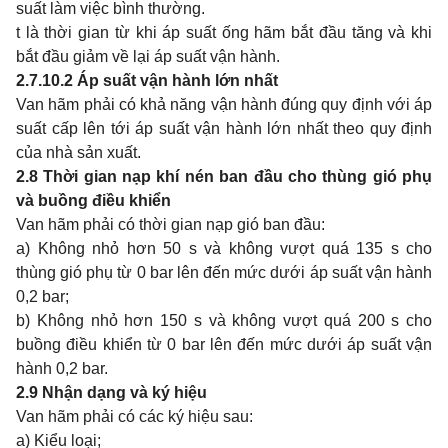
suất làm việc bình thường.
t là thời gian từ khi áp suất ống hãm bắt đầu tăng và khi
bắt đầu giảm về lại áp suất vận hành.
2.7.10.2
Áp suất vận hành lớn nhất
Van hãm phải có khả năng vận hành đúng quy định với áp
suất cấp lên tới áp suất vận hành lớn nhất theo quy định
của nhà sản xuất.
2.8
Thời gian nạp khí nén ban đầu cho thùng gió phụ
và buồng điều khiển
Van hãm phải có thời gian nạp gió ban đầu:
a) Không nhỏ hơn 50 s và không vượt quá 135 s cho
thùng gió phụ từ 0 bar lên đến mức dưới áp suất vận hành
0,2 bar;
b) Không nhỏ hơn 150 s và không vượt quá 200 s cho
buồng điều khiển từ 0 bar lên đến mức dưới áp suất vận
hành 0,2 bar.
2.9
Nhận dạng và ký hiệu
Van hãm phải có các ký hiệu sau:
a) Kiểu loại;