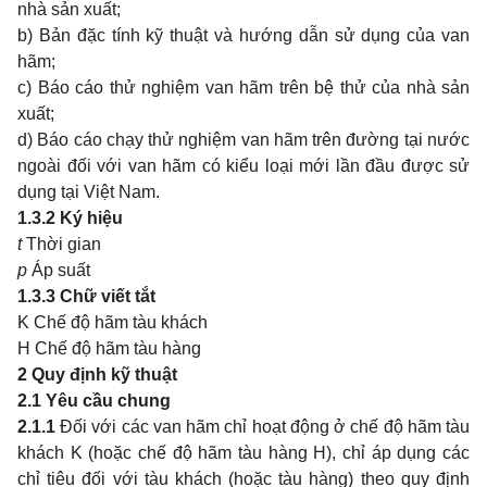
nhà sản xuất;
b) Bản đặc tính kỹ thuật và hướng dẫn sử dụng của van
hãm;
c) Báo cáo thử nghiệm van hãm trên bệ thử của nhà sản
xuất;
d) Báo cáo chạy thử nghiệm van hãm trên đường tại nước
ngoài đối với van hãm có kiểu loại mới lần đầu được sử
dụng tại Việt Nam.
1.3.2
Ký hiệu
t
Thời gian
p
Áp suất
1.3.3
Chữ viết tắt
K Chế độ hãm tàu khách
H Chế độ hãm tàu hàng
2
Quy định kỹ thuật
2.1
Yêu cầu chung
2.1.1
Đối với các van hãm chỉ hoạt động ở chế độ hãm tàu
khách K (hoặc chế độ hãm tàu hàng H), chỉ áp dụng các
chỉ tiêu đối với tàu khách (hoặc tàu hàng) theo quy định