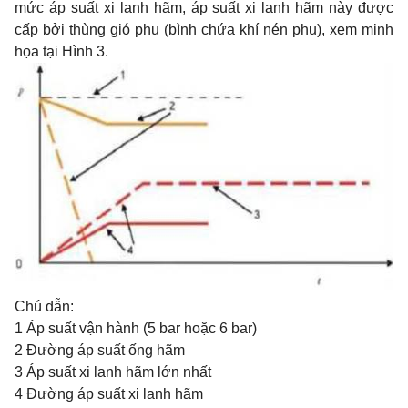
mức áp suất xi lanh hãm, áp suất xi lanh hãm này được
cấp bởi thùng gió phụ (bình chứa khí nén phụ), xem minh
họa tại Hình 3.
Chú dẫn:
1 Áp suất vận hành (5 bar hoặc 6 bar)
2 Đường áp suất ống hãm
3 Áp suất xi lanh hãm lớn nhất
4 Đường áp suất xi lanh hãm