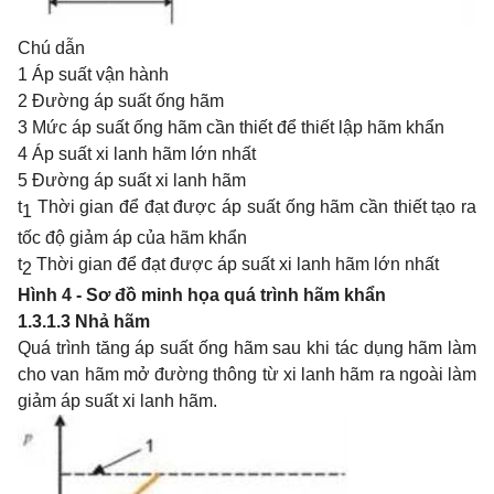
Chú dẫn
1 Áp suất vận hành
2 Đường áp suất ống hãm
3 Mức áp suất ống hãm cần thiết để thiết lập hãm khẩn
4 Áp suất xi lanh hãm lớn nhất
5 Đường áp suất xi lanh hãm
t
Thời gian để đạt được áp suất ống hãm cần thiết tạo ra
1
tốc độ giảm áp của hãm khẩn
t
Thời gian để đạt được áp suất xi lanh hãm lớn nhất
2
Hình 4 - Sơ đồ minh họa quá trình hãm khẩn
1.3.1.3
Nhả hãm
Quá trình tăng áp suất ống hãm sau khi tác dụng hãm làm
cho van hãm mở đường thông từ xi lanh hãm ra ngoài làm
giảm áp suất xi lanh hãm.