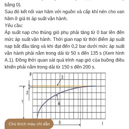
bằng 0).
Sau đó kết nối van hãm với nguồn và cấp khí nén cho van
hãm ở giá trị áp suất vận hành.
Yêu
cầu:
Áp suất nạp cho thùng gió phụ phải tăng từ 0 bar lên đến
mức áp suất vận hành. Thời gian nạp từ thời điểm áp suất
nạp bắt đầu tăng và khi đạt đến 0,2 bar dưới mức áp suất
vận hành phải nằm trong dải từ 50 s đến 135 s (Xem hình
A.1). Đồng thời quan sát quá trình nạp gió của buồng điều
khiển phải nằm trong dải từ 150 s đến 200 s.
Chú thích màu chỉ dẫn