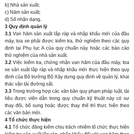
b) Nhà sản xuất;
c) Năm sản xuất;
d) Số nhận dạng.
3
Quy định quản lý
3.1
Van hãm sản xuất lắp ráp và nhập khẩu mới của đầu
máy, toa xe phải được kiểm tra, thử nghiệm theo các quy
định tại Phụ lục A của quy chuẩn này hoặc các báo cáo
thử nghiệm của nhà sản xuất.
3.2
Việc kiểm tra, chứng nhận van hãm của đầu máy, toa
xe sản xuất lắp ráp và nhập khẩu mới thực hiện theo quy
định của Bộ trưởng Bộ Xây dựng quy định về quản lý, khai
thác vận tải đường sắt.
3.3
Trong trường hợp các văn bản quy phạm pháp luật, tài
liệu được viện dẫn trong quy chuẩn kỹ thuật này có sự
thay đổi, bổ sung hoặc được thay thế thì thực hiện theo
các văn bản mới.
4
Tổ chức thực hiện
4.1
Tổ chức đăng kiểm chịu trách nhiệm tổ chức thực hiện