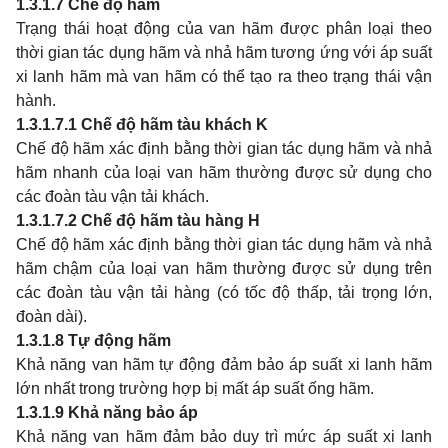
1.3.1.7
Chế độ hãm
Trạng thái hoạt động của van hãm được phân loại theo
thời gian tác dụng hãm và nhả hãm tương ứng với áp suất
xi lanh hãm mà van hãm có thể tạo ra theo trạng thái vận
hành.
1.3.1.7.1
Chế độ hãm tàu khách K
Chế độ hãm xác định bằng thời gian tác dụng hãm và nhả
hãm nhanh của loại van hãm thường được sử dụng cho
các đoàn tàu vận tải khách.
1.3.1.7.2
Chế độ hãm tàu hàng H
Chế độ hãm xác định bằng thời gian tác dụng hãm và nhả
hãm chậm của loại van hãm thường được sử dụng trên
các đoàn tàu vận tải hàng (có tốc độ thấp, tải trọng lớn,
đoàn dài).
1.3.1.8
Tự động hãm
Khả năng van hãm tự động đảm bảo áp suất xi lanh hãm
lớn nhất trong trường hợp bị mất áp suất ống hãm.
1.3.1.9
Khả năng bảo áp
Khả năng van hãm đảm bảo duy trì mức áp suất xi lanh