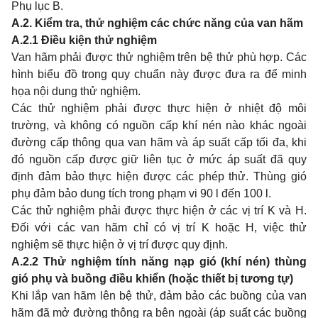
Phụ lục B.
A.2. Kiểm tra, thử nghiệm các chức năng của van hãm
A.2.1 Điều kiện thử nghiệm
Van hãm phải được thử nghiệm trên bệ thử phù hợp. Các
hình biểu đồ trong quy chuẩn này được đưa ra để minh
họa nội dung thử nghiệm.
Các thử nghiệm phải được thực hiện ở nhiệt độ môi
trường, và không có nguồn cấp khí nén nào khác ngoài
đường cấp thông qua van hãm và áp suất cấp tối đa, khi
đó nguồn cấp được giữ liên tục ở mức áp suất đã quy
định đảm bảo thực hiện được các phép thử. Thùng gió
phụ đảm bảo dung tích trong phạm vi 90 l đến 100 l.
Các thử nghiệm phải được thực hiện ở các vị trí K và H.
Đối với các van hãm chỉ có vị trí K hoặc H, việc thử
nghiệm sẽ thực hiện ở vị trí được quy định.
A.2.2 Thử nghiệm tính năng nạp gió (khí nén) thùng
gió phụ và buồng điều khiển (hoặc thiết bị tương tự)
Khi lắp van hãm lên bệ thử, đảm bảo các buồng của van
hãm đã mở đường thông ra bên ngoài (áp suất các buồng