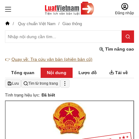
Đăng nhập
Quy chuẩn Việt Nam
Giao thông
Tìm nâng cao
👉
Quay về: Tra cứu văn bản (phiên bản cũ)
Tổng quan
Nội dung
Lược đồ
Tải về
Lưu
Tìm từ trong trang
Tình trạng hiệu lực:
Đã biết