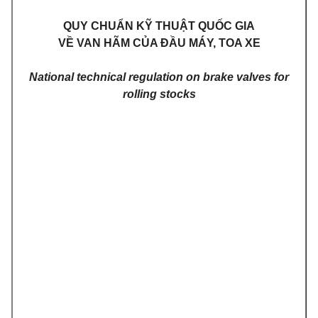
QUY CHUẨN KỸ THUẬT QUỐC GIA
VỀ VAN HÃM CỦA ĐẦU MÁY, TOA XE
National technical regulation on brake valves for
rolling stocks