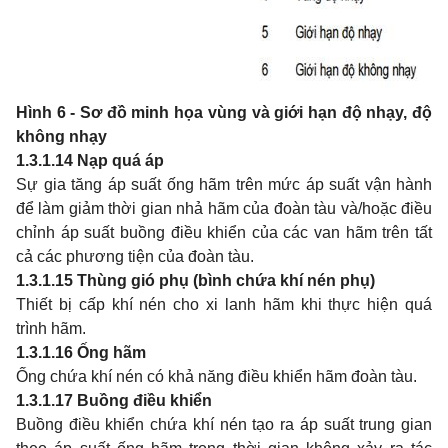
Hình 6 - Sơ đồ minh họa vùng và giới hạn độ nhạy, độ
không nhạy
1.3.1.14
Nạp quá áp
Sự gia tăng áp suất ống hãm trên mức áp suất vận hành
để làm giảm thời gian nhả hãm của đoàn tàu và/hoặc điều
chỉnh áp suất buồng điều khiển của các van hãm trên tất
cả các phương tiện của đoàn tàu.
1.3.1.15
Thùng gió phụ (bình chứa khí nén phụ)
Thiết bị cấp khí nén cho xi lanh hãm khi thực hiện quá
trình hãm.
1.3.1.16
Ống hãm
Ống chứa khí nén có khả năng điều khiển hãm đoàn tàu.
1.3.1.17
Buồng điều khiển
Buồng điều khiển chứa khí nén tạo ra áp suất trung gian