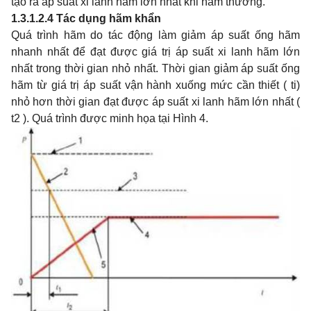
tạo ra áp suất xi lanh hãm lớn nhất khi hãm thường.
1.3.1.2.4
Tác dụng hãm khẩn
Quá trình hãm do tác động làm giảm áp suất ống hãm
nhanh nhất để đạt được giá trị áp suất xi lanh hãm lớn
nhất trong thời gian nhỏ nhất. Thời gian giảm áp suất ống
hãm từ giá trị áp suất vận hành xuống mức cần thiết ( ti)
nhỏ hơn thời gian đạt được áp suất xi lanh hãm lớn nhất (
t2 ). Quá trình được minh họa tại Hình 4.