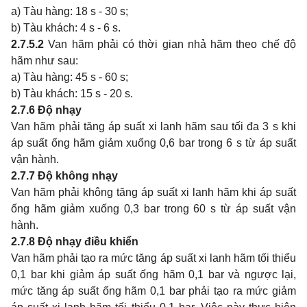
a) Tàu hàng: 18 s - 30 s;
b) Tàu khách: 4 s - 6 s.
2.7.5.2
Van hãm phải có thời gian nhả hãm theo chế độ
hãm như sau:
a) Tàu hàng: 45 s - 60 s;
b) Tàu khách: 15 s - 20 s.
2.7.6
Độ nhạy
Van hãm phải tăng áp suất xi lanh hãm sau tối đa 3 s khi
áp suất ống hãm giảm xuống 0,6 bar trong 6 s từ áp suất
vận hành.
2.7.7
Độ không nhạy
Van hãm phải không tăng áp suất xi lanh hãm khi áp suất
ống hãm giảm xuống 0,3 bar trong 60 s từ áp suất vận
hành.
2.7.8
Độ nhạy điều khiển
Van hãm phải tạo ra mức tăng áp suất xi lanh hãm tối thiểu
0,1 bar khi giảm áp suất ống hãm 0,1 bar và ngược lại,
mức tăng áp suất ống hãm 0,1 bar phải tạo ra mức giảm