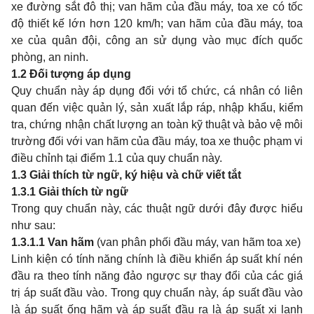
xe đường sắt đô thị; van hãm của đầu máy, toa xe có tốc
độ thiết kế lớn hơn 120 km/h; van hãm của đầu máy, toa
xe của quân đội, công an sử dụng vào mục đích quốc
phòng, an ninh.
1.2
Đối tượng áp dụng
Quy chuẩn này áp dụng đối với tổ chức, cá nhân có liên
quan đến việc quản lý, sản xuất lắp ráp, nhập khẩu, kiểm
tra, chứng nhận chất lượng an toàn kỹ thuật và bảo vệ môi
trường đối với van hãm của đầu máy, toa xe thuộc phạm vi
điều chỉnh tại điểm 1.1 của quy chuẩn này.
1.3
Giải thích từ ngữ, ký hiệu và chữ viết tắt
1.3.1
Giải thích từ ngữ
Trong quy chuẩn này, các thuật ngữ dưới đây được hiểu
như sau:
1.3.1.1
Van hãm
(van phân phối đầu máy, van hãm toa xe)
Linh kiện có tính năng chính là điều khiển áp suất khí nén
đầu ra theo tính năng đảo ngược sự thay đổi của các giá
trị áp suất đầu vào. Trong quy chuẩn này, áp suất đầu vào
là áp suất ống hãm và áp suất đầu ra là áp suất xi lanh