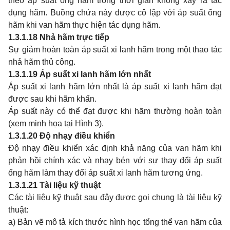
theo áp suất ống hãm trong thời gian không xảy ra tác
dụng hãm. Buồng chứa này được cô lập với áp suất ống
hãm khi van hãm thực hiện tác dụng hãm.
1.3.1.18
Nhả hãm trực tiếp
Sự giảm hoàn toàn áp suất xi lanh hãm trong một thao tác
nhả hãm thủ công.
1.3.1.19
Áp suất xi lanh hãm lớn nhất
Áp suất xi lanh hãm lớn nhất là áp suất xi lanh hãm đạt
được sau khi hãm khẩn.
Áp suất này có thể đạt được khi hãm thường hoàn toàn
(xem minh họa tại Hình 3).
1.3.1.20
Độ nhạy điều khiển
Độ nhạy điều khiển xác định khả năng của van hãm khi
phản hồi chính xác và nhạy bén với sự thay đổi áp suất
ống hãm làm thay đổi áp suất xi lanh hãm tương ứng.
1.3.1.21
Tài liệu kỹ thuật
Các tài liệu kỹ thuật sau đây được gọi chung là tài liệu kỹ
thuật:
a) Bản vẽ mô tả kích thước hình học tổng thể van hãm của