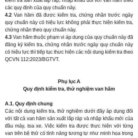
kiểm tra sản xuất lắp ráp, nhập khẩu đối với van hãm theo
các quy định của quy chuẩn này.
4.2
Van hãm đã được kiểm tra, chứng nhận trước ngày
quy chuẩn này có hiệu lực không phải thực hiện kiểm tra,
chứng nhận theo quy chuẩn này.
4.3
Van hãm thuộc phạm vi áp dụng của quy chuẩn này đã
đăng ký kiểm tra, chứng nhận trước ngày quy chuẩn này
có hiệu lực thì tiếp tục thực hiện các nội dung kiểm tra theo
QCVN 112:2023/BGTVT.
Phụ lục A
Quy định kiểm tra, thử nghiệm van hãm
A.1. Quy định chung
Các nội dung kiểm tra, thử nghiệm dưới đây áp dụng đối
với tất cả van hãm sản xuất lắp ráp và nhập khẩu mới của
đầu máy, toa xe. Việc kiểm tra được thực hiện với từng
van trên bệ thử có tính năng tương tự như minh họa trong