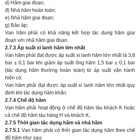
d) Hãm giai đoạn;
đ) Nhả hãm hoàn toàn;
e) Nhả hãm giai đoạn;
g) Bảo áp;
Van hãm phải có khả năng kết hợp tác dụng hãm giai
đoạn với nhả hãm giai đoạn.
2.7.3
Áp suất xi lanh hãm lớn nhất
Van hãm phải đạt được áp suất xi lanh hãm lớn nhất là 3,8
bar ± 0,1 bar khi giảm áp suất ống hãm 1,5 bar ± 0,1 bar
(tác dụng hãm thường hoàn toàn) từ áp suất vận hành
hiện có.
Van hãm phải đạt được áp suất xi lanh hãm lớn nhất quy
định khi tác dụng hãm khẩn.
2.7.4
Chế độ hãm
Van hãm phải hoạt động ở chế độ hãm tàu khách K hoặc
cả chế độ hãm tàu hàng H và khách K.
2.7.5
Thời gian tác dụng hãm và nhả hãm
2.7.5.1
Van hãm phải có thời gian tác dụng hãm theo chế
độ hãm như sau: