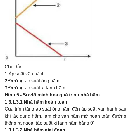
Chú dẫn
1 Áp suất vận hành
2 Đường áp suất ống hãm
3 Đường áp suất xi lanh hãm
Hình 5 - Sơ đồ minh họa quá trình nhả hãm
1.3.1.3.1
Nhả hãm hoàn toàn
Quá trình tăng áp suất ống hãm đến áp suất vận hành sau
khi tác dụng hãm, làm cho van hãm mở hoàn toàn đường
thông ra ngoài (áp suất xi lanh hãm bằng 0).
1.3.1.3.2
Nhả hãm giai đoạn