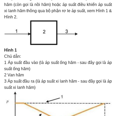
hãm (còn gọi là nồi hãm) hoặc áp suất điều khiển áp suất
xi lanh hãm thông qua bộ phận rơ le áp suất, xem Hình 1 &
Hình 2.
Hình 1
Chú dẫn:
1 Áp suất đầu vào (là áp suất ống hãm - sau đây gọi là áp
suất ống hãm)
2 Van hãm
3 Áp suất đầu ra (là áp suất xi lanh hãm - sau đây gọi là áp
suất xi lanh hãm)