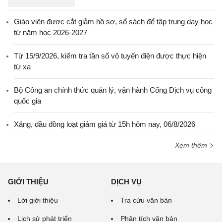
Giáo viên được cắt giảm hồ sơ, sổ sách để tập trung dạy học
từ năm học 2026-2027
Từ 15/9/2026, kiểm tra tần số vô tuyến điện được thực hiện
từ xa
Bộ Công an chính thức quản lý, vận hành Cổng Dịch vụ công
quốc gia
Xăng, dầu đồng loạt giảm giá từ 15h hôm nay, 06/8/2026
Xem thêm
GIỚI THIỆU
DỊCH VỤ
Lời giới thiệu
Tra cứu văn bản
Lịch sử phát triển
Phân tích văn bản