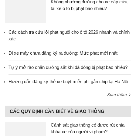
Không nhường đường cho xe cấp cứu,
tài xế ô tô bị phạt bao nhiêu?
Các cách tra cứu lỗi phạt nguội cho ô tô 2026 nhanh và chính
xác
Đi xe máy chưa đăng ký ra đường: Mức phạt mới nhất
Tự ý mở rào chắn đường sắt khi đã đóng bị phạt bao nhiêu?
Hướng dẫn đăng ký thẻ xe buýt miễn phí gắn chip tại Hà Nội
Xem thêm
CÁC QUY ĐỊNH CẦN BIẾT VỀ GIAO THÔNG
Cảnh sát giao thông có được rút chìa
khóa xe của người vi phạm?