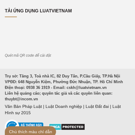
TẢI ỨNG DỤNG LUATVIETNAM
Quét mã QR code để cài đặt
Trụ sở: Tầng 3, Toà nhà IC, 82 Duy Tân, P.Cầu Giấy, TP.Hà Nội
VPĐD: 648 Nguyễn Kiệm, Phường Đức Nhuận, TP. Hồ Chí Minh
Điện thoại: 0938 36 1919 - Email:
cskh@luatvietnam.vn
Liên hệ quảng cáo; quyền tác giả và các quyền liên quan:
thuybt@incom.vn
Văn Bản Pháp Luật
|
Luật Doanh nghiệp
|
Luật Đất đai
|
Luật
Hình sự 2015
Chú thích màu chỉ dẫn