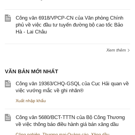
Công văn 6918/VPCP-CN của Văn phòng Chính
phủ về việc đầu tư tuyến đường bộ cao tốc Bảo
Hà - Lai Châu
Xem thêm
VĂN BẢN MỚI NHẤT
Công văn 19363/CHQ-GSQL của Cục Hải quan về
việc vướng mắc về ghi nhãn®
Xuất nhập khẩu
Công văn 5680/BCT-TTTN của Bộ Công Thương
về việc thông báo điều hành giá bán xăng dầu
Công nghiệp
,
Thương mại-Quảng cáo
,
Xăng dầu