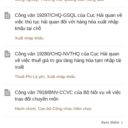
Công văn 19297/CHQ-GSQL của Cục Hải quan về
việc thủ tục hải quan đối với hàng hóa xuất nhập
khẩu tại chỗ
Xuất nhập khẩu
Công văn 19280/CHQ-NVTHQ của Cục Hải quan
về việc thuế giá trị gia tăng hàng hóa tạm nhập tái
xuất
Thuế-Phí-Lệ phí
,
Xuất nhập khẩu
Công văn 7918/BNV-CCVC của Bộ Nội vụ về việc
trao đổi chuyên môn
Hành chính
,
Cán bộ-Công chức-Viên chức
Xem thêm