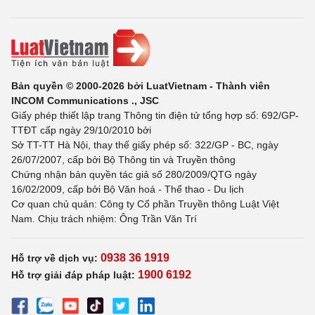
Bản quyền © 2000-2026 bởi LuatVietnam - Thành viên
INCOM Communications ., JSC
Giấy phép thiết lập trang Thông tin điện tử tổng hợp số: 692/GP-
TTĐT cấp ngày 29/10/2010 bởi
Sở TT-TT Hà Nội, thay thế giấy phép số: 322/GP - BC, ngày
26/07/2007, cấp bởi Bộ Thông tin và Truyền thông
Chứng nhận bản quyền tác giả số 280/2009/QTG ngày
16/02/2009, cấp bởi Bộ Văn hoá - Thể thao - Du lịch
Cơ quan chủ quản: Công ty Cổ phần Truyền thông Luật Việt
Nam. Chịu trách nhiệm: Ông Trần Văn Trí
0938 36 1919
Hỗ trợ về dịch vụ:
1900 6192
Hỗ trợ giải đáp pháp luật: