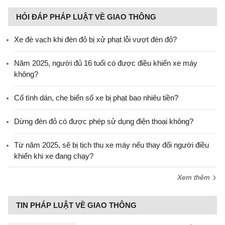
HỎI ĐÁP PHÁP LUẬT VỀ GIAO THÔNG
Xe đè vạch khi đèn đỏ bị xử phạt lỗi vượt đèn đỏ?
Năm 2025, người đủ 16 tuổi có được điều khiển xe máy
không?
Cố tình dán, che biển số xe bị phạt bao nhiêu tiền?
Dừng đèn đỏ có được phép sử dụng điện thoại không?
Từ năm 2025, sẽ bị tịch thu xe máy nếu thay đổi người điều
khiển khi xe đang chạy?
Xem thêm
TIN PHÁP LUẬT VỀ GIAO THÔNG