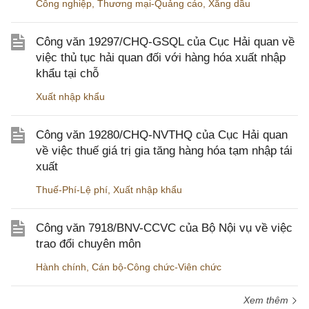
Công nghiệp
,
Thương mại-Quảng cáo
,
Xăng dầu
Công văn 19297/CHQ-GSQL của Cục Hải quan về
việc thủ tục hải quan đối với hàng hóa xuất nhập
khẩu tại chỗ
Xuất nhập khẩu
Công văn 19280/CHQ-NVTHQ của Cục Hải quan
về việc thuế giá trị gia tăng hàng hóa tạm nhập tái
xuất
Thuế-Phí-Lệ phí
,
Xuất nhập khẩu
Công văn 7918/BNV-CCVC của Bộ Nội vụ về việc
trao đổi chuyên môn
Hành chính
,
Cán bộ-Công chức-Viên chức
Xem thêm