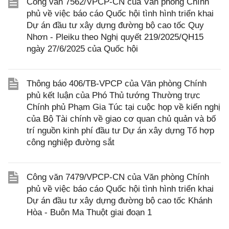
Công văn 7562/VPCP-CN của Văn phòng Chính
phủ về việc báo cáo Quốc hội tình hình triển khai
Dự án đầu tư xây dựng đường bộ cao tốc Quy
Nhơn - Pleiku theo Nghị quyết 219/2025/QH15
ngày 27/6/2025 của Quốc hội
Thông báo 406/TB-VPCP của Văn phòng Chính
phủ kết luận của Phó Thủ tướng Thường trực
Chính phủ Phạm Gia Túc tại cuộc họp về kiến nghị
của Bộ Tài chính về giao cơ quan chủ quản và bố
trí nguồn kinh phí đầu tư Dự án xây dựng Tổ hợp
công nghiệp đường sắt
Công văn 7479/VPCP-CN của Văn phòng Chính
phủ về việc báo cáo Quốc hội tình hình triển khai
Dự án đầu tư xây dựng đường bộ cao tốc Khánh
Hòa - Buôn Ma Thuột giai đoạn 1