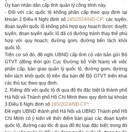
Ủy ban nhân dân cấp tỉnh quản lý công trình này.
- Đối với các quốc lộ không phân cấp theo quy định tại
khoản 2 Điều 4 Nghị định số
165/2024/NĐ-CP
: các tuyến,
đoạn tuyến quốc lộ không phù hợp quy hoạch được duyệt;
tuyến, đoạn tuyến quốc lộ đã có đường tránh thay thế phù
hợp với quy hoạch; đường gom, đường bên tách khỏi
quốc lộ.
Trên cơ sở đó, đề nghị UBND cấp tỉnh có văn bản gửi Bộ
GTVT (đồng thời gửi Cục Đường bộ Việt Nam) về việc
phân cấp, bàn giao quản lý quốc lộ, đường gom, đường
bên tách khỏi quốc lộ trên địa bàn để Bộ GTVT triển khai
các thủ tục theo quy định.
2. Riêng đối với quốc lộ đi qua đô thị đặc biệt là thành phố
Hà Nội và Thành phố Hồ Chí Minh theo quy định tại
khoản
3 Điều 6 Nghị định số
165/2024/NĐ-CP
:
Đề nghị UBND thành phố Hà Nội và UBND Thành phố Hồ
Chí Minh có ý kiến về thời điểm bàn giao các đoạn tuyến
quốc lộ, đường cao tốc đi qua đô thị loại đặc biệt; trong đó