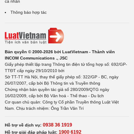
cá nhân
Thông báo hợp tác
Bản quyền © 2000-2026 bởi LuatVietnam - Thành viên
INCOM Communications ., JSC
Giấy phép thiết lập trang Thông tin điện tử tổng hợp số: 692/GP-
TTĐT cấp ngày 29/10/2010 bởi
Sở TT-TT Hà Nội, thay thế giấy phép số: 322/GP - BC, ngày
26/07/2007, cấp bởi Bộ Thông tin và Truyền thông
Chứng nhận bản quyền tác giả số 280/2009/QTG ngày
16/02/2009, cấp bởi Bộ Văn hoá - Thể thao - Du lịch
Cơ quan chủ quản: Công ty Cổ phần Truyền thông Luật Việt
Nam. Chịu trách nhiệm: Ông Trần Văn Trí
0938 36 1919
Hỗ trợ về dịch vụ:
1900 6192
Hỗ trợ giải đáp pháp luật: