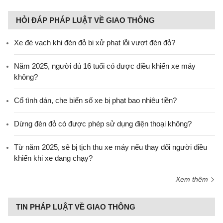
HỎI ĐÁP PHÁP LUẬT VỀ GIAO THÔNG
Xe đè vạch khi đèn đỏ bị xử phạt lỗi vượt đèn đỏ?
Năm 2025, người đủ 16 tuổi có được điều khiển xe máy
không?
Cố tình dán, che biển số xe bị phạt bao nhiêu tiền?
Dừng đèn đỏ có được phép sử dụng điện thoại không?
Từ năm 2025, sẽ bị tịch thu xe máy nếu thay đổi người điều
khiển khi xe đang chạy?
Xem thêm
TIN PHÁP LUẬT VỀ GIAO THÔNG