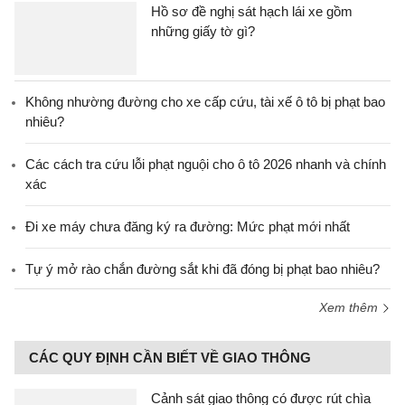
Hồ sơ đề nghị sát hạch lái xe gồm
những giấy tờ gì?
Không nhường đường cho xe cấp cứu, tài xế ô tô bị phạt bao
nhiêu?
Các cách tra cứu lỗi phạt nguội cho ô tô 2026 nhanh và chính
xác
Đi xe máy chưa đăng ký ra đường: Mức phạt mới nhất
Tự ý mở rào chắn đường sắt khi đã đóng bị phạt bao nhiêu?
Xem thêm
CÁC QUY ĐỊNH CẦN BIẾT VỀ GIAO THÔNG
Cảnh sát giao thông có được rút chìa