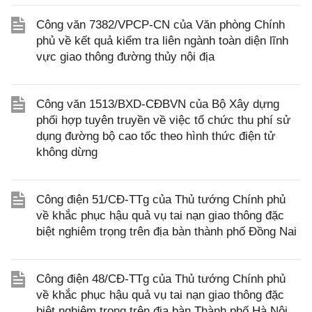
Công văn 7382/VPCP-CN của Văn phòng Chính
phủ về kết quả kiểm tra liên ngành toàn diện lĩnh
vực giao thông đường thủy nội địa
Công văn 1513/BXD-CĐBVN của Bộ Xây dựng
phối hợp tuyên truyền về việc tổ chức thu phí sử
dụng đường bộ cao tốc theo hình thức điện tử
không dừng
Công điện 51/CĐ-TTg của Thủ tướng Chính phủ
về khắc phục hậu quả vụ tai nạn giao thông đặc
biệt nghiêm trọng trên địa bàn thành phố Đồng Nai
Công điện 48/CĐ-TTg của Thủ tướng Chính phủ
về khắc phục hậu quả vụ tai nạn giao thông đặc
biệt nghiêm trọng trên địa bàn Thành phố Hà Nội