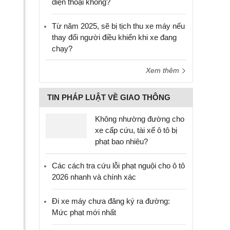
điện thoại không?
Từ năm 2025, sẽ bị tịch thu xe máy nếu
thay đổi người điều khiển khi xe đang
chạy?
Xem thêm
TIN PHÁP LUẬT VỀ GIAO THÔNG
Không nhường đường cho
xe cấp cứu, tài xế ô tô bị
phạt bao nhiêu?
Các cách tra cứu lỗi phạt nguội cho ô tô
2026 nhanh và chính xác
Đi xe máy chưa đăng ký ra đường:
Mức phạt mới nhất