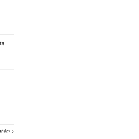
tại
 thêm