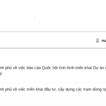
Hả
phủ về việc báo cáo Quốc hội tình hình triển khai Dự án 
ủy
phủ về việc triển khai đầu tư, xây dựng các trạm dừng n