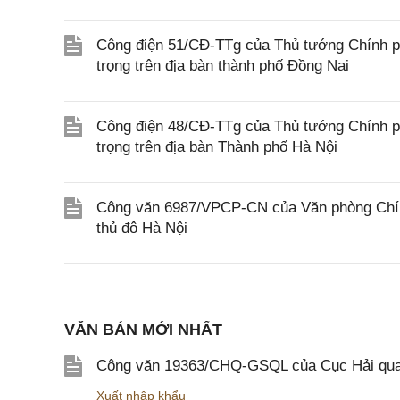
Công điện 51/CĐ-TTg của Thủ tướng Chính ph
trọng trên địa bàn thành phố Đồng Nai
Công điện 48/CĐ-TTg của Thủ tướng Chính ph
trọng trên địa bàn Thành phố Hà Nội
Công văn 6987/VPCP-CN của Văn phòng Chính
thủ đô Hà Nội
VĂN BẢN MỚI NHẤT
Công văn 19363/CHQ-GSQL của Cục Hải qua
Xuất nhập khẩu