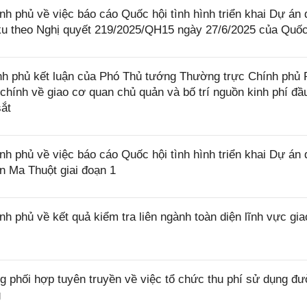
phủ về việc báo cáo Quốc hội tình hình triển khai Dự án 
u theo Nghị quyết 219/2025/QH15 ngày 27/6/2025 của Quốc
h phủ kết luận của Phó Thủ tướng Thường trực Chính phủ
 chính về giao cơ quan chủ quản và bố trí nguồn kinh phí đầ
ắt
phủ về việc báo cáo Quốc hội tình hình triển khai Dự án 
 Ma Thuột giai đoạn 1
phủ về kết quả kiểm tra liên ngành toàn diện lĩnh vực gia
hối hợp tuyên truyền về việc tổ chức thu phí sử dụng đ
g