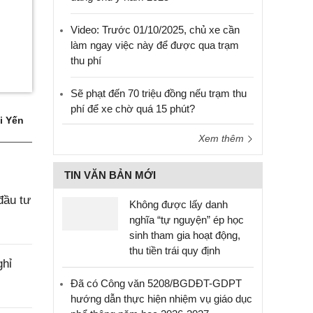
Video: Trước 01/10/2025, chủ xe cần
làm ngay việc này để được qua trạm
thu phí
Sẽ phạt đến 70 triệu đồng nếu trạm thu
phí để xe chờ quá 15 phút?
i Yến
Xem thêm
TIN VĂN BẢN MỚI
đầu tư
Không được lấy danh
nghĩa “tự nguyện” ép học
sinh tham gia hoạt động,
thu tiền trái quy định
ghỉ
Đã có Công văn 5208/BGDĐT-GDPT
hướng dẫn thực hiện nhiệm vụ giáo dục