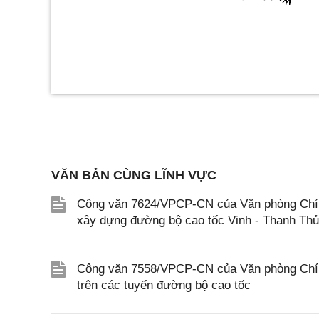
-
VĂN BẢN CÙNG LĨNH VỰC
Công văn 7624/VPCP-CN của Văn phòng Chính 
xây dựng đường bộ cao tốc Vinh - Thanh Th
Công văn 7558/VPCP-CN của Văn phòng Chính 
trên các tuyến đường bộ cao tốc