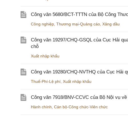
Công văn 5680/BCT-TTTN của Bộ Công Thương
Công nghiệp
,
Thương mại-Quảng cáo
,
Xăng dầu
Công văn 19297/CHQ-GSQL của Cục Hải quan v
chỗ
Xuất nhập khẩu
Công văn 19280/CHQ-NVTHQ của Cục Hải quan 
Thuế-Phí-Lệ phí
,
Xuất nhập khẩu
Công văn 7918/BNV-CCVC của Bộ Nội vụ về v
Hành chính
,
Cán bộ-Công chức-Viên chức