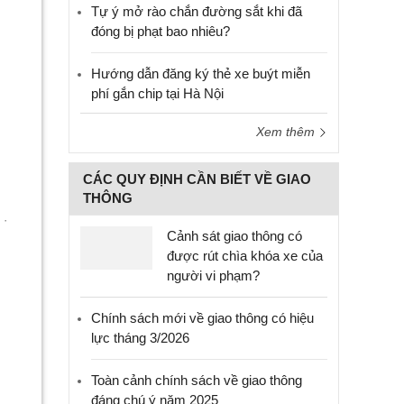
Tự ý mở rào chắn đường sắt khi đã
đóng bị phạt bao nhiêu?
Hướng dẫn đăng ký thẻ xe buýt miễn
phí gắn chip tại Hà Nội
Xem thêm
CÁC QUY ĐỊNH CẦN BIẾT VỀ GIAO
THÔNG
Cảnh sát giao thông có
được rút chìa khóa xe của
người vi phạm?
Chính sách mới về giao thông có hiệu
lực tháng 3/2026
Toàn cảnh chính sách về giao thông
đáng chú ý năm 2025