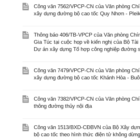
Công văn 7562/VPCP-CN của Văn phòng Chính 
xây dựng đường bộ cao tốc Quy Nhơn - Pleik
Thông báo 406/TB-VPCP của Văn phòng Chín
Gia Túc tại cuộc họp về kiến nghị của Bộ Tài
Dự án xây dựng Tổ hợp công nghiệp đường s
Công văn 7479/VPCP-CN của Văn phòng Chính 
xây dựng đường bộ cao tốc Khánh Hòa - Buôn
Công văn 7382/VPCP-CN của Văn phòng Chính 
thông đường thủy nội địa
Công văn 1513/BXD-CĐBVN của Bộ Xây dựng p
bộ cao tốc theo hình thức điện tử không dừn