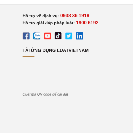
0938 36 1919
Hỗ trợ về dịch vụ:
1900 6192
Hỗ trợ giải đáp pháp luật:
TẢI ỨNG DỤNG LUATVIETNAM
Quét mã QR code để cài đặt