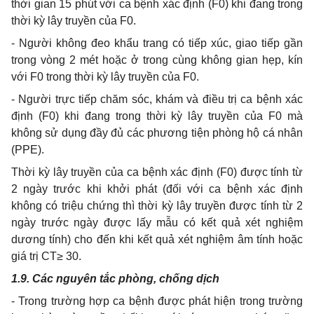
thời gian 15 phút với ca bệnh xác định (F0) khi đang trong
thời kỳ lây truyền của F0.
- Người không đeo khẩu trang có tiếp xúc, giao tiếp gần
trong vòng 2 mét hoặc ở trong cùng không gian hẹp, kín
với F0 trong thời kỳ lây truyền của F0.
- Người trực tiếp chăm sóc, khám và điều trị ca bệnh xác
định (F0) khi đang trong thời kỳ lây truyền của F0 mà
không sử dụng đầy đủ các phương tiện phòng hộ cá nhân
(PPE).
Thời kỳ lây truyền của ca bệnh xác định (F0) được tính từ
2 ngày trước khi khởi phát (đối với ca bệnh xác định
không có triệu chứng thì thời kỳ lây truyền được tính từ 2
ngày trước ngày được lấy mẫu có kết quả xét nghiệm
dương tính) cho đến khi kết quả xét nghiệm âm tính hoặc
giá trị CT≥ 30
.
1.9. Các nguyên tắc phòng, chống dịch
- Trong trường hợp ca bệnh được phát hiện trong trường