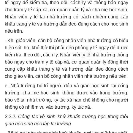
tế ngay để kiểm tra, theo dõi, cách ly và thông báo ngay
cho trạm y tế cấp xã, cơ quan quản lý và cha mẹ học sinh.
Nhân viên y tế tại nhà trường có trách nhiệm cung cấp
khẩu trang y tế và hướng dẫn đeo đúng cách cho học sinh
nêu trên.
- Khi giáo viên, cán bộ công nhân viên nhà trường có biểu
hiện sốt, ho, khó thở thì phải đến phòng y tế ngay để được
kiểm tra, theo dõi, cách ly. Nhân viên y tế nhà trường thông
báo ngay cho trạm y tế cấp xã, cơ quan quản lý đồng thời
cung cấp khẩu trang y tế và hướng dẫn đeo đúng cách
cho giáo viên, cán bộ công nhân viên nhà trường nêu trên.
e. Nhà trường bố trí người đón và giao học sinh tại cổng
trường; cha mẹ học sinh không được vào trong trường;
bảo vệ tại nhà trường, ký túc xá hạn chế không cho người
không có nhiệm vụ vào trường, ký túc xá.
2.2.2. Công tác vệ sinh khử khuẩn trường học trong thời
gian học sinh học tập tại trường