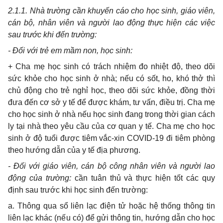
2.1.1. Nhà trường cần khuyến cáo cho học sinh, giáo viên,
cán bộ, nhân viên và người lao động thực hiện các việc
sau trước khi đến trường:
- Đối với trẻ em mầm non, học sinh:
+ Cha mẹ học sinh có trách nhiệm đo nhiệt độ, theo dõi
sức khỏe cho học sinh ở nhà; nếu có sốt, ho, khó thở thì
chủ động cho trẻ nghỉ học, theo dõi sức khỏe, đồng thời
đưa đến cơ sở y tế để được khám, tư vấn, điều trị. Cha mẹ
cho học sinh ở nhà nếu học sinh đang trong thời gian cách
ly tại nhà theo yêu cầu của cơ quan y tế. Cha mẹ cho học
sinh ở độ tuổi được tiêm vắc-xin COVID-19 đi tiêm phòng
theo hướng dẫn của y tế địa phương.
- Đối với giáo viên, cán bộ công nhân viên và người lao
động của trường:
cần tuân thủ và thực hiện tốt các quy
định sau trước khi học sinh đến trường:
a. Thông qua sổ liên lạc điện tử hoặc hệ thống thông tin
liên lạc khác (nếu có) để gửi thông tin, hướng dẫn cho học