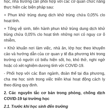
học, nhà trường cần phối hợp với các cơ quan chức năng
thực hiện các biện pháp sau:
+ Phun khử trùng dung dịch khử trùng chứa 0,05% clo
hoạt tính.
+ Tổng vệ sinh, tiến hành phun khử trùng dung dịch khử
trùng chứa 0,05% clo hoạt tính những nơi có nguy cơ ô
nhiễm,
+ Khử khuẩn nơi làm việc, nhà ăn, lớp học theo khuyến
cáo và hướng dẫn của cơ quan y tế địa phương khi trong
trường có người có biểu hiện sốt, ho, khó thở, nghi ngờ
hoặc có xét nghiệm dương tính với COVID-19.
- Phối hợp với các Ban ngành, đoàn thể tại địa phương,
cha mẹ học sinh trong việc triển khai hoạt động cách ly
theo đúng quy định.
2. Các nguyên tắc cơ bản trong phòng, chống dịch
COVID-19 tại trường học
2.1. Trước khi học sinh đến trường