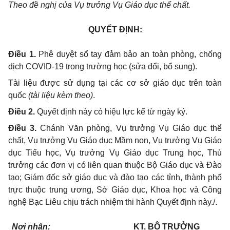
Theo đề nghị của Vụ trưởng Vụ Giáo dục thể chất.
QUYẾT ĐỊNH:
Điều 1.
Phê duyệt sổ tay đảm bảo an toàn phòng, chống
dịch COVID-19 trong trường học (sửa đổi, bổ sung).
Tài liệu được sử dụng tại các cơ sở giáo dục trên toàn
quốc
(tài liệu kèm theo)
.
Điều 2.
Quyết định này có hiệu lực kể từ ngày ký.
Điều 3.
Chánh Văn phòng, Vụ trưởng Vụ Giáo dục thể
chất, Vụ trưởng Vụ Giáo dục Mầm non, Vụ trưởng Vụ Giáo
dục Tiểu học, Vụ trưởng Vụ Giáo dục Trung học, Thủ
trưởng các đơn vị có liên quan thuộc Bộ Giáo dục và Đào
tạo; Giám đốc sở giáo dục và đào tạo các tỉnh, thành phố
trực thuộc trung ương, Sở Giáo dục, Khoa học và Công
nghệ Bạc Liêu chịu trách nhiệm thi hành Quyết định này./.
Nơi nhận:
KT. BỘ TRƯỞNG