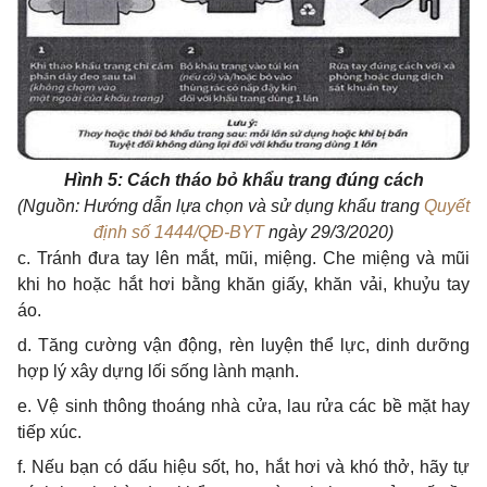
Hình 5: Cách tháo bỏ khẩu trang đúng cách
(Nguồn: Hướng dẫn lựa chọn và sử dụng khẩu trang
Quyết
định số 1444/QĐ-BYT
ngày 29/3/2020)
c. Tránh đưa tay lên mắt, mũi, miệng. Che miệng và mũi
khi ho hoặc hắt hơi bằng khăn giấy, khăn vải, khuỷu tay
áo.
d. Tăng cường vận động, rèn luyện thể lực, dinh dưỡng
hợp lý xây dựng lối sống lành mạnh.
e. Vệ sinh thông thoáng nhà cửa, lau rửa các bề mặt hay
tiếp xúc.
f. Nếu bạn có dấu hiệu sốt, ho, hắt hơi và khó thở, hãy tự