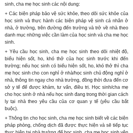
sinh, cha mẹ học sinh các nội dung:
+ Các biện pháp bảo vệ sức khỏe, theo dõi sức khỏe của
học sinh và thực hành các biện pháp vệ sinh cá nhân ở
nhà, ở trường, trên đường đến trường và trở về nhà theo
danh mục những việc cần làm của học sinh và cha mẹ học
sinh.
+ Yêu cầu học sinh, cha mẹ học sinh theo dõi nhiệt độ,
biểu hiện sốt, ho, khó thở của học sinh trước khi đến
trường; nếu học sinh có biểu hiện sốt, ho, khó thở thì cha
mẹ học sinh cho con nghỉ ở nhà/học sinh chủ động nghỉ ở
nhà, thông tin ngay cho nhà trường, đồng thời đưa đến cơ
sở y tế để được khám, tư vấn, điều trị. Học sinh/cha mẹ
cho học sinh ở nhà nếu học sinh đang trong thời gian cách
ly tại nhà theo yêu cầu của cơ quan y tế (yêu cầu bắt
buộc).
+ Thông tin cho học sinh, cha mẹ học sinh biết về các biện
pháp phòng, chống dịch đã được thực hiện và sẽ tiếp tục
thực hiện tại nhà trường để học sinh, cha mẹ học sinh yên