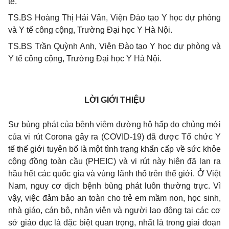
tế.
TS.BS Hoàng Thị Hải Vân, Viện Đào tạo Y học dự phòng
và Y tế công cộng, Trường Đại học Y Hà Nội.
TS.BS Trần Quỳnh Anh, Viện Đào tạo Y học dự phòng và
Y tế công cộng, Trường Đại học Y Hà Nội.
LỜI GIỚI THIỆU
Sự bùng phát của bệnh viêm đường hô hấp do chủng mới
của vi rút Corona gây ra (COVID-19) đã được Tổ chức Y
tế thế giới tuyên bố là một tình trạng khẩn cấp về sức khỏe
cộng đồng toàn cầu (PHEIC) và vi rút này hiện đã lan ra
hầu hết các quốc gia và vùng lãnh thổ trên thế giới. Ở Việt
Nam, nguy cơ dịch bệnh bùng phát luôn thường trực. Vì
vậy, việc đảm bảo an toàn cho trẻ em mầm non, học sinh,
nhà giáo, cán bộ, nhân viên và người lao động tại các cơ
sở giáo dục là đặc biệt quan trọng, nhất là trong giai đoạn