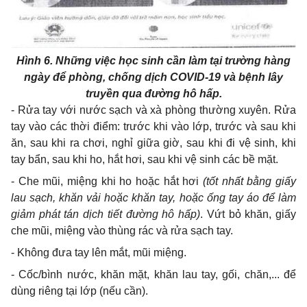
Hình 6. Những việc học sinh cần làm tại trường hàng
ngày để phòng, chống dịch COVID-19 và bệnh lây
truyền qua đường hô hấp.
- Rửa tay với nước sạch và xà phòng thường xuyên. Rửa
tay vào các thời điểm: trước khi vào lớp, trước và sau khi
ăn, sau khi ra chơi, nghỉ giữa giờ, sau khi đi vệ sinh, khi
tay bẩn, sau khi ho, hắt hơi, sau khi vệ sinh các bề mặt.
- Che mũi, miệng khi ho hoặc hắt hơi
(tốt nhất bằng giấy
lau sạch, khăn vải hoặc khăn tay, hoặc ống tay áo để làm
giảm phát tán dịch tiết đường hô hấp)
. Vứt bỏ khăn, giấy
che mũi, miệng vào thùng rác và rửa sạch tay.
- Không đưa tay lên mắt, mũi miệng.
- Cốc/bình nước, khăn mặt, khăn lau tay, gối, chăn,... để
dùng riêng tại lớp (nếu cần).