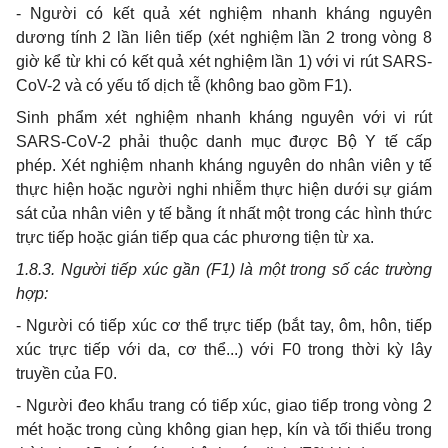
- Người có kết quả xét nghiệm nhanh kháng nguyên
dương tính 2 lần liên tiếp (xét nghiệm lần 2 trong vòng 8
giờ kể từ khi có kết quả xét nghiệm lần 1) với vi rút SARS-
CoV-2 và có yếu tố dịch tễ (không bao gồm F1).
Sinh phẩm xét nghiệm nhanh kháng nguyên với vi rút
SARS-CoV-2 phải thuộc danh mục được Bộ Y tế cấp
phép. Xét nghiệm nhanh kháng nguyên do nhân viên y tế
thực hiện hoặc người nghi nhiễm thực hiện dưới sự giám
sát của nhân viên y tế bằng ít nhất một trong các hình thức
trực tiếp hoặc gián tiếp qua các phương tiện từ xa.
1.8.3. Người tiếp xúc gần (F1) là một trong số các trường
hợp:
- Người có tiếp xúc cơ thể trực tiếp (bắt tay, ôm, hôn, tiếp
xúc trực tiếp với da, cơ thể...) với F0 trong thời kỳ lây
truyền của F0.
- Người đeo khẩu trang có tiếp xúc, giao tiếp trong vòng 2
mét hoặc trong cùng không gian hẹp, kín và tối thiểu trong