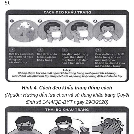
5)
.
Hình 4: Cách đeo khẩu trang đúng cách
(Nguồn: Hướng dẫn lựa chọn và sử dụng khẩu trang Quyết
định số 1444/QĐ-BYT ngày 29/3/2020)