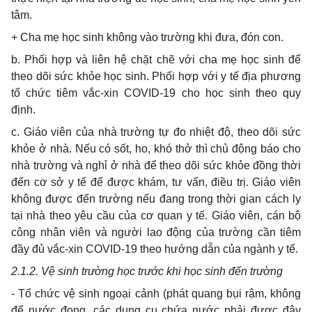
tâm.
+ Cha mẹ học sinh không vào trường khi đưa, đón con.
b. Phối hợp và liên hệ chặt chẽ với cha mẹ học sinh để
theo dõi sức khỏe học sinh. Phối hợp với y tế địa phương
tổ chức tiêm vắc-xin COVID-19 cho học sinh theo quy
định.
c. Giáo viên của nhà trường tự đo nhiệt độ, theo dõi sức
khỏe ở nhà. Nếu có sốt, ho, khó thở thì chủ động báo cho
nhà trường và nghỉ ở nhà để theo dõi sức khỏe đồng thời
đến cơ sở y tế để được khám, tư vấn, điều trị. Giáo viên
không được đến trường nếu đang trong thời gian cách ly
tại nhà theo yêu cầu của cơ quan y tế. Giáo viên, cán bộ
công nhân viên và người lao động của trường cần tiêm
đầy đủ vắc-xin COVID-19 theo hướng dẫn của ngành y tế.
2.1.2. Vệ sinh trường học trước khi học sinh đến trường
- Tổ chức vệ sinh ngoại cảnh (phát quang bụi rậm, không
để nước đọng, các dụng cụ chứa nước phải được đậy