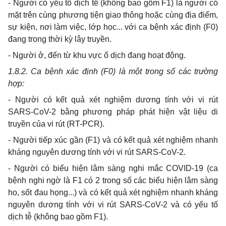
- Người có yếu tố dịch tễ (không bao gồm F1) là người có
mặt trên cùng phương tiện giao thông hoặc cùng địa điểm,
sự kiện, nơi làm việc, lớp học... với ca bệnh xác định (F0)
đang trong thời kỳ lây truyền.
- Người ở, đến từ khu vực ổ dịch đang hoạt động.
1.8.2. Ca bệnh xác định (F0) là một trong số các trường
hợp:
- Người có kết quả xét nghiệm dương tính với vi rút
SARS-CoV-2 bằng phương pháp phát hiện vật liệu di
truyền của vi rút (RT-PCR).
- Người tiếp xúc gần (F1) và có kết quả xét nghiệm nhanh
kháng nguyên dương tính với vi rút SARS-CoV-2.
- Người có biểu hiện lâm sàng nghi mắc COVID-19 (ca
bệnh nghi ngờ là F1 có 2 trong số các biểu hiện lâm sàng
ho, sốt đau họng...) và có kết quả xét nghiệm nhanh kháng
nguyên dương tính với vi rút SARS-CoV-2 và có yếu tố
dịch tễ (không bao gồm F1).