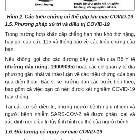
Hình 2. Các triệu chứng có thể gặp khi mắc COVID-19
1.5. Phương pháp xử trí và điều trị COVID-19
Trong trường hợp khẩn cấp chẳng hạn như khó thở nặng,
hãy gọi cấp cứu 115 và thông báo về các triệu chứng của
bạn.
Nếu không, gọi cho các đường dây tư vấn của Bộ Y tế
(đường dây nóng: 19009095)
hoặc các cơ quan y tế địa
phương gần nhất và thảo luận về các triệu chứng của bạn
qua điện thoại. Bác sĩ sẽ hướng dẫn các bước tiếp theo,
bao gồm cả việc bạn có nên được xét nghiệm COVID-19
hay không.
Tại các cơ sở điều trị, những người bệnh nghi nhiễm và
người bệnh nhiễm SARS-COV-2 sẽ được phân loại và
xác định nơi điều trị tùy tình hình cụ thể của người bệnh.
1.6. Đối tượng có nguy cơ mắc COVID-19