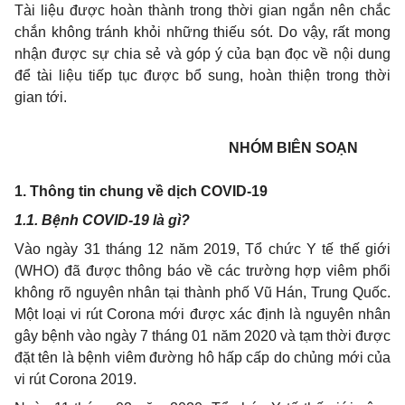
Tài liệu được hoàn thành trong thời gian ngắn nên chắc
chắn không tránh khỏi những thiếu sót. Do vậy, rất mong
nhận được sự chia sẻ và góp ý của bạn đọc về nội dung
để tài liệu tiếp tục được bổ sung, hoàn thiện trong thời
gian tới.
NHÓM BIÊN SOẠN
1. Thông tin chung về dịch COVID-19
1.1. Bệnh COVID-19 là gì?
Vào ngày 31 tháng 12 năm 2019, Tổ chức Y tế thế giới
(WHO) đã được thông báo về các trường hợp viêm phổi
không rõ nguyên nhân tại thành phố Vũ Hán, Trung Quốc.
Một loại vi rút Corona mới được xác định là nguyên nhân
gây bệnh vào ngày 7 tháng 01 năm 2020 và tạm thời được
đặt tên là bệnh viêm đường hô hấp cấp do chủng mới của
vi rút Corona 2019.