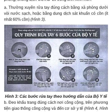
a. Thường xuyên rửa tay đúng cách bằng xà phòng dưới
vòi nước sạch, hoặc bằng dung dịch sát khuẩn có cồn (ít
nhất 60% cồn)
(Hình 3)
.
Hình 3: Các bước rửa tay theo hướng dẫn của Bộ Y tế
b. Đeo khẩu trang đúng cách nơi công cộng, trên phương
tiện giao thông công cộng và đến cơ sở y tế
(Hình 4, Hình