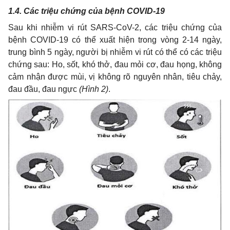
1.4. Các triệu chứng của bệnh COVID-19
Sau khi nhiễm vi rút SARS-CoV-2, các triệu chứng của
bệnh COVID-19 có thể xuất hiện trong vòng 2-14 ngày,
trung bình 5 ngày, người bị nhiễm vi rút có thể có các triệu
chứng sau: Ho, sốt, khó thở, đau mỏi cơ, đau họng, không
cảm nhận được mùi, vị không rõ nguyên nhân, tiêu chảy,
đau đầu, đau ngực
(Hình 2)
.