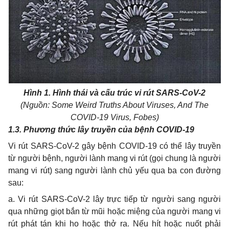
Hình 1. Hình thái và cấu trúc vi rút SARS-CoV-2
(Nguồn: Some Weird Truths About Viruses, And The
COVID-19 Virus, Fobes)
1.3. Phương thức lây truyền của bệnh COVID-19
Vi rút SARS-CoV-2 gây bệnh COVID-19 có thể lây truyền
từ người bệnh, người lành mang vi rút (gọi chung là người
mang vi rút) sang người lành chủ yếu qua ba con đường
sau:
a. Vi rút SARS-CoV-2 lây trực tiếp từ người sang người
qua những giọt bắn từ mũi hoặc miệng của người mang vi
rút phát tán khi ho hoặc thở ra. Nếu hít hoặc nuốt phải