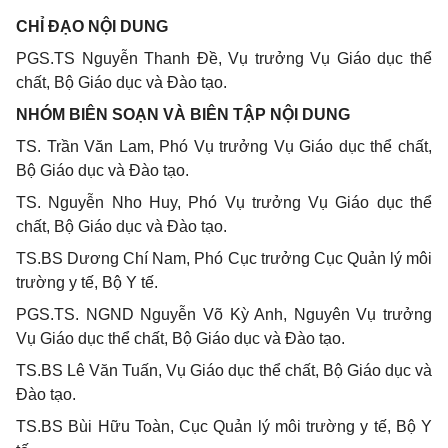
CHỈ ĐẠO NỘI DUNG
PGS.TS Nguyễn Thanh Đề, Vụ trưởng Vụ Giáo dục thể
chất, Bộ Giáo dục và Đào tạo.
NHÓM BIÊN SOẠN VÀ BIÊN TẬP NỘI DUNG
TS. Trần Văn Lam, Phó Vụ trưởng Vụ Giáo dục thể chất,
Bộ Giáo dục và Đào tạo.
TS. Nguyễn Nho Huy, Phó Vụ trưởng Vụ Giáo dục thể
chất, Bộ Giáo dục và Đào tạo.
TS.BS Dương Chí Nam, Phó Cục trưởng Cục Quản lý môi
trường y tế, Bộ Y tế.
PGS.TS. NGND Nguyễn Võ Kỳ Anh, Nguyên Vụ trưởng
Vụ Giáo dục thể chất, Bộ Giáo dục và Đào tạo.
TS.BS Lê Văn Tuấn, Vụ Giáo dục thể chất, Bộ Giáo dục và
Đào tạo.
TS.BS Bùi Hữu Toàn, Cục Quản lý môi trường y tế, Bộ Y