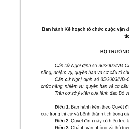
B
an hành
K
ế hoạch tổ chức cuộc vận 
tí
_____
BỘ TRƯỞNG 
Căn cứ Nghị định số 86/2002/NĐ-C
năng, nhiệm vụ, quyền hạn và cơ cấu tổ ch
Căn cứ Nghị định số 85/2003/NĐ-
chức năng, nhiệm vụ, quyền hạn và cơ cấu 
Trên cơ sở ý kiến của lãnh đạo Bộ v
Điều 1.
Ban hành kèm theo Quyết đị
cực trong thi cử và bệnh thành tích trong gi
Điều 2.
Quyết định này có hiệu lực k
Điều 3.
Chánh văn phòng và thủ trưở