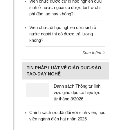
Viên chức được cử đi học nghiên cứu
sinh ở nước ngoài có được tài trợ chi
phí đào tạo hay không?
Viên chức đi học nghiên cứu sinh ở
nước ngoài thì có được trả lương
không?
Xem thêm
TIN PHÁP LUẬT VỀ GIÁO DỤC-ĐÀO
TẠO-DẠY NGHỀ
Danh sách Thông tư lĩnh
vực giáo dục có hiệu lực
từ tháng 8/2026
Chính sách ưu đãi đối với sinh viên, học
viên ngành điện hạt nhân 2026