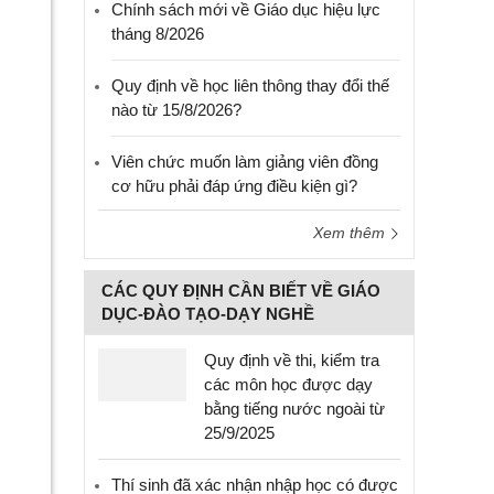
Chính sách mới về Giáo dục hiệu lực
tháng 8/2026
Quy định về học liên thông thay đổi thế
nào từ 15/8/2026?
Viên chức muốn làm giảng viên đồng
cơ hữu phải đáp ứng điều kiện gì?
Xem thêm
CÁC QUY ĐỊNH CẦN BIẾT VỀ GIÁO
DỤC-ĐÀO TẠO-DẠY NGHỀ
Quy định về thi, kiểm tra
các môn học được dạy
bằng tiếng nước ngoài từ
25/9/2025
Thí sinh đã xác nhận nhập học có được