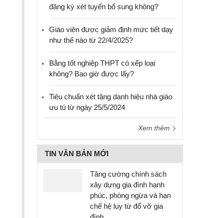
đăng ký xét tuyển bổ sung không?
Giáo viên được giảm định mức tiết dạy
như thế nào từ 22/4/2025?
Bằng tốt nghiệp THPT có xếp loại
không? Bao giờ được lấy?
Tiêu chuẩn xét tặng danh hiệu nhà giáo
ưu tú từ ngày 25/5/2024
Xem thêm
TIN VĂN BẢN MỚI
Tăng cường chính sách
xây dựng gia đình hạnh
phúc, phòng ngừa và hạn
chế hệ lụy từ đổ vỡ gia
đình