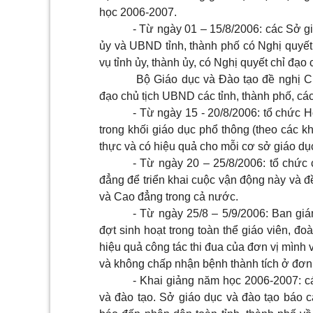
học 2006-2007.
- Từ ngày 01 – 15/8/2006: các Sở g
ủy và UBND tỉnh, thành phố có Nghị quyết 
vụ tỉnh ủy, thành ủy, có Nghị quyết chỉ đạo
Bộ Giáo dục và Đào tạo đề nghị Ch
đạo chủ tịch UBND các tỉnh, thành phố, cá
- Từ ngày 15 - 20/8/2006: tổ chức 
trong khối giáo dục phổ thông (theo các kh
thực và có hiệu quả cho mỗi cơ sở giáo dụ
- Từ ngày 20 – 25/8/2006: tổ chức
đẳng để triển khai cuộc vận động này và đ
và Cao đẳng trong cả nước.
- Từ ngày 25/8 – 5/9/2006: Ban gi
đợt sinh hoạt trong toàn thể giáo viên, đoà
hiệu quả công tác thi đua của đơn vị mình 
và không chấp nhận bệnh thành tích ở đơn 
- Khai giảng năm học 2006-2007: c
và đào tạo. Sở giáo dục và đào tạo báo