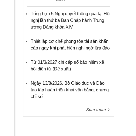
Tổng hợp 5 Nghị quyết thông qua tại Hội
nghị lần thứ ba Ban Chấp hành Trung
ương Đảng khóa XIV
Thiết lập cơ chế phong tỏa tài sản khẩn
cấp ngay khi phát hiện nghi ngờ lừa đảo
Từ 01/3/2027 chỉ cấp sổ bảo hiểm xã
hội điện tử (Đề xuất)
Ngày 13/8/2026, Bộ Giáo dục và Đào
tạo tập huấn triển khai văn bằng, chứng
chỉ số
Xem thêm