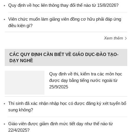
Quy định về học liên thông thay đổi thế nào từ 15/8/2026?
Viên chức muốn làm giảng viên đồng cơ hữu phải đáp ứng
điều kiện gì?
Xem thêm
CÁC QUY ĐỊNH CẦN BIẾT VỀ GIÁO DỤC-ĐÀO TẠO-
DẠY NGHỀ
Quy định về thi, kiểm tra các môn học
được dạy bằng tiếng nước ngoài từ
25/9/2025
Thí sinh đã xác nhận nhập học có được đăng ký xét tuyển bổ
sung không?
Giáo viên được giảm định mức tiết dạy như thế nào từ
22/4/2025?