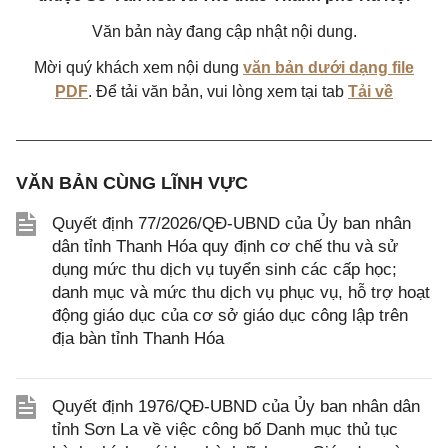
Văn bản này đang cập nhật nội dung.
Mời quý khách xem nội dung
văn bản dưới dạng file
PDF
. Để tải văn bản, vui lòng xem tại tab
Tải về
VĂN BẢN CÙNG LĨNH VỰC
Quyết định 77/2026/QĐ-UBND của Ủy ban nhân
dân tỉnh Thanh Hóa quy định cơ chế thu và sử
dụng mức thu dịch vụ tuyển sinh các cấp học;
danh mục và mức thu dịch vụ phục vụ, hỗ trợ hoạt
động giáo dục của cơ sở giáo dục công lập trên
địa bàn tỉnh Thanh Hóa
Quyết định 1976/QĐ-UBND của Ủy ban nhân dân
tỉnh Sơn La về việc công bố Danh mục thủ tục