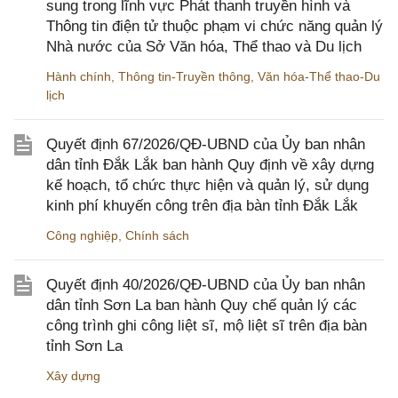
sung trong lĩnh vực Phát thanh truyền hình và
Thông tin điện tử thuộc phạm vi chức năng quản lý
Nhà nước của Sở Văn hóa, Thể thao và Du lịch
Hành chính
,
Thông tin-Truyền thông
,
Văn hóa-Thể thao-Du
lịch
Quyết định 67/2026/QĐ-UBND của Ủy ban nhân
dân tỉnh Đắk Lắk ban hành Quy định về xây dựng
kế hoạch, tổ chức thực hiện và quản lý, sử dụng
kinh phí khuyến công trên địa bàn tỉnh Đắk Lắk
Công nghiệp
,
Chính sách
Quyết định 40/2026/QĐ-UBND của Ủy ban nhân
dân tỉnh Sơn La ban hành Quy chế quản lý các
công trình ghi công liệt sĩ, mộ liệt sĩ trên địa bàn
tỉnh Sơn La
Xây dựng