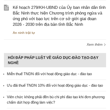
Kế hoạch 279/KH-UBND của Ủy ban nhân dân tỉnh
Bắc Ninh thực hiện Chương trình phòng ngừa và
ứng phó với bạo lực trên cơ sở giới giai đoạn
2026 - 2030 trên địa bàn tỉnh Bắc Ninh
An ninh trật tự
Xem thêm
HỎI ĐÁP PHÁP LUẬT VỀ GIÁO DỤC-ĐÀO TẠO-DẠY
NGHỀ
Miễn thuế TNDN đối với hoạt động giáo dục - đào tạo
Ưu đãi thuế TNDN 10% đối với hoạt động giáo dục - đào tạo
Viên chức không phải đền bù chi phí đào tạo khi đơn phương
chấm dứt hợp đồng làm việc?