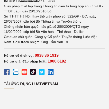
INCOM Communications ., JSC
Giấy phép thiết lập trang Thông tin điện tử tổng hợp số: 692/GP-
TTĐT cấp ngày 29/10/2010 bởi
Sở TT-TT Hà Nội, thay thế giấy phép số: 322/GP - BC, ngày
26/07/2007, cấp bởi Bộ Thông tin và Truyền thông
Chứng nhận bản quyền tác giả số 280/2009/QTG ngày
16/02/2009, cấp bởi Bộ Văn hoá - Thể thao - Du lịch
Cơ quan chủ quản: Công ty Cổ phần Truyền thông Luật Việt
Nam. Chịu trách nhiệm: Ông Trần Văn Trí
0938 36 1919
Hỗ trợ về dịch vụ:
1900 6192
Hỗ trợ giải đáp pháp luật:
TẢI ỨNG DỤNG LUATVIETNAM