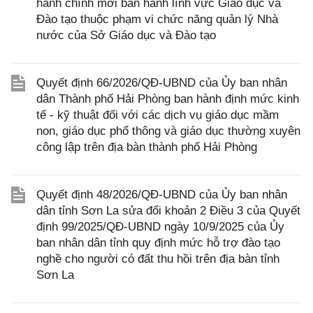
hành chính mới ban hành lĩnh vực Giáo dục và
Đào tạo thuộc phạm vi chức năng quản lý Nhà
nước của Sở Giáo dục và Đào tạo
Quyết định 66/2026/QĐ-UBND của Ủy ban nhân
dân Thành phố Hải Phòng ban hành định mức kinh
tế - kỹ thuật đối với các dịch vụ giáo dục mầm
non, giáo dục phổ thông và giáo dục thường xuyên
công lập trên địa bàn thành phố Hải Phòng
Quyết định 48/2026/QĐ-UBND của Ủy ban nhân
dân tỉnh Sơn La sửa đổi khoản 2 Điều 3 của Quyết
định 99/2025/QĐ-UBND ngày 10/9/2025 của Ủy
ban nhân dân tỉnh quy định mức hỗ trợ đào tạo
nghề cho người có đất thu hồi trên địa bàn tỉnh
Sơn La