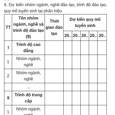
6. Dự kiến nhóm ngành, nghề đào tạo, trình độ đào tạo,
quy mô tuyển sinh tại phân hiệu
Tên nhóm
Dự kiến quy mô
Thời
ngành, nghề và
tuyển sinh
TT
gian đào
trình độ đào tạo
tạo
20..
20..
20..
20..
20..
(9)
Trình độ cao
I
đẳng
Nhóm ngành,
1
nghề
Nhóm ngành,
2
nghề
...
Trình độ trung
II
cấp
Nhóm ngành,
1