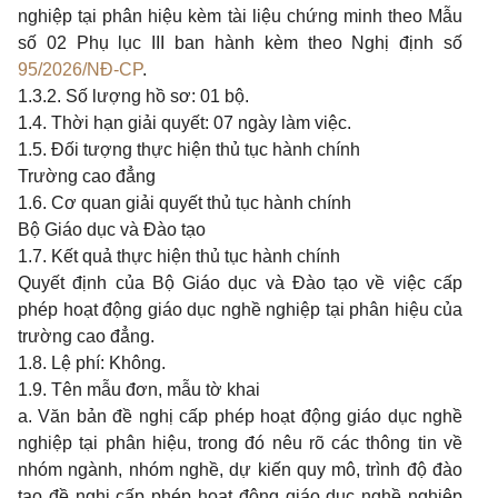
nghiệp tại phân hiệu kèm tài liệu chứng minh theo Mẫu
số 02 Phụ lục III ban hành kèm theo Nghị định số
95/2026/NĐ-CP
.
1.3.2. Số lượng hồ sơ: 01 bộ.
1.4. Thời hạn giải quyết: 07 ngày làm việc.
1.5. Đối tượng thực hiện thủ tục hành chính
Trường cao đẳng
1.6. Cơ quan giải quyết thủ tục hành chính
Bộ Giáo dục và Đào tạo
1.7. Kết quả thực hiện thủ tục hành chính
Quyết định của Bộ Giáo dục và Đào tạo về việc cấp
phép hoạt động giáo dục nghề nghiệp tại phân hiệu của
trường cao đẳng.
1.8. Lệ phí: Không.
1.9. Tên mẫu đơn, mẫu tờ khai
a. Văn bản đề nghị cấp phép hoạt động giáo dục nghề
nghiệp tại phân hiệu, trong đó nêu rõ các thông tin về
nhóm ngành, nhóm nghề, dự kiến quy mô, trình độ đào
tạo đề nghị cấp phép hoạt động giáo dục nghề nghiệp