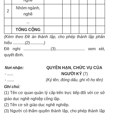
nghề
Nhóm ngành,
2
nghề
...
TỔNG CỘNG
(Kèm theo Đề án thành lập, cho phép thành lập phân
hiệu ............(2)..............)
Đề nghị ...........................(3)............................. xem xét,
quyết định.
Nơi nhận:
QUYỀN HẠN, CHỨC VỤ CỦA
- ......
NGƯỜI KÝ
(7)
- .......
(Ký tên, đóng dấu, ghi rõ họ tên)
Ghi chú:
(1) Tên cơ quan quản lý cấp trên trực tiếp đối với cơ sở
giáo dục nghề nghiệp công lập.
(2) Tên cơ sở giáo dục nghề nghiệp.
(3) Người có thẩm quyền thành lập, cho phép thành lập