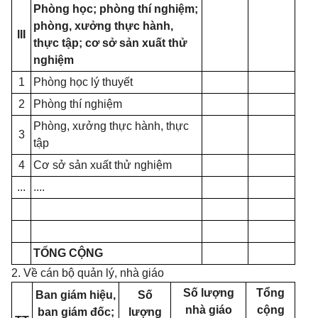
Phòng học; phòng thí nghiệm;
phòng, xưởng thực hành,
III
thực tập; cơ sở sản xuất thử
nghiệm
1
Phòng học lý thuyết
2
Phòng thí nghiệm
Phòng, xưởng thực hành, thực
3
tập
4
Cơ sở sản xuất thử nghiệm
...
....
TỔNG CỘNG
2. Về cán bộ quản lý, nhà giáo
Số lượng
Tổng
Ban giám hiệu,
Số
nhà giáo
cộng
ban giám đốc;
lượng