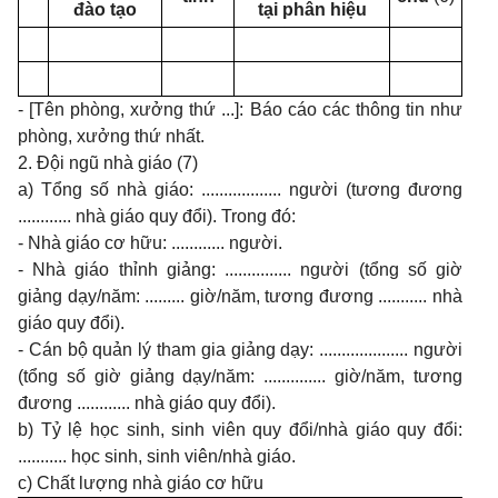
đào tạo
tại phân hiệu
- [Tên phòng, xưởng thứ ...]: Báo cáo các thông tin như
phòng, xưởng thứ nhất.
2. Đội ngũ nhà giáo (7)
a) Tổng số nhà giáo: .................. người (tương đương
............ nhà giáo quy đổi). Trong đó:
- Nhà giáo cơ hữu: ............ người.
- Nhà giáo thỉnh giảng: ............... người (tổng số giờ
giảng dạy/năm: ......... giờ/năm, tương đương ........... nhà
giáo quy đổi).
- Cán bộ quản lý tham gia giảng dạy: .................... người
(tổng số giờ giảng dạy/năm: .............. giờ/năm, tương
đương ............ nhà giáo quy đổi).
b) Tỷ lệ học sinh, sinh viên quy đổi/nhà giáo quy đổi:
........... học sinh, sinh viên/nhà giáo.
c) Chất lượng nhà giáo cơ hữu