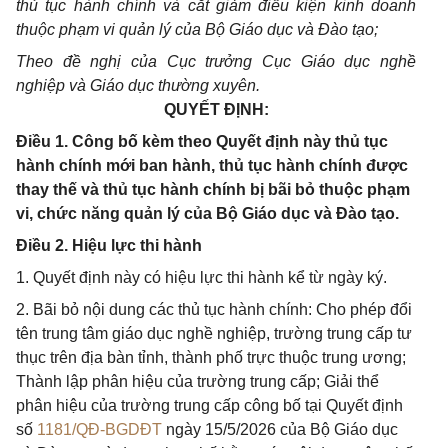
thủ tục hành chính và cắt giảm điều kiện kinh doanh
thuộc phạm vi quản lý của Bộ Giáo dục và Đào tạo;
Theo đề nghị của Cục trưởng Cục Giáo dục nghề
nghiệp và Giáo dục thường xuyên.
QUYẾT ĐỊNH:
Điều 1. Công bố kèm theo Quyết định này thủ tục
hành chính mới ban hành, thủ tục hành chính được
thay thế và thủ tục hành chính bị bãi bỏ thuộc phạm
vi, chức năng quản lý của Bộ Giáo dục và Đào tạo.
Điều 2. Hiệu lực thi hành
1. Quyết định này có hiệu lực thi hành kể từ ngày ký.
2. Bãi bỏ nội dung các thủ tục hành chính: Cho phép đổi
tên trung tâm giáo dục nghề nghiệp, trường trung cấp tư
thục trên địa bàn tỉnh, thành phố trực thuộc trung ương;
Thành lập phân hiệu của trường trung cấp; Giải thể
phân hiệu của trường trung cấp công bố tại Quyết định
số
1181/QĐ-BGDĐT
ngày 15/5/2026 của Bộ Giáo dục