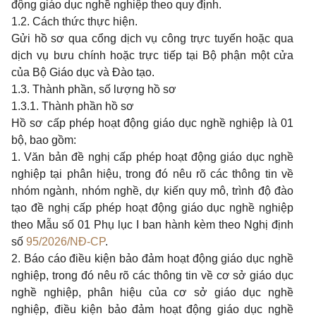
động giáo dục nghề nghiệp theo quy định.
1.2. Cách thức thực hiện.
Gửi hồ sơ qua cổng dịch vụ công trực tuyến hoặc qua
dịch vụ bưu chính hoặc trực tiếp tại Bộ phận một cửa
của Bộ Giáo dục và Đào tạo.
1.3. Thành phần, số lượng hồ sơ
1.3.1. Thành phần hồ sơ
Hồ sơ cấp phép hoạt động giáo dục nghề nghiệp là 01
bộ, bao gồm:
1. Văn bản đề nghị cấp phép hoạt động giáo dục nghề
nghiệp tại phân hiệu, trong đó nêu rõ các thông tin về
nhóm ngành, nhóm nghề, dự kiến quy mô, trình độ đào
tạo đề nghị cấp phép hoạt động giáo dục nghề nghiệp
theo Mẫu số 01 Phụ lục I ban hành kèm theo Nghị định
số
95/2026/NĐ-CP
.
2. Báo cáo điều kiện bảo đảm hoạt động giáo dục nghề
nghiệp, trong đó nêu rõ các thông tin về cơ sở giáo dục
nghề nghiệp, phân hiệu của cơ sở giáo dục nghề
nghiệp, điều kiện bảo đảm hoạt động giáo dục nghề