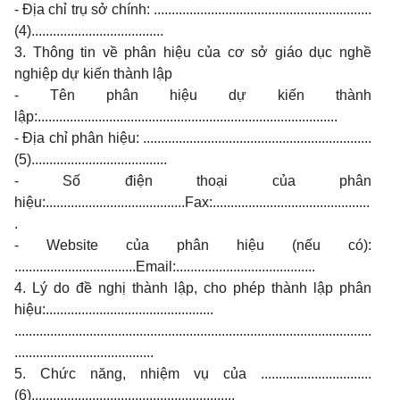
- Địa chỉ trụ sở chính: .............................................................
(4).....................................
3. Thông tin về phân hiệu của cơ sở giáo dục nghề
nghiệp dự kiến thành lập
- Tên phân hiệu dự kiến thành
lập:....................................................................................
- Địa chỉ phân hiệu: ................................................................
(5)......................................
- Số điện thoại của phân
hiệu:.......................................Fax:............................................
.
- Website của phân hiệu (nếu có):
..................................Email:.......................................
4. Lý do đề nghị thành lập, cho phép thành lập phân
hiệu:...............................................
....................................................................................................
.......................................
5. Chức năng, nhiệm vụ của ...............................
(6).........................................................