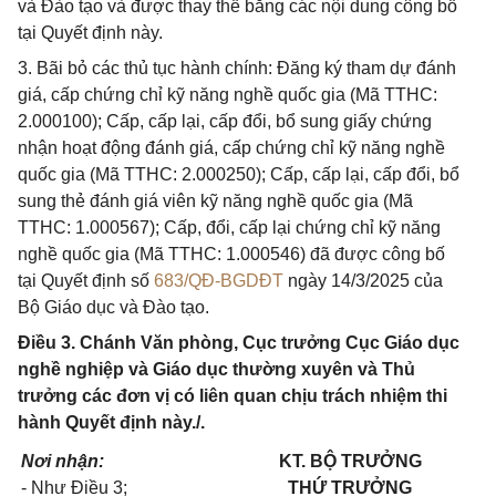
và Đào tạo và được thay thế bằng các nội dung công bố
tại Quyết định này.
3. Bãi bỏ các thủ tục hành chính: Đăng ký tham dự đánh
giá, cấp chứng chỉ kỹ năng nghề quốc gia (Mã TTHC:
2.000100); Cấp, cấp lại, cấp đổi, bổ sung giấy chứng
nhận hoạt động đánh giá, cấp chứng chỉ kỹ năng nghề
quốc gia (Mã TTHC: 2.000250); Cấp, cấp lại, cấp đổi, bổ
sung thẻ đánh giá viên kỹ năng nghề quốc gia (Mã
TTHC: 1.000567); Cấp, đổi, cấp lại chứng chỉ kỹ năng
nghề quốc gia (Mã TTHC: 1.000546) đã được công bố
tại Quyết định số
683/QĐ-BGDĐT
ngày 14/3/2025 của
Bộ Giáo dục và Đào tạo.
Điều 3. Chánh Văn phòng, Cục trưởng Cục Giáo dục
nghề nghiệp và Giáo dục thường xuyên và Thủ
trưởng các đơn vị có liên quan chịu trách nhiệm thi
hành Quyết định này./.
Nơi nhận:
KT. BỘ TRƯỞNG
- Như Điều 3;
THỨ TRƯỞNG