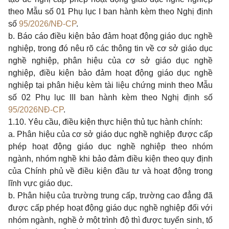
theo Mẫu số 01 Phụ lục I ban hành kèm theo Nghị định
số
95/2026/NĐ-CP
.
b. Báo cáo điều kiện bảo đảm hoạt động giáo dục nghề
nghiệp, trong đó nêu rõ các thông tin về cơ sở giáo dục
nghề nghiệp, phân hiệu của cơ sở giáo dục nghề
nghiệp, điều kiện bảo đảm hoạt động giáo dục nghề
nghiệp tại phân hiệu kèm tài liệu chứng minh theo Mẫu
số 02 Phụ lục III ban hành kèm theo Nghị định số
95/2026NĐ-CP
.
1.10. Yêu cầu, điều kiện thực hiện thủ tục hành chính:
a. Phân hiệu của cơ sở giáo dục nghề nghiệp được cấp
phép hoạt động giáo dục nghề nghiệp theo nhóm
ngành, nhóm nghề khi bảo đảm điều kiện theo quy định
của Chính phủ về điều kiện đầu tư và hoạt động trong
lĩnh vực giáo dục.
b. Phân hiệu của trường trung cấp, trường cao đẳng đã
được cấp phép hoạt động giáo dục nghề nghiệp đối với
nhóm ngành, nghề ở một trình độ thì được tuyển sinh, tổ