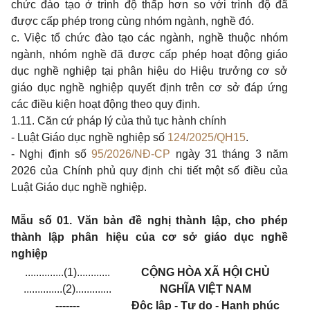
chức đào tạo ở trình độ thấp hơn so với trình độ đã
được cấp phép trong cùng nhóm ngành, nghề đó.
c. Việc tổ chức đào tạo các ngành, nghề thuộc nhóm
ngành, nhóm nghề đã được cấp phép hoạt động giáo
dục nghề nghiệp tại phân hiệu do Hiệu trưởng cơ sở
giáo dục nghề nghiệp quyết định trên cơ sở đáp ứng
các điều kiện hoạt động theo quy định.
1.11. Căn cứ pháp lý của thủ tục hành chính
- Luật Giáo dục nghề nghiệp số
124/2025/QH15
.
- Nghị định số
95/2026/NĐ-CP
ngày 31 tháng 3 năm
2026 của Chính phủ quy định chi tiết một số điều của
Luật Giáo dục nghề nghiệp.
Mẫu số 01. Văn bản đề nghị thành lập, cho phép
thành lập phân hiệu của cơ sở giáo dục nghề
nghiệp
..............(1)............
CỘNG HÒA XÃ HỘI CHỦ
..............(2).............
NGHĨA VIỆT NAM
-------
Độc lập - Tự do - Hạnh phúc