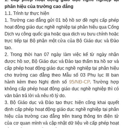
phân hiệu của trường cao đẳng
1.1. Trình tự thực hiện
1. Trường cao đẳng gửi 01 bộ hồ sơ đề nghị cấp phép
hoạt động giáo dục nghề nghiệp tại phân hiệu qua Cổng
Dịch vụ công quốc gia hoặc qua dịch vụ bưu chính hoặc
trực tiếp tại Bộ phận một cửa của Bộ Giáo dục và Đào
tạo.
2. Trong thời hạn 07 ngày làm việc kể từ ngày nhận
được hồ sơ, Bộ Giáo dục và Đào tạo thẩm tra hồ sơ và
cấp phép hoạt động giáo dục nghề nghiệp tại phân hiệu
cho trường cao đẳng theo Mẫu số 03 Phụ lục III ban
hành kèm theo Nghị định số
95/NĐ-CP
. Trường hợp
không cấp phép hoạt động giáo dục nghề nghiệp thì có
văn bản trả lời và nêu rõ lý do.
3. Bộ Giáo dục và Đào tạo thực hiện công khai quyết
định cấp phép hoạt động giáo dục nghề nghiệp tại phân
hiệu của trường cao đẳng trên trang thông tin điện tử
của cơ quan mình và cập nhật dữ liệu về cấp phép hoạt