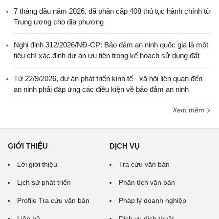
7 tháng đầu năm 2026, đã phân cấp 408 thủ tục hành chính từ
Trung ương cho địa phương
Nghị định 312/2026/NĐ-CP: Bảo đảm an ninh quốc gia là một
tiêu chí xác định dự án ưu tiên trong kế hoạch sử dụng đất
Từ 22/9/2026, dự án phát triển kinh tế - xã hội liên quan đến
an ninh phải đáp ứng các điều kiện về bảo đảm an ninh
Xem thêm
GIỚI THIỆU
DỊCH VỤ
Lời giới thiệu
Tra cứu văn bản
Lịch sử phát triển
Phân tích văn bản
Profile Tra cứu văn bản
Pháp lý doanh nghiệp
Liên hệ
Dịch vụ dịch thuật