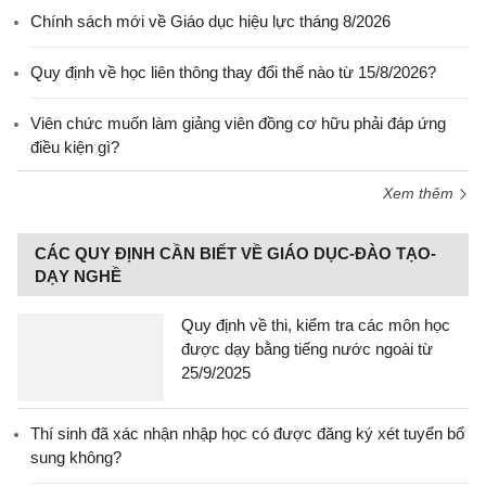
Chính sách mới về Giáo dục hiệu lực tháng 8/2026
Quy định về học liên thông thay đổi thế nào từ 15/8/2026?
Viên chức muốn làm giảng viên đồng cơ hữu phải đáp ứng
điều kiện gì?
Xem thêm
CÁC QUY ĐỊNH CẦN BIẾT VỀ GIÁO DỤC-ĐÀO TẠO-
DẠY NGHỀ
Quy định về thi, kiểm tra các môn học
được dạy bằng tiếng nước ngoài từ
25/9/2025
Thí sinh đã xác nhận nhập học có được đăng ký xét tuyển bổ
sung không?