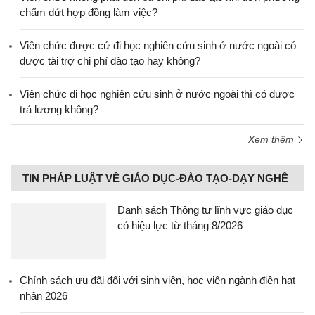
chấm dứt hợp đồng làm việc?
Viên chức được cử đi học nghiên cứu sinh ở nước ngoài có
được tài trợ chi phí đào tạo hay không?
Viên chức đi học nghiên cứu sinh ở nước ngoài thì có được
trả lương không?
Xem thêm
TIN PHÁP LUẬT VỀ GIÁO DỤC-ĐÀO TẠO-DẠY NGHỀ
Danh sách Thông tư lĩnh vực giáo dục
có hiệu lực từ tháng 8/2026
Chính sách ưu đãi đối với sinh viên, học viên ngành điện hạt
nhân 2026