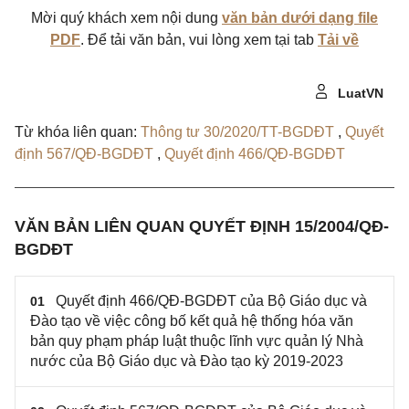
Mời quý khách xem nội dung
văn bản dưới dạng file
PDF
. Để tải văn bản, vui lòng xem tại tab
Tải về
LuatVN
Từ khóa liên quan:
Thông tư 30/2020/TT-BGDĐT
,
Quyết
định 567/QĐ-BGDĐT
,
Quyết định 466/QĐ-BGDĐT
VĂN BẢN LIÊN QUAN QUYẾT ĐỊNH 15/2004/QĐ-
BGDĐT
Quyết định 466/QĐ-BGDĐT của Bộ Giáo dục và
01
Đào tạo về việc công bố kết quả hệ thống hóa văn
bản quy phạm pháp luật thuộc lĩnh vực quản lý Nhà
nước của Bộ Giáo dục và Đào tạo kỳ 2019-2023