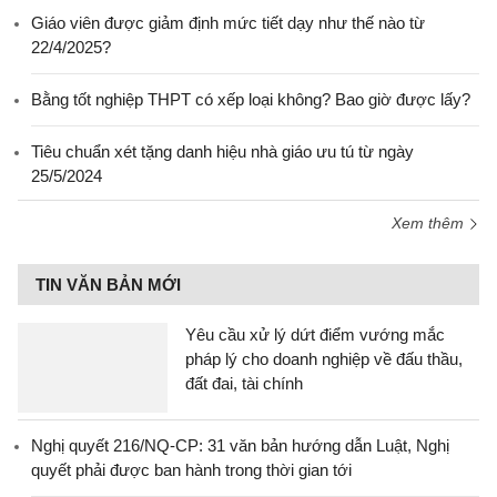
Giáo viên được giảm định mức tiết dạy như thế nào từ
22/4/2025?
Bằng tốt nghiệp THPT có xếp loại không? Bao giờ được lấy?
Tiêu chuẩn xét tặng danh hiệu nhà giáo ưu tú từ ngày
25/5/2024
Xem thêm
TIN VĂN BẢN MỚI
Yêu cầu xử lý dứt điểm vướng mắc
pháp lý cho doanh nghiệp về đấu thầu,
đất đai, tài chính
Nghị quyết 216/NQ-CP: 31 văn bản hướng dẫn Luật, Nghị
quyết phải được ban hành trong thời gian tới