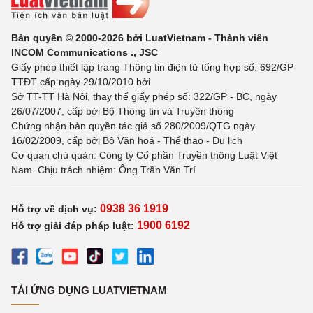
Bản quyền © 2000-2026 bởi LuatVietnam - Thành viên
INCOM Communications ., JSC
Giấy phép thiết lập trang Thông tin điện tử tổng hợp số: 692/GP-
TTĐT cấp ngày 29/10/2010 bởi
Sở TT-TT Hà Nội, thay thế giấy phép số: 322/GP - BC, ngày
26/07/2007, cấp bởi Bộ Thông tin và Truyền thông
Chứng nhận bản quyền tác giả số 280/2009/QTG ngày
16/02/2009, cấp bởi Bộ Văn hoá - Thể thao - Du lịch
Cơ quan chủ quản: Công ty Cổ phần Truyền thông Luật Việt
Nam. Chịu trách nhiệm: Ông Trần Văn Trí
0938 36 1919
Hỗ trợ về dịch vụ:
1900 6192
Hỗ trợ giải đáp pháp luật:
TẢI ỨNG DỤNG LUATVIETNAM