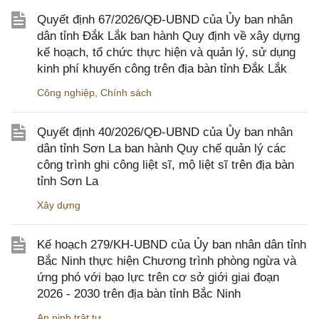
Quyết định 67/2026/QĐ-UBND của Ủy ban nhân
dân tỉnh Đắk Lắk ban hành Quy định về xây dựng
kế hoạch, tổ chức thực hiện và quản lý, sử dụng
kinh phí khuyến công trên địa bàn tỉnh Đắk Lắk
Công nghiệp
,
Chính sách
Quyết định 40/2026/QĐ-UBND của Ủy ban nhân
dân tỉnh Sơn La ban hành Quy chế quản lý các
công trình ghi công liệt sĩ, mộ liệt sĩ trên địa bàn
tỉnh Sơn La
Xây dựng
Kế hoạch 279/KH-UBND của Ủy ban nhân dân tỉnh
Bắc Ninh thực hiện Chương trình phòng ngừa và
ứng phó với bạo lực trên cơ sở giới giai đoạn
2026 - 2030 trên địa bàn tỉnh Bắc Ninh
An ninh trật tự