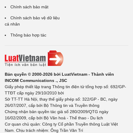
Chính sách bảo mật
Chính sách bảo vệ dữ liệu
cá nhân
Thông báo hợp tác
Bản quyền © 2000-2026 bởi LuatVietnam - Thành viên
INCOM Communications ., JSC
Giấy phép thiết lập trang Thông tin điện tử tổng hợp số: 692/GP-
TTĐT cấp ngày 29/10/2010 bởi
Sở TT-TT Hà Nội, thay thế giấy phép số: 322/GP - BC, ngày
26/07/2007, cấp bởi Bộ Thông tin và Truyền thông
Chứng nhận bản quyền tác giả số 280/2009/QTG ngày
16/02/2009, cấp bởi Bộ Văn hoá - Thể thao - Du lịch
Cơ quan chủ quản: Công ty Cổ phần Truyền thông Luật Việt
Nam. Chịu trách nhiệm: Ông Trần Văn Trí