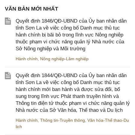
VĂN BẢN MỚI NHẤT
Quyết định 1846/QĐ-UBND của Ủy ban nhân dân
tỉnh Sơn La về việc công bố Danh mục thủ tục
hành chính bị bãi bỏ trong lĩnh vực Nông nghiệp
thuộc phạm vi chức năng quản lý Nhà nước của
Sở Nông nghiệp và Môi trường
Hành chính
,
Nông nghiệp-Lâm nghiệp
Quyết định 1844/QĐ-UBND của Ủy ban nhân dân
tỉnh Sơn La về việc công bố Danh mục thủ tục
hành chính mới ban hành và được sửa đổi, bổ
sung trong lĩnh vực Phát thanh truyền hình và
Thông tin điện tử thuộc phạm vi chức năng quản lý
Nhà nước của Sở Văn hóa, Thể thao và Du lịch
Hành chính
,
Thông tin-Truyền thông
,
Văn hóa-Thể thao-Du
lịch