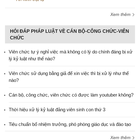
Xem thêm
HỎI ĐÁP PHÁP LUẬT VỀ CÁN BỘ-CÔNG CHỨC-VIÊN
CHỨC
Viên chức tự ý nghỉ việc mà không có lý do chính đáng bị xử
lý kỷ luật như thế nào?
Viên chức sử dụng bằng giả để xin việc thì bị xử lý như thế
nào?
Cán bộ, công chức, viên chức có được làm youtuber không?
Thời hiệu xử lý kỷ luật đảng viên sinh con thứ 3
Tiêu chuẩn bổ nhiệm trưởng, phó phòng giáo dục và đào tạo
Xem thêm