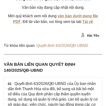
Văn bản này đang cập nhật nội dung.
Mời quý khách xem nội dung
văn bản dưới dạng file
PDF
. Để tải văn bản, vui lòng xem tại tab
Tải về
Hải Yến
Từ khóa liên quan:
Quyết định 63/2026/QĐ-UBND
VĂN BẢN LIÊN QUAN QUYẾT ĐỊNH
140/2025/QĐ-UBND
Quyết định 63/2026/QĐ-UBND của Ủy ban nhân
01
dân tỉnh Thanh Hóa sửa đổi, bổ sung và bãi bỏ một
số điều của Quy định phân cấp thẩm quyền tuyển
dụng, sử dụng và quản lý nhà giáo, cán bộ quản lý cơ
sở giáo dục, viên chức, người lao động trong các cơ