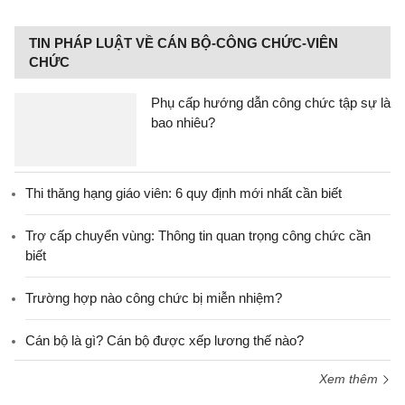
TIN PHÁP LUẬT VỀ CÁN BỘ-CÔNG CHỨC-VIÊN
CHỨC
Phụ cấp hướng dẫn công chức tập sự là
bao nhiêu?
Thi thăng hạng giáo viên: 6 quy định mới nhất cần biết
Trợ cấp chuyển vùng: Thông tin quan trọng công chức cần
biết
Trường hợp nào công chức bị miễn nhiệm?
Cán bộ là gì? Cán bộ được xếp lương thế nào?
Xem thêm