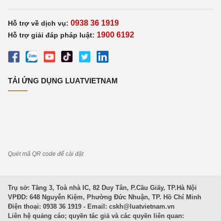
0938 36 1919
Hỗ trợ về dịch vụ:
1900 6192
Hỗ trợ giải đáp pháp luật:
TẢI ỨNG DỤNG LUATVIETNAM
Quét mã QR code để cài đặt
Trụ sở: Tầng 3, Toà nhà IC, 82 Duy Tân, P.Cầu Giấy, TP.Hà Nội
VPĐD: 648 Nguyễn Kiệm, Phường Đức Nhuận, TP. Hồ Chí Minh
Điện thoại: 0938 36 1919 - Email:
cskh@luatvietnam.vn
Liên hệ quảng cáo; quyền tác giả và các quyền liên quan: