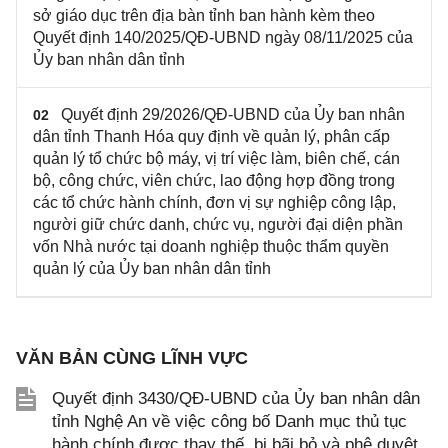
sở giáo dục trên địa bàn tỉnh ban hành kèm theo
Quyết định 140/2025/QĐ-UBND ngày 08/11/2025 của
Ủy ban nhân dân tỉnh
Quyết định 29/2026/QĐ-UBND của Ủy ban nhân
02
dân tỉnh Thanh Hóa quy định về quản lý, phân cấp
quản lý tổ chức bộ máy, vị trí việc làm, biên chế, cán
bộ, công chức, viên chức, lao động hợp đồng trong
các tổ chức hành chính, đơn vị sự nghiệp công lập,
người giữ chức danh, chức vụ, người đại diện phần
vốn Nhà nước tại doanh nghiệp thuộc thẩm quyền
quản lý của Ủy ban nhân dân tỉnh
VĂN BẢN CÙNG LĨNH VỰC
Quyết định 3430/QĐ-UBND của Ủy ban nhân dân
tỉnh Nghệ An về việc công bố Danh mục thủ tục
hành chính được thay thế, bị bãi bỏ và phê duyệt