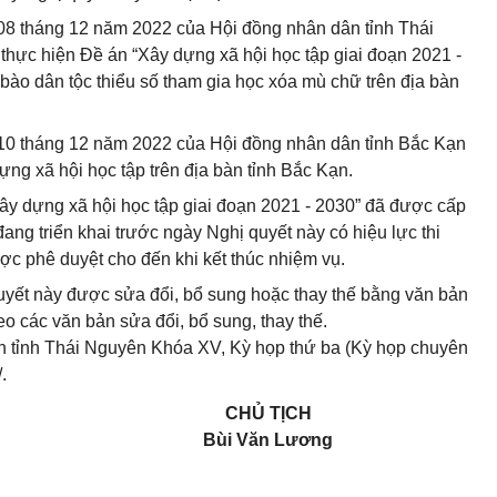
8 tháng 12 năm 2022 của Hội đồng nhân dân tỉnh Thái
thực hiện Đề án “Xây dựng xã hội học tập giai đoạn 2021 -
ào dân tộc thiểu số tham gia học xóa mù chữ trên địa bàn
0 tháng 12 năm 2022 của Hội đồng nhân dân tỉnh Bắc Kạn
ựng xã hội học tập trên địa bàn tỉnh Bắc Kạn.
Xây dựng xã hội học tập giai đoạn 2021 - 2030” đã được cấp
ang triển khai trước ngày Nghị quyết này có hiệu lực thi
ược phê duyệt cho đến khi kết thúc nhiệm vụ.
uyết này được sửa đổi, bổ sung hoặc thay thế bằng văn bản
o các văn bản sửa đổi, bổ sung, thay thế.
n tỉnh Thái Nguyên Khóa XV, Kỳ họp thứ ba (Kỳ họp chuyên
.
CHỦ TỊCH
Bùi Văn Lương