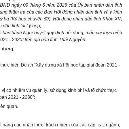
UBND ngày 09 tháng 6 năm 2026 của Ủy ban nhân dân tỉnh
 dung thẩm tra của các Ban Hội đồng nhân dân tỉnh và ý kiến
thứ ba (Kỳ họp chuyên đề), Hội đồng nhân dân tỉnh Khóa XV;
 dân tỉnh tại kỳ họp;
 ban hành Nghị quyết quy định nội dung, mức chi thực hiện
021 - 2030” trên địa bàn tỉnh Thái Nguyên.
p dụng
 thực hiện Đề án “Xây dựng xã hội học tập giai đoạn 2021 -
vị có nhiệm vụ quản lý, sử dụng kinh phí và tổ chức thực
oạn 2021 - 2030”;
iên quan.
ật nâng cao nhận thức, trách nhiệm của các cấp, các ngành,