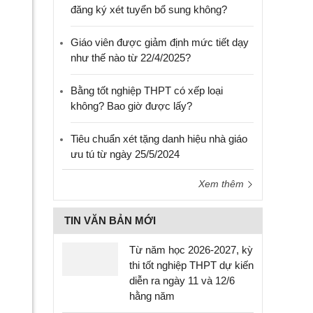
đăng ký xét tuyển bổ sung không?
Giáo viên được giảm định mức tiết dạy
như thế nào từ 22/4/2025?
Bằng tốt nghiệp THPT có xếp loại
không? Bao giờ được lấy?
Tiêu chuẩn xét tặng danh hiệu nhà giáo
ưu tú từ ngày 25/5/2024
Xem thêm
TIN VĂN BẢN MỚI
Từ năm học 2026-2027, kỳ
thi tốt nghiệp THPT dự kiến
diễn ra ngày 11 và 12/6
hằng năm