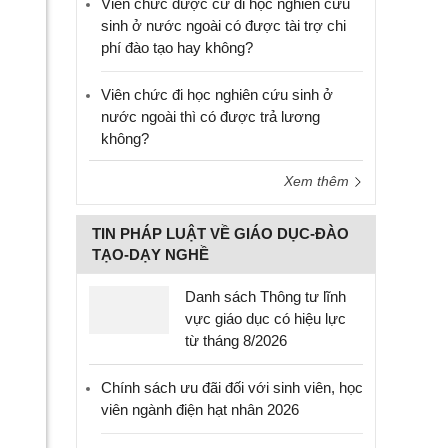
Viên chức được cử đi học nghiên cứu
sinh ở nước ngoài có được tài trợ chi
phí đào tạo hay không?
Viên chức đi học nghiên cứu sinh ở
nước ngoài thì có được trả lương
không?
Xem thêm
TIN PHÁP LUẬT VỀ GIÁO DỤC-ĐÀO
TẠO-DẠY NGHỀ
Danh sách Thông tư lĩnh
vực giáo dục có hiệu lực
từ tháng 8/2026
Chính sách ưu đãi đối với sinh viên, học
viên ngành điện hạt nhân 2026