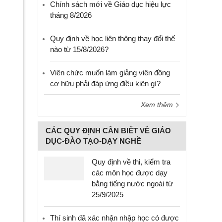
Chính sách mới về Giáo dục hiệu lực
tháng 8/2026
Quy định về học liên thông thay đổi thế
nào từ 15/8/2026?
Viên chức muốn làm giảng viên đồng
cơ hữu phải đáp ứng điều kiện gì?
Xem thêm
CÁC QUY ĐỊNH CẦN BIẾT VỀ GIÁO
DỤC-ĐÀO TẠO-DẠY NGHỀ
Quy định về thi, kiểm tra
các môn học được dạy
bằng tiếng nước ngoài từ
25/9/2025
Thí sinh đã xác nhận nhập học có được