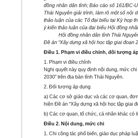
đồng nhân dân tỉnh; Báo cáo số 161/BC-
Thái Nguyên giải trình, làm rõ một số nội
thảo luận của các Tổ đại biểu tại Kỳ họp 
ý kiến thảo luận của đại biểu Hội đồng nhân
Hội đồng nhân dân tỉnh Thái Nguyên
Đề án “Xây dựng xã hội học tập giai đoạn 2
Điều 1. Phạm vi điều chỉnh, đối tượng á
1. Phạm vi điều chỉnh
Nghị quyết này quy định nội dung, mức chi
2030” trên địa bàn tỉnh Thái Nguyên.
2. Đối tượng áp dụng
a) Các cơ sở giáo dục và các cơ quan, đơn 
hiện Đề án “Xây dựng xã hội học tập giai đ
b) Các cơ quan, tổ chức, cá nhân khác có l
Điều 2. Nội dung, mức chi
1. Chi công tác phổ biến, giáo dục pháp lu