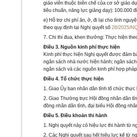
giáo viên thuộc biên chế của cơ sở giáo d
tiêu chuẩn, năng lực giảng dạy): 100.000 đồ
e) Hỗ trợ chi phí ăn, ở, đi lại cho tình ng
theo quy định tại Nghị quyết số
28/2025/
7. Chi thi đua, khen thưởng: Thực hiện the
Điều 3. Nguồn kinh phí thực hiện
Kinh phí thực hiện Nghị quyết được đảm bả
ngân sách nhà nước hiện hành; ngân sách c
ngân sách và các nguồn kinh phí hợp pháp 
Điều 4. Tổ chức thực hiện
1. Giao Ủy ban nhân dân tỉnh tổ chức thực 
2. Giao Thường trực Hội đồng nhân dân tỉn
đồng nhân dân tỉnh, đại biểu Hội đồng nhân
Điều 5. Điều khoản thi hành
1. Nghị quyết này có hiệu lực thi hành từ 
2. Các Nghị quyết sau hết hiệu lực kể từ ng