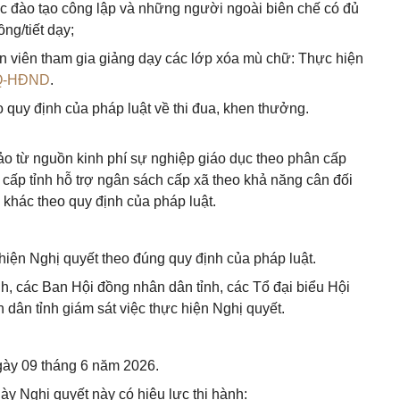
ục đào tạo công lập và những người ngoài biên chế có đủ
ng/tiết dạy;
uyện viên tham gia giảng dạy các lớp xóa mù chữ: Thực hiện
NQ-HĐND
.
o quy định của pháp luật về thi đua, khen thưởng.
o từ nguồn kinh phí sự nghiệp giáo dục theo phân cấp
ấp tỉnh hỗ trợ ngân sách cấp xã theo khả năng cân đối
khác theo quy định của pháp luật.
hiện Nghị quyết theo đúng quy định của pháp luật.
h, các Ban Hội đồng nhân dân tỉnh, các Tổ đại biểu Hội
 dân tỉnh giám sát việc thực hiện Nghị quyết.
ngày 09 tháng 6 năm 2026.
ày Nghị quyết này có hiệu lực thi hành: