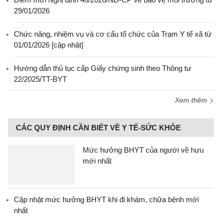
29/01/2026
Chức năng, nhiệm vụ và cơ cấu tổ chức của Trạm Y tế xã từ
01/01/2026 [cập nhật]
Hướng dẫn thủ tục cấp Giấy chứng sinh theo Thông tư
22/2025/TT-BYT
Xem thêm
CÁC QUY ĐỊNH CẦN BIẾT VỀ Y TẾ-SỨC KHỎE
Mức hưởng BHYT của người về hưu
mới nhất
Cập nhật mức hưởng BHYT khi đi khám, chữa bệnh mới
nhất