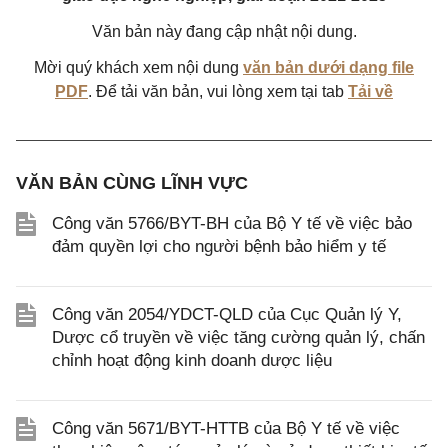
Văn bản này đang cập nhật nội dung.
Mời quý khách xem nội dung
văn bản dưới dạng file
PDF
. Để tải văn bản, vui lòng xem tại tab
Tải về
VĂN BẢN CÙNG LĨNH VỰC
Công văn 5766/BYT-BH của Bộ Y tế về việc bảo
đảm quyền lợi cho người bệnh bảo hiểm y tế
Công văn 2054/YDCT-QLD của Cục Quản lý Y,
Dược cổ truyền về việc tăng cường quản lý, chấn
chỉnh hoạt động kinh doanh dược liệu
Công văn 5671/BYT-HTTB của Bộ Y tế về việc