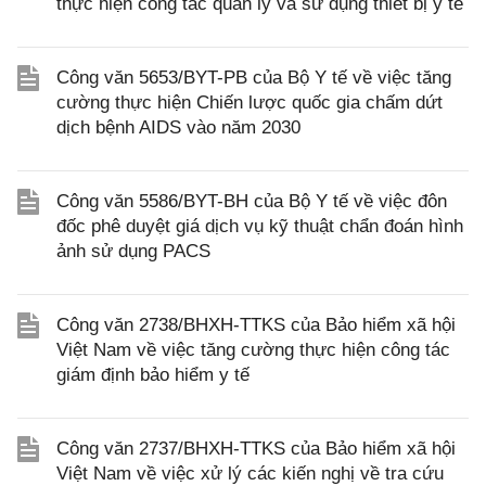
thực hiện công tác quản lý và sử dụng thiết bị y tế
Công văn 5653/BYT-PB của Bộ Y tế về việc tăng
cường thực hiện Chiến lược quốc gia chấm dứt
dịch bệnh AIDS vào năm 2030
Công văn 5586/BYT-BH của Bộ Y tế về việc đôn
đốc phê duyệt giá dịch vụ kỹ thuật chẩn đoán hình
ảnh sử dụng PACS
Công văn 2738/BHXH-TTKS của Bảo hiểm xã hội
Việt Nam về việc tăng cường thực hiện công tác
giám định bảo hiểm y tế
Công văn 2737/BHXH-TTKS của Bảo hiểm xã hội
Việt Nam về việc xử lý các kiến nghị về tra cứu