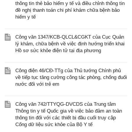
thông tin thẻ bảo hiểm y tế và điều chỉnh thông tin
đề nghị thanh toán chi phí khám chữa bệnh bảo
hiểm y tế
Công văn 1347/KCB-QLCL&CGKT của Cục Quản
lý khám, chữa bệnh về việc định hướng triển khai
Hồ sơ sức khỏe điện tử tại địa phương
Công điện 46/CĐ-TTg của Thủ tướng Chính phủ
về tiếp tục tăng cường công tác phòng, chống đuối
nước đối với trẻ em
Công văn 742/TTYQG-DVCDS của Trung tâm
Thông tin y tế Quốc gia về việc bảo đảm an toàn
thông tin đối với các thiết bị đầu cuối truy cập
Cổng dữ liệu sức khỏe của Bộ Y tế