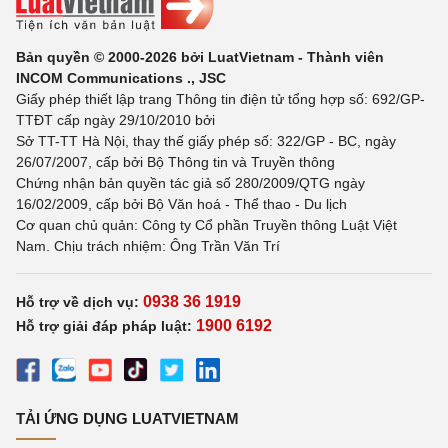
Bản quyền © 2000-2026 bởi LuatVietnam - Thành viên
INCOM Communications ., JSC
Giấy phép thiết lập trang Thông tin điện tử tổng hợp số: 692/GP-
TTĐT cấp ngày 29/10/2010 bởi
Sở TT-TT Hà Nội, thay thế giấy phép số: 322/GP - BC, ngày
26/07/2007, cấp bởi Bộ Thông tin và Truyền thông
Chứng nhận bản quyền tác giả số 280/2009/QTG ngày
16/02/2009, cấp bởi Bộ Văn hoá - Thể thao - Du lịch
Cơ quan chủ quản: Công ty Cổ phần Truyền thông Luật Việt
Nam. Chịu trách nhiệm: Ông Trần Văn Trí
0938 36 1919
Hỗ trợ về dịch vụ:
1900 6192
Hỗ trợ giải đáp pháp luật:
TẢI ỨNG DỤNG LUATVIETNAM