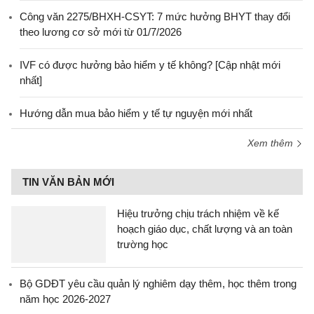
Công văn 2275/BHXH-CSYT: 7 mức hưởng BHYT thay đổi
theo lương cơ sở mới từ 01/7/2026
IVF có được hưởng bảo hiểm y tế không? [Cập nhật mới
nhất]
Hướng dẫn mua bảo hiểm y tế tự nguyện mới nhất
Xem thêm
TIN VĂN BẢN MỚI
Hiệu trưởng chịu trách nhiệm về kế
hoạch giáo dục, chất lượng và an toàn
trường học
Bộ GDĐT yêu cầu quản lý nghiêm dạy thêm, học thêm trong
năm học 2026-2027