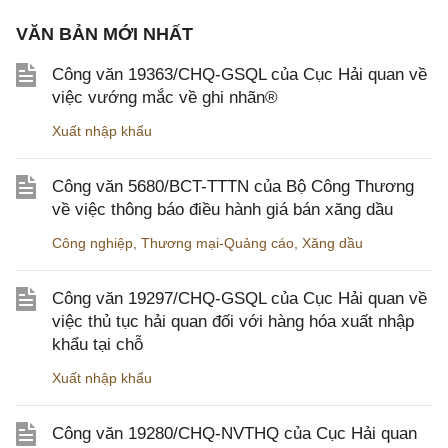
VĂN BẢN MỚI NHẤT
Công văn 19363/CHQ-GSQL của Cục Hải quan về
việc vướng mắc về ghi nhãn®
Xuất nhập khẩu
Công văn 5680/BCT-TTTN của Bộ Công Thương
về việc thông báo điều hành giá bán xăng dầu
Công nghiệp
,
Thương mại-Quảng cáo
,
Xăng dầu
Công văn 19297/CHQ-GSQL của Cục Hải quan về
việc thủ tục hải quan đối với hàng hóa xuất nhập
khẩu tại chỗ
Xuất nhập khẩu
Công văn 19280/CHQ-NVTHQ của Cục Hải quan