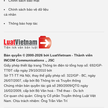
Chính sách bảo mật
Chính sách bảo vệ dữ liệu
cá nhân
Thông báo hợp tác
Bản quyền © 2000-2026 bởi LuatVietnam - Thành viên
INCOM Communications ., JSC
Giấy phép thiết lập trang Thông tin điện tử tổng hợp số: 692/GP-
TTĐT cấp ngày 29/10/2010 bởi
Sở TT-TT Hà Nội, thay thế giấy phép số: 322/GP - BC, ngày
26/07/2007, cấp bởi Bộ Thông tin và Truyền thông
Chứng nhận bản quyền tác giả số 280/2009/QTG ngày
16/02/2009, cấp bởi Bộ Văn hoá - Thể thao - Du lịch
Cơ quan chủ quản: Công ty Cổ phần Truyền thông Luật Việt
Nam. Chịu trách nhiệm: Ông Trần Văn Trí