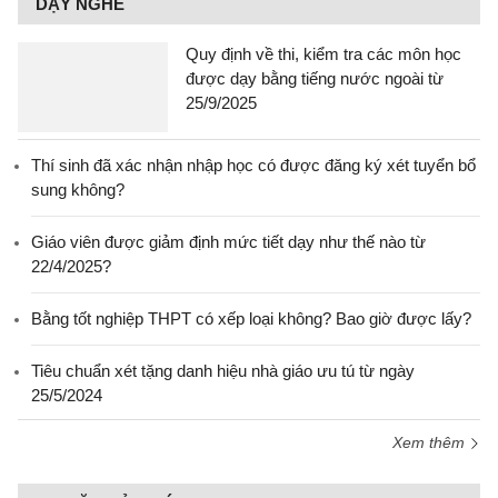
DẠY NGHỀ
Quy định về thi, kiểm tra các môn học
được dạy bằng tiếng nước ngoài từ
25/9/2025
Thí sinh đã xác nhận nhập học có được đăng ký xét tuyển bổ
sung không?
Giáo viên được giảm định mức tiết dạy như thế nào từ
22/4/2025?
Bằng tốt nghiệp THPT có xếp loại không? Bao giờ được lấy?
Tiêu chuẩn xét tặng danh hiệu nhà giáo ưu tú từ ngày
25/5/2024
Xem thêm