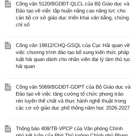
Công văn 5120/BGDĐT-QLCL của Bộ Giáo dục và
Đào tạo về việc tập huấn nâng cao năng lực cho
cán bộ cơ sở giáo dục triển khai văn bằng, chứng
chỉ số
Công văn 19812/CHQ-GSQL của Cục Hải quan về
việc chương trình đào tạo bổ sung kiến thức pháp
luật hải quan dành cho nhân viên đại lý làm thủ tục
hải quan
Công văn 5069/BGDĐT-GDPT của Bộ Giáo dục và
Đào tạo về việc tăng cường tổ chức phong trào
rèn luyện thể chất và thực hành nghệ thuật trong
các cơ sở giáo dục phổ thông năm học 2026-2027
Thông báo 408/TB-VPCP của Văn phòng Chính
phủ kết luận của Phó Thủ tướng Chính phủ Phạm