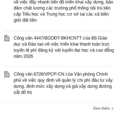
về việc đẩy nhanh tiến độ triển khai xây dựng, bảo
đảm chất lượng các trường phổ thông nội trú liên
cấp Tiểu học và Trung học cơ sở tại các xã biên
giới đất liền
Công văn 4447/BGDĐT-BKHCNTT của Bộ Giáo
dục và Đào tạo về việc triển khai thanh toán trực
tuyến lệ phí đăng ký xét tuyển đại học và cao đẳng
năm 2026
Công văn 6726/VPCP-CN của Văn phòng Chính
phủ về việc quy định về quản lý chi phí đầu tư xây
dựng, định mức xây dựng và giá xây dựng đường
sắt đô thị
Xem thêm