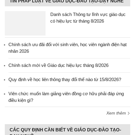
TIN PHÁP LUẬT VỀ GIÁO DỤC-ĐÀO TẠO-DẠY NGHỀ
Danh sách Thông tư lĩnh vực giáo dục
có hiệu lực từ tháng 8/2026
Chính sách ưu đãi đối với sinh viên, học viên ngành điện hạt
nhân 2026
Chính sách mới về Giáo dục hiệu lực tháng 8/2026
Quy định về học liên thông thay đổi thế nào từ 15/8/2026?
Viên chức muốn làm giảng viên đồng cơ hữu phải đáp ứng
điều kiện gì?
Xem thêm
CÁC QUY ĐỊNH CẦN BIẾT VỀ GIÁO DỤC-ĐÀO TẠO-