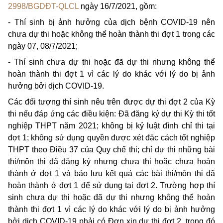
2998/BGDĐT-QLCL
ngày 16/7/2021, gồm:
- Thí sinh bị ảnh hưởng của dịch bệnh COVID-19 nên
chưa dự thi hoặc không thể hoàn thành thi đợt 1 trong các
ngày 07, 08/7/2021;
- Thí sinh chưa dự thi hoặc đã dự thi nhưng không thể
hoàn thành thi đợt 1 vì các lý do khác với lý do bị ảnh
hưởng bởi dịch COVID-19.
Các đối tượng thí sinh nêu trên được dự thi đợt 2 của Kỳ
thi nếu đáp ứng các điều kiện: Đã đăng ký dự thi Kỳ thi tốt
nghiệp THPT năm 2021; không bị kỷ luật đình chỉ thi tại
đợt 1; không sử dụng quyền được xét đặc cách tốt nghiệp
THPT theo Điều 37 của Quy chế thi; chỉ dự thi những bài
thi/môn thi đã đăng ký nhưng chưa thi hoặc chưa hoàn
thành ở đợt 1 và bảo lưu kết quả các bài thi/môn thi đã
hoàn thành ở đợt 1 để sử dụng tại đợt 2. Trường hợp thí
sinh chưa dự thi hoặc đã dự thi nhưng không thể hoàn
thành thi đợt 1 vì các lý do khác với lý do bị ảnh hưởng
bởi dịch COVID-19 phải có Đơn xin dự thi đợt 2, trong đó