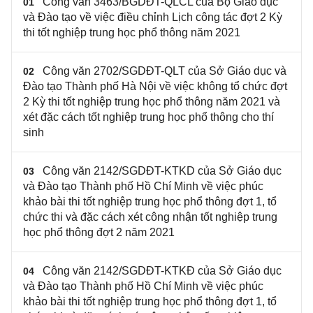
Công văn 3463/BGDĐT-QLCL của Bộ Giáo dục
01
và Đào tạo về việc điều chỉnh Lịch công tác đợt 2 Kỳ
thi tốt nghiệp trung học phổ thông năm 2021
Công văn 2702/SGDĐT-QLT của Sở Giáo dục và
02
Đào tạo Thành phố Hà Nội về việc không tổ chức đợt
2 Kỳ thi tốt nghiệp trung học phổ thông năm 2021 và
xét đặc cách tốt nghiệp trung học phổ thông cho thí
sinh
Công văn 2142/SGDĐT-KTKD của Sở Giáo dục
03
và Đào tạo Thành phố Hồ Chí Minh về việc phúc
khảo bài thi tốt nghiệp trung học phổ thông đợt 1, tổ
chức thi và đặc cách xét công nhận tốt nghiệp trung
học phổ thông đợt 2 năm 2021
Công văn 2142/SGDĐT-KTKĐ của Sở Giáo dục
04
và Đào tạo Thành phố Hồ Chí Minh về việc phúc
khảo bài thi tốt nghiệp trung học phổ thông đợt 1, tổ