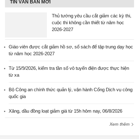
TIN VĂN BẢN MỚI
Thủ tướng yêu cầu cắt giảm các kỳ thi,
cuộc thi không cần thiết từ năm học
2026-2027
Giáo viên được cắt giảm hồ sơ, sổ sách để tập trung dạy học
từ năm học 2026-2027
Từ 15/9/2026, kiểm tra tần số vô tuyến điện được thực hiện
từ xa
Bộ Công an chính thức quản lý, vận hành Cổng Dịch vụ công
quốc gia
Xăng, dầu đồng loạt giảm giá từ 15h hôm nay, 06/8/2026
Xem thêm