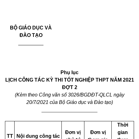
BỘ GIÁO DỤC VÀ
ĐÀO TẠO
_________
Phụ lục
LỊCH CÔNG TÁC KỲ THI TỐT NGHIỆP THPT NĂM 2021
ĐỢT 2
(Kèm theo Công văn số 3026/BGDĐT-QLCL ngày
20/7/2021
của Bộ Giáo dục và Đào tạo)
____________________
Thời
Đơn vị
Đơn vị
gian
TT
Nội dung công tác