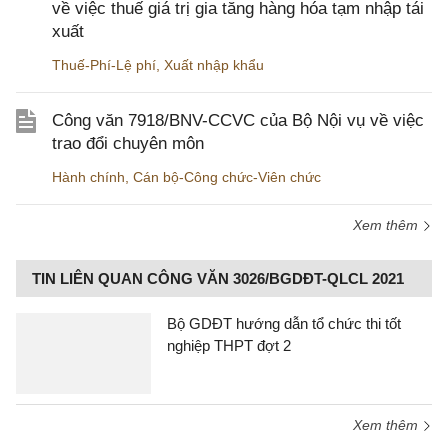
về việc thuế giá trị gia tăng hàng hóa tạm nhập tái
xuất
Thuế-Phí-Lệ phí
,
Xuất nhập khẩu
Công văn 7918/BNV-CCVC của Bộ Nội vụ về việc
trao đổi chuyên môn
Hành chính
,
Cán bộ-Công chức-Viên chức
Xem thêm
TIN LIÊN QUAN CÔNG VĂN 3026/BGDĐT-QLCL 2021
Bộ GDĐT hướng dẫn tổ chức thi tốt
nghiệp THPT đợt 2
Xem thêm