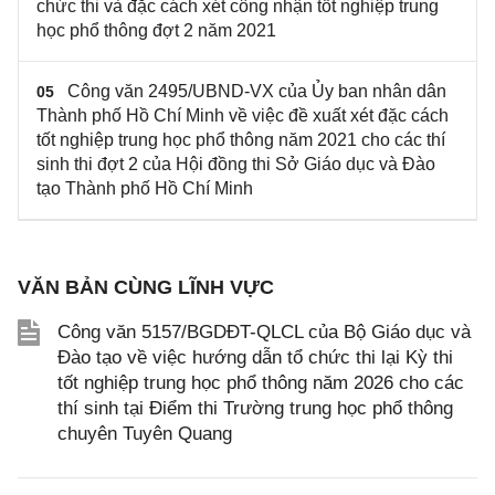
chức thi và đặc cách xét công nhận tốt nghiệp trung
học phổ thông đợt 2 năm 2021
Công văn 2495/UBND-VX của Ủy ban nhân dân
05
Thành phố Hồ Chí Minh về việc đề xuất xét đặc cách
tốt nghiệp trung học phổ thông năm 2021 cho các thí
sinh thi đợt 2 của Hội đồng thi Sở Giáo dục và Đào
tạo Thành phố Hồ Chí Minh
VĂN BẢN CÙNG LĨNH VỰC
Công văn 5157/BGDĐT-QLCL của Bộ Giáo dục và
Đào tạo về việc hướng dẫn tổ chức thi lại Kỳ thi
tốt nghiệp trung học phổ thông năm 2026 cho các
thí sinh tại Điểm thi Trường trung học phổ thông
chuyên Tuyên Quang