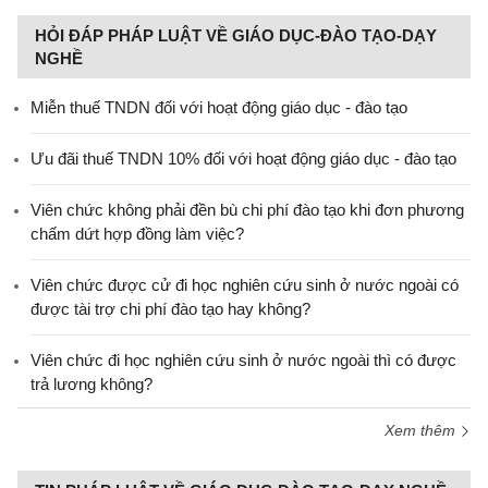
HỎI ĐÁP PHÁP LUẬT VỀ GIÁO DỤC-ĐÀO TẠO-DẠY
NGHỀ
Miễn thuế TNDN đối với hoạt động giáo dục - đào tạo
Ưu đãi thuế TNDN 10% đối với hoạt động giáo dục - đào tạo
Viên chức không phải đền bù chi phí đào tạo khi đơn phương
chấm dứt hợp đồng làm việc?
Viên chức được cử đi học nghiên cứu sinh ở nước ngoài có
được tài trợ chi phí đào tạo hay không?
Viên chức đi học nghiên cứu sinh ở nước ngoài thì có được
trả lương không?
Xem thêm