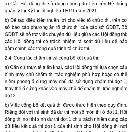
a) Các Hội đồng thi sử dụng chung dữ liệu trên Hệ thống
quản lý thi Kỳ thi tốt nghiệp
THPT
năm 2021.
b) Để tạo điều kiện thuận lợi cho việc tổ chức thi, trên cơ
sở báo cáo phương án tổ chức thi của các sở GDĐT, Bộ
GDĐT sẽ hỗ trợ việc chuyển dữ liệu giữa các Hội đồng thi;
các Hội đồng thi có trách nhiệm rà soát dữ liệu để bảo
đảm chính xác trong quá trình tổ chức thi.
2.4. Công tác chấm thi và công bố kết quả thi:
a) Căn cứ thực tế triển khai, các Hội đồng thi lựa chọn cấu
hình máy chủ chấm thi trắc nghiệm phù hợp hoặc có thể
niêm phong ổ cứng máy chủ đã sử dụng chấm thi đợt 1,
thay thế ổ cứng khác vào máy chủ để chấm thi trắc nghiệm
đợt 2.
b) Việc công bố kết quả thi được thực hiện theo quy định.
Riêng đối với thí sinh đã dự thi một số môn thi ở đợt 1, Hội
đồng thi nơi thí sinh dự thi đợt 1 chịu trách nhiệm cung cấp
dữ liệu kết quả thi đợt 1 của thí sinh cho Hội đồng thi nơi