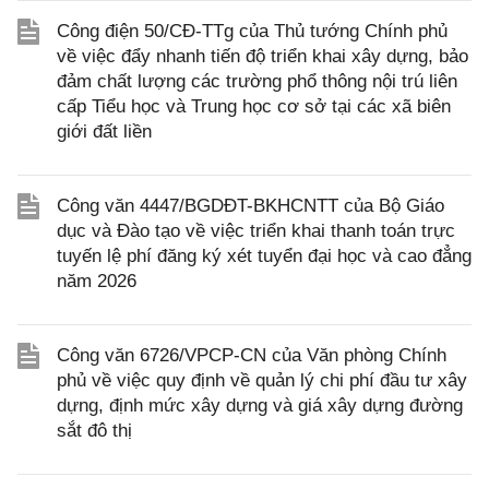
Công điện 50/CĐ-TTg của Thủ tướng Chính phủ
về việc đẩy nhanh tiến độ triển khai xây dựng, bảo
đảm chất lượng các trường phổ thông nội trú liên
cấp Tiểu học và Trung học cơ sở tại các xã biên
giới đất liền
Công văn 4447/BGDĐT-BKHCNTT của Bộ Giáo
dục và Đào tạo về việc triển khai thanh toán trực
tuyến lệ phí đăng ký xét tuyển đại học và cao đẳng
năm 2026
Công văn 6726/VPCP-CN của Văn phòng Chính
phủ về việc quy định về quản lý chi phí đầu tư xây
dựng, định mức xây dựng và giá xây dựng đường
sắt đô thị