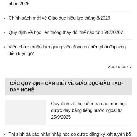
nhân 2026
Chính sách mới về Giáo dục hiệu lực tháng 8/2026
Quy định về học liên thông thay đổi thế nào từ 15/8/2026?
Viên chức muốn làm giảng viên đồng cơ hữu phải đáp ứng
điều kiện gì?
Xem thêm
CÁC QUY ĐỊNH CẦN BIẾT VỀ GIÁO DỤC-ĐÀO TẠO-
DẠY NGHỀ
Quy định về thi, kiểm tra các môn học
được dạy bằng tiếng nước ngoài từ
25/9/2025
Thí sinh đã xác nhận nhập học có được đăng ký xét tuyển bổ