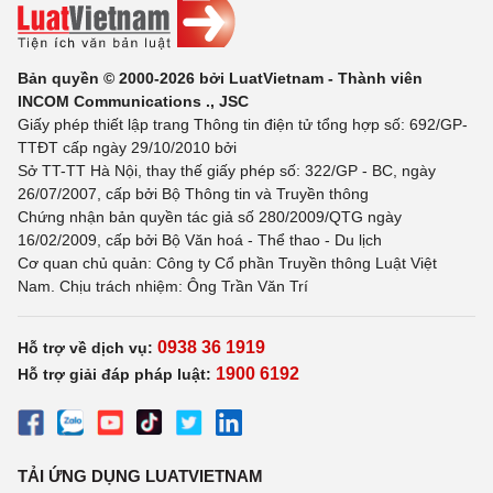
Bản quyền © 2000-2026 bởi LuatVietnam - Thành viên
INCOM Communications ., JSC
Giấy phép thiết lập trang Thông tin điện tử tổng hợp số: 692/GP-
TTĐT cấp ngày 29/10/2010 bởi
Sở TT-TT Hà Nội, thay thế giấy phép số: 322/GP - BC, ngày
26/07/2007, cấp bởi Bộ Thông tin và Truyền thông
Chứng nhận bản quyền tác giả số 280/2009/QTG ngày
16/02/2009, cấp bởi Bộ Văn hoá - Thể thao - Du lịch
Cơ quan chủ quản: Công ty Cổ phần Truyền thông Luật Việt
Nam. Chịu trách nhiệm: Ông Trần Văn Trí
0938 36 1919
Hỗ trợ về dịch vụ:
1900 6192
Hỗ trợ giải đáp pháp luật:
TẢI ỨNG DỤNG LUATVIETNAM