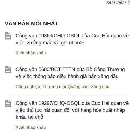
Xem thêm
VĂN BẢN MỚI NHẤT
Công văn 19363/CHQ-GSQL của Cục Hải quan về
việc vướng mắc về ghi nhãn®
Xuất nhập khẩu
Công văn 5680/BCT-TTTN của Bộ Công Thương
về việc thông báo điều hành giá bán xăng dầu
Công nghiệp
,
Thương mại-Quảng cáo
,
Xăng dầu
Công văn 19297/CHQ-GSQL của Cục Hải quan về
việc thủ tục hải quan đối với hàng hóa xuất nhập
khẩu tại chỗ
Xuất nhập khẩu