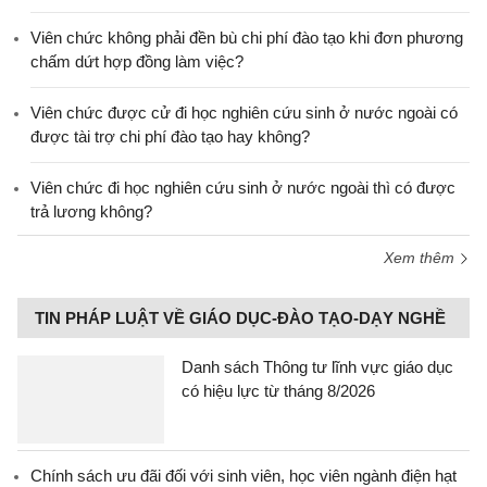
Viên chức không phải đền bù chi phí đào tạo khi đơn phương
chấm dứt hợp đồng làm việc?
Viên chức được cử đi học nghiên cứu sinh ở nước ngoài có
được tài trợ chi phí đào tạo hay không?
Viên chức đi học nghiên cứu sinh ở nước ngoài thì có được
trả lương không?
Xem thêm
TIN PHÁP LUẬT VỀ GIÁO DỤC-ĐÀO TẠO-DẠY NGHỀ
Danh sách Thông tư lĩnh vực giáo dục
có hiệu lực từ tháng 8/2026
Chính sách ưu đãi đối với sinh viên, học viên ngành điện hạt