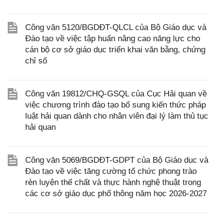
Công văn 5120/BGDĐT-QLCL của Bộ Giáo dục và
Đào tạo về việc tập huấn nâng cao năng lực cho
cán bộ cơ sở giáo dục triển khai văn bằng, chứng
chỉ số
Công văn 19812/CHQ-GSQL của Cục Hải quan về
việc chương trình đào tạo bổ sung kiến thức pháp
luật hải quan dành cho nhân viên đại lý làm thủ tục
hải quan
Công văn 5069/BGDĐT-GDPT của Bộ Giáo dục và
Đào tạo về việc tăng cường tổ chức phong trào
rèn luyện thể chất và thực hành nghệ thuật trong
các cơ sở giáo dục phổ thông năm học 2026-2027