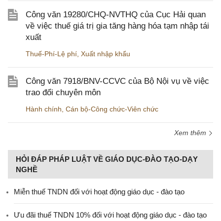
Công văn 19280/CHQ-NVTHQ của Cục Hải quan
về việc thuế giá trị gia tăng hàng hóa tạm nhập tái
xuất
Thuế-Phí-Lệ phí
,
Xuất nhập khẩu
Công văn 7918/BNV-CCVC của Bộ Nội vụ về việc
trao đổi chuyên môn
Hành chính
,
Cán bộ-Công chức-Viên chức
Xem thêm
HỎI ĐÁP PHÁP LUẬT VỀ GIÁO DỤC-ĐÀO TẠO-DẠY
NGHỀ
Miễn thuế TNDN đối với hoạt động giáo dục - đào tạo
Ưu đãi thuế TNDN 10% đối với hoạt động giáo dục - đào tạo