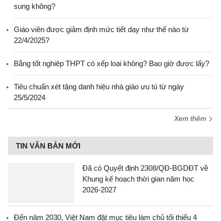
sung không?
Giáo viên được giảm định mức tiết dạy như thế nào từ
22/4/2025?
Bằng tốt nghiệp THPT có xếp loại không? Bao giờ được lấy?
Tiêu chuẩn xét tặng danh hiệu nhà giáo ưu tú từ ngày
25/5/2024
Xem thêm
TIN VĂN BẢN MỚI
Đã có Quyết định 2308/QĐ-BGDĐT về
Khung kế hoạch thời gian năm học
2026-2027
Đến năm 2030, Việt Nam đặt mục tiêu làm chủ tối thiểu 4