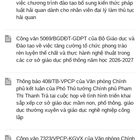
việc chương trình đào tạo bổ sung kiến thức pháp
luật hải quan dành cho nhân viên đại lý làm thủ tục
hải quan
Công văn 5069/BGDĐT-GDPT của Bộ Giáo dục và
Đào tạo về việc tăng cường tổ chức phong trào
rèn luyện thể chất và thực hành nghệ thuật trong
các cơ sở giáo dục phổ thông năm học 2026-2027
Thông báo 408/TB-VPCP của Văn phòng Chính
phủ kết luận của Phó Thủ tướng Chính phủ Phạm
Thị Thanh Trà tại cuộc họp về tình hình triển khai
sắp xếp cơ sở giáo dục mầm non, phổ thông, giáo
dục thường xuyên và giáo dục nghề nghiệp công
lập
Công văn 7323/VPCP-KGVX của Văn phòng Chính