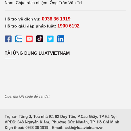
Nam. Chịu trách nhiệm: Ông Trần Văn Trí
0938 36 1919
Hỗ trợ về dịch vụ:
1900 6192
Hỗ trợ giải đáp pháp luật:
TẢI ỨNG DỤNG LUATVIETNAM
Quét mã QR code để cài đặt
Trụ sở: Tầng 3, Toà nhà IC, 82 Duy Tân, P.Cầu Giấy, TP.Hà Nội
VPĐD: 648 Nguyễn Kiệm, Phường Đức Nhuận, TP. Hồ Chí Minh
Điện thoại: 0938 36 1919 - Email:
cskh@luatvietnam.vn