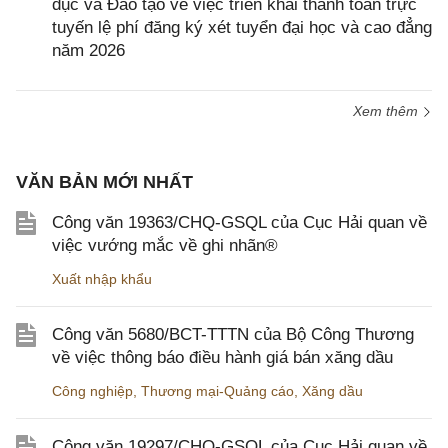
dục và Đào tạo về việc triển khai thanh toán trực
tuyến lệ phí đăng ký xét tuyển đại học và cao đẳng
năm 2026
Xem thêm
VĂN BẢN MỚI NHẤT
Công văn 19363/CHQ-GSQL của Cục Hải quan về
việc vướng mắc về ghi nhãn®
Xuất nhập khẩu
Công văn 5680/BCT-TTTN của Bộ Công Thương
về việc thông báo điều hành giá bán xăng dầu
Công nghiệp
,
Thương mại-Quảng cáo
,
Xăng dầu
Công văn 19297/CHQ-GSQL của Cục Hải quan về