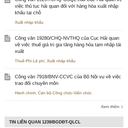
việc thủ tục hải quan đối với hàng hóa xuất nhập
khẩu tại chỗ
Xuất nhập khẩu
Công văn 19280/CHQ-NVTHQ của Cục Hải quan
về việc thuế giá trị gia tăng hàng hóa tạm nhập tái
xuất
Thuế-Phí-Lệ phí
,
Xuất nhập khẩu
Công văn 7918/BNV-CCVC của Bộ Nội vụ về việc
trao đổi chuyên môn
Hành chính
,
Cán bộ-Công chức-Viên chức
Xem thêm
TIN LIÊN QUAN 1239/BGDĐT-QLCL​