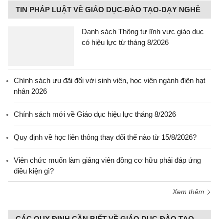
TIN PHÁP LUẬT VỀ GIÁO DỤC-ĐÀO TẠO-DẠY NGHỀ
Danh sách Thông tư lĩnh vực giáo dục
có hiệu lực từ tháng 8/2026
Chính sách ưu đãi đối với sinh viên, học viên ngành điện hạt
nhân 2026
Chính sách mới về Giáo dục hiệu lực tháng 8/2026
Quy định về học liên thông thay đổi thế nào từ 15/8/2026?
Viên chức muốn làm giảng viên đồng cơ hữu phải đáp ứng
điều kiện gì?
Xem thêm
CÁC QUY ĐỊNH CẦN BIẾT VỀ GIÁO DỤC-ĐÀO TẠO-