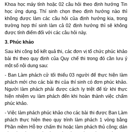
Khoa học máy tính hoặc 02 câu hỏi theo định hướng Tin
học ứng dụng. Thí sinh chọn theo định hướng nào thì
không được làm các câu hỏi của định hướng kia, trong
trường hợp thí sinh làm cả 02 định hướng thì sẽ không
được tính điểm đối với các câu hỏi này.
3. Phúc khảo
Sau khi công bố kết quả thi, các đơn vị tổ chức phúc khảo
bài thi theo quy định của Quy chế thi trong đó cần lưu ý
một số nội dung sau:
- Ban Làm phách cử tối thiểu 03 người để thực hiện làm
phách mới cho các bài thi của thí sinh có đơn phúc khảo.
Người làm phách phải được cách ly triệt để từ khi thực
hiện nhiệm vụ làm phách đến khi hoàn thành việc chấm
phúc khảo.
- Việc làm phách phúc khảo cho các bài thi được Ban Làm
phách thực hiện theo quy trình làm phách 1 vòng bằng
Phần mềm Hỗ trợ chấm thi hoặc làm phách thủ công; dán