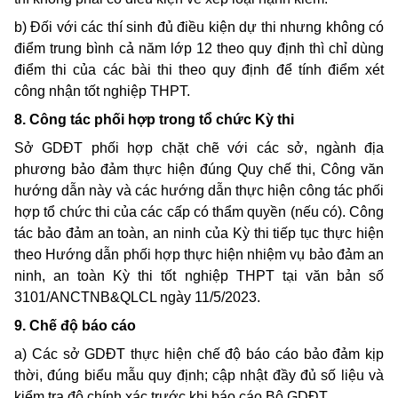
b) Đối với các thí sinh đủ điều kiện dự thi nhưng không có
điểm trung bình cả năm lớp 12 theo quy định thì chỉ dùng
điểm thi của các bài thi theo quy định để tính điểm xét
công nhận tốt nghiệp THPT.
8. Công tác phối hợp trong tổ chức Kỳ thi
Sở GDĐT phối hợp chặt chẽ với các sở, ngành địa
phương bảo đảm thực hiện đúng Quy chế thi, Công văn
hướng dẫn này và các hướng dẫn thực hiện công tác phối
hợp tổ chức thi của các cấp có thẩm quyền (nếu có). Công
tác bảo đảm an toàn, an ninh của Kỳ thi tiếp tục thực hiện
theo Hướng dẫn phối hợp thực hiện nhiệm vụ bảo đảm an
ninh, an toàn Kỳ thi tốt nghiệp THPT tại văn bản số
3101/ANCTNB&QLCL ngày 11/5/2023.
9. Chế độ báo cáo
a) Các sở GDĐT thực hiện chế độ báo cáo bảo đảm kịp
thời, đúng biểu mẫu quy định; cập nhật đầy đủ số liệu và
kiểm tra độ chính xác trước khi báo cáo Bộ GDĐT.