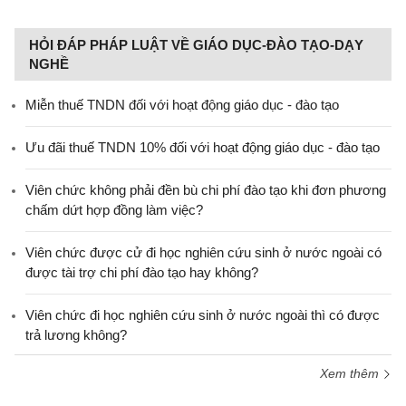
HỎI ĐÁP PHÁP LUẬT VỀ GIÁO DỤC-ĐÀO TẠO-DẠY
NGHỀ
Miễn thuế TNDN đối với hoạt động giáo dục - đào tạo
Ưu đãi thuế TNDN 10% đối với hoạt động giáo dục - đào tạo
Viên chức không phải đền bù chi phí đào tạo khi đơn phương
chấm dứt hợp đồng làm việc?
Viên chức được cử đi học nghiên cứu sinh ở nước ngoài có
được tài trợ chi phí đào tạo hay không?
Viên chức đi học nghiên cứu sinh ở nước ngoài thì có được
trả lương không?
Xem thêm