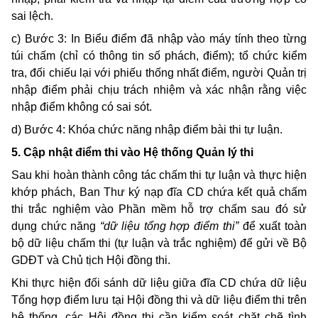
sai lệch.
c) Bước 3: In Biểu điểm đã nhập vào máy tính theo từng
túi chấm (chỉ có thông tin số phách, điểm); tổ chức kiểm
tra, đối chiếu lại với phiếu thống nhất điểm, người Quản trị
nhập điểm phải chịu trách nhiệm và xác nhận rằng việc
nhập điểm không có sai sót.
d) Bước 4: Khóa chức năng nhập điểm bài thi tự luận.
5. Cập nhật điểm thi vào Hệ thống Quản lý thi
Sau khi hoàn thành công tác chấm thi tự luận và thực hiện
khớp phách, Ban Thư ký nạp đĩa CD chứa kết quả chấm
thi trắc nghiệm vào Phần mềm hỗ trợ chấm sau đó sử
dụng chức năng
“dữ liệu tổng hợp điểm thi”
để xuất toàn
bộ dữ liệu chấm thi (tự luận và trắc nghiệm) để gửi về Bộ
GDĐT và Chủ tịch Hội đồng thi.
Khi thực hiện đối sánh dữ liệu giữa đĩa CD chứa dữ liệu
Tổng hợp điểm lưu tại Hội đồng thi và dữ liệu điểm thi trên
hệ thống, các Hội đồng thi cần kiểm soát chặt chẽ tình