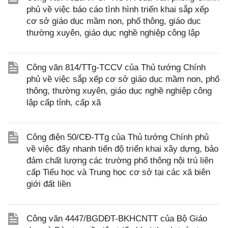
phủ về việc báo cáo tình hình triển khai sắp xếp
cơ sở giáo dục mầm non, phổ thông, giáo dục
thường xuyên, giáo dục nghề nghiệp công lập
Công văn 814/TTg-TCCV của Thủ tướng Chính
phủ về việc sắp xếp cơ sở giáo dục mầm non, phổ
thông, thường xuyên, giáo dục nghề nghiệp công
lập cấp tỉnh, cấp xã
Công điện 50/CĐ-TTg của Thủ tướng Chính phủ
về việc đẩy nhanh tiến độ triển khai xây dựng, bảo
đảm chất lượng các trường phổ thông nội trú liên
cấp Tiểu học và Trung học cơ sở tại các xã biên
giới đất liền
Công văn 4447/BGDĐT-BKHCNTT của Bộ Giáo