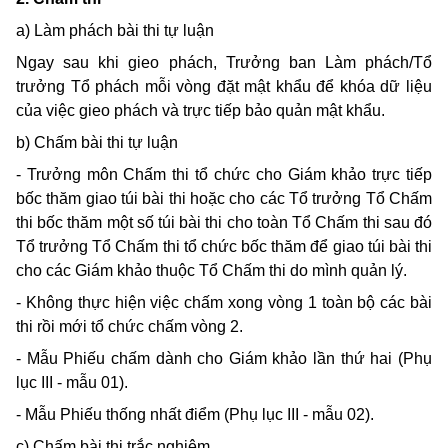
a)
Làm phách bài thi tự luận
Ngay sau khi gieo phách, Trưởng ban Làm phách/Tổ
trưởng Tổ phách mỗi vòng đặt mật khẩu để khóa dữ liệu
của việc gieo phách và trực tiếp bảo quản mật khẩu.
b) Chấm bài thi tự luận
- Trưởng môn Chấm thi tổ chức cho Giám khảo trực tiếp
bốc thăm giao túi bài thi hoặc cho các Tổ trưởng Tổ Chấm
thi bốc thăm một số túi bài thi cho toàn Tổ Chấm thi sau đó
Tổ trưởng Tổ Chấm thi tổ chức bốc thăm để giao túi bài thi
cho các Giám khảo thuộc Tổ Chấm thi do mình quản lý.
- Không thực hiện việc chấm xong vòng 1 toàn bộ các bài
thi rồi mới tổ chức chấm vòng 2.
- Mẫu Phiếu chấm dành cho Giám khảo lần thứ hai (Phụ
lục III - mẫu 01).
- Mẫu Phiếu thống nhất điểm (Phụ lục III - mẫu 02).
c) Chấm bài thi trắc nghiệm