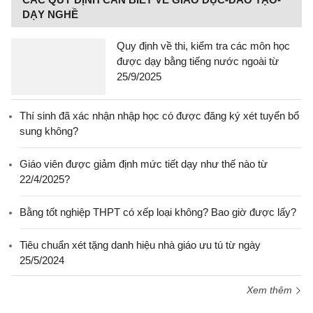
DẠY NGHỀ
Quy định về thi, kiểm tra các môn học
được dạy bằng tiếng nước ngoài từ
25/9/2025
Thí sinh đã xác nhận nhập học có được đăng ký xét tuyển bổ
sung không?
Giáo viên được giảm định mức tiết dạy như thế nào từ
22/4/2025?
Bằng tốt nghiệp THPT có xếp loại không? Bao giờ được lấy?
Tiêu chuẩn xét tặng danh hiệu nhà giáo ưu tú từ ngày
25/5/2024
Xem thêm