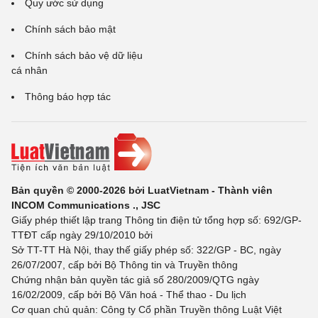
Quy ước sử dụng
Chính sách bảo mật
Chính sách bảo vệ dữ liệu
cá nhân
Thông báo hợp tác
Bản quyền © 2000-2026 bởi LuatVietnam - Thành viên
INCOM Communications ., JSC
Giấy phép thiết lập trang Thông tin điện tử tổng hợp số: 692/GP-
TTĐT cấp ngày 29/10/2010 bởi
Sở TT-TT Hà Nội, thay thế giấy phép số: 322/GP - BC, ngày
26/07/2007, cấp bởi Bộ Thông tin và Truyền thông
Chứng nhận bản quyền tác giả số 280/2009/QTG ngày
16/02/2009, cấp bởi Bộ Văn hoá - Thể thao - Du lịch
Cơ quan chủ quản: Công ty Cổ phần Truyền thông Luật Việt