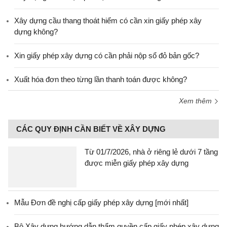
Xây dựng cầu thang thoát hiểm có cần xin giấy phép xây
dựng không?
Xin giấy phép xây dựng có cần phải nộp sổ đỏ bản gốc?
Xuất hóa đơn theo từng lần thanh toán được không?
Xem thêm
CÁC QUY ĐỊNH CẦN BIẾT VỀ XÂY DỰNG
Từ 01/7/2026, nhà ở riêng lẻ dưới 7 tầng
được miễn giấy phép xây dựng
Mẫu Đơn đề nghị cấp giấy phép xây dựng [mới nhất]
Bộ Xây dựng hướng dẫn thẩm quyền cấp giấy phép xây dựng