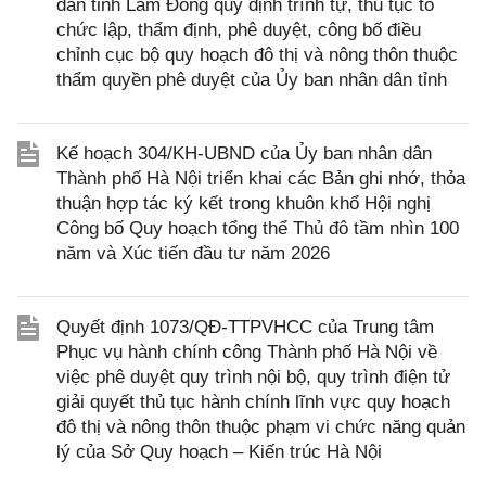
dân tỉnh Lâm Đồng quy định trình tự, thủ tục tổ
chức lập, thẩm định, phê duyệt, công bố điều
chỉnh cục bộ quy hoạch đô thị và nông thôn thuộc
thẩm quyền phê duyệt của Ủy ban nhân dân tỉnh
Kế hoạch 304/KH-UBND của Ủy ban nhân dân
Thành phố Hà Nội triển khai các Bản ghi nhớ, thỏa
thuận hợp tác ký kết trong khuôn khổ Hội nghị
Công bố Quy hoạch tổng thể Thủ đô tầm nhìn 100
năm và Xúc tiến đầu tư năm 2026
Quyết định 1073/QĐ-TTPVHCC của Trung tâm
Phục vụ hành chính công Thành phố Hà Nội về
việc phê duyệt quy trình nội bộ, quy trình điện tử
giải quyết thủ tục hành chính lĩnh vực quy hoạch
đô thị và nông thôn thuộc phạm vi chức năng quản
lý của Sở Quy hoạch – Kiến trúc Hà Nội