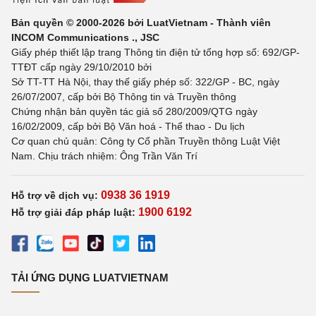
Bản quyền © 2000-2026 bởi LuatVietnam - Thành viên
INCOM Communications ., JSC
Giấy phép thiết lập trang Thông tin điện tử tổng hợp số: 692/GP-
TTĐT cấp ngày 29/10/2010 bởi
Sở TT-TT Hà Nội, thay thế giấy phép số: 322/GP - BC, ngày
26/07/2007, cấp bởi Bộ Thông tin và Truyền thông
Chứng nhận bản quyền tác giả số 280/2009/QTG ngày
16/02/2009, cấp bởi Bộ Văn hoá - Thể thao - Du lịch
Cơ quan chủ quản: Công ty Cổ phần Truyền thông Luật Việt
Nam. Chịu trách nhiệm: Ông Trần Văn Trí
0938 36 1919
Hỗ trợ về dịch vụ:
1900 6192
Hỗ trợ giải đáp pháp luật:
TẢI ỨNG DỤNG LUATVIETNAM