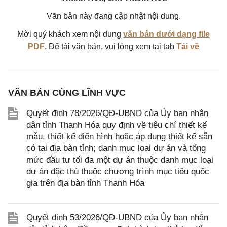
Văn bản này đang cập nhật nội dung.
Mời quý khách xem nội dung
văn bản dưới dạng file
PDF
. Để tải văn bản, vui lòng xem tại tab
Tải về
VĂN BẢN CÙNG LĨNH VỰC
Quyết định 78/2026/QĐ-UBND của Ủy ban nhân
dân tỉnh Thanh Hóa quy định về tiêu chí thiết kế
mẫu, thiết kế điển hình hoặc áp dụng thiết kế sẵn
có tại địa bàn tỉnh; danh mục loại dự án và tổng
mức đầu tư tối đa một dự án thuộc danh mục loại
dự án đặc thù thuộc chương trình mục tiêu quốc
gia trên địa bàn tỉnh Thanh Hóa
Quyết định 53/2026/QĐ-UBND của Ủy ban nhân