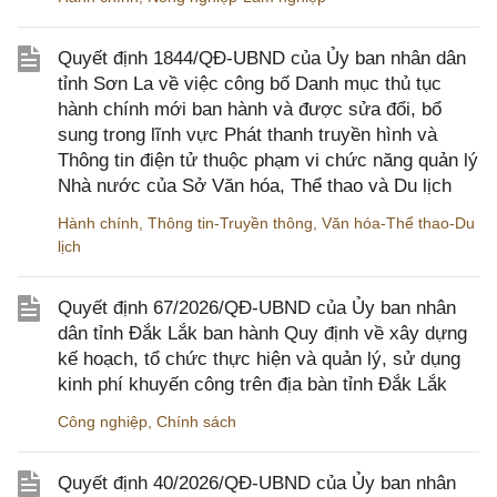
Quyết định 1844/QĐ-UBND của Ủy ban nhân dân
tỉnh Sơn La về việc công bố Danh mục thủ tục
hành chính mới ban hành và được sửa đổi, bổ
sung trong lĩnh vực Phát thanh truyền hình và
Thông tin điện tử thuộc phạm vi chức năng quản lý
Nhà nước của Sở Văn hóa, Thể thao và Du lịch
Hành chính
,
Thông tin-Truyền thông
,
Văn hóa-Thể thao-Du
lịch
Quyết định 67/2026/QĐ-UBND của Ủy ban nhân
dân tỉnh Đắk Lắk ban hành Quy định về xây dựng
kế hoạch, tổ chức thực hiện và quản lý, sử dụng
kinh phí khuyến công trên địa bàn tỉnh Đắk Lắk
Công nghiệp
,
Chính sách
Quyết định 40/2026/QĐ-UBND của Ủy ban nhân