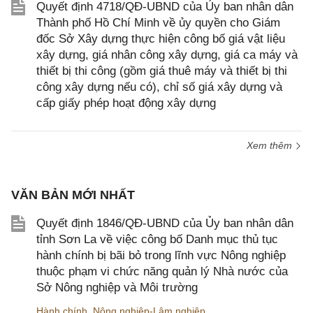
Quyết định 4718/QĐ-UBND của Ủy ban nhân dân
Thành phố Hồ Chí Minh về ủy quyền cho Giám
đốc Sở Xây dựng thực hiện công bố giá vật liệu
xây dựng, giá nhân công xây dựng, giá ca máy và
thiết bị thi công (gồm giá thuê máy và thiết bị thi
công xây dựng nếu có), chỉ số giá xây dựng và
cấp giấy phép hoạt động xây dựng
Xem thêm
VĂN BẢN MỚI NHẤT
Quyết định 1846/QĐ-UBND của Ủy ban nhân dân
tỉnh Sơn La về việc công bố Danh mục thủ tục
hành chính bị bãi bỏ trong lĩnh vực Nông nghiệp
thuộc phạm vi chức năng quản lý Nhà nước của
Sở Nông nghiệp và Môi trường
Hành chính
,
Nông nghiệp-Lâm nghiệp