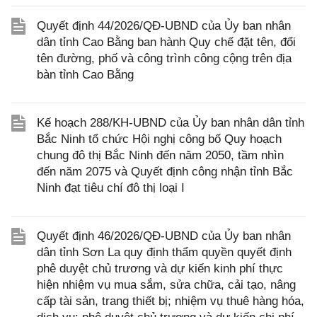
Quyết định 44/2026/QĐ-UBND của Ủy ban nhân
dân tỉnh Cao Bằng ban hành Quy chế đặt tên, đổi
tên đường, phố và công trình công cộng trên địa
bàn tỉnh Cao Bằng
Kế hoạch 288/KH-UBND của Ủy ban nhân dân tỉnh
Bắc Ninh tổ chức Hội nghị công bố Quy hoạch
chung đô thị Bắc Ninh đến năm 2050, tầm nhìn
đến năm 2075 và Quyết định công nhận tỉnh Bắc
Ninh đạt tiêu chí đô thị loại I
Quyết định 46/2026/QĐ-UBND của Ủy ban nhân
dân tỉnh Sơn La quy định thẩm quyền quyết định
phê duyệt chủ trương và dự kiến kinh phí thực
hiện nhiệm vụ mua sắm, sửa chữa, cải tạo, nâng
cấp tài sản, trang thiết bị; nhiệm vụ thuê hàng hóa,