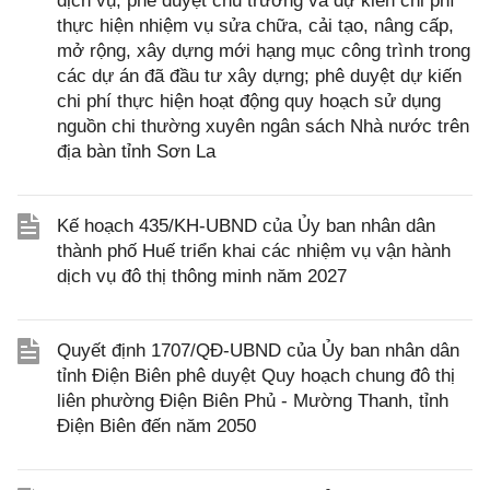
dịch vụ; phê duyệt chủ trương và dự kiến chi phí
thực hiện nhiệm vụ sửa chữa, cải tạo, nâng cấp,
mở rộng, xây dựng mới hạng mục công trình trong
các dự án đã đầu tư xây dựng; phê duyệt dự kiến
chi phí thực hiện hoạt động quy hoạch sử dụng
nguồn chi thường xuyên ngân sách Nhà nước trên
địa bàn tỉnh Sơn La
Kế hoạch 435/KH-UBND của Ủy ban nhân dân
thành phố Huế triển khai các nhiệm vụ vận hành
dịch vụ đô thị thông minh năm 2027
Quyết định 1707/QĐ-UBND của Ủy ban nhân dân
tỉnh Điện Biên phê duyệt Quy hoạch chung đô thị
liên phường Điện Biên Phủ - Mường Thanh, tỉnh
Điện Biên đến năm 2050