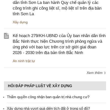
dân tỉnh Sơn La ban hành Quy chế quản lý các
công trình ghi công liệt sĩ, mộ liệt sĩ trên địa bàn
tỉnh Sơn La
Xây dựng
Kế hoạch 279/KH-UBND của Ủy ban nhân dân tỉnh
Bắc Ninh thực hiện Chương trình phòng ngừa và
ứng phó với bạo lực trên cơ sở giới giai đoạn
2026 - 2030 trên địa bàn tỉnh Bắc Ninh
An ninh trật tự
Xem thêm
HỎI ĐÁP PHÁP LUẬT VỀ XÂY DỰNG
Thẩm quyền công nhận ban quản trị nhà chung cư?
Xây dựng nhà vượt quá diện tích đất ở trong sổ đỏ?