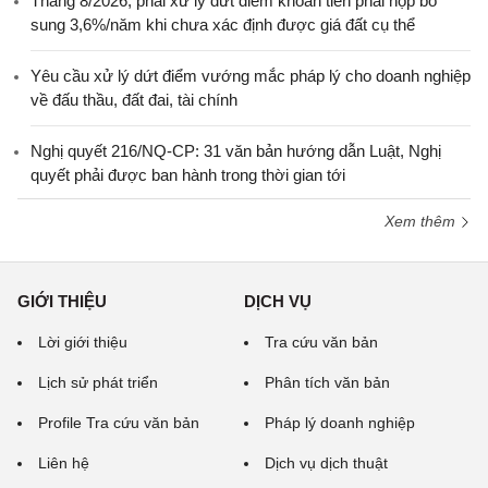
Tháng 8/2026, phải xử lý dứt điểm khoản tiền phải nộp bổ
sung 3,6%/năm khi chưa xác định được giá đất cụ thể
Yêu cầu xử lý dứt điểm vướng mắc pháp lý cho doanh nghiệp
về đấu thầu, đất đai, tài chính
Nghị quyết 216/NQ-CP: 31 văn bản hướng dẫn Luật, Nghị
quyết phải được ban hành trong thời gian tới
Xem thêm
GIỚI THIỆU
DỊCH VỤ
Lời giới thiệu
Tra cứu văn bản
Lịch sử phát triển
Phân tích văn bản
Profile Tra cứu văn bản
Pháp lý doanh nghiệp
Liên hệ
Dịch vụ dịch thuật