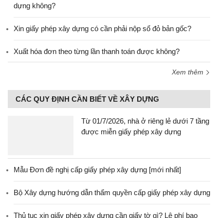
dựng không?
Xin giấy phép xây dựng có cần phải nộp sổ đỏ bản gốc?
Xuất hóa đơn theo từng lần thanh toán được không?
Xem thêm
CÁC QUY ĐỊNH CẦN BIẾT VỀ XÂY DỰNG
Từ 01/7/2026, nhà ở riêng lẻ dưới 7 tầng
được miễn giấy phép xây dựng
Mẫu Đơn đề nghị cấp giấy phép xây dựng [mới nhất]
Bộ Xây dựng hướng dẫn thẩm quyền cấp giấy phép xây dựng
Thủ tục xin giấy phép xây dựng cần giấy tờ gì? Lệ phí bao