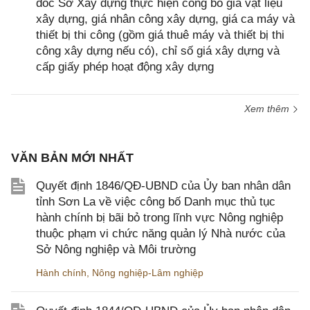
đốc Sở Xây dựng thực hiện công bố giá vật liệu
xây dựng, giá nhân công xây dựng, giá ca máy và
thiết bị thi công (gồm giá thuê máy và thiết bị thi
công xây dựng nếu có), chỉ số giá xây dựng và
cấp giấy phép hoạt động xây dựng
Xem thêm
VĂN BẢN MỚI NHẤT
Quyết định 1846/QĐ-UBND của Ủy ban nhân dân
tỉnh Sơn La về việc công bố Danh mục thủ tục
hành chính bị bãi bỏ trong lĩnh vực Nông nghiệp
thuộc phạm vi chức năng quản lý Nhà nước của
Sở Nông nghiệp và Môi trường
Hành chính
,
Nông nghiệp-Lâm nghiệp