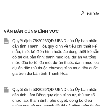
Hải Yến
VĂN BẢN CÙNG LĨNH VỰC
Quyết định 78/2026/QĐ-UBND của Ủy ban nhân
dân tỉnh Thanh Hóa quy định về tiêu chí thiết kế
mẫu, thiết kế điển hình hoặc áp dụng thiết kế sẵn
có tại địa bàn tỉnh; danh mục loại dự án và tổng
mức đầu tư tối đa một dự án thuộc danh mục loại
dự án đặc thù thuộc chương trình mục tiêu quốc
gia trên địa bàn tỉnh Thanh Hóa
Quyết định 53/2026/QĐ-UBND của Ủy ban nhân
dân tỉnh Lâm Đồng quy định trình tự, thủ tục tổ
chức lập, thẩm định, phê duyệt, công bố điều
chỉnh cục bộ quy hoạch đô thị và nông thôn thuộc