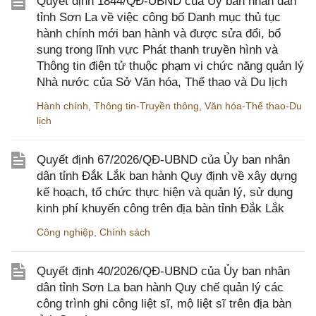
Quyết định 1844/QĐ-UBND của Ủy ban nhân dân
tỉnh Sơn La về việc công bố Danh mục thủ tục
hành chính mới ban hành và được sửa đổi, bổ
sung trong lĩnh vực Phát thanh truyền hình và
Thông tin điện tử thuộc phạm vi chức năng quản lý
Nhà nước của Sở Văn hóa, Thể thao và Du lịch
Hành chính
,
Thông tin-Truyền thông
,
Văn hóa-Thể thao-Du
lịch
Quyết định 67/2026/QĐ-UBND của Ủy ban nhân
dân tỉnh Đắk Lắk ban hành Quy định về xây dựng
kế hoạch, tổ chức thực hiện và quản lý, sử dụng
kinh phí khuyến công trên địa bàn tỉnh Đắk Lắk
Công nghiệp
,
Chính sách
Quyết định 40/2026/QĐ-UBND của Ủy ban nhân
dân tỉnh Sơn La ban hành Quy chế quản lý các
công trình ghi công liệt sĩ, mộ liệt sĩ trên địa bàn