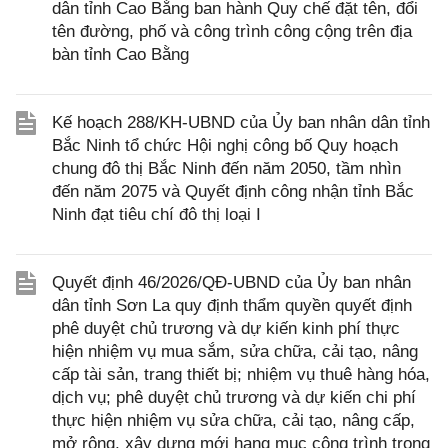
dân tỉnh Cao Bằng ban hành Quy chế đặt tên, đổi
tên đường, phố và công trình công cộng trên địa
bàn tỉnh Cao Bằng
Kế hoạch 288/KH-UBND của Ủy ban nhân dân tỉnh
Bắc Ninh tổ chức Hội nghị công bố Quy hoạch
chung đô thị Bắc Ninh đến năm 2050, tầm nhìn
đến năm 2075 và Quyết định công nhận tỉnh Bắc
Ninh đạt tiêu chí đô thị loại I
Quyết định 46/2026/QĐ-UBND của Ủy ban nhân
dân tỉnh Sơn La quy định thẩm quyền quyết định
phê duyệt chủ trương và dự kiến kinh phí thực
hiện nhiệm vụ mua sắm, sửa chữa, cải tạo, nâng
cấp tài sản, trang thiết bị; nhiệm vụ thuê hàng hóa,
dịch vụ; phê duyệt chủ trương và dự kiến chi phí
thực hiện nhiệm vụ sửa chữa, cải tạo, nâng cấp,
mở rộng, xây dựng mới hạng mục công trình trong