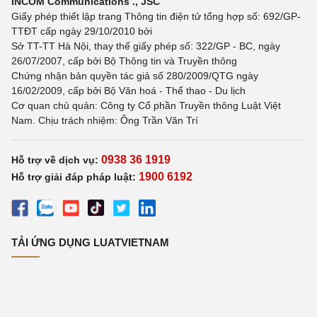
INCOM Communications ., JSC
Giấy phép thiết lập trang Thông tin điện tử tổng hợp số: 692/GP-
TTĐT cấp ngày 29/10/2010 bởi
Sở TT-TT Hà Nội, thay thế giấy phép số: 322/GP - BC, ngày
26/07/2007, cấp bởi Bộ Thông tin và Truyền thông
Chứng nhận bản quyền tác giả số 280/2009/QTG ngày
16/02/2009, cấp bởi Bộ Văn hoá - Thể thao - Du lịch
Cơ quan chủ quản: Công ty Cổ phần Truyền thông Luật Việt
Nam. Chịu trách nhiệm: Ông Trần Văn Trí
0938 36 1919
Hỗ trợ về dịch vụ:
1900 6192
Hỗ trợ giải đáp pháp luật:
TẢI ỨNG DỤNG LUATVIETNAM