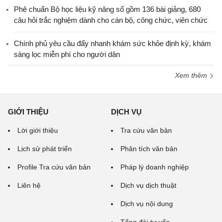
Phê chuẩn Bộ học liệu kỹ năng số gồm 136 bài giảng, 680
câu hỏi trắc nghiệm dành cho cán bộ, công chức, viên chức
Chính phủ yêu cầu đẩy nhanh khám sức khỏe định kỳ, khám
sàng lọc miễn phí cho người dân
Xem thêm
GIỚI THIỆU
DỊCH VỤ
Lời giới thiệu
Tra cứu văn bản
Lịch sử phát triển
Phân tích văn bản
Profile Tra cứu văn bản
Pháp lý doanh nghiệp
Liên hệ
Dịch vụ dịch thuật
Dịch vụ nội dung
Tổng đài tư vấn