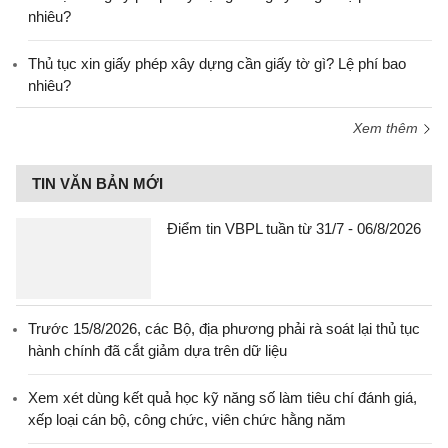
nhiêu?
Thủ tục xin giấy phép xây dựng cần giấy tờ gì? Lệ phí bao
nhiêu?
Xem thêm
TIN VĂN BẢN MỚI
Điểm tin VBPL tuần từ 31/7 - 06/8/2026
Trước 15/8/2026, các Bộ, địa phương phải rà soát lại thủ tục
hành chính đã cắt giảm dựa trên dữ liệu
Xem xét dùng kết quả học kỹ năng số làm tiêu chí đánh giá,
xếp loại cán bộ, công chức, viên chức hằng năm