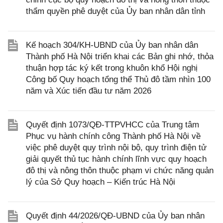
thẩm quyền phê duyệt của Ủy ban nhân dân tỉnh
Kế hoạch 304/KH-UBND của Ủy ban nhân dân
Thành phố Hà Nội triển khai các Bản ghi nhớ, thỏa
thuận hợp tác ký kết trong khuôn khổ Hội nghị
Công bố Quy hoạch tổng thể Thủ đô tầm nhìn 100
năm và Xúc tiến đầu tư năm 2026
Quyết định 1073/QĐ-TTPVHCC của Trung tâm
Phục vụ hành chính công Thành phố Hà Nội về
việc phê duyệt quy trình nội bộ, quy trình điện tử
giải quyết thủ tục hành chính lĩnh vực quy hoạch
đô thị và nông thôn thuộc phạm vi chức năng quản
lý của Sở Quy hoạch – Kiến trúc Hà Nội
Quyết định 44/2026/QĐ-UBND của Ủy ban nhân