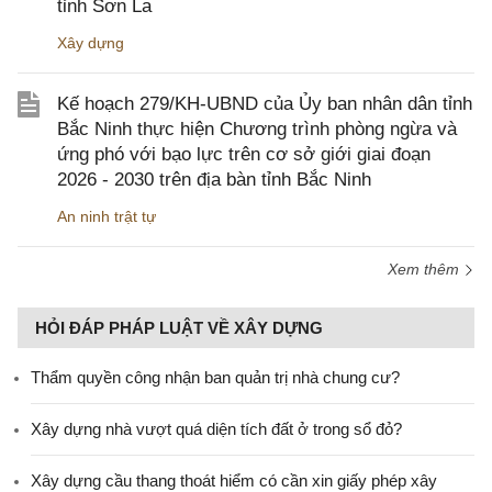
tỉnh Sơn La
Xây dựng
Kế hoạch 279/KH-UBND của Ủy ban nhân dân tỉnh
Bắc Ninh thực hiện Chương trình phòng ngừa và
ứng phó với bạo lực trên cơ sở giới giai đoạn
2026 - 2030 trên địa bàn tỉnh Bắc Ninh
An ninh trật tự
Xem thêm
HỎI ĐÁP PHÁP LUẬT VỀ XÂY DỰNG
Thẩm quyền công nhận ban quản trị nhà chung cư?
Xây dựng nhà vượt quá diện tích đất ở trong sổ đỏ?
Xây dựng cầu thang thoát hiểm có cần xin giấy phép xây