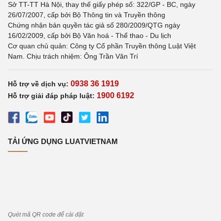
Sở TT-TT Hà Nội, thay thế giấy phép số: 322/GP - BC, ngày
26/07/2007, cấp bởi Bộ Thông tin và Truyền thông
Chứng nhận bản quyền tác giả số 280/2009/QTG ngày
16/02/2009, cấp bởi Bộ Văn hoá - Thể thao - Du lịch
Cơ quan chủ quản: Công ty Cổ phần Truyền thông Luật Việt
Nam. Chịu trách nhiệm: Ông Trần Văn Trí
0938 36 1919
Hỗ trợ về dịch vụ:
1900 6192
Hỗ trợ giải đáp pháp luật:
TẢI ỨNG DỤNG LUATVIETNAM
Quét mã QR code để cài đặt