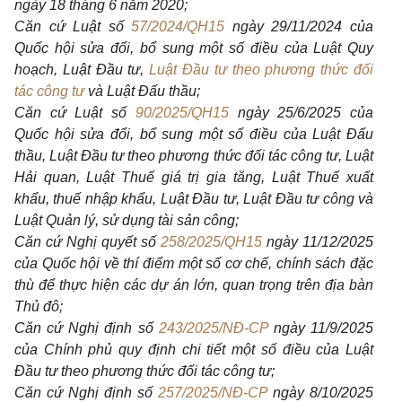
ngày 18 tháng 6 năm 2020;
Căn cứ Luật số
57/2024/QH15
ngày 29/11/2024 của
Quốc hội sửa đổi, bổ sung một số điều của Luật Quy
hoạch, Luật Đầu tư,
Luật Đầu tư theo phương thức đối
tác công tư
và Luật Đấu thầu;
Căn cứ Luật số
90/2025/QH15
ngày 25/6/2025 của
Quốc hội sửa đổi, bổ sung một số điều của Luật Đấu
thầu, Luật Đầu tư theo phương thức đối tác công tư, Luật
Hải quan, Luật Thuế giá trị gia tăng, Luật Thuế xuất
khẩu, thuế nhập khẩu, Luật Đầu tư, Luật Đầu tư công và
Luật Quản lý, sử dụng tài sản công;
Căn cứ Nghị quyết số
258/2025/QH15
ngày 11/12/2025
của Quốc hội về thí điểm một số cơ chế, chính sách đặc
thù để thực hiện các dự án lớn, quan trọng trên địa bàn
Thủ đô;
Căn cứ Nghị định số
243/2025/NĐ-CP
ngày 11/9/2025
của Chính phủ quy định ch
i
tiết một số điều của Luật
Đầu tư theo phương thức đối tác công tư;
Căn cứ Nghị định số
257/2025/NĐ-CP
ngày 8/10/2025