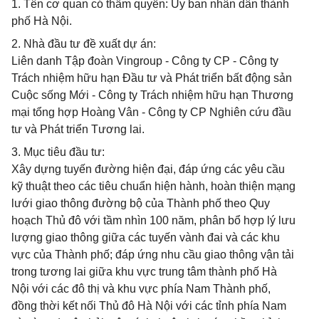
1. Tên cơ quan có thẩm quyền: Ủy ban nhân dân thành
phố Hà Nội.
2. Nhà đầu tư đề xuất dự án:
Liên danh Tập đoàn Vingroup - Công ty CP - Công ty
Trách nhiệm hữu hạn Đầu tư và Phát triển bất động sản
Cuộc sống Mới - Công ty Trách nhiệm hữu hạn Thương
mại tổng hợp Hoàng Vân - Công ty CP Nghiên cứu đầu
tư và Phát triển Tương lai.
3. Mục tiêu đầu tư:
Xây dựng tuyến đường hiện đại, đáp ứng các yêu cầu
kỹ thuật theo các tiêu chuẩn hiện hành, hoàn thiện mạng
lưới giao thông đường bộ của Thành phố theo Quy
hoạch Thủ đô với tầm nhìn 100 năm, phân bổ hợp lý lưu
lượng giao thông giữa các tuyến vành đai và các khu
vực của Thành phố; đáp ứng nhu cầu giao thông vận tải
trong tương lai giữa khu vực trung tâm thành phố Hà
Nội với các đô thị và khu vực phía Nam Thành phố,
đồng thời kết nối Thủ đô Hà Nội với các tỉnh phía Nam