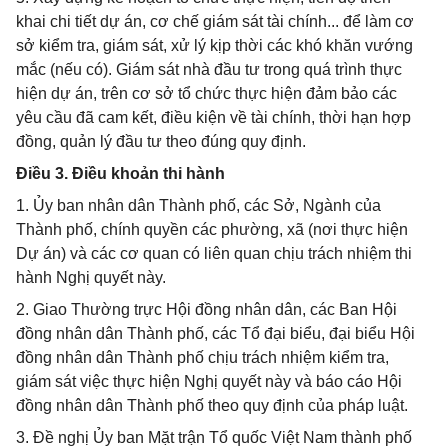
khai chi tiết dự án, cơ chế giám sát tài chính... để làm cơ
sở kiểm tra, giám sát, xử lý kịp thời các khó khăn vướng
mắc (nếu có). Giám sát nhà đầu tư trong quá trình thực
hiện dự án, trên cơ sở tổ chức thực hiện đảm bảo các
yêu cầu đã cam kết, điều kiện về tài chính, thời hạn hợp
đồng, quản lý đầu tư theo đúng quy định.
Điều 3. Điều khoản thi hành
1. Ủy ban nhân dân Thành phố, các Sở, Ngành của
Thành phố, chính quyền các phường, xã (nơi thực hiện
Dự án) và các cơ quan có liên quan chịu trách nhiệm thi
hành Nghị quyết này.
2. Giao Thường trực Hội đồng nhân dân, các Ban Hội
đồng nhân dân Thành phố, các Tổ đại biểu, đại biểu Hội
đồng nhân dân Thành phố chịu trách nhiệm kiểm tra,
giám sát việc thực hiện Nghị quyết này và báo cáo Hội
đồng nhân dân Thành phố theo quy định của pháp luật.
3. Đề nghị Ủy ban Mặt trận Tổ quốc Việt Nam thành phố