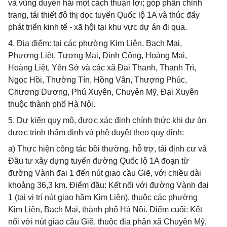
và vùng duyên hải một cách thuận lợi; góp phần chỉnh
trang, tái thiết đô thị dọc tuyến Quốc lộ 1A và thúc đẩy
phát triển kinh tế - xã hội tại khu vực dự án đi qua.
4. Địa điểm: tại các phường Kim Liên, Bạch Mai,
Phương Liệt, Tương Mai, Định Công, Hoàng Mai,
Hoàng Liệt, Yên Sở và các xã Đại Thanh, Thanh Trì,
Ngọc Hồi, Thường Tín, Hồng Vân, Thượng Phúc,
Chương Dương, Phú Xuyên, Chuyên Mỹ, Đại Xuyên
thuộc thành phố Hà Nội.
5. Dự kiến quy mô, được xác định chính thức khi dự án
được trình thẩm định và phê duyệt theo quy định:
a) Thực hiện công tác bồi thường, hỗ trợ, tái định cư và
Đầu tư xây dựng tuyến đường Quốc lộ 1A đoạn từ
đường Vành đai 1 đến nút giao cầu Giẽ, với chiều dài
khoảng 36,3 km. Điểm đầu: Kết nối với đường Vành đai
1 (tại vị trí nút giao hầm Kim Liên), thuộc các phường
Kim Liên, Bạch Mai, thành phố Hà Nội. Điểm cuối: Kết
nối với nút giao cầu Giẽ, thuộc địa phận xã Chuyên Mỹ,