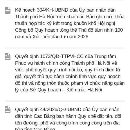
Kế hoạch 304/KH-UBND của Ủy ban nhân dân
Thành phố Hà Nội triển khai các Bản ghi nhớ, thỏa
thuận hợp tác ký kết trong khuôn khổ Hội nghị
Công bố Quy hoạch tổng thể Thủ đô tầm nhìn 100
năm và Xúc tiến đầu tư năm 2026
Quyết định 1073/QĐ-TTPVHCC của Trung tâm
Phục vụ hành chính công Thành phố Hà Nội về
việc phê duyệt quy trình nội bộ, quy trình điện tử
giải quyết thủ tục hành chính lĩnh vực quy hoạch
đô thị và nông thôn thuộc phạm vi chức năng quản
lý của Sở Quy hoạch – Kiến trúc Hà Nội
Quyết định 44/2026/QĐ-UBND của Ủy ban nhân
dân tỉnh Cao Bằng ban hành Quy chế đặt tên, đổi
tên đường, phố và công trình công cộng trên địa
bàn tỉnh Cao Bằng