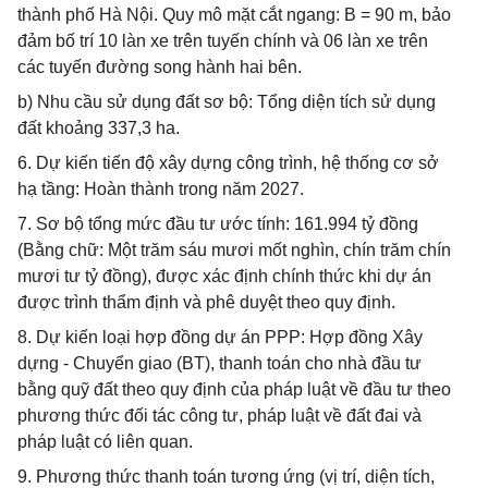
thành phố Hà Nội. Quy mô mặt cắt ngang: B = 90 m, bảo
đảm bố trí 10 làn xe trên tuyến chính và 06 làn xe trên
các tuyến đường song hành hai bên.
b) Nhu cầu sử dụng đất sơ bộ: Tổng diện tích sử dụng
đất khoảng 337,3 ha.
6. Dự kiến tiến độ xây dựng công trình, hệ thống cơ sở
hạ tầng: Hoàn thành trong năm 2027.
7. Sơ bộ tổng mức đầu tư ước tính: 161.994 tỷ đồng
(Bằng chữ: Một trăm sáu mươi mốt nghìn, chín trăm chín
mươi tư tỷ đồng), được xác định chính thức khi dự án
được trình thẩm định và phê duyệt theo quy định.
8. Dự kiến loại hợp đồng dự án PPP: Hợp đồng Xây
dựng - Chuyển giao (BT), thanh toán cho nhà đầu tư
bằng quỹ đất theo quy định của pháp luật về đầu tư theo
phương thức đối tác công tư, pháp luật về đất đai và
pháp luật có liên quan.
9. Phương thức thanh toán tương ứng (vị trí, diện tích,