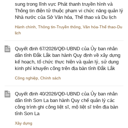
sung trong lĩnh vực Phát thanh truyền hình và
Thông tin điện tử thuộc phạm vi chức năng quản lý
Nhà nước của Sở Văn hóa, Thể thao và Du lịch
Hành chính
,
Thông tin-Truyền thông
,
Văn hóa-Thể thao-Du
lịch
Quyết định 67/2026/QĐ-UBND của Ủy ban nhân
dân tỉnh Đắk Lắk ban hành Quy định về xây dựng
kế hoạch, tổ chức thực hiện và quản lý, sử dụng
kinh phí khuyến công trên địa bàn tỉnh Đắk Lắk
Công nghiệp
,
Chính sách
Quyết định 40/2026/QĐ-UBND của Ủy ban nhân
dân tỉnh Sơn La ban hành Quy chế quản lý các
công trình ghi công liệt sĩ, mộ liệt sĩ trên địa bàn
tỉnh Sơn La
Xây dựng