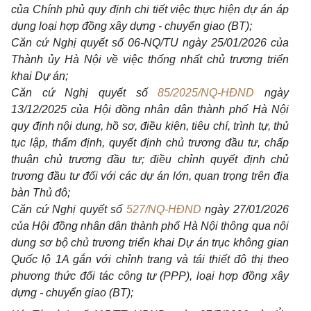
của Chính phủ quy định chi tiết việc thực hiện dự án áp
dụng loại hợp đồng xây dựng - chuy
ể
n giao (BT);
Căn cứ Nghị quyết số 06-NQ/TU ngày 25/01/2026 của
Thành ủy Hà Nội về việc thống nhất chủ trương triển
khai Dự án;
Căn cứ Nghị quyết số
85/2025/NQ-HĐND
ngày
13/12/2025 của Hội đồng nhân dân thành phố Hà Nội
quy định nội dung, hồ sơ, điều kiện, tiêu chí, trình tự, thủ
tục lập, thẩm định, quyết định chủ trương đầu tư, chấp
thuận chủ trương đầu tư; điều chỉnh quyết định chủ
trương đầu tư đối với các dự án lớn, quan trọng trên địa
bàn Thủ đô;
Căn cứ Nghị quyết số
527/NQ-HĐND
ngày 27/01/2026
của Hội đồng nhân dân thành phố Hà Nội thông qua nội
dung sơ bộ chủ trương triển khai Dự án trục không gian
Quốc lộ 1A gắn với chỉnh trang và tái thiết đô thị theo
phương thức đối tác công tư (PPP), loại hợp đồng xây
dựng - chuyển giao (BT);