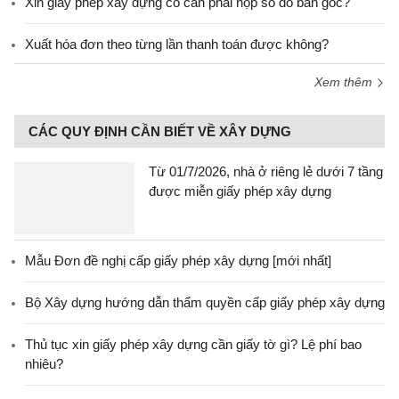
Xin giấy phép xây dựng có cần phải nộp sổ đỏ bản gốc?
Xuất hóa đơn theo từng lần thanh toán được không?
Xem thêm
CÁC QUY ĐỊNH CẦN BIẾT VỀ XÂY DỰNG
Từ 01/7/2026, nhà ở riêng lẻ dưới 7 tầng
được miễn giấy phép xây dựng
Mẫu Đơn đề nghị cấp giấy phép xây dựng [mới nhất]
Bộ Xây dựng hướng dẫn thẩm quyền cấp giấy phép xây dựng
Thủ tục xin giấy phép xây dựng cần giấy tờ gì? Lệ phí bao
nhiêu?