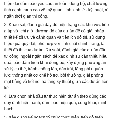
hiện đại đảm bảo yêu cầu an toàn, đồng bộ, chất lượng,
tính cạnh tranh cao về mỹ quan, tính kinh tế - kỹ thuật, rút
ngắn thời gian thi công.
3. Khảo sát, đánh giá đầy đủ hiện trạng các khu vực tiếp
giáp với chỉ giới đường đỏ của dự án để có giải pháp
thiết kế tối ưu về cảnh quan và tiện ích đô thị, sử dụng
hiệu quả quỹ đất, phù hợp với tính chất chỉnh trang, tái
thiết đô thị của dự án. Rà soát, đánh giá các dự án đầu
tư công, ngoài ngân sách để xác định sự cần thiết, hiệu
quả, bảo đảm triển khai đồng bộ; xây dựng phương án
xử lý cụ thể, tránh chồng lấn, dàn trải, lãng phí nguồn
lực; thống nhất cơ chế hỗ trợ, bồi thường, giải phóng
mặt bằng và kết nối hạ tầng kỹ thuật giữa các dự án liền
kề.
4. Lựa chọn nhà đầu tư thực hiện dự án theo đúng các
quy định hiện hành, đảm bảo hiệu quả, công khai, minh
bạch.
5. Xây dựng kế hoạch tổ chức thực hiện, tiến độ triển