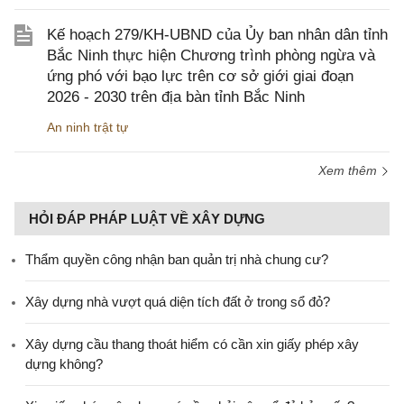
Kế hoạch 279/KH-UBND của Ủy ban nhân dân tỉnh
Bắc Ninh thực hiện Chương trình phòng ngừa và
ứng phó với bạo lực trên cơ sở giới giai đoạn
2026 - 2030 trên địa bàn tỉnh Bắc Ninh
An ninh trật tự
Xem thêm
HỎI ĐÁP PHÁP LUẬT VỀ XÂY DỰNG
Thẩm quyền công nhận ban quản trị nhà chung cư?
Xây dựng nhà vượt quá diện tích đất ở trong sổ đỏ?
Xây dựng cầu thang thoát hiểm có cần xin giấy phép xây
dựng không?