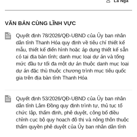
Lã Nga
VĂN BẢN CÙNG LĨNH VỰC
Quyết định 78/2026/QĐ-UBND của Ủy ban nhân
dân tỉnh Thanh Hóa quy định về tiêu chí thiết kế
mẫu, thiết kế điển hình hoặc áp dụng thiết kế sẵn
có tại địa bàn tỉnh; danh mục loại dự án và tổng
mức đầu tư tối đa một dự án thuộc danh mục loại
dự án đặc thù thuộc chương trình mục tiêu quốc
gia trên địa bàn tỉnh Thanh Hóa
Quyết định 53/2026/QĐ-UBND của Ủy ban nhân
dân tỉnh Lâm Đồng quy định trình tự, thủ tục tổ
chức lập, thẩm định, phê duyệt, công bố điều
chỉnh cục bộ quy hoạch đô thị và nông thôn thuộc
thẩm quyền phê duyệt của Ủy ban nhân dân tỉnh