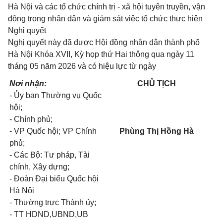
Hà Nội và các tổ chức chính trị - xã hội tuyên truyền, vận
động trong nhân dân và giám sát việc tổ chức thực hiện
Nghị quyết
Nghị quyết này đã được Hội đồng nhân dân thành phố
Hà Nội Khóa XVII, Kỳ họp thứ Hai thông qua ngày 11
tháng 05 năm 2026 và có hiệu lực từ ngày
Nơi nhận:
CHỦ TỊCH
- Ủy ban Thường vụ Quốc
hội;
- Chính phủ;
- VP Quốc hội; VP Chính
Phùng Thị Hồng Hà
phủ;
- Các Bộ: Tư pháp, Tài
chính, Xây dựng;
- Đoàn Đại biểu Quốc hội
Hà Nội
- Thường trực Thành ủy;
- TT HDND,UBND,UB