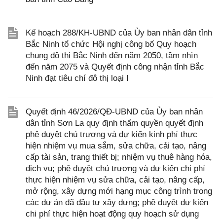
Kế hoạch 288/KH-UBND của Ủy ban nhân dân tỉnh
Bắc Ninh tổ chức Hội nghị công bố Quy hoạch
chung đô thị Bắc Ninh đến năm 2050, tầm nhìn
đến năm 2075 và Quyết định công nhận tỉnh Bắc
Ninh đạt tiêu chí đô thị loại I
Quyết định 46/2026/QĐ-UBND của Ủy ban nhân
dân tỉnh Sơn La quy định thẩm quyền quyết định
phê duyệt chủ trương và dự kiến kinh phí thực
hiện nhiệm vụ mua sắm, sửa chữa, cải tạo, nâng
cấp tài sản, trang thiết bị; nhiệm vụ thuê hàng hóa,
dịch vụ; phê duyệt chủ trương và dự kiến chi phí
thực hiện nhiệm vụ sửa chữa, cải tạo, nâng cấp,
mở rộng, xây dựng mới hạng mục công trình trong
các dự án đã đầu tư xây dựng; phê duyệt dự kiến
chi phí thực hiện hoạt động quy hoạch sử dụng