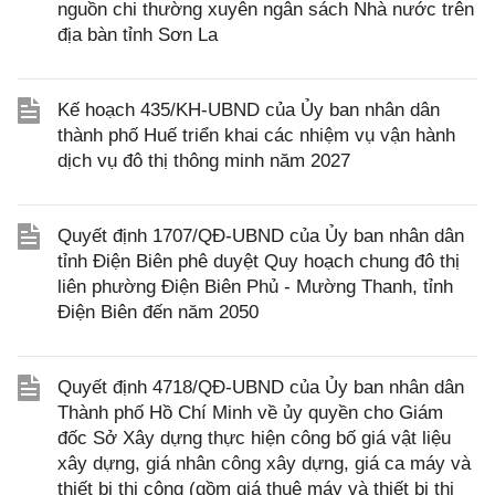
nguồn chi thường xuyên ngân sách Nhà nước trên
địa bàn tỉnh Sơn La
Kế hoạch 435/KH-UBND của Ủy ban nhân dân
thành phố Huế triển khai các nhiệm vụ vận hành
dịch vụ đô thị thông minh năm 2027
Quyết định 1707/QĐ-UBND của Ủy ban nhân dân
tỉnh Điện Biên phê duyệt Quy hoạch chung đô thị
liên phường Điện Biên Phủ - Mường Thanh, tỉnh
Điện Biên đến năm 2050
Quyết định 4718/QĐ-UBND của Ủy ban nhân dân
Thành phố Hồ Chí Minh về ủy quyền cho Giám
đốc Sở Xây dựng thực hiện công bố giá vật liệu
xây dựng, giá nhân công xây dựng, giá ca máy và
thiết bị thi công (gồm giá thuê máy và thiết bị thi