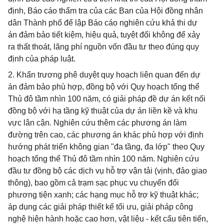
định, Báo cáo thẩm tra của các Ban của Hội đồng nhân
dân Thành phố để lập Báo cáo nghiên cứu khả thi dự
án đảm bảo tiết kiệm, hiệu quả, tuyệt đối không để xảy
ra thất thoát, lãng phí nguồn vốn đầu tư theo đúng quy
định của pháp luật.
2. Khẩn trương phê duyệt quy hoạch liên quan đến dự
án đảm bảo phù hợp, đồng bộ với Quy hoạch tổng thể
Thủ đô tầm nhìn 100 năm, có giải pháp đề dự án kết nối
đồng bộ với hạ tầng kỹ thuật của dự án liền kề và khu
vực lân cận. Nghiên cứu thêm các phương án làm
đường trên cao, các phương án khác phù hợp với định
hướng phát triển không gian "đa tầng, đa lớp" theo Quy
hoạch tổng thể Thủ đô tầm nhìn 100 năm. Nghiên cứu
đầu tư đồng bộ các dịch vụ hỗ trợ vận tải (vịnh, đảo giao
thông), bao gồm cả trạm sạc phục vụ chuyển đổi
phương tiện xanh; các hạng mục hỗ trợ kỹ thuật khác;
áp dụng các giải pháp thiết kế tối ưu, giải pháp công
nghệ hiện hành hoặc cao hơn, vật liệu - kết cấu tiên tiến,