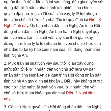
nguồn thu từ tiền đấu giá tài sản công, đấu giá quyền sử
dụng đất, khả năng phát hành trái phiếu của chính
quyền địa phương và lãi suất vốn vay, tỷ lệ lợi nhuận
trên vốn chủ sở hữu của nhà đầu tư quy định tại
Điều 3
Nghị định này
, Ủy ban nhân dân tỉnh Nghệ An trình Hội
đồng nhân dân tỉnh Nghệ An ban hành Nghị quyết quy
định về mức trần lãi suất vốn vay sau thời gian xây
dựng, mức trần tỷ lệ lợi nhuận trên vốn chủ sở hữu của
nhà đầu tư tại kỳ họp cuối năm của Hội đồng nhân dân
tỉnh Nghệ An.
2. Mức trần lãi suất vốn vay sau thời gian xây dựng,
mức trần tỷ lệ lợi nhuận trên vốn chủ sở hữu Ủy ban
nhân dân tỉnh Nghệ An đề xuất trình Hội đồng nhân dân
tỉnh Nghệ An quy định tại khoản 1 Điều này không được
cao hơn các mức lãi suất vốn vay, lợi nhuận trên vốn
chủ sở hữu tham khảo quy định tại
Điều 3 Nghị định
này
.
3. Căn cứ Nghị quyết của Hội đồng nhân dân tỉnh Nghệ