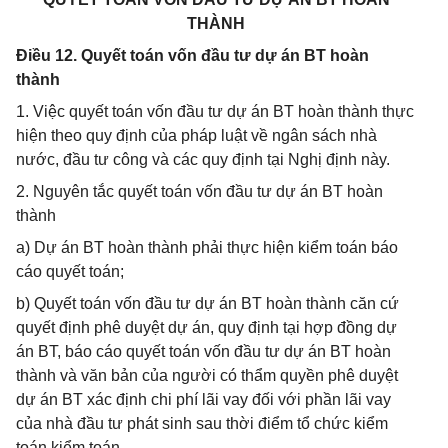
THÀNH
Điều 12. Quyết toán vốn đầu tư dự án BT hoàn
thành
1. Việc quyết toán vốn đầu tư dự án BT hoàn thành thực
hiện theo quy định của pháp luật về ngân sách nhà
nước, đầu tư công và các quy định tại Nghị định này.
2. Nguyên tắc quyết toán vốn đầu tư dự án BT hoàn
thành
a) Dự án BT hoàn thành phải thực hiện kiểm toán báo
cáo quyết toán;
b) Quyết toán vốn đầu tư dự án BT hoàn thành căn cứ
quyết định phê duyệt dự án, quy định tại hợp đồng dự
án BT, báo cáo quyết toán vốn đầu tư dự án BT hoàn
thành và văn bản của người có thẩm quyền phê duyệt
dự án BT xác định chi phí lãi vay đối với phần lãi vay
của nhà đầu tư phát sinh sau thời điểm tổ chức kiểm
toán kiểm toán.