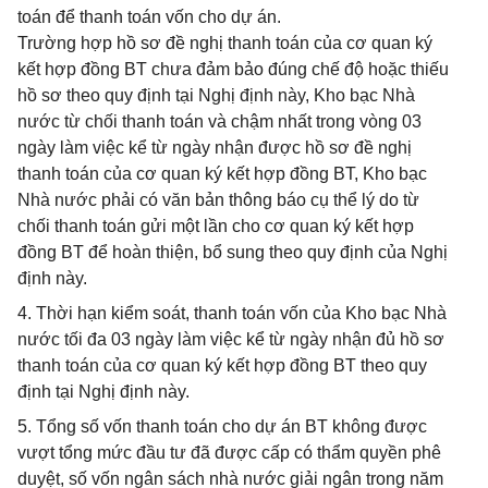
toán để thanh toán vốn cho dự án.
Trường hợp hồ sơ đề nghị thanh toán của cơ quan ký
kết hợp đồng BT chưa đảm bảo đúng chế độ hoặc thiếu
hồ sơ theo quy định tại Nghị định này, Kho bạc Nhà
nước từ chối thanh toán và chậm nhất trong vòng 03
ngày làm việc kể từ ngày nhận được hồ sơ đề nghị
thanh toán của cơ quan ký kết hợp đồng BT, Kho bạc
Nhà nước phải có văn bản thông báo cụ thể lý do từ
chối thanh toán gửi một lần cho cơ quan ký kết hợp
đồng BT để hoàn thiện, bổ sung theo quy định của Nghị
định này.
4. Thời hạn kiểm soát, thanh toán vốn của Kho bạc Nhà
nước tối đa 03 ngày làm việc kể từ ngày nhận đủ hồ sơ
thanh toán của cơ quan ký kết hợp đồng BT theo quy
định tại Nghị định này.
5. Tổng số vốn thanh toán cho dự án BT không được
vượt tổng mức đầu tư đã được cấp có thẩm quyền phê
duyệt, số vốn ngân sách nhà nước giải ngân trong năm