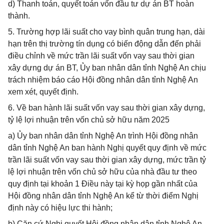
d) Thanh toán, quyết toán vốn đầu tư dự án BT hoàn
thành.
5. Trường hợp lãi suất cho vay bình quân trung hạn, dài
hạn trên thị trường tín dụng có biến động dẫn đến phải
điều chỉnh về mức trần lãi suất vốn vay sau thời gian
xây dựng dự án BT, Ủy ban nhân dân tỉnh Nghệ An chịu
trách nhiệm báo cáo Hội đồng nhân dân tỉnh Nghệ An
xem xét, quyết định.
6. Về ban hành lãi suất vốn vay sau thời gian xây dựng,
tỷ lệ lợi nhuận trên vốn chủ sở hữu năm 2025
a) Ủy ban nhân dân tỉnh Nghệ An trình Hội đồng nhân
dân tỉnh Nghệ An ban hành Nghị quyết quy định về mức
trần lãi suất vốn vay sau thời gian xây dựng, mức trần tỷ
lệ lợi nhuận trên vốn chủ sở hữu của nhà đầu tư theo
quy định tại khoản 1 Điều này tại kỳ họp gần nhất của
Hội đồng nhân dân tỉnh Nghệ An kể từ thời điểm Nghị
định này có hiệu lực thi hành;
b) Căn cứ Nghị quyết Hội đồng nhân dân tỉnh Nghệ An