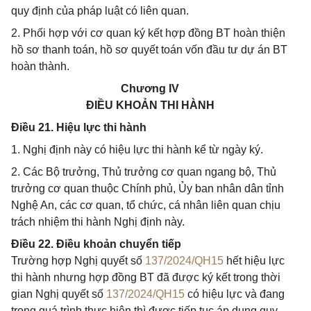
quy định của pháp luật có liên quan.
2. Phối hợp với cơ quan ký kết hợp đồng BT hoàn thiện
hồ sơ thanh toán, hồ sơ quyết toán vốn đầu tư dự án BT
hoàn thành.
Chương IV
ĐIỀU KHOẢN THI HÀNH
Điều 21. Hiệu lực thi hành
1. Nghị định này có hiệu lực thi hành kể từ ngày ký.
2. Các Bộ trưởng, Thủ trưởng cơ quan ngang bộ, Thủ
trưởng cơ quan thuộc Chính phủ, Ủy ban nhân dân tỉnh
Nghệ An, các cơ quan, tổ chức, cá nhân liên quan chịu
trách nhiệm thi hành Nghị định này.
Điều 22. Điều khoản chuyển tiếp
Trường hợp Nghị quyết số
137/2024/QH15
hết hiệu lực
thi hành nhưng hợp đồng BT đã được ký kết trong thời
gian Nghị quyết số
137/2024/QH15
có hiệu lực và đang
trong quá trình thực hiện thì được tiếp tục áp dụng quy