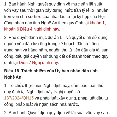
1. Ban hành Nghị quyết quy định về mức trần lãi suất
vốn vay sau thời gian xây dựng, mức trần tỷ lệ lợi nhuận
trên vốn chủ sở hữu của nhà đầu tư tại kỳ họp của Hội
đồng nhân dân tỉnh Nghệ An theo quy định tại
khoản 1,
khoản 6 Điều 4 Nghị định này
.
2. Phê duyệt danh mục dự án BT và quyết định sử dụng
nguồn vốn đầu tư công trong kế hoạch đầu tư công
trung hạn và hằng năm, nguồn thu từ tiền đấu giá tài sản
công, đấu giá quyền sử dụng đất để thanh toán theo quy
định tại
Điều 7 Nghị định này
.
Điều 18. Trách nhiệm của Ủy ban nhân dân tỉnh
Nghệ An
1. Tổ chức thực hiện Nghị định này, đảm bảo tuân thủ
quy định tại Nghị định này, Nghị quyết số
137/2024/QH15
và pháp luật xây dựng, pháp luật đầu tư
công, pháp luật về ngân sách nhà nước.
2. Ban hành Quyết định quy định về lãi suất vốn vay sau