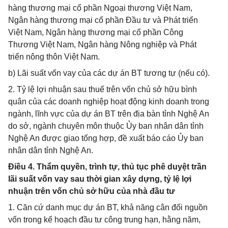
hàng thương mại cổ phần Ngoại thương Việt Nam,
Ngân hàng thương mại cổ phần Đầu tư và Phát triển
Việt Nam, Ngân hàng thương mại cổ phần Công
Thương Việt Nam, Ngân hàng Nông nghiệp và Phát
triển nông thôn Việt Nam.
b) Lãi suất vốn vay của các dự án BT tương tự (nếu có).
2. Tỷ lệ lợi nhuận sau thuế trên vốn chủ sở hữu bình
quân của các doanh nghiệp hoạt động kinh doanh trong
ngành, lĩnh vực của dự án BT trên địa bàn tỉnh Nghệ An
do sở, ngành chuyên môn thuộc Ủy ban nhân dân tỉnh
Nghệ An được giao tổng hợp, đề xuất báo cáo Ủy ban
nhân dân tỉnh Nghệ An.
Điều 4. Thẩm quyền, trình tự, thủ tục phê duyệt trần
lãi suất vốn vay sau thời gian xây dựng, tỷ lệ lợi
nhuận trên vốn chủ sở hữu của nhà đầu tư
1. Căn cứ danh mục dự án BT, khả năng cân đối nguồn
vốn trong kế hoạch đầu tư công trung hạn, hằng năm,