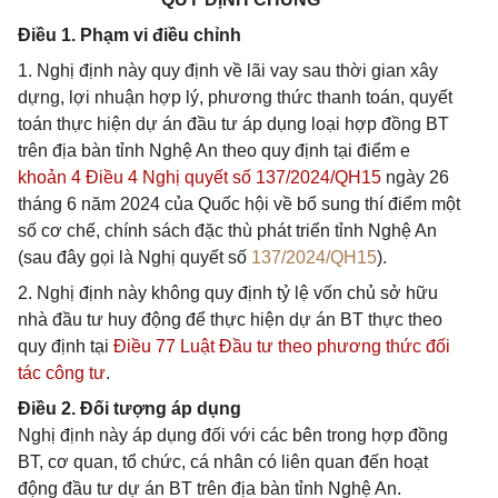
Điều 1. Phạm vi điều chỉnh
1. Nghị định này quy định về lãi vay sau thời gian xây
dựng, lợi nhuận hợp lý, phương thức thanh toán, quyết
toán thực hiện dự án đầu tư áp dụng loại hợp đồng BT
trên địa bàn tỉnh Nghệ An theo quy định tại điểm e
khoản 4 Điều 4 Nghị quyết số 137/2024/QH15
ngày 26
tháng 6 năm 2024 của Quốc hội về bổ sung thí điểm một
số cơ chế, chính sách đặc thù phát triển tỉnh Nghệ An
(sau đây gọi là Nghị quyết số
137/2024/QH15
).
2. Nghị định này không quy định tỷ lệ vốn chủ sở hữu
nhà đầu tư huy động để thực hiện dự án BT thực theo
quy định tại
Điều 77 Luật Đầu tư theo phương thức đối
tác công tư
.
Điều 2. Đối tượng áp dụng
Nghị định này áp dụng đối với các bên trong hợp đồng
BT, cơ quan, tổ chức, cá nhân có liên quan đến hoạt
động đầu tư dự án BT trên địa bàn tỉnh Nghệ An.