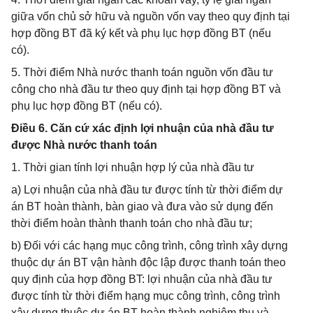
giữa vốn chủ sở hữu và nguồn vốn vay theo quy định tại
hợp đồng BT đã ký kết và phụ lục hợp đồng BT (nếu
có).
5. Thời điểm Nhà nước thanh toán nguồn vốn đầu tư
công cho nhà đầu tư theo quy định tại hợp đồng BT và
phụ lục hợp đồng BT (nếu có).
Điều 6. Căn cứ xác định lợi nhuận của nhà đầu tư
được Nhà nước thanh toán
1. Thời gian tính lợi nhuận hợp lý của nhà đầu tư
a) Lợi nhuận của nhà đầu tư được tính từ thời điểm dự
án BT hoàn thành, bàn giao và đưa vào sử dụng đến
thời điểm hoàn thành thanh toán cho nhà đầu tư;
b) Đối với các hạng mục công trình, công trình xây dựng
thuộc dự án BT vận hành độc lập được thanh toán theo
quy định của hợp đồng BT: lợi nhuận của nhà đầu tư
được tính từ thời điểm hạng mục công trình, công trình
xây dựng thuộc dự án BT hoàn thành nghiệm thu và