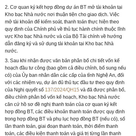
2. Cơ quan ký kết hợp đồng dự án BT mở tài khoản tại
Kho bạc Nhà nước nơi thuận tiện cho giao dịch. Việc
mở tài khoản để kiểm soát, thanh toán thực hiện theo
quy định của Chính phủ về thủ tục hành chính thuộc lĩnh
vực Kho bạc Nhà nước và của Bộ Tài chính về hướng
dẫn đăng ký và sử dụng tài khoản tại Kho bạc Nhà
nước.
3. Sau khi nhận được văn bản phân bổ chi tiết vốn kế
hoạch đầu tư công (bao gồm cả điều chỉnh, bổ sung nếu
có) của Ủy ban nhân dân các cấp của tỉnh Nghệ An, đối
với các nhiệm vụ, dự án đủ thủ tục đầu tư theo quy định
của Nghị quyết số
137/2024/QH15
và đã được phân bổ,
điều chỉnh phân bổ vốn kế hoạch, Kho bạc Nhà nước
căn cứ hồ sơ đề nghị thanh toán của cơ quan ký kết
hợp đồng BT, các điều khoản thanh toán được quy định
trong hợp đồng BT và phụ lục hợp đồng BT (nếu có), số
lần thanh toán, giai đoạn thanh toán, thời điểm thanh
toán, các điều kiện thanh toán và giá trị từng lần thanh