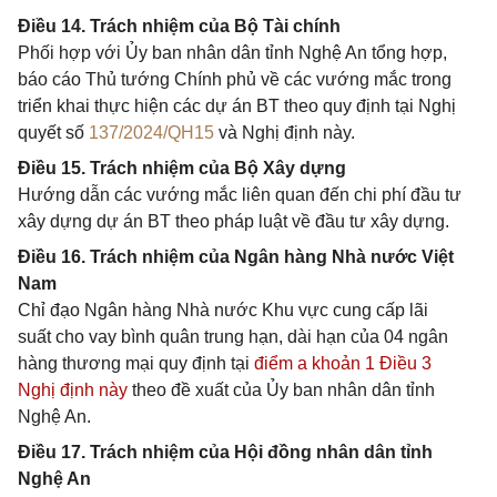
Điều 14. Trách nhiệm của Bộ Tài chính
Phối hợp với Ủy ban nhân dân tỉnh Nghệ An tổng hợp,
báo cáo Thủ tướng Chính phủ về các vướng mắc trong
triển khai thực hiện các dự án BT theo quy định tại Nghị
quyết số
137/2024/QH15
và Nghị định này.
Điều 15. Trách nhiệm của Bộ Xây dựng
Hướng dẫn các vướng mắc liên quan đến chi phí đầu tư
xây dựng dự án BT theo pháp luật về đầu tư xây dựng.
Điều 16. Trách nhiệm của Ngân hàng Nhà nước Việt
Nam
Chỉ đạo Ngân hàng Nhà nước Khu vực cung cấp lãi
suất cho vay bình quân trung hạn, dài hạn của 04 ngân
hàng thương mại quy định tại
điểm a khoản 1 Điều 3
Nghị định này
theo đề xuất của Ủy ban nhân dân tỉnh
Nghệ An.
Điều 17. Trách nhiệm của Hội đồng nhân dân tỉnh
Nghệ An