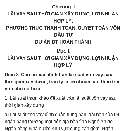
Chương II
LÃI VAY SAU THỜI GIAN XÂY DỰNG, LỢI NHUẬN
HỢP LÝ,
PHƯƠNG THỨC THANH TOÁN, QUYẾT TOÁN VỐN
ĐẦU TƯ
DỰ ÁN BT HOÀN THÀNH
Mục 1
LÃI VAY SAU THỜI GIAN XÂY DỰNG, LỢI NHUẬN
HỢP LÝ
Điều 3. Căn cứ xác định trần lãi suất vốn vay sau
thời gian xây dựng, trần tỷ lệ lợi nhuận sau thuế trên
vốn chủ sở hữu
1. Lãi suất tham khảo đề xuất trần lãi suất vốn vay sau
thời gian xây dựng
a) Lãi suất cho vay bình quân trung hạn, dài hạn của 04
ngân hàng thương mại trên địa bàn tỉnh Nghệ An do
Ngân hàng Nhà nước Khu vực cung cấp gồm: Ngân