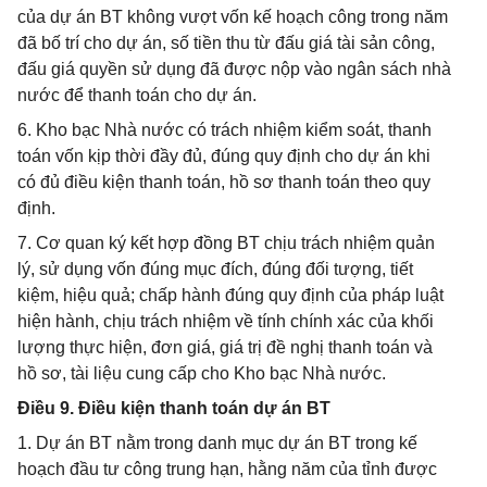
của dự án BT không vượt vốn kế hoạch công trong năm
đã bố trí cho dự án, số tiền thu từ đấu giá tài sản công,
đấu giá quyền sử dụng đã được nộp vào ngân sách nhà
nước để thanh toán cho dự án.
6. Kho bạc Nhà nước có trách nhiệm kiểm soát, thanh
toán vốn kịp thời đầy đủ, đúng quy định cho dự án khi
có đủ điều kiện thanh toán, hồ sơ thanh toán theo quy
định.
7. Cơ quan ký kết hợp đồng BT chịu trách nhiệm quản
lý, sử dụng vốn đúng mục đích, đúng đối tượng, tiết
kiệm, hiệu quả; chấp hành đúng quy định của pháp luật
hiện hành, chịu trách nhiệm về tính chính xác của khối
lượng thực hiện, đơn giá, giá trị đề nghị thanh toán và
hồ sơ, tài liệu cung cấp cho Kho bạc Nhà nước.
Điều 9. Điều kiện thanh toán dự án BT
1. Dự án BT nằm trong danh mục dự án BT trong kế
hoạch đầu tư công trung hạn, hằng năm của tỉnh được