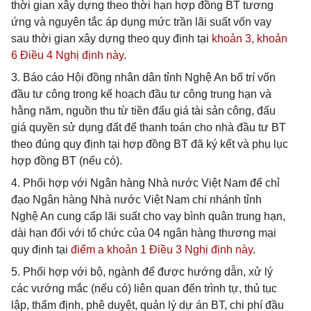
thời gian xây dựng theo thời hạn hợp đồng BT tương
ứng và nguyên tắc áp dụng mức trần lãi suất vốn vay
sau thời gian xây dựng theo quy định tại
khoản 3, khoản
6 Điều 4 Nghị định này
.
3. Báo cáo Hội đồng nhân dân tỉnh Nghệ An bố trí vốn
đầu tư công trong kế hoạch đầu tư công trung hạn và
hằng năm, nguồn thu từ tiền đấu giá tài sản công, đấu
giá quyền sử dụng đất để thanh toán cho nhà đầu tư BT
theo đúng quy định tại hợp đồng BT đã ký kết và phụ lục
hợp đồng BT (nếu có).
4. Phối hợp với Ngân hàng Nhà nước Việt Nam để chỉ
đạo Ngân hàng Nhà nước Việt Nam chi nhánh tỉnh
Nghệ An cung cấp lãi suất cho vay bình quân trung hạn,
dài hạn đối với tổ chức của 04 ngân hàng thương mại
quy định tại
điểm a khoản 1 Điều 3 Nghị định này
.
5. Phối hợp với bộ, ngành để được hướng dẫn, xử lý
các vướng mắc (nếu có) liên quan đến trình tự, thủ tục
lập, thẩm định, phê duyệt, quản lý dự án BT, chi phí đầu