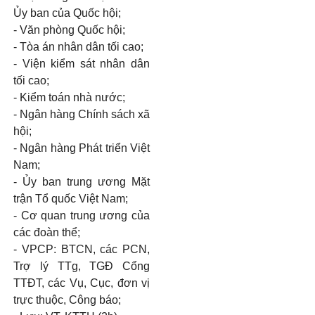
Ủy ban của Quốc hội;
- Văn phòng Quốc hội;
- Tòa án nhân dân tối cao;
- Viện kiểm sát nhân dân
tối cao;
- Kiểm toán nhà nước;
- Ngân hàng Chính sách xã
hội;
- Ngân hàng Phát triển Việt
Nam;
- Ủy ban trung ương Mặt
trận Tổ quốc Việt Nam;
- Cơ quan trung ương của
các đoàn thể;
- VPCP: BTCN, các PCN,
Trợ lý TTg, TGĐ Cổng
TTĐT, các Vụ, Cục, đơn vị
trực thuộc, Công báo;