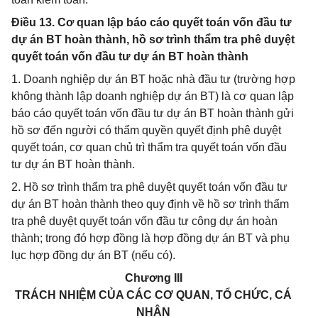
Điều 13. Cơ quan lập báo cáo quyết toán vốn đầu tư
dự án BT hoàn thành, hồ sơ trình thẩm tra phê duyệt
quyết toán vốn đầu tư dự án BT hoàn thành
1. Doanh nghiệp dự án BT hoặc nhà đầu tư (trường hợp
không thành lập doanh nghiệp dự án BT) là cơ quan lập
báo cáo quyết toán vốn đầu tư dự án BT hoàn thành gửi
hồ sơ đến người có thẩm quyền quyết định phê duyệt
quyết toán, cơ quan chủ trì thẩm tra quyết toán vốn đầu
tư dự án BT hoàn thành.
2. Hồ sơ trình thẩm tra phê duyệt quyết toán vốn đầu tư
dự án BT hoàn thành theo quy định về hồ sơ trình thẩm
tra phê duyệt quyết toán vốn đầu tư công dự án hoàn
thành; trong đó hợp đồng là hợp đồng dự án BT và phụ
lục hợp đồng dự án BT (nếu có).
Chương III
TRÁCH NHIỆM CỦA CÁC CƠ QUAN, TỔ CHỨC, CÁ
NHÂN