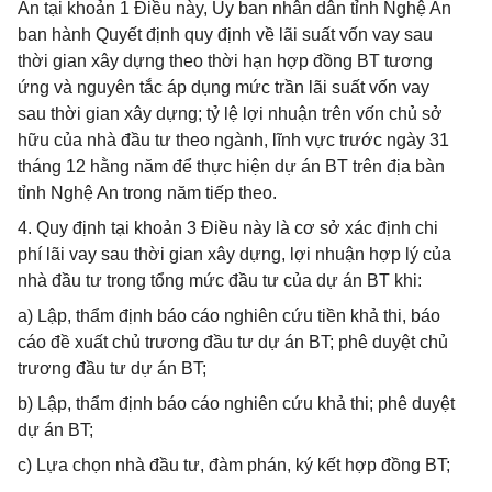
An tại khoản 1 Điều này, Ủy ban nhân dân tỉnh Nghệ An
ban hành Quyết định quy định về lãi suất vốn vay sau
thời gian xây dựng theo thời hạn hợp đồng BT tương
ứng và nguyên tắc áp dụng mức trần lãi suất vốn vay
sau thời gian xây dựng; tỷ lệ lợi nhuận trên vốn chủ sở
hữu của nhà đầu tư theo ngành, lĩnh vực trước ngày 31
tháng 12 hằng năm để thực hiện dự án BT trên địa bàn
tỉnh Nghệ An trong năm tiếp theo.
4. Quy định tại khoản 3 Điều này là cơ sở xác định chi
phí lãi vay sau thời gian xây dựng, lợi nhuận hợp lý của
nhà đầu tư trong tổng mức đầu tư của dự án BT khi:
a) Lập, thẩm định báo cáo nghiên cứu tiền khả thi, báo
cáo đề xuất chủ trương đầu tư dự án BT; phê duyệt chủ
trương đầu tư dự án BT;
b) Lập, thẩm định báo cáo nghiên cứu khả thi; phê duyệt
dự án BT;
c) Lựa chọn nhà đầu tư, đàm phán, ký kết hợp đồng BT;