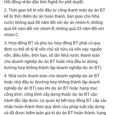
Hội đồng nhân dân tỉnh Nghệ An phê duyệt.
2. Thời gian bố trí vốn đầu tư công thanh toán dự án BT
kể từ thời điểm dự án hoàn thành, bàn giao cho Nhà
nước không quá 06 năm đối với dự án nhóm A, không
quá 04 năm đối với nhóm B, không quá 03 năm đối với
nhóm C.
3. Hợp đồng BT và phụ lục hợp đồng BT phải có quy
định cụ thể về tỷ lệ vốn chủ sở hữu và vốn vay; nguồn
vốn, điều kiện, thời hạn, số lần Nhà nước thanh toán
cho doanh nghiệp dự án BT hoặc nhà đầu tư (trong
trường hợp không thành lập doanh nghiệp dự án BT).
4. Nhà nước thanh toán cho doanh nghiệp dự án BT
hoặc nhà đầu tư (trường hợp không thành lập doanh
nghiệp dự án BT) sau khi dự án BT hoặc hạng mục
công trình, công trình xây dựng thuộc dự án BT vận
hành độc lập được cơ quan ký kết hợp đồng BT cấp xác
nhận hoàn thành theo quy định của pháp luật xây dựng
và đã được kiểm toán giá trị dự án BT hoàn thành, hạng