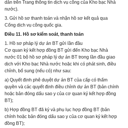
dẫn trên Trang thông tin dịch vụ công của Kho bạc Nhà
nước).
3. Gửi hồ sơ thanh toán và nhận hồ sơ kết quả qua
Cổng dịch vụ công quốc gia.
Điều 11. Hồ sơ kiểm soát, thanh toán
1. Hồ sơ pháp lý dự án BT gửi lần đầu
Cơ quan ký kết hợp đồng BT gửi đến Kho bạc Nhà
nước 01 bộ hồ sơ pháp lý dự án BT trong lần đầu giao
dịch với Kho bạc Nhà nước hoặc khi có phát sinh, điều
chỉnh, bổ sung (nếu có) như sau:
a) Quyết định phê duyệt dự án BT của cấp có thẩm
quyền và các quyết định điều chỉnh dự án BT (bản chính
hoặc bản đóng dấu sao y của cơ quan ký kết hợp đồng
BT);
b) Hợp đồng BT đã ký và phụ lục hợp đồng BT (bản
chính hoặc bản đóng dấu sao y của cơ quan ký kết hợp
đồng BT);