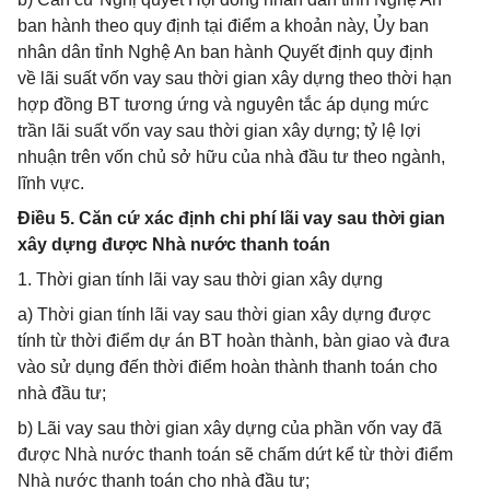
ban hành theo quy định tại điểm a khoản này, Ủy ban
nhân dân tỉnh Nghệ An ban hành Quyết định quy định
về lãi suất vốn vay sau thời gian xây dựng theo thời hạn
hợp đồng BT tương ứng và nguyên tắc áp dụng mức
trần lãi suất vốn vay sau thời gian xây dựng; tỷ lệ lợi
nhuận trên vốn chủ sở hữu của nhà đầu tư theo ngành,
lĩnh vực.
Điều 5. Căn cứ xác định chi phí lãi vay sau thời gian
xây dựng được Nhà nước thanh toán
1. Thời gian tính lãi vay sau thời gian xây dựng
a) Thời gian tính lãi vay sau thời gian xây dựng được
tính từ thời điểm dự án BT hoàn thành, bàn giao và đưa
vào sử dụng đến thời điểm hoàn thành thanh toán cho
nhà đầu tư;
b) Lãi vay sau thời gian xây dựng của phần vốn vay đã
được Nhà nước thanh toán sẽ chấm dứt kể từ thời điểm
Nhà nước thanh toán cho nhà đầu tư;