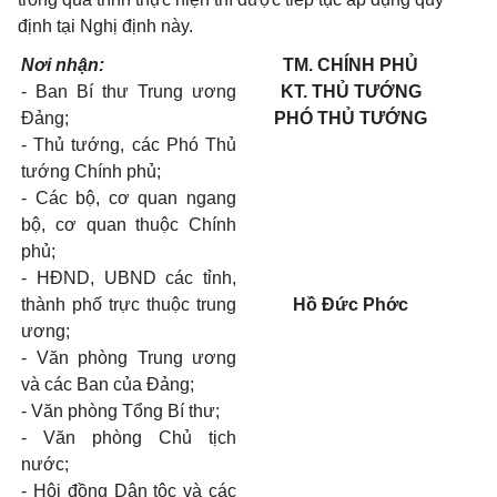
định tại Nghị định này.
Nơi nhận:
TM. CHÍNH PHỦ
- Ban Bí thư Trung ương
KT. THỦ TƯỚNG
Đảng;
PHÓ THỦ TƯỚNG
- Thủ tướng, các Phó Thủ
tướng Chính phủ;
- Các bộ, cơ quan ngang
bộ, cơ quan thuộc Chính
phủ;
- HĐND, UBND các tỉnh,
thành phố trực thuộc trung
Hồ Đức Phớc
ương;
- Văn phòng Trung ương
và các Ban của Đảng;
- Văn phòng Tổng Bí thư;
- Văn phòng Chủ tịch
nước;
- Hội đồng Dân tộc và các