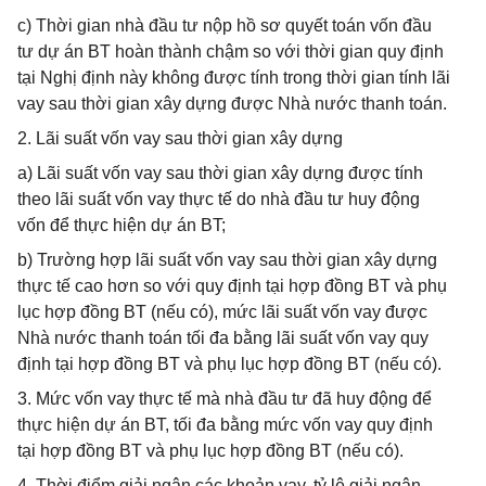
c) Thời gian nhà đầu tư nộp hồ sơ quyết toán vốn đầu
tư dự án BT hoàn thành chậm so với thời gian quy định
tại Nghị định này không được tính trong thời gian tính lãi
vay sau thời gian xây dựng được Nhà nước thanh toán.
2. Lãi suất vốn vay sau thời gian xây dựng
a) Lãi suất vốn vay sau thời gian xây dựng được tính
theo lãi suất vốn vay thực tế do nhà đầu tư huy động
vốn để thực hiện dự án BT;
b) Trường hợp lãi suất vốn vay sau thời gian xây dựng
thực tế cao hơn so với quy định tại hợp đồng BT và phụ
lục hợp đồng BT (nếu có), mức lãi suất vốn vay được
Nhà nước thanh toán tối đa bằng lãi suất vốn vay quy
định tại hợp đồng BT và phụ lục hợp đồng BT (nếu có).
3. Mức vốn vay thực tế mà nhà đầu tư đã huy động để
thực hiện dự án BT, tối đa bằng mức vốn vay quy định
tại hợp đồng BT và phụ lục hợp đồng BT (nếu có).
4. Thời điểm giải ngân các khoản vay, tỷ lệ giải ngân