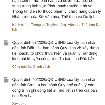
hành chính mới ban hành và được sửa đổi, bổ
sung trong lĩnh vực Phát thanh truyền hình và
Thông tin điện tử thuộc phạm vi chức năng quản lý
Nhà nước của Sở Văn hóa, Thể thao và Du lịch
Hành chính
,
Thông tin-Truyền thông
,
Văn hóa-Thể thao-Du
lịch
Quyết định 67/2026/QĐ-UBND của Ủy ban nhân
dân tỉnh Đắk Lắk ban hành Quy định về xây dựng
kế hoạch, tổ chức thực hiện và quản lý, sử dụng
kinh phí khuyến công trên địa bàn tỉnh Đắk Lắk
Công nghiệp
,
Chính sách
Quyết định 40/2026/QĐ-UBND của Ủy ban nhân
dân tỉnh Sơn La ban hành Quy chế quản lý các
công trình ghi công liệt sĩ, mộ liệt sĩ trên địa bàn
tỉnh Sơn La
Xây dựng