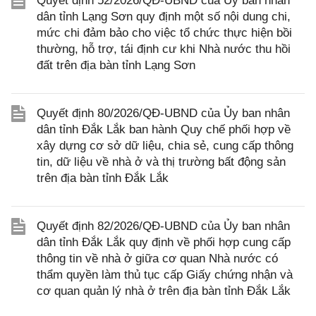
Quyết định 52/2026/QĐ-UBND của Ủy ban nhân
dân tỉnh Lạng Sơn quy định một số nội dung chi,
mức chi đảm bảo cho việc tổ chức thực hiện bồi
thường, hỗ trợ, tái định cư khi Nhà nước thu hồi
đất trên địa bàn tỉnh Lạng Sơn
Quyết định 80/2026/QĐ-UBND của Ủy ban nhân
dân tỉnh Đắk Lắk ban hành Quy chế phối hợp về
xây dựng cơ sở dữ liệu, chia sẻ, cung cấp thông
tin, dữ liệu về nhà ở và thị trường bất động sản
trên địa bàn tỉnh Đắk Lắk
Quyết định 82/2026/QĐ-UBND của Ủy ban nhân
dân tỉnh Đắk Lắk quy định về phối hợp cung cấp
thông tin về nhà ở giữa cơ quan Nhà nước có
thẩm quyền làm thủ tục cấp Giấy chứng nhận và
cơ quan quản lý nhà ở trên địa bàn tỉnh Đắk Lắk