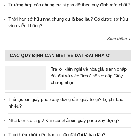
Trường hợp nào chung cư bị phá dỡ theo quy định mới nhất?
Thời hạn sở hữu nhà chung cư là bao lâu? Có được sở hữu
vĩnh viễn không?
Xem thêm
CÁC QUY ĐỊNH CẦN BIẾT VỀ ĐẤT ĐAI-NHÀ Ở
Trả lời kiến nghị về hòa giải tranh chấp
đất đai và việc “treo” hồ sơ cấp Giấy
chứng nhận
Thủ tục xin giấy phép xây dựng cần giấy tờ gì? Lệ phí bao
nhiêu?
Nhà kiên cố là gì? Khi nào phải xin giấy phép xây dựng?
Thời hiệu khởi kiện tranh chấp đất đai là bao lâu?