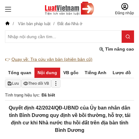
Đăng nhập
Văn bản pháp luật
Đất đai-Nhà ở
Tìm nâng cao
👉
Quay về: Tra cứu văn bản (phiên bản cũ)
Tổng quan
Nội dung
VB gốc
Tiếng Anh
Lược đồ
Lưu
Theo dõi VB
Tình trạng hiệu lực:
Đã biết
Quyết định 42/2024/QĐ-UBND của Ủy ban nhân dân
tỉnh Bình Dương quy định về bồi thường, hỗ trợ, tái
định cư khi Nhà nước thu hồi đất trên địa bàn tỉnh
Bình Dương