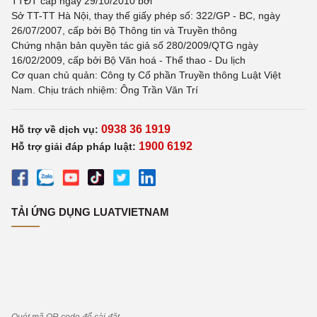
TTĐT cấp ngày 29/10/2010 bởi
Sở TT-TT Hà Nội, thay thế giấy phép số: 322/GP - BC, ngày
26/07/2007, cấp bởi Bộ Thông tin và Truyền thông
Chứng nhận bản quyền tác giả số 280/2009/QTG ngày
16/02/2009, cấp bởi Bộ Văn hoá - Thể thao - Du lịch
Cơ quan chủ quản: Công ty Cổ phần Truyền thông Luật Việt
Nam. Chịu trách nhiệm: Ông Trần Văn Trí
0938 36 1919
Hỗ trợ về dịch vụ:
1900 6192
Hỗ trợ giải đáp pháp luật:
TẢI ỨNG DỤNG LUATVIETNAM