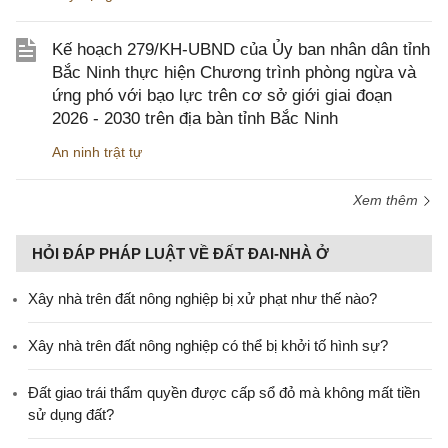
Kế hoạch 279/KH-UBND của Ủy ban nhân dân tỉnh
Bắc Ninh thực hiện Chương trình phòng ngừa và
ứng phó với bạo lực trên cơ sở giới giai đoạn
2026 - 2030 trên địa bàn tỉnh Bắc Ninh
An ninh trật tự
Xem thêm
HỎI ĐÁP PHÁP LUẬT VỀ ĐẤT ĐAI-NHÀ Ở
Xây nhà trên đất nông nghiệp bị xử phạt như thế nào?
Xây nhà trên đất nông nghiệp có thể bị khởi tố hình sự?
Đất giao trái thẩm quyền được cấp sổ đỏ mà không mất tiền
sử dụng đất?