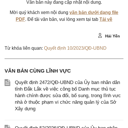
Văn bản này đang cập nhật nội dung.
Mời quý khách xem nội dung
văn bản dưới dạng file
PDF
. Để tải văn bản, vui lòng xem tại tab
Tải về
Hải Yến
Từ khóa liên quan:
Quyết định 10/2023/QĐ-UBND
VĂN BẢN CÙNG LĨNH VỰC
Quyết định 2472/QĐ-UBND của Ủy ban nhân dân
tỉnh Đắk Lắk về việc công bố Danh mục thủ tục
hành chính được sửa đổi, bổ sung, trong lĩnh vực
nhà ở thuộc phạm vi chức năng quản lý của Sở
Xây dựng