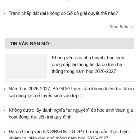
Tranh chấp đất đai không có Sổ đỏ giải quyết thế nào?
Xem thêm
TIN VĂN BẢN MỚI
Không yêu cầu phụ huynh, học sinh
cung cấp lại thông tin đã có trên hệ
thống trong năm học 2026-2027
Năm học 2026-2027, Bộ GDĐT yêu cầu không kiểm tra, khảo
sát năng lực để tuyển sinh vào lớp 1
Không được lấy danh nghĩa “tự nguyện” ép học sinh tham gia
hoạt động, thu tiền trái quy định
Đã có Công văn 5208/BGDĐT-GDPT hướng dẫn thực hiện
nhiệm vụ giáo dục phổ thông năm học 2026-2027