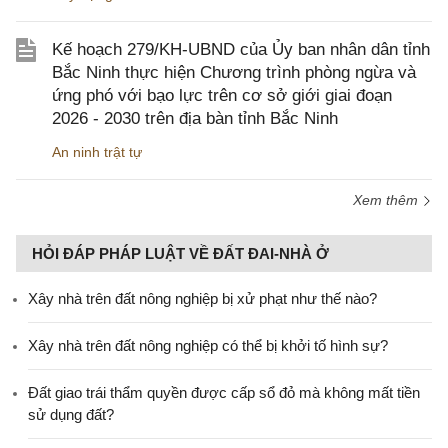
Kế hoạch 279/KH-UBND của Ủy ban nhân dân tỉnh
Bắc Ninh thực hiện Chương trình phòng ngừa và
ứng phó với bạo lực trên cơ sở giới giai đoạn
2026 - 2030 trên địa bàn tỉnh Bắc Ninh
An ninh trật tự
Xem thêm
HỎI ĐÁP PHÁP LUẬT VỀ ĐẤT ĐAI-NHÀ Ở
Xây nhà trên đất nông nghiệp bị xử phạt như thế nào?
Xây nhà trên đất nông nghiệp có thể bị khởi tố hình sự?
Đất giao trái thẩm quyền được cấp sổ đỏ mà không mất tiền
sử dụng đất?