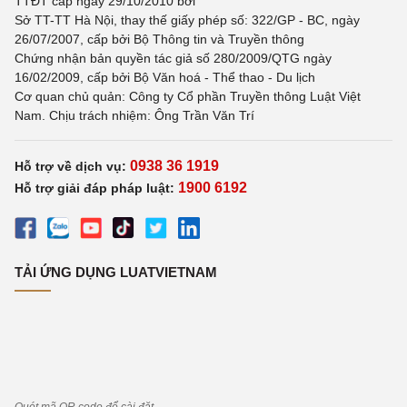
TTĐT cấp ngày 29/10/2010 bởi
Sở TT-TT Hà Nội, thay thế giấy phép số: 322/GP - BC, ngày
26/07/2007, cấp bởi Bộ Thông tin và Truyền thông
Chứng nhận bản quyền tác giả số 280/2009/QTG ngày
16/02/2009, cấp bởi Bộ Văn hoá - Thể thao - Du lịch
Cơ quan chủ quản: Công ty Cổ phần Truyền thông Luật Việt
Nam. Chịu trách nhiệm: Ông Trần Văn Trí
0938 36 1919
Hỗ trợ về dịch vụ:
1900 6192
Hỗ trợ giải đáp pháp luật:
TẢI ỨNG DỤNG LUATVIETNAM