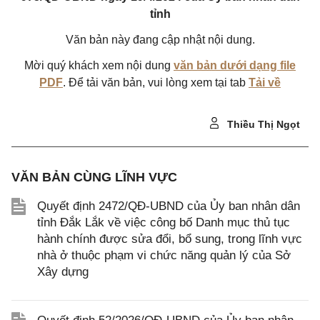
tỉnh
Văn bản này đang cập nhật nội dung.
Mời quý khách xem nội dung
văn bản dưới dạng file
PDF
. Để tải văn bản, vui lòng xem tại tab
Tải về
Thiều Thị Ngọt
VĂN BẢN CÙNG LĨNH VỰC
Quyết định 2472/QĐ-UBND của Ủy ban nhân dân
tỉnh Đắk Lắk về việc công bố Danh mục thủ tục
hành chính được sửa đổi, bổ sung, trong lĩnh vực
nhà ở thuộc phạm vi chức năng quản lý của Sở
Xây dựng