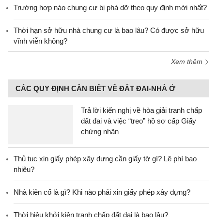
Trường hợp nào chung cư bị phá dỡ theo quy định mới nhất?
Thời hạn sở hữu nhà chung cư là bao lâu? Có được sở hữu
vĩnh viễn không?
Xem thêm
CÁC QUY ĐỊNH CẦN BIẾT VỀ ĐẤT ĐAI-NHÀ Ở
Trả lời kiến nghị về hòa giải tranh chấp
đất đai và việc “treo” hồ sơ cấp Giấy
chứng nhận
Thủ tục xin giấy phép xây dựng cần giấy tờ gì? Lệ phí bao
nhiêu?
Nhà kiên cố là gì? Khi nào phải xin giấy phép xây dựng?
Thời hiệu khởi kiện tranh chấp đất đai là bao lâu?