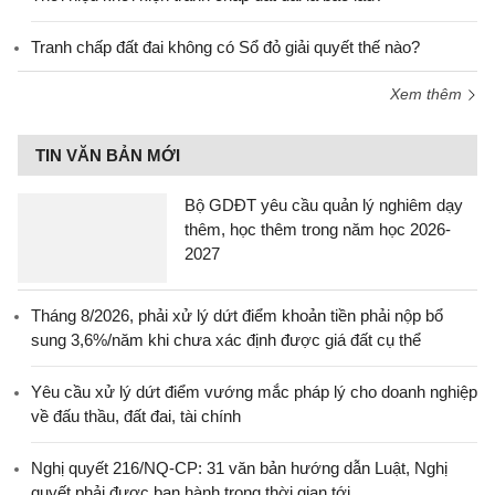
Tranh chấp đất đai không có Sổ đỏ giải quyết thế nào?
Xem thêm
TIN VĂN BẢN MỚI
Bộ GDĐT yêu cầu quản lý nghiêm dạy
thêm, học thêm trong năm học 2026-
2027
Tháng 8/2026, phải xử lý dứt điểm khoản tiền phải nộp bổ
sung 3,6%/năm khi chưa xác định được giá đất cụ thể
Yêu cầu xử lý dứt điểm vướng mắc pháp lý cho doanh nghiệp
về đấu thầu, đất đai, tài chính
Nghị quyết 216/NQ-CP: 31 văn bản hướng dẫn Luật, Nghị
quyết phải được ban hành trong thời gian tới