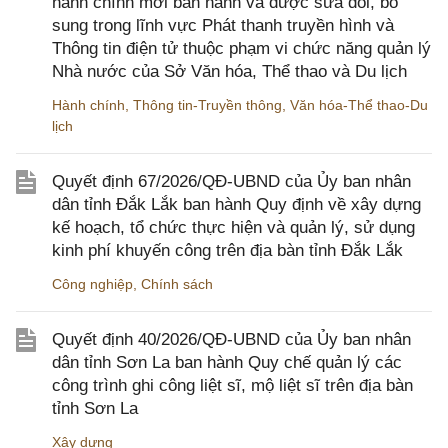
hành chính mới ban hành và được sửa đổi, bổ
sung trong lĩnh vực Phát thanh truyền hình và
Thông tin điện tử thuộc phạm vi chức năng quản lý
Nhà nước của Sở Văn hóa, Thể thao và Du lịch
Hành chính
,
Thông tin-Truyền thông
,
Văn hóa-Thể thao-Du
lịch
Quyết định 67/2026/QĐ-UBND của Ủy ban nhân
dân tỉnh Đắk Lắk ban hành Quy định về xây dựng
kế hoạch, tổ chức thực hiện và quản lý, sử dụng
kinh phí khuyến công trên địa bàn tỉnh Đắk Lắk
Công nghiệp
,
Chính sách
Quyết định 40/2026/QĐ-UBND của Ủy ban nhân
dân tỉnh Sơn La ban hành Quy chế quản lý các
công trình ghi công liệt sĩ, mộ liệt sĩ trên địa bàn
tỉnh Sơn La
Xây dựng