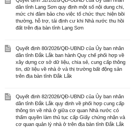
Quyết định 52/2026/QĐ-UBND của Ủy ban nhân
dân tỉnh Lạng Sơn quy định một số nội dung chi,
mức chi đảm bảo cho việc tổ chức thực hiện bồi
thường, hỗ trợ, tái định cư khi Nhà nước thu hồi
đất trên địa bàn tỉnh Lạng Sơn
Quyết định 80/2026/QĐ-UBND của Ủy ban nhân
dân tỉnh Đắk Lắk ban hành Quy chế phối hợp về
xây dựng cơ sở dữ liệu, chia sẻ, cung cấp thông
tin, dữ liệu về nhà ở và thị trường bất động sản
trên địa bàn tỉnh Đắk Lắk
Quyết định 82/2026/QĐ-UBND của Ủy ban nhân
dân tỉnh Đắk Lắk quy định về phối hợp cung cấp
thông tin về nhà ở giữa cơ quan Nhà nước có
thẩm quyền làm thủ tục cấp Giấy chứng nhận và
cơ quan quản lý nhà ở trên địa bàn tỉnh Đắk Lắk