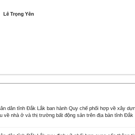
Lê Trọng Yên
n dân tỉnh Đắk Lắk ban hành Quy chế phối hợp về xây dự
iệu về nhà ở và thị trường bất động sản trên địa bàn tỉnh Đắk