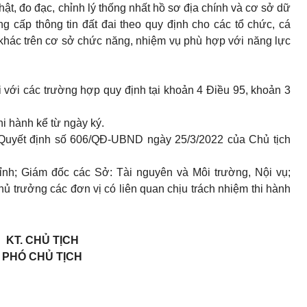
hật, đo đạc, chỉnh lý thống nhất hồ sơ địa chính và cơ sở dữ
ung cấp thông tin đất đai theo quy định cho các tổ chức, cá
 khác trên cơ sở chức năng, nhiệm vụ phù hợp với năng lực
với các trường hợp quy định tại khoản 4 Điều 95, khoản 3
hi hành kể từ ngày ký.
 Quyết định số 606/QĐ-UBND ngày 25/3/2022 của Chủ tịch
nh; Giám đốc các Sở
: Tài nguyên và Môi trường, Nội vụ;
 trưởng các đơn vị có liên quan chịu trách nhiệm thi hành
KT. CHỦ TỊCH
PHÓ CHỦ TỊCH