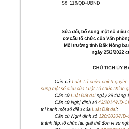
Số: 116/QĐ-UBND
Sửa đổi, bổ sung một số điều 
cơ cấu tổ chức của Văn phòng
Môi trường tỉnh Đắk Nông b
ngày 25/3/2022 
__
CHỦ TỊCH ỦY 
Căn cứ
Luật Tổ chức chính quyề
sung một số điều của Luật Tổ chức chính 
Căn cứ
Luật Đất đai
ngày 29 tháng 
Căn cứ Nghị định số
43/2014/NĐ-C
thi hành một số điều của
Luật Đất đai
;
Căn cứ Nghị định số
120/2020/NĐ-
thành lập, tổ chức lại, giải thể đơn vị sự ng