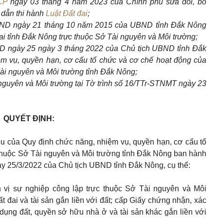
CP
ngày 03 tháng 4 năm 2023 của Chính phủ sửa đổi, bổ
 dẫn thi hành
Luật Đất đai
;
ND ngày 21 tháng 10 năm 2015 của UBND tỉnh Đắk Nông
ai tỉnh Đắk Nông trực thuộc Sở Tài nguyên và Môi trường;
 ngày 25 ngày 3 tháng 2022 của Chủ tịch UBND tỉnh Đắk
m vụ, quyền hạn, cơ cấu tổ chức và cơ chế hoạt động của
ài nguyên và Môi trường tỉnh Đắk Nông;
guyên và Môi trường tại Tờ trình số 16/TTr-STNMT ngày 23
QUYẾT ĐỊNH:
u của Quy định chức năng, nhiệm vụ, quyền hạn, cơ cấu tổ
thuộc Sở Tài nguyên và Môi trường tỉnh Đắk Nông ban hành
 25/3/2022 của Chủ tịch UBND tỉnh Đắk Nông, cụ thể:
 vị sự nghiệp công lập trực thuộc Sở Tài nguyên và Môi
t đai và tài sản gắn liền với đất; cấp Giấy chứng nhận, xác
ụng đất, quyền sở hữu nhà ở và tài sản khác gắn liền với