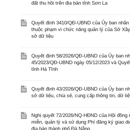
đất thu hồi trên địa bàn tỉnh Sơn La
Quyết định 3410/QĐ-UBND của Ủy ban nhân d
thuộc phạm vi chức năng quản lý của Sở Xây 
sở dữ liệu
Quyết định 58/2026/QĐ-UBND của Ủy ban nhân
45/2023/QĐ-UBND ngày 05/12/2023 và Quyết
tỉnh Hà Tĩnh
Quyết định 43/2026/QĐ-UBND của Ủy ban nh
sở dữ liệu, chia sẻ, cung cấp thông tin, dữ l
Nghị quyết 72/2026/NQ-HĐND của Hội đồng n
miễn, quản lý và sử dụng Phí đăng ký giao dị
địa bàn thành phố Đà Nẵng