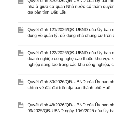
Quyết định 82/2026/QĐ-UBND của Ủy ban nhân
nhà ở giữa cơ quan Nhà nước có thẩm quyền 
địa bàn tỉnh Đắk Lắk
Quyết định 121/2026/QĐ-UBND của Ủy ban nhâ
dung về quản lý, sử dụng nhà chung cư trên 
Quyết định 122/2026/QĐ-UBND của Ủy ban nhân
doanh nghiệp công nghệ cao thuộc khu vực ki
nghiệp sáng tạo trong các khu công nghiệp, 
Quyết định 80/2026/QĐ-UBND của Ủy ban nhân
chính về đất đai trên địa bàn thành phố Huế
Quyết định 48/2026/QĐ-UBND của Ủy ban nhâ
99/2025/QĐ-UBND ngày 10/9/2025 của Ủy ban