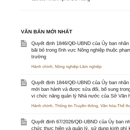
VĂN BẢN MỚI NHẤT
Quyết định 1846/QĐ-UBND của Ủy ban nhân dâ
bãi bỏ trong lĩnh vực Nông nghiệp thuộc ph
trường
Hành chính
,
Nông nghiệp-Lâm nghiệp
Quyết định 1844/QĐ-UBND của Ủy ban nhân d
mới ban hành và được sửa đổi, bổ sung trong
vi chức năng quản lý Nhà nước của Sở Văn h
Hành chính
,
Thông tin-Truyền thông
,
Văn hóa-Thể tha
Quyết định 67/2026/QĐ-UBND của Ủy ban nhâ
chức thực hiện và quản lý, sử dụng kinh phí 