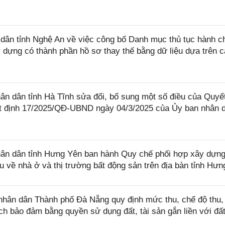
ân tỉnh Nghệ An về việc công bố Danh mục thủ tục hành c
dựng có thành phần hồ sơ thay thế bằng dữ liệu dựa trên 
 dân tỉnh Hà Tĩnh sửa đổi, bổ sung một số điều của Quyết
 định 17/2025/QĐ-UBND ngày 04/3/2025 của Ủy ban nhân 
ân dân tỉnh Hưng Yên ban hành Quy chế phối hợp xây dựn
iệu về nhà ở và thị trường bất động sản trên địa bàn tỉnh Hư
hân dân Thành phố Đà Nẵng quy định mức thu, chế độ thu,
ch bảo đảm bằng quyền sử dụng đất, tài sản gắn liền với đất