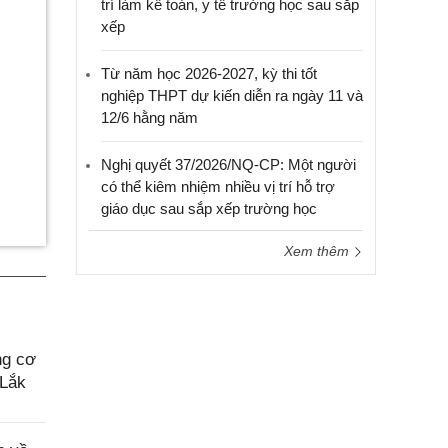
trí làm kế toán, y tế trường học sau sắp
xếp
Từ năm học 2026-2027, kỳ thi tốt
nghiệp THPT dự kiến diễn ra ngày 11 và
12/6 hằng năm
Nghị quyết 37/2026/NQ-CP: Một người
có thể kiêm nhiệm nhiều vị trí hỗ trợ
giáo dục sau sắp xếp trường học
Xem thêm
ng cơ
 Lắk