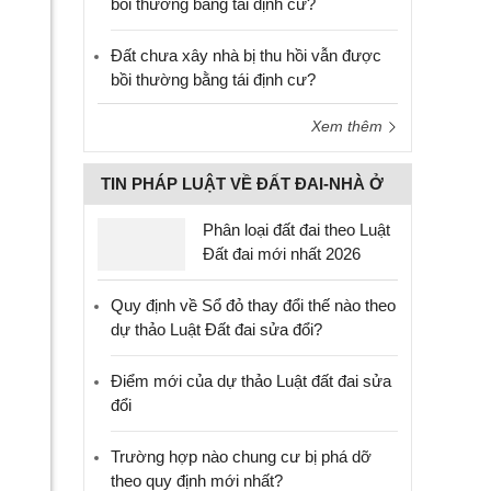
bồi thường bằng tái định cư?
Đất chưa xây nhà bị thu hồi vẫn được
bồi thường bằng tái định cư?
Xem thêm
TIN PHÁP LUẬT VỀ ĐẤT ĐAI-NHÀ Ở
Phân loại đất đai theo Luật
Đất đai mới nhất 2026
Quy định về Sổ đỏ thay đổi thế nào theo
dự thảo Luật Đất đai sửa đổi?
Điểm mới của dự thảo Luật đất đai sửa
đổi
Trường hợp nào chung cư bị phá dỡ
theo quy định mới nhất?