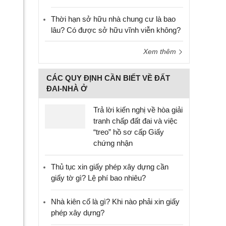
Thời hạn sở hữu nhà chung cư là bao
lâu? Có được sở hữu vĩnh viễn không?
Xem thêm
CÁC QUY ĐỊNH CẦN BIẾT VỀ ĐẤT
ĐAI-NHÀ Ở
Trả lời kiến nghị về hòa giải
tranh chấp đất đai và việc
“treo” hồ sơ cấp Giấy
chứng nhận
Thủ tục xin giấy phép xây dựng cần
giấy tờ gì? Lệ phí bao nhiêu?
Nhà kiên cố là gì? Khi nào phải xin giấy
phép xây dựng?