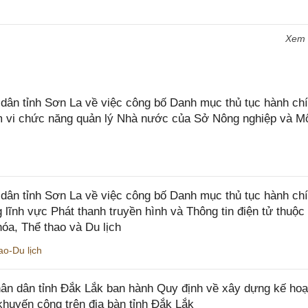
Xem
n tỉnh Sơn La về việc công bố Danh mục thủ tục hành chí
ạm vi chức năng quản lý Nhà nước của Sở Nông nghiệp và M
ân tỉnh Sơn La về việc công bố Danh mục thủ tục hành ch
 lĩnh vực Phát thanh truyền hình và Thông tin điện tử thuộ
óa, Thể thao và Du lịch
o-Du lịch
n dân tỉnh Đắk Lắk ban hành Quy định về xây dựng kế hoạ
khuyến công trên địa bàn tỉnh Đắk Lắk