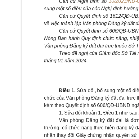
Căn cứ Nghị định số
10/2023/NĐ-
sung một số điều của các Nghị định hướng
Căn cứ Quyết định số 1612/QĐ-UB
về việc thành lập Văn phòng Đăng ký đất đ
Căn cứ Quyết định số 606/QĐ-UBND
Nông Ban hành Quy định chức năng, nhiệ
Văn phòng Đăng ký đất đai trực thuộc Sở T
Theo đề nghị của Giám đốc Sở Tài n
tháng 01 năm 2024.
Điều 1.
Sửa đổi, bổ sung một số điề
chức của Văn phòng Đăng ký đất đai
trực 
kèm theo Quyết định số 606/QĐ-UBND ngày
1. Sửa đổi khoản 1, Điều 1 như sau:
Văn phòng Đăng ký đất đai là đơn
trường, có chức năng thực hiện đăng ký đấ
nhận thay đổi Giấy chứng nhận quyền sử d