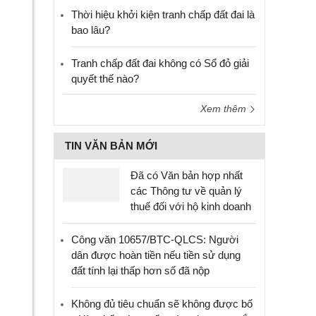
Thời hiệu khởi kiện tranh chấp đất đai là
bao lâu?
Tranh chấp đất đai không có Sổ đỏ giải
quyết thế nào?
Xem thêm
TIN VĂN BẢN MỚI
Đã có Văn bản hợp nhất
các Thông tư về quản lý
thuế đối với hộ kinh doanh
Công văn 10657/BTC-QLCS: Người
dân được hoàn tiền nếu tiền sử dụng
đất tính lại thấp hơn số đã nộp
Không đủ tiêu chuẩn sẽ không được bố