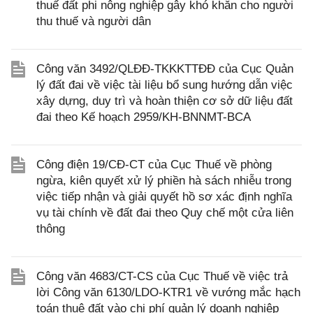
thuế đất phi nông nghiệp gây khó khăn cho người
thu thuế và người dân
Công văn 3492/QLĐĐ-TKKKTTĐĐ của Cục Quản
lý đất đai về việc tài liệu bổ sung hướng dẫn việc
xây dựng, duy trì và hoàn thiện cơ sở dữ liệu đất
đai theo Kế hoạch 2959/KH-BNNMT-BCA
Công điện 19/CĐ-CT của Cục Thuế về phòng
ngừa, kiên quyết xử lý phiền hà sách nhiễu trong
việc tiếp nhận và giải quyết hồ sơ xác định nghĩa
vụ tài chính về đất đai theo Quy chế một cửa liên
thông
Công văn 4683/CT-CS của Cục Thuế về việc trả
lời Công văn 6130/LDO-KTR1 về vướng mắc hạch
toán thuê đất vào chi phí quản lý doanh nghiệp