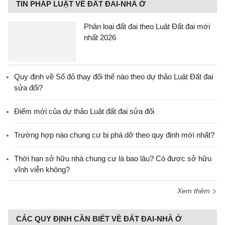
TIN PHÁP LUẬT VỀ ĐẤT ĐAI-NHÀ Ở
Phân loại đất đai theo Luật Đất đai mới
nhất 2026
Quy định về Sổ đỏ thay đổi thế nào theo dự thảo Luật Đất đai
sửa đổi?
Điểm mới của dự thảo Luật đất đai sửa đổi
Trường hợp nào chung cư bị phá dỡ theo quy định mới nhất?
Thời hạn sở hữu nhà chung cư là bao lâu? Có được sở hữu
vĩnh viễn không?
Xem thêm
CÁC QUY ĐỊNH CẦN BIẾT VỀ ĐẤT ĐAI-NHÀ Ở