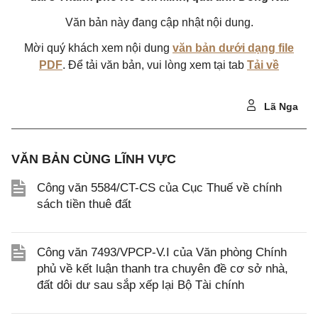
Văn bản này đang cập nhật nội dung.
Mời quý khách xem nội dung
văn bản dưới dạng file
PDF
. Để tải văn bản, vui lòng xem tại tab
Tải về
Lã Nga
VĂN BẢN CÙNG LĨNH VỰC
Công văn 5584/CT-CS của Cục Thuế về chính
sách tiền thuê đất
Công văn 7493/VPCP-V.I của Văn phòng Chính
phủ về kết luận thanh tra chuyên đề cơ sở nhà,
đất dôi dư sau sắp xếp lại Bộ Tài chính