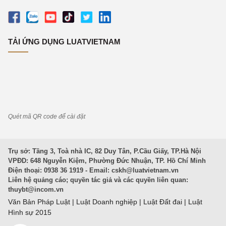
TẢI ỨNG DỤNG LUATVIETNAM
Quét mã QR code để cài đặt
Trụ sở: Tầng 3, Toà nhà IC, 82 Duy Tân, P.Cầu Giấy, TP.Hà Nội
VPĐD: 648 Nguyễn Kiệm, Phường Đức Nhuận, TP. Hồ Chí Minh
Điện thoại: 0938 36 1919 - Email:
cskh@luatvietnam.vn
Liên hệ quảng cáo; quyền tác giả và các quyền liên quan:
thuybt@incom.vn
Văn Bản Pháp Luật
|
Luật Doanh nghiệp
|
Luật Đất đai
|
Luật
Hình sự 2015