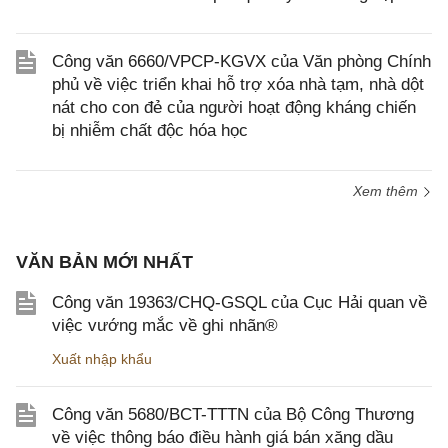
Công văn 6660/VPCP-KGVX của Văn phòng Chính
phủ về việc triển khai hỗ trợ xóa nhà tạm, nhà dột
nát cho con đẻ của người hoạt động kháng chiến
bị nhiễm chất độc hóa học
Xem thêm
VĂN BẢN MỚI NHẤT
Công văn 19363/CHQ-GSQL của Cục Hải quan về
việc vướng mắc về ghi nhãn®
Xuất nhập khẩu
Công văn 5680/BCT-TTTN của Bộ Công Thương
về việc thông báo điều hành giá bán xăng dầu