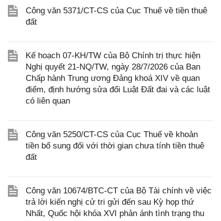
Công văn 5371/CT-CS của Cục Thuế về tiền thuê
đất
Kế hoạch 07-KH/TW của Bộ Chính trị thực hiện
Nghị quyết 21-NQ/TW, ngày 28/7/2026 của Ban
Chấp hành Trung ương Đảng khoá XIV về quan
điểm, định hướng sửa đổi Luật Đất đai và các luật
có liên quan
Công văn 5250/CT-CS của Cục Thuế về khoản
tiền bổ sung đối với thời gian chưa tính tiền thuê
đất
Công văn 10674/BTC-CT của Bộ Tài chính về việc
trả lời kiến nghị cử tri gửi đến sau Kỳ họp thứ
Nhất, Quốc hội khóa XVI phản ánh tình trạng thu