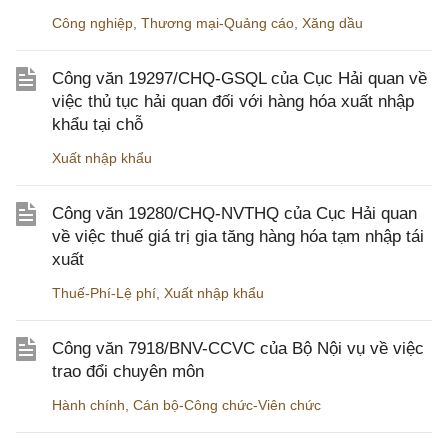
Công nghiệp
,
Thương mại-Quảng cáo
,
Xăng dầu
Công văn 19297/CHQ-GSQL của Cục Hải quan về
việc thủ tục hải quan đối với hàng hóa xuất nhập
khẩu tại chỗ
Xuất nhập khẩu
Công văn 19280/CHQ-NVTHQ của Cục Hải quan
về việc thuế giá trị gia tăng hàng hóa tạm nhập tái
xuất
Thuế-Phí-Lệ phí
,
Xuất nhập khẩu
Công văn 7918/BNV-CCVC của Bộ Nội vụ về việc
trao đổi chuyên môn
Hành chính
,
Cán bộ-Công chức-Viên chức