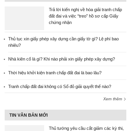
Trả lời kiến nghị về hòa giải tranh chấp
đất đai và việc “treo” hồ sơ cấp Giấy
chứng nhận
Thủ tục xin giấy phép xây dựng cần giấy tờ gì? Lệ phí bao
nhiêu?
Nhà kiên cố là gì? Khi nào phải xin giấy phép xây dựng?
Thời hiệu khởi kiện tranh chấp đất đai là bao lâu?
Tranh chấp đất đai không có Sổ đỏ giải quyết thế nào?
Xem thêm
TIN VĂN BẢN MỚI
Thủ tướng yêu cầu cắt giảm các kỳ thi,