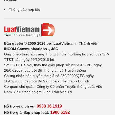
cá nhân
Thông báo hợp tác
Bản quyền © 2000-2026 bởi LuatVietnam - Thành viên
INCOM Communications ., JSC
Giấy phép thiết lập trang Thông tin điện tử tổng hợp số: 692/GP-
TTĐT cấp ngày 29/10/2010 bởi
Sở TT-TT Hà Nội, thay thế giấy phép số: 322/GP - BC, ngày
26/07/2007, cấp bởi Bộ Thông tin và Truyền thông
Chứng nhận bản quyền tác giả số 280/2009/QTG ngày
16/02/2009, cấp bởi Bộ Văn hoá - Thể thao - Du lịch
Cơ quan chủ quản: Công ty Cổ phần Truyền thông Luật Việt
Nam. Chịu trách nhiệm: Ông Trần Văn Trí
0938 36 1919
Hỗ trợ về dịch vụ:
1900 6192
Hỗ trợ giải đáp pháp luật: