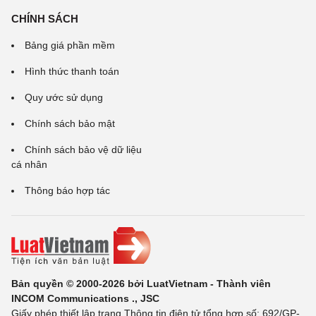
CHÍNH SÁCH
Bảng giá phần mềm
Hình thức thanh toán
Quy ước sử dụng
Chính sách bảo mật
Chính sách bảo vệ dữ liệu
cá nhân
Thông báo hợp tác
Bản quyền © 2000-2026 bởi LuatVietnam - Thành viên
INCOM Communications ., JSC
Giấy phép thiết lập trang Thông tin điện tử tổng hợp số: 692/GP-