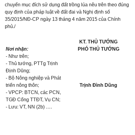
chuyển mục đích sử dụng đất trồng lúa nêu trên theo đúng
quy định của pháp luật về đất đai và Nghị định số
35/2015/NĐ-CP ngày 13 tháng 4 năm 2015 của Chính
phủ./
KT. THỦ TƯỚNG
Nơi nhận:
PHÓ THỦ TƯỚNG
-
Như trên;
- Thủ tướng, PTTg Trịnh
Định Dũng;
- Bộ Nông nghiệp và Phát
triển nông thôn;
Trịnh Đình Dũng
- VPCP: BTCN, các PCN,
TGĐ Cổng TTĐT, Vụ CN;
- Lưu: VT, NN (2b)
….