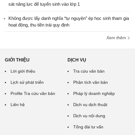
sát năng lực để tuyển sinh vào lớp 1
Không được lấy danh nghĩa “tự nguyện” ép học sinh tham gia
hoạt động, thu tiền trái quy định
Xem thêm
GIỚI THIỆU
DỊCH VỤ
Lời giới thiệu
Tra cứu văn bản
Lịch sử phát triển
Phân tích văn bản
Profile Tra cứu văn bản
Pháp lý doanh nghiệp
Liên hệ
Dịch vụ dịch thuật
Dịch vụ nội dung
Tổng đài tư vấn