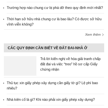
Trường hợp nào chung cư bị phá dỡ theo quy định mới nhất?
Thời hạn sở hữu nhà chung cư là bao lâu? Có được sở hữu
vĩnh viễn không?
Xem thêm
CÁC QUY ĐỊNH CẦN BIẾT VỀ ĐẤT ĐAI-NHÀ Ở
Trả lời kiến nghị về hòa giải tranh chấp
đất đai và việc “treo” hồ sơ cấp Giấy
chứng nhận
Thủ tục xin giấy phép xây dựng cần giấy tờ gì? Lệ phí bao
nhiêu?
Nhà kiên cố là gì? Khi nào phải xin giấy phép xây dựng?