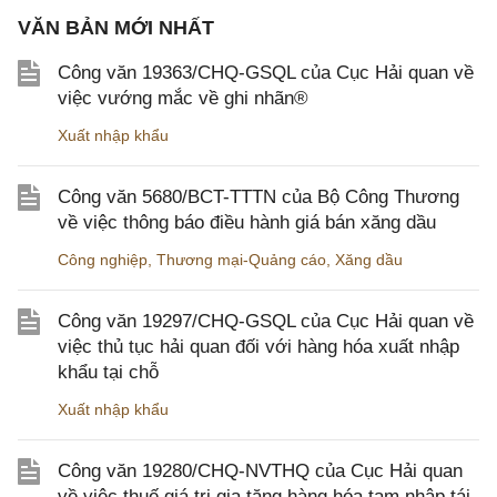
VĂN BẢN MỚI NHẤT
Công văn 19363/CHQ-GSQL của Cục Hải quan về
việc vướng mắc về ghi nhãn®
Xuất nhập khẩu
Công văn 5680/BCT-TTTN của Bộ Công Thương
về việc thông báo điều hành giá bán xăng dầu
Công nghiệp
,
Thương mại-Quảng cáo
,
Xăng dầu
Công văn 19297/CHQ-GSQL của Cục Hải quan về
việc thủ tục hải quan đối với hàng hóa xuất nhập
khẩu tại chỗ
Xuất nhập khẩu
Công văn 19280/CHQ-NVTHQ của Cục Hải quan
về việc thuế giá trị gia tăng hàng hóa tạm nhập tái