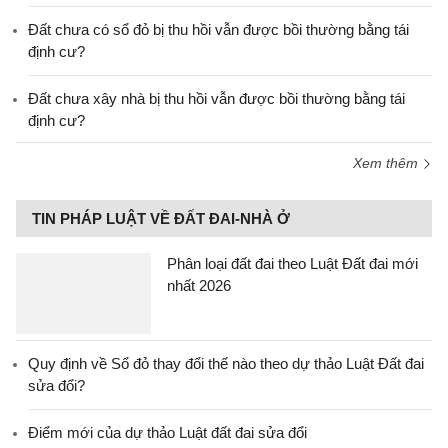
Đất chưa có sổ đỏ bị thu hồi vẫn được bồi thường bằng tái
định cư?
Đất chưa xây nhà bị thu hồi vẫn được bồi thường bằng tái
định cư?
Xem thêm
TIN PHÁP LUẬT VỀ ĐẤT ĐAI-NHÀ Ở
Phân loại đất đai theo Luật Đất đai mới
nhất 2026
Quy định về Sổ đỏ thay đổi thế nào theo dự thảo Luật Đất đai
sửa đổi?
Điểm mới của dự thảo Luật đất đai sửa đổi