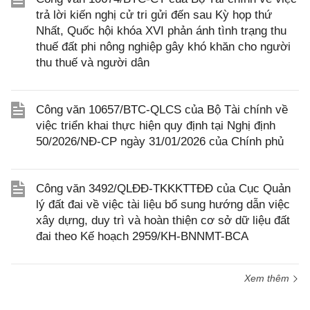
trả lời kiến nghị cử tri gửi đến sau Kỳ họp thứ
Nhất, Quốc hội khóa XVI phản ánh tình trạng thu
thuế đất phi nông nghiệp gây khó khăn cho người
thu thuế và người dân
Công văn 10657/BTC-QLCS của Bộ Tài chính về
việc triển khai thực hiện quy định tại Nghị định
50/2026/NĐ-CP ngày 31/01/2026 của Chính phủ
Công văn 3492/QLĐĐ-TKKKTTĐĐ của Cục Quản
lý đất đai về việc tài liệu bổ sung hướng dẫn việc
xây dựng, duy trì và hoàn thiện cơ sở dữ liệu đất
đai theo Kế hoạch 2959/KH-BNNMT-BCA
Xem thêm