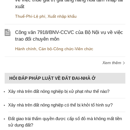
xuất
Thuế-Phí-Lệ phí
,
Xuất nhập khẩu
Công văn 7918/BNV-CCVC của Bộ Nội vụ về việc
trao đổi chuyên môn
Hành chính
,
Cán bộ-Công chức-Viên chức
Xem thêm
HỎI ĐÁP PHÁP LUẬT VỀ ĐẤT ĐAI-NHÀ Ở
Xây nhà trên đất nông nghiệp bị xử phạt như thế nào?
Xây nhà trên đất nông nghiệp có thể bị khởi tố hình sự?
Đất giao trái thẩm quyền được cấp sổ đỏ mà không mất tiền
sử dụng đất?