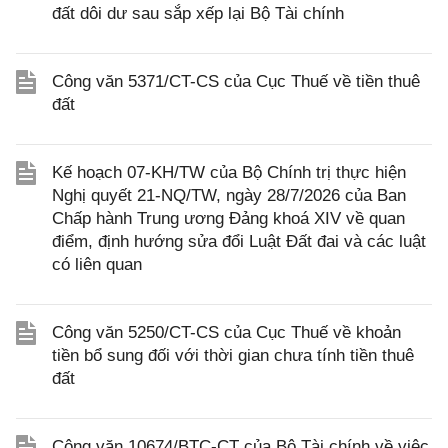
đất dôi dư sau sắp xếp lại Bộ Tài chính
Công văn 5371/CT-CS của Cục Thuế về tiền thuê
đất
Kế hoạch 07-KH/TW của Bộ Chính trị thực hiện
Nghị quyết 21-NQ/TW, ngày 28/7/2026 của Ban
Chấp hành Trung ương Đảng khoá XIV về quan
điểm, định hướng sửa đổi Luật Đất đai và các luật
có liên quan
Công văn 5250/CT-CS của Cục Thuế về khoản
tiền bổ sung đối với thời gian chưa tính tiền thuê
đất
Công văn 10674/BTC-CT của Bộ Tài chính về việc