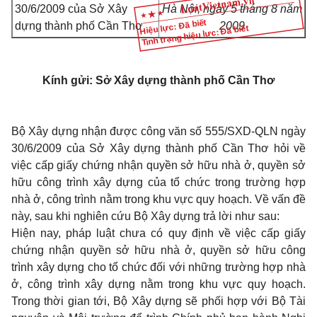
30/6/2009 của Sở Xây
Hà Nội, ngày 5 tháng 8 năm
Hiệu lực: Đã biết
dựng thành phố Cần Thơ
2009
Tình trạng hiệu lực: Đã biết
Kính gửi: Sở Xây dựng thành phố Cần Thơ
Bộ Xây dựng nhận được công văn số 555/SXD-QLN ngày
30/6/2009 của Sở Xây dựng thành phố Cần Thơ hỏi về
việc cấp giấy chứng nhận quyền sở hữu nhà ở, quyền sở
hữu công trình xây dựng của tổ chức trong trường hợp
nhà ở, công trình nằm trong khu vực quy hoạch. Về vấn đề
này, sau khi nghiên cứu Bộ Xây dựng trả lời như sau:
Hiện nay, pháp luật chưa có quy định về việc cấp giấy
chứng nhận quyền sở hữu nhà ở, quyền sở hữu công
trình xây dựng cho tổ chức đối với những trường hợp nhà
ở, công trình xây dựng nằm trong khu vực quy hoạch.
Trong thời gian tới, Bộ Xây dựng sẽ phối hợp với Bộ Tài