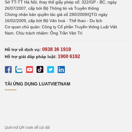
Sở TT-TT Hà Nội, thay thế giấy phép số: 322/GP - BC, ngày
26/07/2007, cấp bởi Bộ Thông tin và Truyền thông
Chứng nhận bản quyền tác giả số 280/2009/QTG ngày
16/02/2009, cấp bởi Bộ Văn hoá - Thể thao - Du lịch
Cơ quan chủ quản: Công ty Cổ phần Truyền thông Luật Việt
Nam. Chịu trách nhiệm: Ông Trần Văn Trí
0938 36 1919
Hỗ trợ về dịch vụ:
1900 6192
Hỗ trợ giải đáp pháp luật:
TẢI ỨNG DỤNG LUATVIETNAM
Quét mã QR code để cài đặt