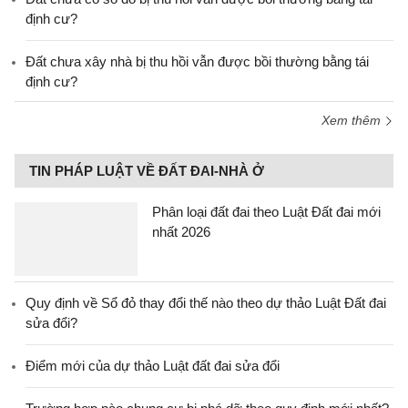
định cư?
Đất chưa xây nhà bị thu hồi vẫn được bồi thường bằng tái
định cư?
Xem thêm
TIN PHÁP LUẬT VỀ ĐẤT ĐAI-NHÀ Ở
Phân loại đất đai theo Luật Đất đai mới
nhất 2026
Quy định về Sổ đỏ thay đổi thế nào theo dự thảo Luật Đất đai
sửa đổi?
Điểm mới của dự thảo Luật đất đai sửa đổi