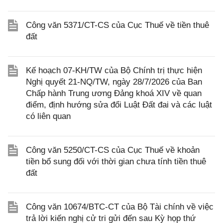
Công văn 5371/CT-CS của Cục Thuế về tiền thuê
đất
Kế hoạch 07-KH/TW của Bộ Chính trị thực hiện
Nghị quyết 21-NQ/TW, ngày 28/7/2026 của Ban
Chấp hành Trung ương Đảng khoá XIV về quan
điểm, định hướng sửa đổi Luật Đất đai và các luật
có liên quan
Công văn 5250/CT-CS của Cục Thuế về khoản
tiền bổ sung đối với thời gian chưa tính tiền thuê
đất
Công văn 10674/BTC-CT của Bộ Tài chính về việc
trả lời kiến nghị cử tri gửi đến sau Kỳ họp thứ