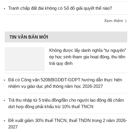
Tranh chấp đất đai không có Sổ đỏ giải quyết thế nào?
Xem thêm
TIN VĂN BẢN MỚI
Không được lấy danh nghĩa “tự nguyện”
ép học sinh tham gia hoạt động, thu tiền
trái quy định
Đã có Công văn 5208/BGDĐT-GDPT hướng dẫn thực hiện
nhiệm vụ giáo dục phổ thông năm học 2026-2027
Trả thu nhập từ 5 triệu đồng/lần cho người lao động đã chấm
dứt hợp đồng phải khấu trừ 10% thuế TNCN
Đề xuất giảm 30% thuế TNCN, thuế TNDN trong 2 năm 2026-
2027