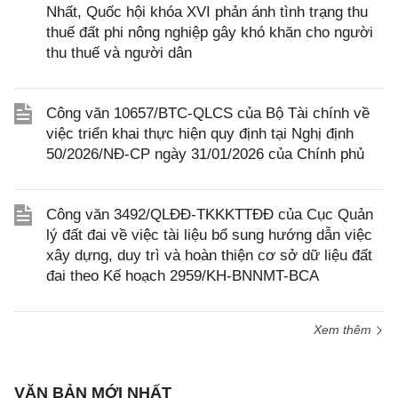
Nhất, Quốc hội khóa XVI phản ánh tình trạng thu
thuế đất phi nông nghiệp gây khó khăn cho người
thu thuế và người dân
Công văn 10657/BTC-QLCS của Bộ Tài chính về
việc triển khai thực hiện quy định tại Nghị định
50/2026/NĐ-CP ngày 31/01/2026 của Chính phủ
Công văn 3492/QLĐĐ-TKKKTTĐĐ của Cục Quản
lý đất đai về việc tài liệu bổ sung hướng dẫn việc
xây dựng, duy trì và hoàn thiện cơ sở dữ liệu đất
đai theo Kế hoạch 2959/KH-BNNMT-BCA
Xem thêm
VĂN BẢN MỚI NHẤT