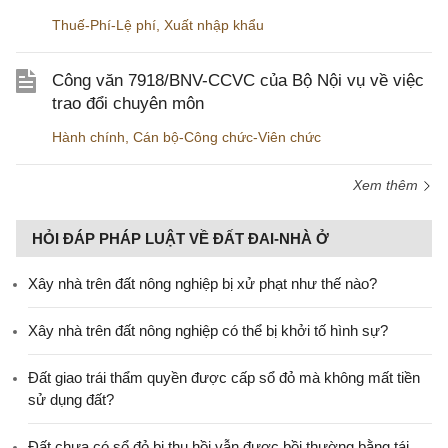
Thuế-Phí-Lệ phí
,
Xuất nhập khẩu
Công văn 7918/BNV-CCVC của Bộ Nội vụ về việc
trao đổi chuyên môn
Hành chính
,
Cán bộ-Công chức-Viên chức
Xem thêm
HỎI ĐÁP PHÁP LUẬT VỀ ĐẤT ĐAI-NHÀ Ở
Xây nhà trên đất nông nghiệp bị xử phạt như thế nào?
Xây nhà trên đất nông nghiệp có thể bị khởi tố hình sự?
Đất giao trái thẩm quyền được cấp sổ đỏ mà không mất tiền
sử dụng đất?
Đất chưa có sổ đỏ bị thu hồi vẫn được bồi thường bằng tái