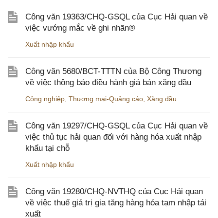
Công văn 19363/CHQ-GSQL của Cục Hải quan về
việc vướng mắc về ghi nhãn®
Xuất nhập khẩu
Công văn 5680/BCT-TTTN của Bộ Công Thương
về việc thông báo điều hành giá bán xăng dầu
Công nghiệp
,
Thương mại-Quảng cáo
,
Xăng dầu
Công văn 19297/CHQ-GSQL của Cục Hải quan về
việc thủ tục hải quan đối với hàng hóa xuất nhập
khẩu tại chỗ
Xuất nhập khẩu
Công văn 19280/CHQ-NVTHQ của Cục Hải quan
về việc thuế giá trị gia tăng hàng hóa tạm nhập tái
xuất