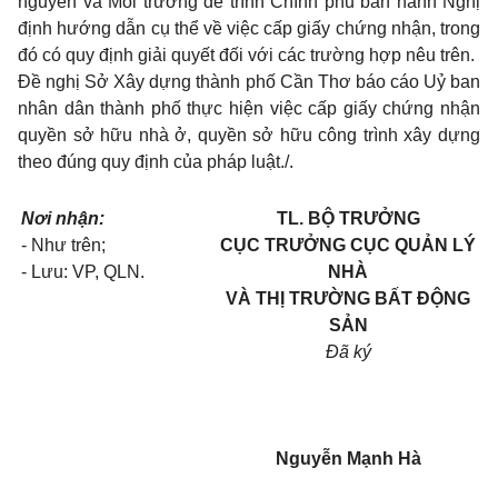
nguyên và Môi trường để trình Chính phủ ban hành Nghị
định hướng dẫn cụ thể về việc cấp giấy chứng nhận, trong
đó có quy định giải quyết đối với các trường hợp nêu trên.
Đề nghị Sở Xây dựng thành phố Cần Thơ báo cáo Uỷ ban
nhân dân thành phố thực hiện việc cấp giấy chứng nhận
quyền sở hữu nhà ở, quyền sở hữu công trình xây dựng
theo đúng quy định của pháp luật./.
Nơi nhận:
TL. BỘ TRƯỞNG
- Như trên;
CỤC TRƯỞNG CỤC QUẢN LÝ
- Lưu: VP, QLN.
NHÀ
VÀ THỊ TRƯỜNG BẤT ĐỘNG
SẢN
Đã ký
Nguyễn Mạnh Hà