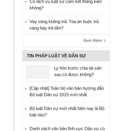
Có dịch vụ luật sư cam kết thắng kiện
không?
Vay vàng không trả: Tòa án buộc trả
vàng hay trả tiền?
Xem thêm
TIN PHÁP LUẬT VỀ DÂN SỰ
Ly hôn trước chia tài sản
sau có được không?
[Cập nhật] Toàn bộ văn bản hướng dẫn
Bộ luật Dân sự 2015 mới nhất
Bộ luật Dân sự mới nhất hiện nay là Bộ
luật nào?
Danh sách văn bản lĩnh vực Dân sự có