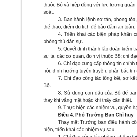
thuộc Bộ và hiệp đồng với lực lượng quân 
soát.
3. Ban hành lệnh sơ tán, phong tỏa,
thể thao, điểm du lịch để bảo đảm an toàn.
4. Triển khai các biện pháp khẩn 
phòng thủ dân sự.
5. Quyết định thành lập đoàn kiểm t
sự tại các cơ quan, đơn vị thuộc Bộ; chỉ đạ
6. Chỉ đạo cung cấp thông tin chính 
hội; định hướng tuyên truyền, phản bác tin
7. Chỉ đạo công tác tổng kết, sơ kế
Bộ.
8. Sử dụng con dấu của Bộ để ban
thay khi vắng mặt hoặc khi thấy cần thiết.
9. Thực hiện các nhiệm vụ, quyền h
Điều 4. Phó Trưởng Ban Chỉ huy
Thay mặt Trưởng ban điều hành côn
hiện, triển khai các nhiệm vụ sau:
1. Chỉ đạo công tác phòng, chống th