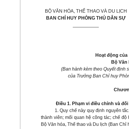
BỘ VĂN HÓA, THỂ THAO VÀ DU LỊCH
BAN CHỈ HUY PHÒNG THỦ DÂN SỰ
__________
Hoạt động của
Bộ Văn 
(Ban hành kèm theo Quyết định
của Trưởng Ban Chỉ huy Phòng
Chươn
Điều 1. Phạm vi điều chỉnh và đố
1. Quy chế này quy định nguyên tắc
thành viên; mối quan hệ công tác; chế độ
Bộ Văn hóa, Thể thao và Du lịch (Ban Chỉ 