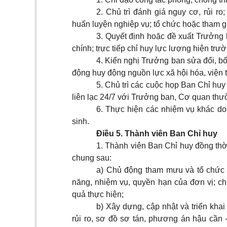
2. Chủ trì đánh giá nguy cơ, rủi r
huấn luyện nghiệp vụ; tổ chức hoặc tham gi
3. Quyết định hoặc đề xuất Trưởng b
chính; trực tiếp chỉ huy lực lượng hiện trư
4. Kiến nghị Trưởng ban sửa đổi, bổ
động huy động nguồn lực xã hội hóa, viện t
5. Chủ trì các cuộc họp Ban Chỉ huy
liên lạc 24/7 với Trưởng ban, Cơ quan thư
6. Thực hiện các nhiệm vụ khác d
sinh.
Điều 5. Thành viên Ban Chỉ huy
1. Thành viên Ban Chỉ huy đồng thờ
chung sau:
a) Chủ động tham mưu và tổ chức 
năng, nhiệm vụ, quyền hạn của đơn vị; ch
quả thực hiện;
b) Xây dựng, cập nhật và triển kha
rủi ro, sơ đồ sơ tán, phương án hậu cần -