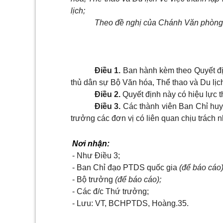
lịch;
Theo đề nghị của Chánh Văn phòng
Điều 1.
Ban hành kèm theo Quyết đị
thủ dân sự Bộ Văn hóa, Thể thao và Du lịc
Điều 2.
Quyết định này có hiệu lực t
Điều 3.
Các thành viên Ban Chỉ huy
trưởng các đơn vị có liên quan chịu trách n
Nơi nhận:
- Như Điều 3;
- Ban Chỉ đạo PTDS quốc gia
(để báo cáo)
- Bộ trưởng
(để báo cáo);
- Các đ/c Thứ trưởng;
- Lưu: VT, BCHPTDS, Hoàng.35.