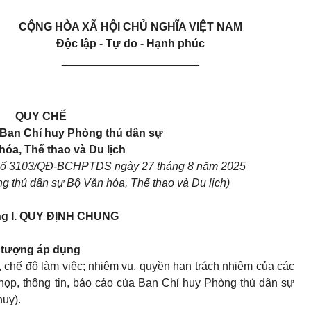
CỘNG HÒA XÃ HỘI CHỦ NGHĨA VIỆT NAM
Độc lập - Tự do - Hạnh phúc
______________________
QUY CHẾ
 Ban Chỉ huy Phòng thủ dân sự
hóa, Thể thao và Du lịch
 số 3103/QĐ-BCHPTDS ngày 27 tháng 8 năm 2025
 thủ dân sự Bộ Văn hóa, Thể thao và Du lịch)
g I.
QUY ĐỊNH CHUNG
i tượng áp dụng
, chế độ làm việc; nhiệm vụ, quyền hạn trách nhiệm của các
 họp, thông tin, báo cáo của Ban Chỉ huy Phòng thủ dân sự
huy).