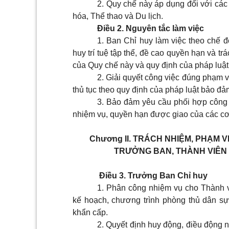
2. Quy chế này áp dụng đối với các
hóa, Thể thao và Du lịch.
Điều 2. Nguyên tắc làm việc
1. Ban Chỉ huy làm việc theo chế đ
huy trí tuệ tập thể, đề cao quyền hạn và t
của Quy chế này và quy định của pháp luật
2. Giải quyết công việc đúng phạm v
thủ tục theo quy định của pháp luật bảo đảm
3. Bảo đảm yêu cầu phối hợp công tá
nhiệm vụ, quyền hạn được giao của các cơ
Chương II.
TRÁCH NHIỆM, PHẠM VI
TRƯỞNG BAN, THÀNH VIÊN
Điều 3. Trưởng Ban Chỉ huy
1. Phân công nhiệm vụ cho Thành v
kế hoạch, chương trình phòng thủ dân s
khẩn cấp.
2. Quyết định huy động, điều động n