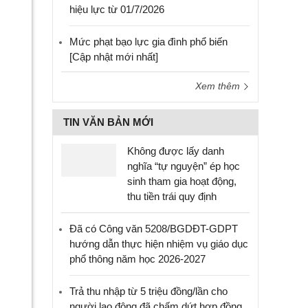
hiệu lực từ 01/7/2026
Mức phạt bạo lực gia đình phổ biến
[Cập nhật mới nhất]
Xem thêm
TIN VĂN BẢN MỚI
Không được lấy danh
nghĩa “tự nguyện” ép học
sinh tham gia hoạt động,
thu tiền trái quy định
Đã có Công văn 5208/BGDĐT-GDPT
hướng dẫn thực hiện nhiệm vụ giáo dục
phổ thông năm học 2026-2027
Trả thu nhập từ 5 triệu đồng/lần cho
người lao động đã chấm dứt hợp đồng