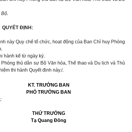
 Bộ.
QUYẾT ĐỊNH:
nh này Quy chế tổ chức, hoạt động của Ban Chỉ huy Phòng
h.
hi hành kể từ ngày ký.
 Phòng thủ dân sự Bộ Văn hóa, Thể thao
và Du lịch và Thủ
hiệm thi hành Quyết định này./.
KT. TRƯỞNG BAN
PHÓ TRƯỞNG BAN
;
THỨ TRƯỞNG
Tạ Quang Đông