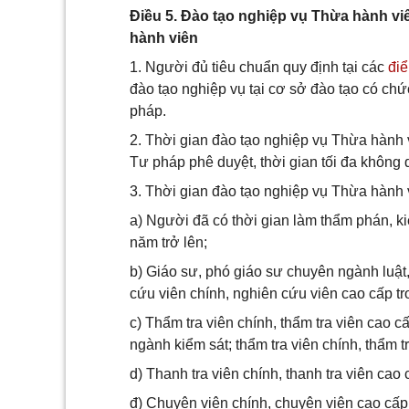
Điều 5. Đào tạo nghiệp vụ Thừa hành v
hành viên
1. Người đủ tiêu chuẩn quy định tại các
điể
đào tạo nghiệp vụ tại cơ sở đào tạo có ch
pháp.
2. Thời gian đào tạo nghiệp vụ Thừa hành 
Tư pháp phê duyệt, thời gian tối đa không 
3. Thời gian đào tạo nghiệp vụ Thừa hành
a) Người đã có thời gian làm thẩm phán, kiể
năm trở lên;
b) Giáo sư, phó giáo sư chuyên ngành luật, 
cứu viên chính, nghiên cứu viên cao cấp tr
c) Thẩm tra viên chính, thẩm tra viên cao c
ngành kiểm sát; thẩm tra viên chính, thẩm 
d) Thanh tra viên chính, thanh tra viên cao 
đ) Chuyên viên chính, chuyên viên cao cấp 