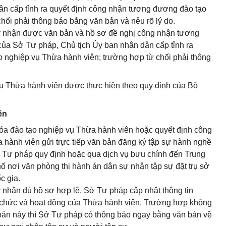
ân cấp tỉnh ra quyết định công nhận tương đương đào tạo
hối phải thông báo bằng văn bản và nêu rõ lý do.
ày nhận được văn bản và hồ sơ đề nghị công nhận tương
ủa Sở Tư pháp, Chủ tịch Ủy ban nhân dân cấp tỉnh ra
 nghiệp vụ Thừa hành viên; trường hợp từ chối phải thông
vụ Thừa hành viên được thực hiện theo quy định của Bộ
ên
hóa đào tạo nghiệp vụ Thừa hành viên hoặc quyết định công
hành viên gửi trực tiếp văn bản đăng ký tập sự hành nghề
 Tư pháp quy định hoặc qua dịch vụ bưu chính đến Trung
ố nơi văn phòng thi hành án dân sự nhận tập sự đặt trụ sở
c gia.
y nhận đủ hồ sơ hợp lệ, Sở Tư pháp cập nhật thông tin
ổ chức và hoạt động của Thừa hành viên. Trường hợp không
khoản này thì Sở Tư pháp có thông báo ngay bằng văn bản về