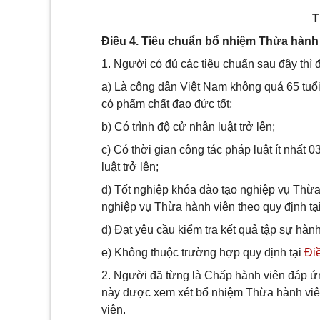
T
Điều 4. Tiêu chuẩn bổ nhiệm Thừa hành
1. Người có đủ các tiêu chuẩn sau đây thì
a) Là công dân Việt Nam không quá 65 tuổi,
có phẩm chất đạo đức tốt;
b) Có trình độ cử nhân luật trở lên;
c) Có thời gian công tác pháp luật ít nhất 
luật trở lên;
d) Tốt nghiệp khóa đào tạo nghiệp vụ Th
nghiệp vụ Thừa hành viên theo quy định tạ
đ) Đạt yêu cầu kiểm tra kết quả tập sự hà
e) Không thuộc trường hợp quy định tại
Đi
2. Người đã từng là Chấp hành viên đáp ứn
này được xem xét bổ nhiệm Thừa hành viê
viên.