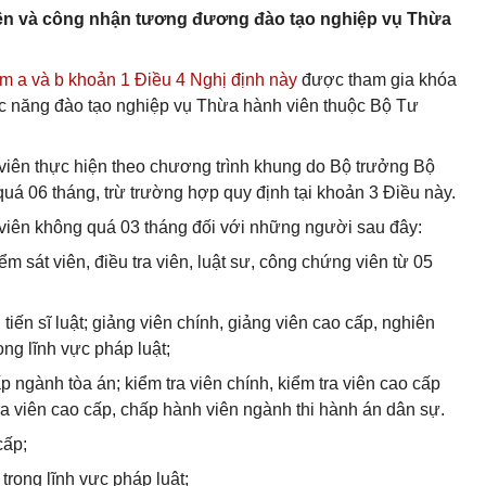
iên và công nhận tương đương đào tạo nghiệp vụ Thừa
m a và b khoản 1 Điều 4 Nghị định này
được tham gia khóa
ức năng đào tạo nghiệp vụ Thừa hành viên thuộc Bộ Tư
viên thực hiện theo chương trình khung do Bộ trưởng Bộ
quá 06 tháng, trừ trường hợp quy định tại khoản 3 Điều này.
 viên không quá 03 tháng đối với những người sau đây:
m sát viên, điều tra viên, luật sư, công chứng viên từ 05
tiến sĩ luật; giảng viên chính, giảng viên cao cấp, nghiên
ong lĩnh vực pháp luật;
ấp ngành tòa án; kiểm tra viên chính, kiểm tra viên cao cấp
tra viên cao cấp, chấp hành viên ngành thi hành án dân sự.
cấp;
trong lĩnh vực pháp luật;