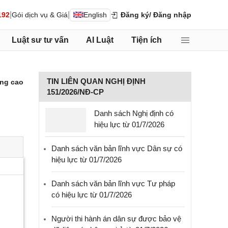
|
|
192
Gói dịch vụ & Giá
English
Đăng ký
/ Đăng nhập
Luật sư tư vấn
AI Luật
Tiện ích
TIN LIÊN QUAN NGHỊ ĐỊNH
ng cao
151/2026/NĐ-CP
Danh sách Nghị định có
hiệu lực từ 01/7/2026
Danh sách văn bản lĩnh vực Dân sự có
hiệu lực từ 01/7/2026
Danh sách văn bản lĩnh vực Tư pháp
có hiệu lực từ 01/7/2026
Người thi hành án dân sự được bảo vệ