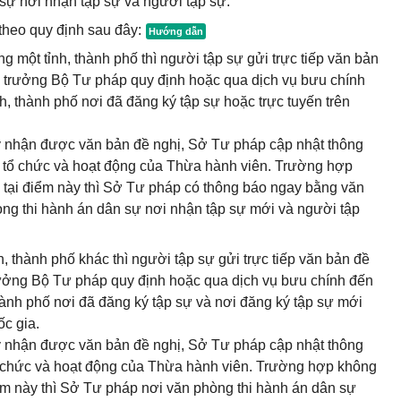
 sự nơi nhận tập sự và người tập sự.
 theo quy định sau đây:
g một tỉnh, thành phố thì người tập sự gửi trực tiếp văn bản
ộ trưởng Bộ Tư pháp quy định hoặc qua dịch vụ bưu chính
, thành phố nơi đã đăng ký tập sự hoặc trực tuyến trên
ày nhận được văn bản đề nghị, Sở Tư pháp cập nhật thông
 về tổ chức và hoạt động của Thừa hành viên. Trường hợp
h tại điểm này thì Sở Tư pháp có thông báo ngay bằng văn
hòng thi hành án dân sự nơi nhận tập sự mới và người tập
h, thành phố khác thì người tập sự gửi trực tiếp văn bản đề
rưởng Bộ Tư pháp quy định hoặc qua dịch vụ bưu chính đến
hành phố nơi đã đăng ký tập sự và nơi đăng ký tập sự mới
ốc gia.
ày nhận được văn bản đề nghị, Sở Tư pháp cập nhật thông
 tổ chức và hoạt động của Thừa hành viên. Trường hợp không
iểm này thì Sở Tư pháp nơi văn phòng thi hành án dân sự