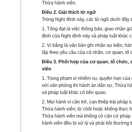
Thừa hành viên.
Điều 2. Giải thích từ ngữ
Trong Nghị định này, các từ ngữ dưới đây
1. Tống đạt là việc thông báo, giao nhận gi
định của Nghị định này và pháp luật khác c
2. Vi bằng là văn bản ghi nhận sự kiện, hà
lập theo yêu cầu của cá nhân, cơ quan, tổ 
Điều 3. Phối hợp của cơ quan, tổ chức,
viên
1. Trong phạm vi nhiệm vụ, quyền hạn của 
với văn phòng thi hành án dân sự, Thừa hà
và pháp luật khác có liên quan.
2. Mọi hành vi cản trở, can thiệp trái pháp
Thừa hành viên; từ chối hoặc không thực h
Thừa hành viên mà không có căn cứ pháp luậ
hành viên đều bị xử lý và phải bồi thường t