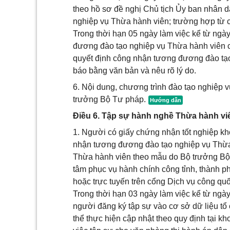
theo hồ sơ đề nghị Chủ tịch Ủy ban nhân d
nghiệp vụ Thừa hành viên; trường hợp từ c
Trong thời hạn 05 ngày làm việc kể từ ng
đương đào tạo nghiệp vụ Thừa hành viên c
quyết định công nhận tương đương đào tạo
báo bằng văn bản và nêu rõ lý do.
6. Nội dung, chương trình đào tạo nghiệp 
trưởng Bộ Tư pháp.
Điều 6. Tập sự hành nghề Thừa hành vi
1. Người có giấy chứng nhận tốt nghiệp k
nhận tương đương đào tạo nghiệp vụ Thừa 
Thừa hành viên theo mẫu do Bộ trưởng Bộ
tâm phục vụ hành chính công tỉnh, thành ph
hoặc trực tuyến trên cổng Dịch vụ công quố
Trong thời hạn 03 ngày làm việc kể từ ngà
người đăng ký tập sự vào cơ sở dữ liệu t
thể thực hiện cập nhật theo quy định tại 