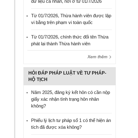
dữ liệu cá nhân, nơi ở từ 01/7/2026
Từ 01/7/2026, Thừa hành viên được lập
vi bằng trên phạm vi toàn quốc
Từ 01/7/2026, chính thức đổi tên Thừa
phát lại thành Thừa hành viên
Xem thêm
HỎI ĐÁP PHÁP LUẬT VỀ TƯ PHÁP-
HỘ TỊCH
Năm 2025, đăng ký kết hôn có cần nộp
giấy xác nhận tình trạng hôn nhân
không?
Phiếu lý lịch tư pháp số 1 có thể hiện án
tích đã được xóa không?