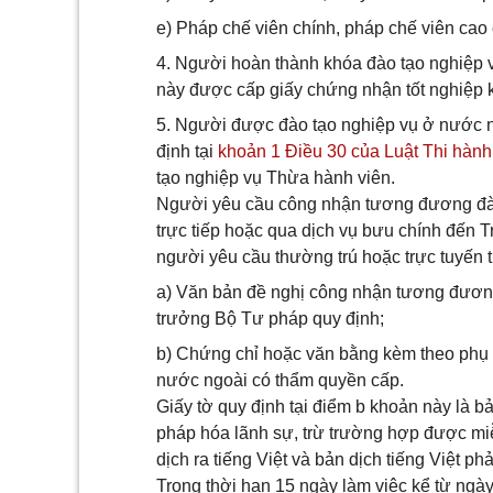
e) Pháp chế viên chính, pháp chế viên cao 
4. Người hoàn thành khóa đào tạo nghiệp v
này được cấp giấy chứng nhận tốt nghiệp 
5. Người được đào tạo nghiệp vụ ở nước n
định tại
khoản 1 Điều 30 của Luật Thi hành
tạo nghiệp vụ Thừa hành viên.
Người yêu cầu công nhận tương đương đào
trực tiếp hoặc qua dịch vụ bưu chính đến T
người yêu cầu thường trú hoặc trực tuyến 
a) Văn bản đề nghị công nhận tương đươn
trưởng Bộ Tư pháp quy định;
b) Chứng chỉ hoặc văn bằng kèm theo phụ l
nước ngoài có thẩm quyền cấp.
Giấy tờ quy định tại điểm b khoản này là 
pháp hóa lãnh sự, trừ trường hợp được mi
dịch ra tiếng Việt và bản dịch tiếng Việt 
Trong thời hạn 15 ngày làm việc kể từ ng