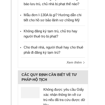
báo lưu trú, chủ nhà bị phạt thế nào?
Mẫu đơn I-130A là gì? Hướng dẫn chi
tiết cho hồ sơ bảo lãnh vợ chồng Mỹ
Không đăng ký tạm trú, chủ trọ hay
người thuê trọ bị phạt?
Cho thuê nhà, người thuê hay cho thuê
phải đi đăng ký tạm trú?
Xem thêm
CÁC QUY ĐỊNH CẦN BIẾT VỀ TƯ
PHÁP-HỘ TỊCH
Không được yêu cầu Giấy
xác nhận thông tin về cư
trú nếu đã tra cứu được dữ
liệu