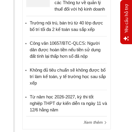
các Thông tư về quản lý
thuế đối với hộ kinh doanh
Trường nội trú, bán trú từ 40 lớp được
bố trí tối đa 2 kế toán sau sắp xếp
Công văn 10657/BTC-QLCS: Người
Yêu
dân được hoàn tiền nếu tiền sử dụng
cầu
đất tính lại thấp hơn số đã nộp
hỗ trợ
Không đủ tiêu chuẩn sẽ không được bố
trí làm kế toán, y tế trường học sau sắp
xếp
Từ năm học 2026-2027, kỳ thi tốt
nghiệp THPT dự kiến diễn ra ngày 11 và
12/6 hằng năm
Xem thêm