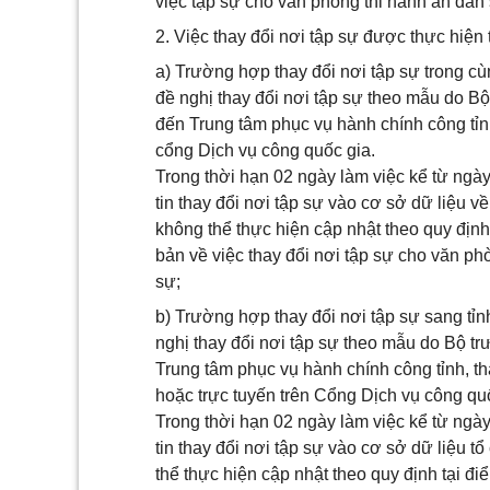
việc tập sự cho văn phòng thi hành án dân
2. Việc thay đổi nơi tập sự được thực hiện
a) Trường hợp thay đổi nơi tập sự trong cùn
đề nghị thay đổi nơi tập sự theo mẫu do B
đến Trung tâm phục vụ hành chính công tỉnh
cổng Dịch vụ công quốc gia.
Trong thời hạn 02 ngày làm việc kể từ ng
tin thay đổi nơi tập sự vào cơ sở dữ liệu
không thể thực hiện cập nhật theo quy địn
bản về việc thay đổi nơi tập sự cho văn p
sự;
b) Trường hợp thay đổi nơi tập sự sang tỉn
nghị thay đổi nơi tập sự theo mẫu do Bộ t
Trung tâm phục vụ hành chính công tỉnh, t
hoặc trực tuyến trên Cổng Dịch vụ công qu
Trong thời hạn 02 ngày làm việc kể từ ng
tin thay đổi nơi tập sự vào cơ sở dữ liệu
thể thực hiện cập nhật theo quy định tại đ