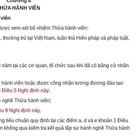
Chương II
HỪA HÀNH VIÊN
 viên
 được xem xét bổ nhiệm Thừa hành viên:
 thường trú tại Việt Nam, tuân thủ Hiến pháp và pháp luật,
03 năm tại các cơ quan, tổ chức sau khi đã có bằng cử nhân
ừa hành viên hoặc được công nhận tương đương đào tạo
i
Điều 5 Nghị định này
;
nh nghề Thừa hành viên;
ều 9 Nghị định này
.
g tiêu chuẩn quy định tại các điểm a, d và e khoản 1 Điều
n không qua kiểm tra kết quả tập sự hành nghề Thừa hành