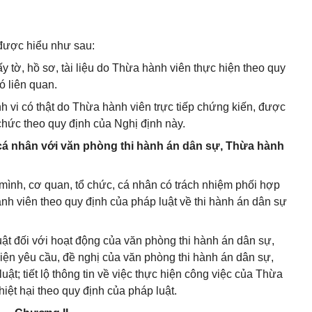
 được hiểu như sau:
ấy tờ, hồ sơ, tài liệu do Thừa hành viên thực hiện theo quy
ó liên quan.
nh vi có thật do Thừa hành viên trực tiếp chứng kiến, được
chức theo quy định của Nghị định này.
 cá nhân với văn phòng thi hành án dân sự, Thừa hành
mình, cơ quan, tổ chức, cá nhân có trách nhiệm phối hợp
nh viên theo quy định của pháp luật về thi hành án dân sự
 luật đối với hoạt động của văn phòng thi hành án dân sự,
iện yêu cầu, đề nghị của văn phòng thi hành án dân sự,
t; tiết lộ thông tin về việc thực hiện công việc của Thừa
hiệt hại theo quy định của pháp luật.