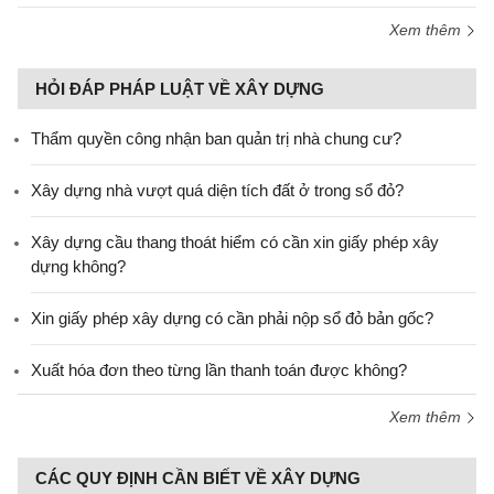
Xem thêm
HỎI ĐÁP PHÁP LUẬT VỀ XÂY DỰNG
Thẩm quyền công nhận ban quản trị nhà chung cư?
Xây dựng nhà vượt quá diện tích đất ở trong sổ đỏ?
Xây dựng cầu thang thoát hiểm có cần xin giấy phép xây
dựng không?
Xin giấy phép xây dựng có cần phải nộp sổ đỏ bản gốc?
Xuất hóa đơn theo từng lần thanh toán được không?
Xem thêm
CÁC QUY ĐỊNH CẦN BIẾT VỀ XÂY DỰNG