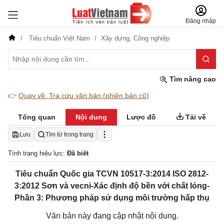
Đăng nhập
Tiêu chuẩn Việt Nam
Xây dựng,
Công nghiệp
Tìm nâng cao
👉
Quay về: Tra cứu văn bản (phiên bản cũ)
Tổng quan
Nội dung
Lược đồ
Tải về
Lưu
Tìm từ trong trang
Tình trạng hiệu lực:
Đã biết
Tiêu chuẩn Quốc gia TCVN 10517-3:2014 ISO 2812-
3:2012 Sơn và vecni-Xác định độ bền với chất lỏng-
Phần 3: Phương pháp sử dụng môi trường hấp thụ
Văn bản này đang cập nhật nội dung.