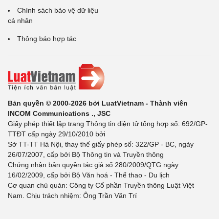
Chính sách bảo vệ dữ liệu
cá nhân
Thông báo hợp tác
Bản quyền © 2000-2026 bởi LuatVietnam - Thành viên
INCOM Communications ., JSC
Giấy phép thiết lập trang Thông tin điện tử tổng hợp số: 692/GP-
TTĐT cấp ngày 29/10/2010 bởi
Sở TT-TT Hà Nội, thay thế giấy phép số: 322/GP - BC, ngày
26/07/2007, cấp bởi Bộ Thông tin và Truyền thông
Chứng nhận bản quyền tác giả số 280/2009/QTG ngày
16/02/2009, cấp bởi Bộ Văn hoá - Thể thao - Du lịch
Cơ quan chủ quản: Công ty Cổ phần Truyền thông Luật Việt
Nam. Chịu trách nhiệm: Ông Trần Văn Trí