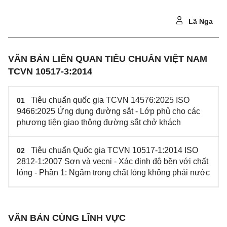
Lã Nga
VĂN BẢN LIÊN QUAN TIÊU CHUẨN VIỆT NAM
TCVN 10517-3:2014
Tiêu chuẩn quốc gia TCVN 14576:2025 ISO
01
9466:2025 Ứng dụng đường sắt - Lớp phủ cho các
phương tiện giao thông đường sắt chở khách
Tiêu chuẩn Quốc gia TCVN 10517-1:2014 ISO
02
2812-1:2007 Sơn và vecni - Xác định độ bền với chất
lỏng - Phần 1: Ngâm trong chất lỏng không phải nước
VĂN BẢN CÙNG LĨNH VỰC