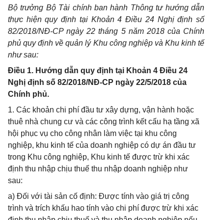
Bộ trưởng Bộ Tài chính ban hành Thông tư hướng dẫn
thực hiện quy định tại Khoản 4 Điều 24 Nghị định số
82/2018/NĐ-CP ngày 22 tháng 5 năm 2018 của Chính
phủ quy định về quản lý Khu công nghiệp và Khu kinh tế
như sau:
Điều 1. Hướng dẫn quy định tại Khoản 4 Điều 24
Nghị định số 82/2018/NĐ-CP ngày 22/5/2018 của
Chính phủ.
1. Các khoản chi phí đầu tư xây dựng, vận hành hoặc
thuê nhà chung cư và các công trình kết cấu hạ tầng xã
hội phục vụ cho công nhân làm việc tại khu công
nghiệp, khu kinh tế của doanh nghiệp có dự án đầu tư
trong Khu công nghiệp, Khu kinh tế được trừ khi xác
định thu nhập chịu thuế thu nhập doanh nghiệp như
sau:
a) Đối với tài sản cố định: Được tính vào giá trị công
trình và trích khấu hao tính vào chi phí được trừ khi xác
định thu nhập chịu thuế và thu nhập doanh nghiệp nếu