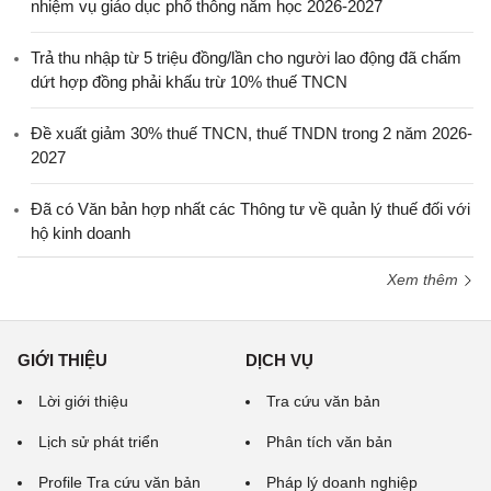
nhiệm vụ giáo dục phổ thông năm học 2026-2027
Trả thu nhập từ 5 triệu đồng/lần cho người lao động đã chấm
dứt hợp đồng phải khấu trừ 10% thuế TNCN
Đề xuất giảm 30% thuế TNCN, thuế TNDN trong 2 năm 2026-
2027
Đã có Văn bản hợp nhất các Thông tư về quản lý thuế đối với
hộ kinh doanh
Xem thêm
GIỚI THIỆU
DỊCH VỤ
Lời giới thiệu
Tra cứu văn bản
Lịch sử phát triển
Phân tích văn bản
Profile Tra cứu văn bản
Pháp lý doanh nghiệp