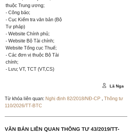
thuộc Trung ương;
- Công báo;
- Cục Kiểm tra văn bản (Bộ
Tư pháp)
- Website Chính phủ;
- Website Bộ Tài chính;
Website Tổng cục Thuế;
- Các đơn vị thuộc Bộ Tài
chính;
- Lưu; VT, TCT (VT,CS)
Lã Nga
Từ khóa liên quan:
Nghị định 82/2018/NĐ-CP
,
Thông tư
110/2026/TT-BTC
VĂN BẢN LIÊN QUAN THÔNG TƯ 43/2019/TT-