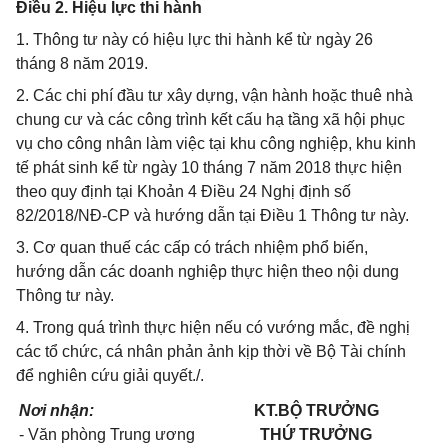
Điều 2. Hiệu lực thi hành
1. Thông tư này có hiệu lực thi hành kể từ ngày 26
tháng 8 năm 2019.
2. Các chi phí đầu tư xây dựng, vận hành hoặc thuê nhà
chung cư và các công trình kết cấu hạ tầng xã hội phục
vụ cho công nhân làm việc tại khu công nghiệp, khu kinh
tế phát sinh kể từ ngày 10 tháng 7 năm 2018 thực hiện
theo quy định tại Khoản 4 Điều 24 Nghị định số
82/2018/NĐ-CP và hướng dẫn tại Điều 1 Thông tư này.
3. Cơ quan thuế các cấp có trách nhiệm phổ biến,
hướng dẫn các doanh nghiệp thực hiện theo nội dung
Thông tư này.
4. Trong quá trình thực hiện nếu có vướng mắc, đề nghị
các tổ chức, cá nhân phản ảnh kịp thời về Bộ Tài chính
để nghiên cứu giải quyết./.
Nơi nhận:
KT.BỘ TRƯỞNG
-
Văn phòng Trung ương
THỨ TRƯỞNG