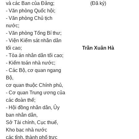
và các Ban của Đảng;
(Đã ký)
- Văn phòng Quốc hội;
-
Văn phòng Chủ tịch
nước;
- Văn phòng Tổng Bí thư;
- Viện Kiểm sát nhân dân
tối cao;
Trần Xuân Hà
- Tòa án nhân dân tối cao;
- Kiểm toán nhà nước;
- Các Bộ, cơ quan ngang
Bộ,
cơ quan thuộc Chính phủ,
- Cơ quan Trung ương của
các đoàn thể;
- Hội đồng nhân dân, Ủy
ban nhân dân,
Sở Tài chính, Cục thuế,
Kho bạc nhà nước
các tỉnh, thành phố trực