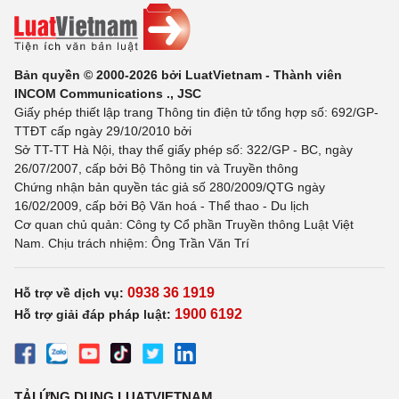
Bản quyền © 2000-2026 bởi LuatVietnam - Thành viên
INCOM Communications ., JSC
Giấy phép thiết lập trang Thông tin điện tử tổng hợp số: 692/GP-
TTĐT cấp ngày 29/10/2010 bởi
Sở TT-TT Hà Nội, thay thế giấy phép số: 322/GP - BC, ngày
26/07/2007, cấp bởi Bộ Thông tin và Truyền thông
Chứng nhận bản quyền tác giả số 280/2009/QTG ngày
16/02/2009, cấp bởi Bộ Văn hoá - Thể thao - Du lịch
Cơ quan chủ quản: Công ty Cổ phần Truyền thông Luật Việt
Nam. Chịu trách nhiệm: Ông Trần Văn Trí
0938 36 1919
Hỗ trợ về dịch vụ:
1900 6192
Hỗ trợ giải đáp pháp luật:
TẢI ỨNG DỤNG LUATVIETNAM