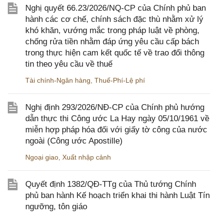
Nghị quyết 66.23/2026/NQ-CP của Chính phủ ban
hành các cơ chế, chính sách đặc thù nhằm xử lý
khó khăn, vướng mắc trong pháp luật về phòng,
chống rửa tiền nhằm đáp ứng yêu cầu cấp bách
trong thực hiện cam kết quốc tế về trao đổi thông
tin theo yêu cầu về thuế
Tài chính-Ngân hàng
,
Thuế-Phí-Lệ phí
Nghị định 293/2026/NĐ-CP của Chính phủ hướng
dẫn thực thi Công ước La Hay ngày 05/10/1961 về
miễn hợp pháp hóa đối với giấy tờ công của nước
ngoài (Công ước Apostille)
Ngoại giao
,
Xuất nhập cảnh
Quyết định 1382/QĐ-TTg của Thủ tướng Chính
phủ ban hành Kế hoạch triển khai thi hành Luật Tín
ngưỡng, tôn giáo