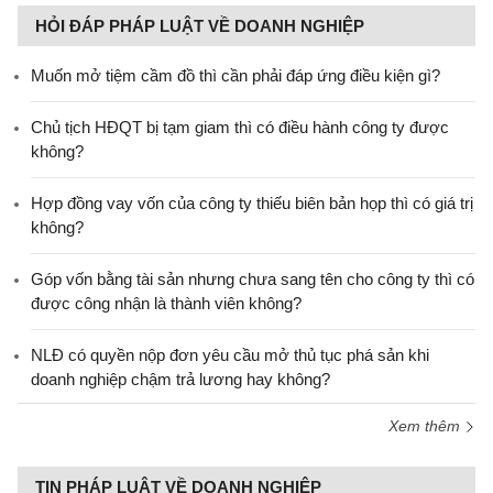
HỎI ĐÁP PHÁP LUẬT VỀ DOANH NGHIỆP
Muốn mở tiệm cầm đồ thì cần phải đáp ứng điều kiện gì?
Chủ tịch HĐQT bị tạm giam thì có điều hành công ty được
không?
Hợp đồng vay vốn của công ty thiếu biên bản họp thì có giá trị
không?
Góp vốn bằng tài sản nhưng chưa sang tên cho công ty thì có
được công nhận là thành viên không?
NLĐ có quyền nộp đơn yêu cầu mở thủ tục phá sản khi
doanh nghiệp chậm trả lương hay không?
Xem thêm
TIN PHÁP LUẬT VỀ DOANH NGHIỆP